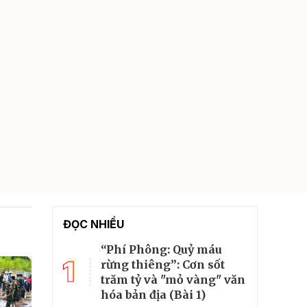
ĐỌC NHIỀU
“Phí Phông: Quỷ máu
1
rừng thiêng”: Cơn sốt
trăm tỷ và "mỏ vàng" văn
hóa bản địa (Bài 1)