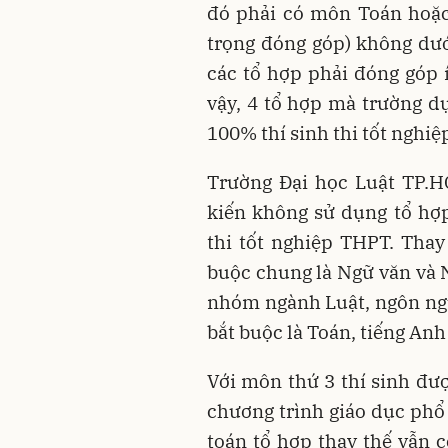
đó phải có môn Toán hoặc 
trọng đóng góp) không dư
các tổ hợp phải đóng góp 
vậy, 4 tổ hợp mà trường d
100% thí sinh thi tốt nghiệ
Trường Đại học Luật TP.H
kiến không sử dụng tổ hợ
thi tốt nghiệp THPT. Thay
buộc chung là Ngữ văn và 
nhóm ngành Luật, ngôn ng
bắt buộc là Toán, tiếng Anh
Với môn thứ 3 thí sinh đư
chương trình giáo dục phổ 
toán tổ hợp thay thế vẫn