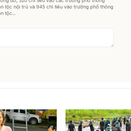
ong đó, 320 chỉ tiêu vào các trường phổ thông
n tộc nội trú và 945 chỉ tiêu vào trường phổ thông
n tộc...