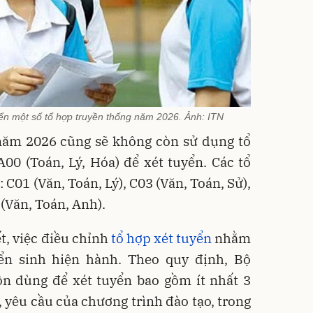
yển một số tổ hợp truyền thống năm 2026. Ảnh: ITN
 năm 2026 cũng sẽ không còn sử dụng tổ
A00 (Toán, Lý, Hóa) để xét tuyển. Các tổ
C01 (Văn, Toán, Lý), C03 (Văn, Toán, Sử),
 (Văn, Toán, Anh).
t, việc điều chỉnh
tổ hợp xét tuyển
nhằm
ển sinh hiện hành. Theo quy định, Bộ
 dùng để xét tuyển bao gồm ít nhất 3
yêu cầu của chương trình đào tạo, trong