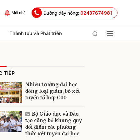
Đường dây nóng:
02437674981
Mới nhất
Thành tựu và Phát triển
 TIẾP
Nhiều trường đại học
đồng loạt giảm, bỏ xét
tuyển tổ hợp C00
ửi
Bộ Giáo dục và Đào
tạo công bố khung quy
đổi điểm các phương
thức xét tuyển đại học