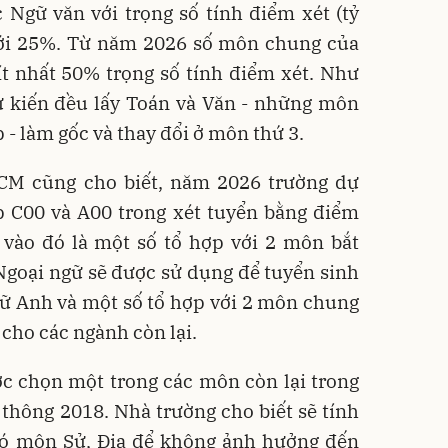
Ngữ văn với trọng số tính điểm xét (tỷ
ới 25%. Từ năm 2026 số môn chung của
ít nhất 50% trọng số tính điểm xét. Như
ự kiến đều lấy Toán và Văn - những môn
p - làm gốc và thay đổi ở môn thứ 3.
CM cũng cho biết, năm 2026 trường dự
p C00 và A00 trong xét tuyển bằng điểm
 vào đó là một số tổ hợp với 2 môn bắt
Ngoại ngữ sẽ được sử dụng để tuyển sinh
ữ Anh và một số tổ hợp với 2 môn chung
 cho các ngành còn lại.
ợc chọn một trong các môn còn lại trong
thông 2018. Nhà trường cho biết sẽ tính
 có môn Sử, Địa để không ảnh hưởng đến