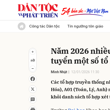
Gửi 
Công tác Dân tộc
Tín ngưỡng tôn giáo
Năm 2026 nhiều
tuyển một số tổ
Minh Nhật
12/01/2026 11:30
Các tổ hợp truyền thống nh
Hóa), A01 (Toán, Lý, Anh) 
khỏi danh sách tổ hợp xét