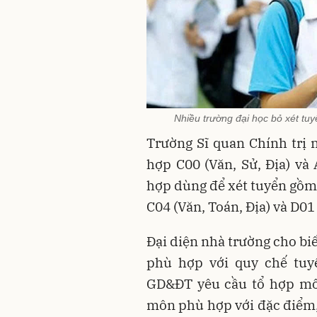
Nhiều trường đại học bỏ xét tu
Trường Sĩ quan Chính trị
hợp C00 (Văn, Sử, Địa) và 
hợp dùng để xét tuyển gồm: 
C04 (Văn, Toán, Địa) và D01
Đại diện nhà trường cho biế
phù hợp với quy chế tuy
GD&ĐT yêu cầu tổ hợp môn
môn phù hợp với đặc điểm, 