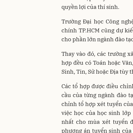
quyền lợi của thí sinh.
Trường Đại học Công nghệ
chính TP.HCM cũng dự kiế
cho phần lớn ngành đào tạo
Thay vào đó, các trường x
hợp đều có Toán hoặc Văn,
Sinh, Tin, Sử hoặc Địa tùy
Các tổ hợp được điều chỉ
cầu của từng ngành đào t
chỉnh tổ hợp xét tuyển củ
việc học của học sinh lớp
nhất cho mùa xét tuyển đ
phương án tuyển sinh của 