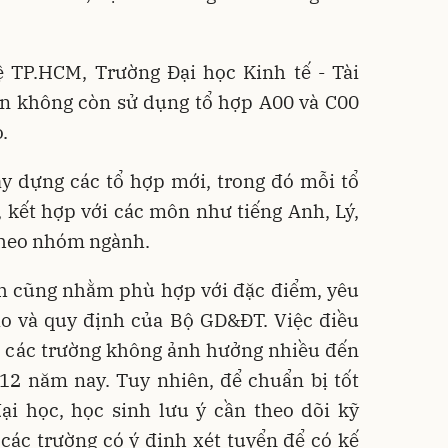
 TP.HCM, Trường Đại học Kinh tế - Tài
n không còn sử dụng tổ hợp A00 và C00
.
ây dựng các tổ hợp mới, trong đó mỗi tổ
 kết hợp với các môn như tiếng Anh, Lý,
 theo nhóm ngành.
nh cũng nhằm phù hợp với đặc điểm, yêu
ạo và quy định của Bộ GD&ĐT. Việc điều
a các trường không ảnh hưởng nhiều đến
 12 năm nay. Tuy nhiên, để chuẩn bị tốt
ại học, học sinh lưu ý cần theo dõi kỹ
các trường có ý định xét tuyển để có kế