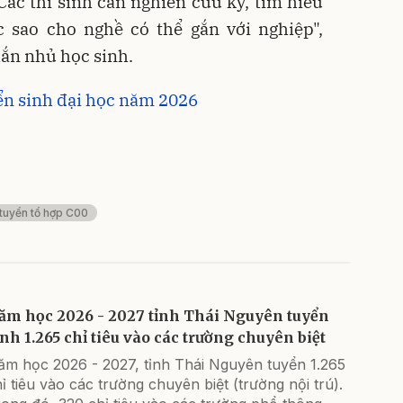
Các thí sinh cần nghiên cứu kỹ, tìm hiểu
 sao cho nghề có thể gắn với nghiệp",
ắn nhủ học sinh.
n sinh đại học năm 2026
 tuyển tổ hợp C00
ăm học 2026 - 2027 tỉnh Thái Nguyên tuyển
inh 1.265 chỉ tiêu vào các trường chuyên biệt
ăm học 2026 - 2027, tỉnh Thái Nguyên tuyển 1.265
ỉ tiêu vào các trường chuyên biệt (trường nội trú).