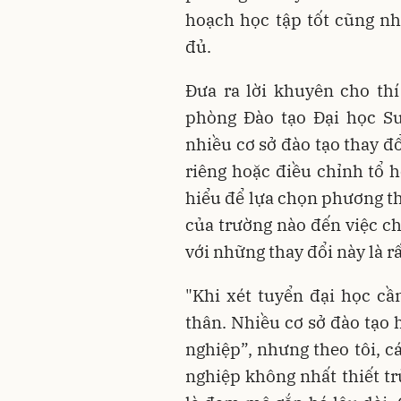
hoạch học tập tốt cũng nh
đủ.
Đưa ra lời khuyên cho th
phòng Đào tạo Đại học Sư
nhiều cơ sở đào tạo thay đ
riêng hoặc điều chỉnh tổ h
hiểu để lựa chọn phương th
của trường nào đến việc c
với những thay đổi này là r
"Khi xét tuyển đại học c
thân. Nhiều cơ sở đào tạo 
nghiệp”, nhưng theo tôi, c
nghiệp không nhất thiết tr