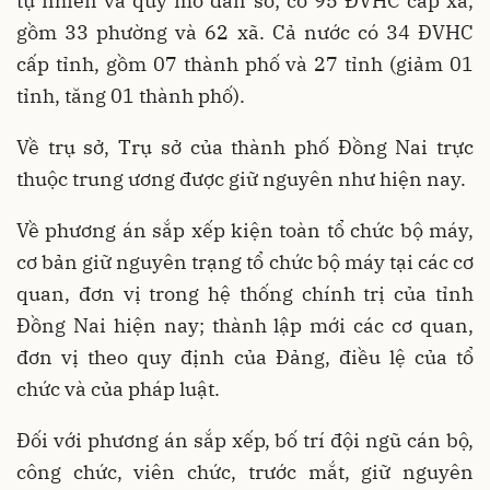
tự nhiên và quy mô dân số; có 95 ĐVHC cấp xã,
gồm 33 phường và 62 xã. Cả nước có 34 ĐVHC
cấp tỉnh, gồm 07 thành phố và 27 tỉnh (giảm 01
tỉnh, tăng 01 thành phố).
Về trụ sở, Trụ sở của thành phố Đồng Nai trực
thuộc trung ương được giữ nguyên như hiện nay.
Về phương án sắp xếp kiện toàn tổ chức bộ máy,
cơ bản giữ nguyên trạng tổ chức bộ máy tại các cơ
quan, đơn vị trong hệ thống chính trị của tỉnh
Đồng Nai hiện nay; thành lập mới các cơ quan,
đơn vị theo quy định của Đảng, điều lệ của tổ
chức và của pháp luật.
Đối với phương án sắp xếp, bố trí đội ngũ cán bộ,
công chức, viên chức, trước mắt, giữ nguyên