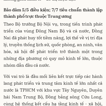
Bảo đảm 5/5 điều kiện; 7/7 tiêu chuẩn thành lập
thành phố trực thuộc Trung ương
Theo Bộ trưởng Bộ Nội vụ, trong tiến trình phát
triển của vùng Đông Nam Bộ và cả nước, Đồng
Nai đã phát huy tốt tiềm năng, lợi thế về vị trí địa
lý, truyền thống lịch sử, quốc phòng, an ninh, văn
hóa, xã hội để phát triển trở thành một trong
những địa phương có quy mô kinh tế lớn, thuộc
nhóm dẫn đầu cả nước.
Với vai trò là đầu mối liên kết trực tiếp các hành
lang phát triển và trung tâm kinh tế lớn nhất cả
nước là TPHCM với khu vực Tây Nguyên, Duyên
hải Nam Trung Bộ, Đồng bằng sông Cửu Long,
cùng hệ thống kết cấu hạ tầng kinh tế - xã hội,