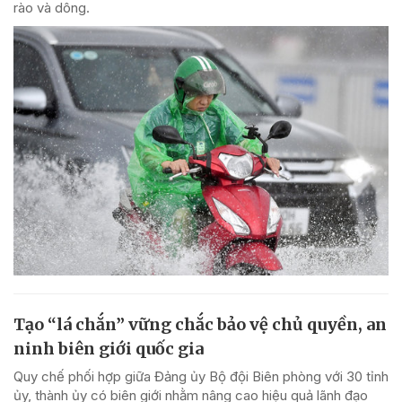
rào và dông.
Tạo “lá chắn” vững chắc bảo vệ chủ quyền, an
ninh biên giới quốc gia
Quy chế phối hợp giữa Đảng ủy Bộ đội Biên phòng với 30 tỉnh
ủy, thành ủy có biên giới nhằm nâng cao hiệu quả lãnh đạo