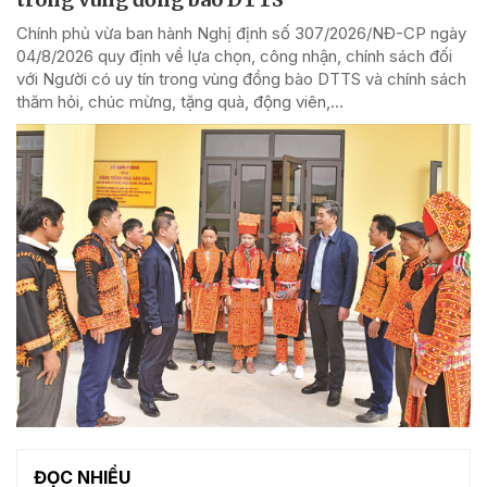
Chính phủ vừa ban hành Nghị định số 307/2026/NĐ-CP ngày
04/8/2026 quy định về lựa chọn, công nhận, chính sách đối
với Người có uy tín trong vùng đồng bào DTTS và chính sách
thăm hỏi, chúc mừng, tặng quà, động viên,...
ĐỌC NHIỀU