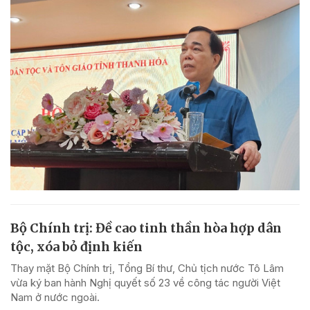
Bộ Chính trị: Đề cao tinh thần hòa hợp dân
tộc, xóa bỏ định kiến
Thay mặt Bộ Chính trị, Tổng Bí thư, Chủ tịch nước Tô Lâm
vừa ký ban hành Nghị quyết số 23 về công tác người Việt
Nam ở nước ngoài.