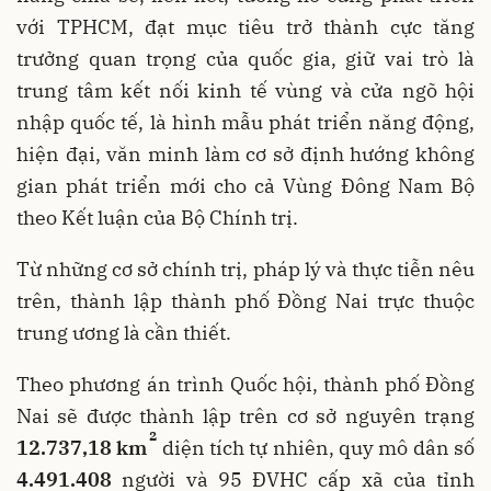
với TPHCM, đạt mục tiêu trở thành cực tăng
trưởng quan trọng của quốc gia, giữ vai trò là
trung tâm kết nối kinh tế vùng và cửa ngõ hội
nhập quốc tế, là hình mẫu phát triển năng động,
hiện đại, văn minh làm cơ sở định hướng không
gian phát triển mới cho cả Vùng Đông Nam Bộ
theo Kết luận của Bộ Chính trị.
Từ những cơ sở chính trị, pháp lý và thực tiễn nêu
trên, thành lập thành phố Đồng Nai trực thuộc
trung ương là cần thiết.
Theo phương án trình Quốc hội, thành phố Đồng
Nai sẽ được thành lập trên cơ sở nguyên trạng
2
12.737,18
km
diện tích tự nhiên, quy mô dân số
4.491.408
người và 95 ĐVHC cấp xã của tỉnh