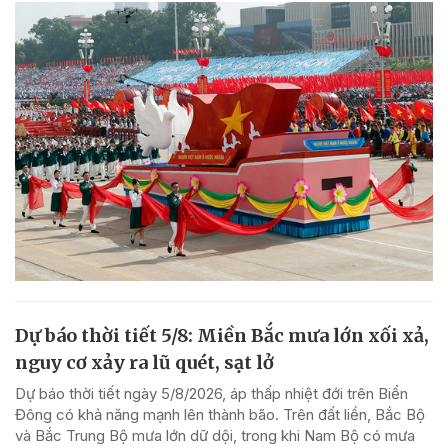
Dự báo thời tiết 5/8: Miền Bắc mưa lớn xối xả,
nguy cơ xảy ra lũ quét, sạt lở
Dự báo thời tiết ngày 5/8/2026, áp thấp nhiệt đới trên Biển
Đông có khả năng mạnh lên thành bão. Trên đất liền, Bắc Bộ
và Bắc Trung Bộ mưa lớn dữ dội, trong khi Nam Bộ có mưa