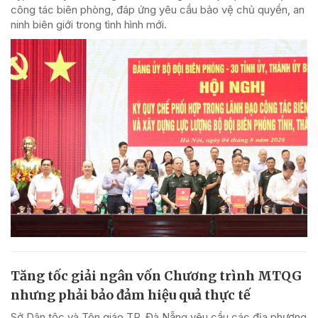
công tác biên phòng, đáp ứng yêu cầu bảo vệ chủ quyền, an
ninh biên giới trong tình hình mới.
Tăng tốc giải ngân vốn Chương trình MTQG
nhưng phải bảo đảm hiệu quả thực tế
Sở Dân tộc và Tôn giáo TP. Đà Nẵng yêu cầu các địa phương