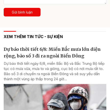
Gửi bình luận
XEM THÊM TIN TỨC - SỰ KIỆN
Dự báo thời tiết 6/8: Miền Bắc mưa lớn diện
rộng, bão số 3 đi ra ngoài Biển Đông
Dự báo thời tiết ngày 6/8, miền Bắc Bộ và Bắc Trung Bộ tiếp
tục có mưa vừa, mưa to và giông, cục bộ có nơi mưa rất to.
Bão số 3 di chuyển ra ngoài Biển Đông và sẽ suy yếu dần
thành một vùng áp thấp trong 24 giờ...