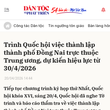
Gửi bình luận
Công tác Dân tộc
Tín ngưỡng tôn giáo
Bản làng hô
Trình Quốc hội việc thành lập
thành phố Đồng Nai trực thuộc
Trung ương, dự kiến hiệu lực từ
30/4/2026
Hủy
Gửi
20/04/2026 14:44
Tiếp tục chương trình kỳ họp thứ Nhất, Quốc
hội khóa XVI, sáng 20/4, Quốc hội đã nghe Tờ
trình và báo cáo thẩm tra về việc thành lập