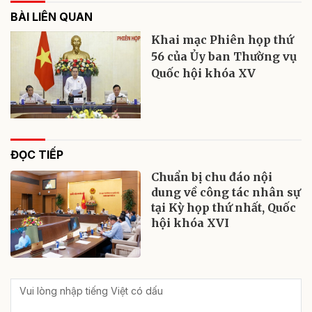
BÀI LIÊN QUAN
Khai mạc Phiên họp thứ
56 của Ủy ban Thường vụ
Quốc hội khóa XV
ĐỌC TIẾP
Chuẩn bị chu đáo nội
dung về công tác nhân sự
tại Kỳ họp thứ nhất, Quốc
hội khóa XVI