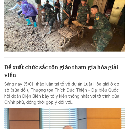
Đề xuất chức sắc tôn giáo tham gia hòa giải
viên
Sáng nay (5/8), thảo luận tại tổ về dự án Luật Hòa giải ở cơ
sở (sửa đổi), Thượng tọa Thích Đức Thiện - Đại biểu Quốc
hội đoàn Điện Biên bày tỏ ý kiến thống nhất với tờ trình của
Chính phủ, đồng thời góp ý đối với...