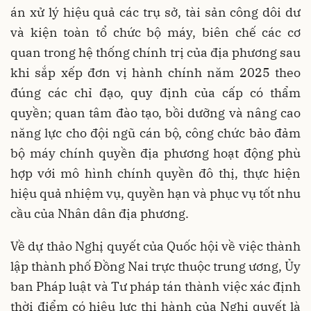
án xử lý hiệu quả các trụ sở, tài sản công dôi dư
và kiện toàn tổ chức bộ máy, biên chế các cơ
quan trong hệ thống chính trị của địa phương sau
khi sắp xếp đơn vị hành chính năm 2025 theo
đúng các chỉ đạo, quy định của cấp có thẩm
quyền; quan tâm đào tạo, bồi dưỡng và nâng cao
năng lực cho đội ngũ cán bộ, công chức bảo đảm
bộ máy chính quyền địa phương hoạt động phù
hợp với mô hình chính quyền đô thị, thực hiện
hiệu quả nhiệm vụ, quyền hạn và phục vụ tốt nhu
cầu của Nhân dân địa phương.
Về dự thảo Nghị quyết của Quốc hội về việc thành
lập thành phố Đồng Nai trực thuộc trung ương, Ủy
ban Pháp luật và Tư pháp tán thành việc xác định
thời điểm có hiệu lực thi hành của Nghị quyết là