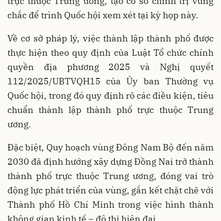
trực thuộc Trung ương, tạo cơ sở chính trị vững
chắc để trình Quốc hội xem xét tại kỳ họp này.
Về cơ sở pháp lý, việc thành lập thành phố được
thực hiện theo quy định của Luật Tổ chức chính
quyền địa phương 2025 và Nghị quyết
112/2025/UBTVQH15 của Ủy ban Thường vụ
Quốc hội, trong đó quy định rõ các điều kiện, tiêu
chuẩn thành lập thành phố trực thuộc Trung
ương.
Đặc biệt, Quy hoạch vùng Đông Nam Bộ đến năm
2030 đã định hướng xây dựng Đồng Nai trở thành
thành phố trực thuộc Trung ương, đóng vai trò
động lực phát triển của vùng, gắn kết chặt chẽ với
Thành phố Hồ Chí Minh trong việc hình thành
không gian kinh tế – đô thị hiện đại.