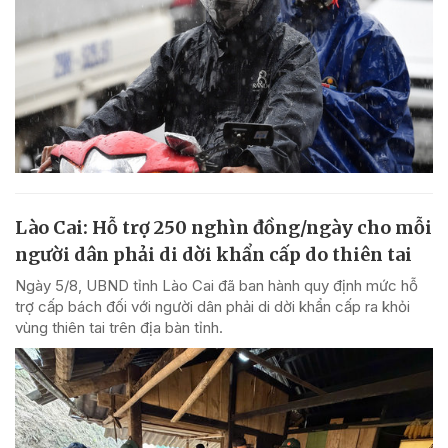
Lào Cai: Hỗ trợ 250 nghìn đồng/ngày cho mỗi
người dân phải di dời khẩn cấp do thiên tai
Ngày 5/8, UBND tỉnh Lào Cai đã ban hành quy định mức hỗ
trợ cấp bách đối với người dân phải di dời khẩn cấp ra khỏi
vùng thiên tai trên địa bàn tỉnh.