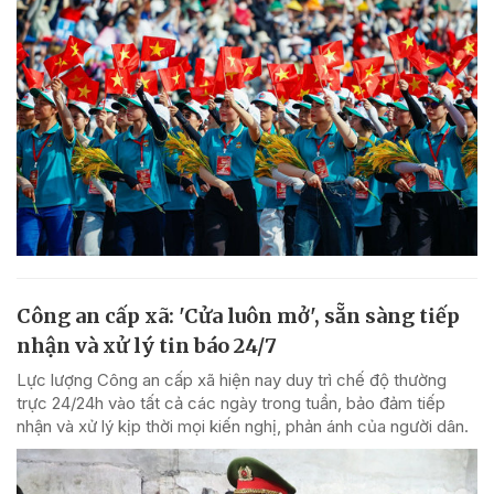
Công an cấp xã: 'Cửa luôn mở', sẵn sàng tiếp
nhận và xử lý tin báo 24/7
Lực lượng Công an cấp xã hiện nay duy trì chế độ thường
trực 24/24h vào tất cả các ngày trong tuần, bảo đảm tiếp
nhận và xử lý kịp thời mọi kiến nghị, phản ánh của người dân.