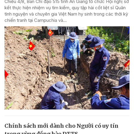
Chiều 4/8, Ban Chỉ đạo 515 tỉnh An Giang tổ chức Hội nghị sơ
kết thực hiện nhiệm vụ tìm kiếm, quy tập hài cốt liệt sĩ Quân
tình nguyện và chuyên gia Việt Nam hy sinh trong các thời kỳ
chiến tranh tại Campuchia và...
Chính sách mới dành cho Người có uy tín
trong vùng đồng bào DTTS