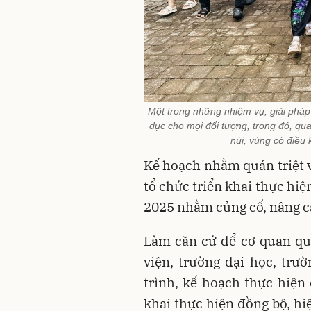
Một trong những nhiệm vụ, giải pháp
dục cho mọi đối tượng, trong đó, qu
núi, vùng có điều 
Kế hoạch nhằm quán triệt v
tổ chức triển khai thực hi
2025 nhằm củng cố, nâng ca
Làm căn cứ để cơ quan quả
viện, trường đại học, tr
trình, kế hoạch thực hiện 
khai thực hiện đồng bộ, h