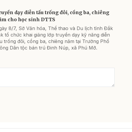
ruyền dạy diễn tấu trống đôi, cồng ba, chiêng
ăm cho học sinh DTTS
ày 8/7, Sở Văn hóa, Thể thao và Du lịch tỉnh Đắk
k tổ chức khai giảng lớp truyền dạy kỹ năng diễn
u trống đôi, cồng ba, chiêng năm tại Trường Phổ
hông Dân tộc bán trú Đinh Núp, xã Phú Mỡ.