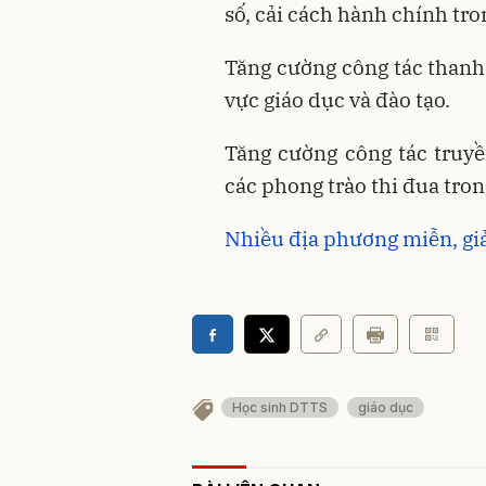
số, cải cách hành chính tr
Tăng cường công tác thanh 
vực giáo dục và đào tạo.
Tăng cường công tác truyề
các phong trào thi đua tro
Nhiều địa phương miễn, gi
Học sinh DTTS
giáo dục