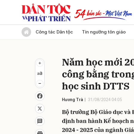
Gửi 
Công tác Dân tộc
Tín ngưỡng tôn giáo
Năm học mới 2
công bằng trong
học sinh DTTS
Hương Trà
31/08/2024 04:05
Bộ trưởng Bộ Giáo dục và
định ban hành Kế hoạch n
2024 - 2025 của ngành Giá