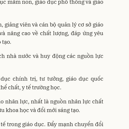
dục mầm non, giáo dục phổ thông và giáo
n, giảng viên và cán bộ quản lý cơ sở giáo
và nâng cao về chất lượng, đáp ứng yêu
 tạo.
ch nhà nước và huy động các nguồn lực
dục chính trị, tư tưởng, giáo dục quốc
hể chất, y tế trường học.
o nhân lực, nhất là nguồn nhân lực chất
ứu khoa học và đổi mới sáng tạo.
tế trong giáo dục. Đẩy mạnh chuyển đổi