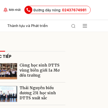
Đường dây nóng:
02437674981
Mới nhất
Thành tựu và Phát triển
 TIẾP
Cùng học sinh DTTS
vùng biên giới Ia Mơ
đến trường
ửi
Thái Nguyên biểu
dương 231 học sinh
DTTS xuất sắc