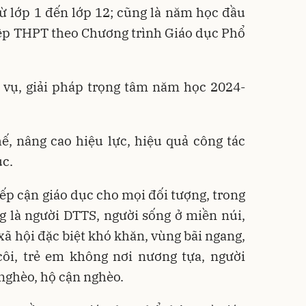
 từ lớp 1 đến lớp 12; cũng là năm học đầu
hiệp THPT theo Chương trình Giáo dục Phổ
 vụ, giải pháp trọng tâm năm học 2024-
ế, nâng cao hiệu lực, hiệu quả công tác
ục.
ếp cận giáo dục cho mọi đối tượng, trong
g là người DTTS, người sống ở miền núi,
 xã hội đặc biệt khó khăn, vùng bãi ngang,
côi, trẻ em không nơi nương tựa, người
 nghèo, hộ cận nghèo.