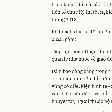
triển khai ở tất cả các lớp
tiên tổ chức Kỳ thi tốt ng
thông 2018.
Kế hoạch đưa ra 12 nhiệm
2025, gồm:
Tiếp tục hoàn thiện thể ch
quản lý nhà nước về giáo d
Đảm bảo công bằng trong ti
đó, quan tâm đến đối tượn
vùng có điều kiện kinh tế -
ven biển hải đảo, trẻ mồ 
khuyết tật, người thuộc hộ