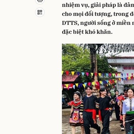
nhiệm vụ, giải pháp là đả
cho mọi đối tượng, trong đ
DTTS, người sống ở miền nú
đặc biệt khó khăn.