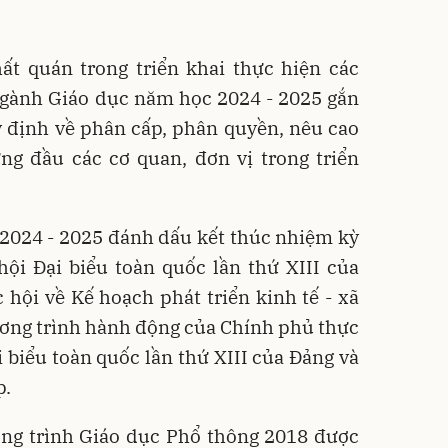
ất quán trong triển khai thực hiện các
ngành Giáo dục năm học 2024 - 2025 gắn
y định về phân cấp, phân quyền, nêu cao
ng đầu các cơ quan, đơn vị trong triển
2024 - 2025 đánh dấu kết thúc nhiệm kỳ
hội Đại biểu toàn quốc lần thứ XIII của
hội về Kế hoạch phát triển kinh tế - xã
ương trình hành động của Chính phủ thực
i biểu toàn quốc lần thứ XIII của Đảng và
p.
ng trình Giáo dục Phổ thông 2018 được