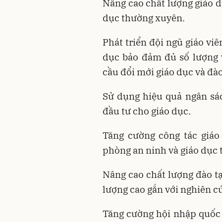
Nâng cao chất lượng giáo 
dục thường xuyên.
Phát triển đội ngũ giáo viê
dục bảo đảm đủ số lượng 
cầu đổi mới giáo dục và đào
Sử dụng hiệu quả ngân sá
đầu tư cho giáo dục.
Tăng cường công tác giáo 
phòng an ninh và giáo dục t
Nâng cao chất lượng đào tạ
lượng cao gắn với nghiên c
Tăng cường hội nhập quốc 