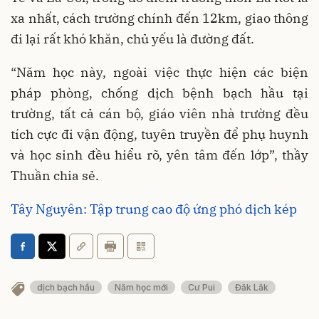
xa nhất, cách trường chính đến 12km, giao thông
đi lại rất khó khăn, chủ yếu là đường đất.
“Năm học này, ngoài việc thực hiện các biện
pháp phòng, chống dịch bệnh bạch hầu tại
trường, tất cả cán bộ, giáo viên nhà trường đều
tích cực đi vận động, tuyên truyền để phụ huynh
và học sinh đều hiểu rõ, yên tâm đến lớp”, thầy
Thuần chia sẻ.
Tây Nguyên: Tập trung cao độ ứng phó dịch kép
dịch bạch hầu
Năm học mới
Cư Pui
Đăk Lăk