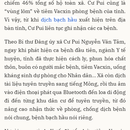
chiếm 46% tổng số hộ toàn xã. Cư Pui cũng là
“vùng lõm” về tiêm Vacxin phòng bệnh của tỉnh.
Vì vậy, từ khi
dịch bạch hầu
xuất hiện trên địa
bàn tỉnh, Cư Pui liên tục ghi nhận các ca bệnh.
Theo Bí thư Đảng ủy xã Cư Pui Nguyễn Văn Tâm,
ngay khi phát hiện ca bệnh đầu tiên, ngành Y tế
huyện, tỉnh đã thực hiện cách ly, phun hóa chất
thôn, buôn có người mắc bệnh, tiêm Vacxin, uống
kháng sinh dự phòng cho Nhân dân… Xã còn dịch
tài liệu tuyên truyền sang tiếng Mông, rồi thu âm
vào điện thoại phát qua Bluetooth đến loa di động
đi đến từng khu dân cư để tuyên truyền, từ đó
nâng cao nhận thức về phòng, chống dịch bệnh
nói chung, bệnh bạch hầu nói riêng.