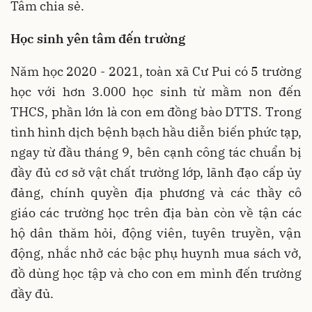
Tâm chia sẻ.
Học sinh yên tâm đến trường
Năm học 2020 - 2021, toàn xã Cư Pui có 5 trường
học với hơn 3.000 học sinh từ mầm non đến
THCS, phần lớn là con em đồng bào DTTS. Trong
tình hình dịch bệnh bạch hầu diễn biến phức tạp,
ngay từ đầu tháng 9, bên cạnh công tác chuẩn bị
đầy đủ cơ sở vật chất trường lớp, lãnh đạo cấp ủy
đảng, chính quyền địa phương và các thầy cô
giáo các trường học trên địa bàn còn về tận các
hộ dân thăm hỏi, động viên, tuyên truyền, vận
động, nhắc nhở các bậc phụ huynh mua sách vở,
đồ dùng học tập và cho con em mình đến trường
đầy đủ.