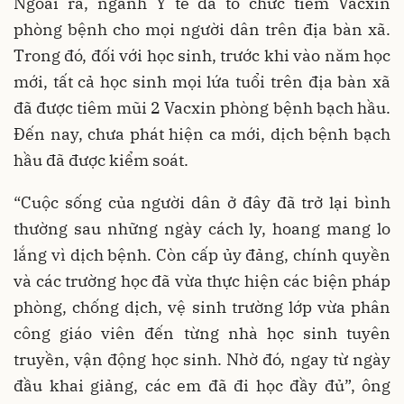
Ngoài ra, ngành Y tế đã tổ chức tiêm Vacxin
phòng bệnh cho mọi người dân trên địa bàn xã.
Trong đó, đối với học sinh, trước khi vào năm học
mới, tất cả học sinh mọi lứa tuổi trên địa bàn xã
đã được tiêm mũi 2 Vacxin phòng bệnh bạch hầu.
Đến nay, chưa phát hiện ca mới, dịch bệnh bạch
hầu đã được kiểm soát.
“Cuộc sống của người dân ở đây đã trở lại bình
thường sau những ngày cách ly, hoang mang lo
lắng vì dịch bệnh. Còn cấp ủy đảng, chính quyền
và các trường học đã vừa thực hiện các biện pháp
phòng, chống dịch, vệ sinh trường lớp vừa phân
công giáo viên đến từng nhà học sinh tuyên
truyền, vận động học sinh. Nhờ đó, ngay từ ngày
đầu khai giảng, các em đã đi học đầy đủ”, ông