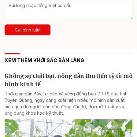
Gửi bình luận
XEM THÊM KHỞI SẮC BẢN LÀNG
Không sợ thất bại, nông dân thu tiền tỷ từ mô
hình kinh tế
Thời gian gần đây, tại các xã vùng đồng bào DTTS của tỉnh
Tuyên Quang, ngày càng xuất hiện nhiều mô hình sản xuất
hiệu quả do người dân chủ động đầu tư, đổi mới tư duy và
ứng dụng khoa học kỹ thuật.