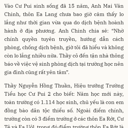
Vào Cư Pui sinh sống đã 15 năm, Anh Mai Văn
Chinh, thôn Ea Lang chưa bao giờ cảm thấy lo
lắng như thời gian vừa qua do dịch bệnh hoành
hành ở địa phương. Anh Chinh chia sẻ: “Nhờ
chính quyền tuyên truyền, hướng dẫn cách
phòng, chống dịch bệnh, giờ tôi đã hiểu và không
còn lo lắng nhiều nữa. Thầy cô đến tận nhà thông
báo về việc vệ sinh phòng dịch tại trường học nên
gia đình cũng rất yên tâm”.
Thầy Nguyễn Hồng Thuần, Hiệu trưởng Trường
Tiểu học Cư Pui 2 cho biết: Năm học mới này,
toàn trường có 1.114 học sinh, chủ yếu là con em
đồng bào dân tộc thiểu số. Ngoài điểm chính,
trường còn có 3 điểm trường ở các thôn Ea Rớt, Cư
Tê và Ea Uôl, trong đó điểm trường thôn Ea Rớt là