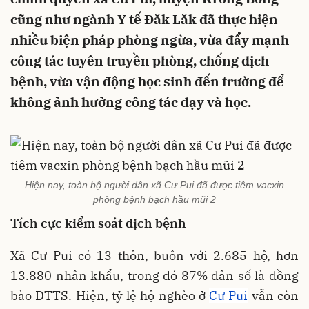
cũng như ngành Y tế Đăk Lăk đã thực hiện
nhiều biện pháp phòng ngừa, vừa đẩy mạnh
công tác tuyên truyền phòng, chống dịch
bệnh, vừa vận động học sinh đến trường để
không ảnh hưởng công tác dạy và học.
Hiện nay, toàn bộ người dân xã Cư Pui đã được tiêm vacxin
phòng bệnh bạch hầu mũi 2
Tích cực kiểm soát dịch bệnh
Xã Cư Pui có 13 thôn, buôn với 2.685 hộ, hơn
13.880 nhân khẩu, trong đó 87% dân số là đồng
bào DTTS. Hiện, tỷ lệ hộ nghèo ở
Cư Pui
vẫn còn