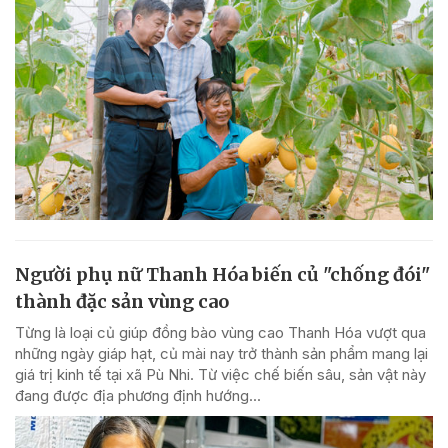
Người phụ nữ Thanh Hóa biến củ "chống đói"
thành đặc sản vùng cao
Từng là loại củ giúp đồng bào vùng cao Thanh Hóa vượt qua
những ngày giáp hạt, củ mài nay trở thành sản phẩm mang lại
giá trị kinh tế tại xã Pù Nhi. Từ việc chế biến sâu, sản vật này
đang được địa phương định hướng...