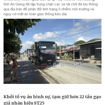
tỉnh An Giang đã tập trung chặn các xe tải chở đá lưu thông
qua địa bàn để phản đối tình trạng ô nhiễm môi trường và
nguy cơ mất an toàn giao thông kéo dài.
Khởi tố vụ án hình sự, tạm giữ hơn 22 tấn gạo
giả nhãn hiệu ST25