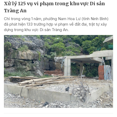
Xử lý 125 vụ vi phạm trong khu vực Di sản
Tràng An
Chỉ trong vòng 1 năm, phường Nam Hoa Lư (tỉnh Ninh Bình)
đã phát hiện 133 trường hợp vi phạm về đất đai, trật tự xây
dựng trong khu vực Di sản Tràng An.