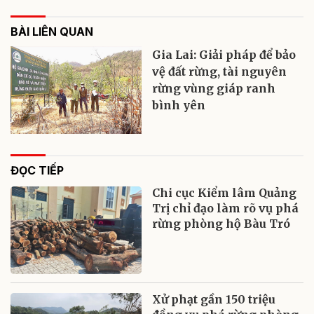
BÀI LIÊN QUAN
Gia Lai: Giải pháp để bảo
vệ đất rừng, tài nguyên
rừng vùng giáp ranh
bình yên
ĐỌC TIẾP
Chi cục Kiểm lâm Quảng
Trị chỉ đạo làm rõ vụ phá
rừng phòng hộ Bàu Tró
Xử phạt gần 150 triệu