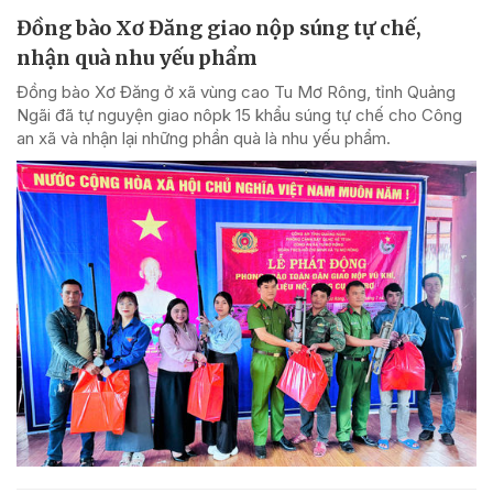
Đồng bào Xơ Đăng giao nộp súng tự chế,
nhận quà nhu yếu phẩm
Đồng bào Xơ Đăng ở xã vùng cao Tu Mơ Rông, tỉnh Quảng
Ngãi đã tự nguyện giao nôpk 15 khẩu súng tự chế cho Công
an xã và nhận lại những phần quà là nhu yếu phẩm.