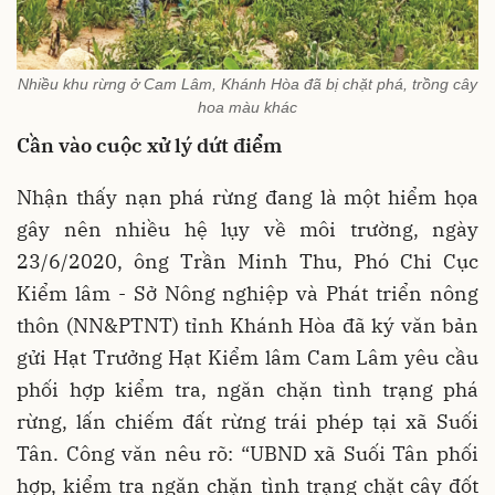
Nhiều khu rừng ở Cam Lâm, Khánh Hòa đã bị chặt phá, trồng cây
hoa màu khác
Cần vào cuộc xử lý dứt điểm
Nhận thấy nạn phá rừng đang là một hiểm họa
gây nên nhiều hệ lụy về môi trường, ngày
23/6/2020, ông Trần Minh Thu, Phó Chi Cục
Kiểm lâm - Sở Nông nghiệp và Phát triển nông
thôn (NN&PTNT) tỉnh Khánh Hòa đã ký văn bản
gửi Hạt Trưởng Hạt Kiểm lâm Cam Lâm yêu cầu
phối hợp kiểm tra, ngăn chặn tình trạng phá
rừng, lấn chiếm đất rừng trái phép tại xã Suối
Tân. Công văn nêu rõ: “UBND xã Suối Tân phối
hợp, kiểm tra ngăn chặn tình trạng chặt cây đốt