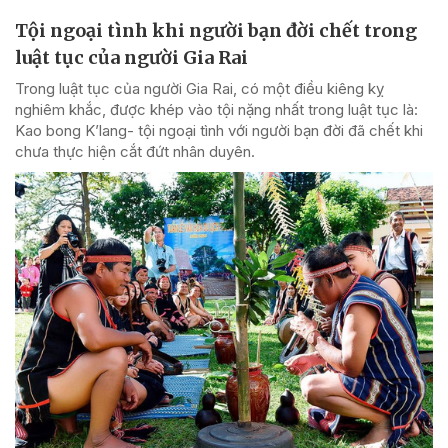
Tội ngoại tình khi người bạn đời chết trong
luật tục của người Gia Rai
Trong luật tục của người Gia Rai, có một điều kiêng kỵ
nghiêm khắc, được khép vào tội nặng nhất trong luật tục là:
Kao bong K’lang- tội ngoại tình với người bạn đời đã chết khi
chưa thực hiện cắt đứt nhân duyên.