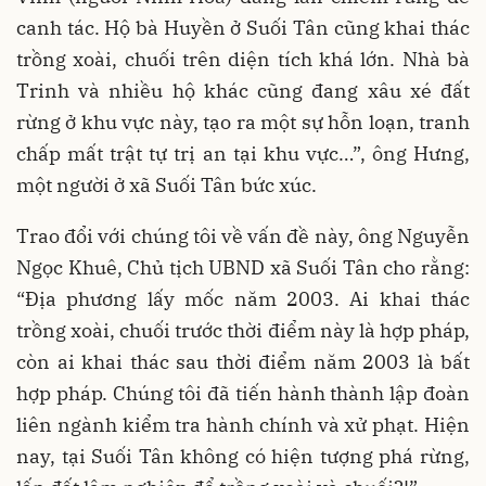
canh tác. Hộ bà Huyền ở Suối Tân cũng khai thác
trồng xoài, chuối trên diện tích khá lớn. Nhà bà
Trinh và nhiều hộ khác cũng đang xâu xé đất
rừng ở khu vực này, tạo ra một sự hỗn loạn, tranh
chấp mất trật tự trị an tại khu vực…”, ông Hưng,
một người ở xã Suối Tân bức xúc.
Trao đổi với chúng tôi về vấn đề này, ông Nguyễn
Ngọc Khuê, Chủ tịch UBND xã Suối Tân cho rằng:
“Địa phương lấy mốc năm 2003. Ai khai thác
trồng xoài, chuối trước thời điểm này là hợp pháp,
còn ai khai thác sau thời điểm năm 2003 là bất
hợp pháp. Chúng tôi đã tiến hành thành lập đoàn
liên ngành kiểm tra hành chính và xử phạt. Hiện
nay, tại Suối Tân không có hiện tượng phá rừng,