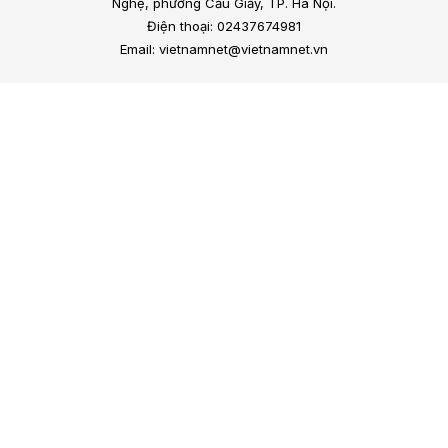
Nghệ, phường Cầu Giấy, TP. Hà Nội.
Điện thoại: 02437674981
Email: vietnamnet@vietnamnet.vn