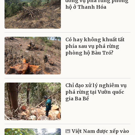
đồng vụ phá rừng phòng
hộ ở Thanh Hóa
Có hay không khuất tất
phía sau vụ phá rừng
phòng hộ Bàu Tró?
Chỉ đạo xử lý nghiêm vụ
phá rừng tại Vườn quốc
gia Ba Bể
Việt Nam được xếp vào