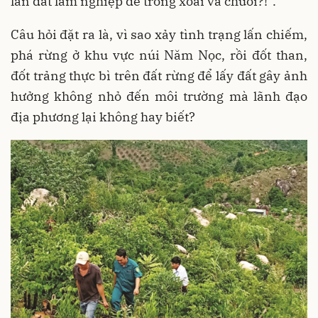
lấn đất lâm nghiệp để trồng xoài và chuối?!”.
Câu hỏi đặt ra là, vì sao xảy tình trạng lấn chiếm,
phá rừng ở khu vực núi Năm Nọc, rồi đốt than,
đốt trảng thực bì trên đất rừng để lấy đất gây ảnh
hưởng không nhỏ đến môi trường mà lãnh đạo
địa phương lại không hay biết?