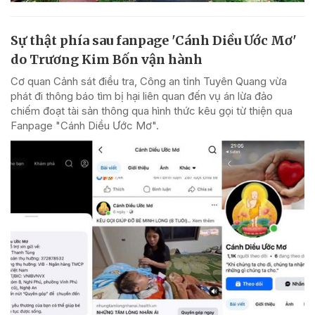
Sự thật phía sau fanpage 'Cánh Diều Ước Mơ'
do Trương Kim Bốn vận hành
Cơ quan Cảnh sát điều tra, Công an tỉnh Tuyên Quang vừa
phát đi thông báo tìm bị hại liên quan đến vụ án lừa đảo
chiếm đoạt tài sản thông qua hình thức kêu gọi từ thiện qua
Fanpage "Cánh Diều Ước Mơ".