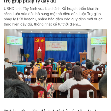
trợ giúp pháp lý đầy đủ
UBND tỉnh Tây Ninh vừa ban hành Kế hoạch triển khai thi
hành Luật sửa đổi, bổ sung một số điều của Luật Trợ giúp
pháp lý (Kế hoạch), nhằm bảo đảm các quy định mới được
thực hiện đầy đủ, thống nhất kể từ thời điểm...