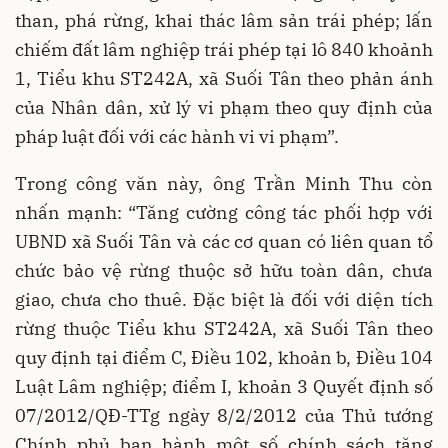
than, phá rừng, khai thác lâm sản trái phép; lấn
chiếm đất lâm nghiệp trái phép tại lô 840 khoảnh
1, Tiểu khu ST242A, xã Suối Tân theo phản ánh
của Nhân dân, xử lý vi phạm theo quy định của
pháp luật đối với các hành vi vi phạm”.
Trong công văn này, ông Trần Minh Thu còn
nhấn mạnh: “Tăng cường công tác phối hợp với
UBND xã Suối Tân và các cơ quan có liên quan tổ
chức bảo vệ rừng thuộc sở hữu toàn dân, chưa
giao, chưa cho thuê. Đặc biệt là đối với diện tích
rừng thuộc Tiểu khu ST242A, xã Suối Tân theo
quy định tại điểm C, Điều 102, khoản b, Điều 104
Luật Lâm nghiệp; điểm I, khoản 3 Quyết định số
07/2012/QĐ-TTg ngày 8/2/2012 của Thủ tướng
Chính phủ ban hành một số chính sách tăng