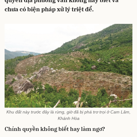
quyền địa phương vẫn không hay biết và
chưa có biện pháp xử lý triệt để.
Khu đất này trước đây là rừng, giờ đã bị phá trơ trọi ở Cam Lâm,
Khánh Hòa
Chính quyền không biết hay làm ngơ?