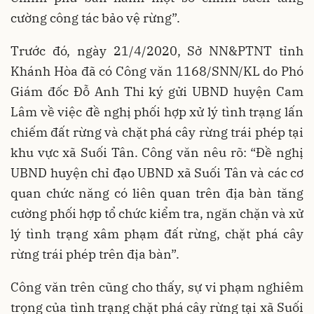
cường công tác bảo vệ rừng”.
Trước đó, ngày 21/4/2020, Sở NN&PTNT tỉnh
Khánh Hòa đã có Công văn 1168/SNN/KL do Phó
Giám đốc Đỗ Anh Thi ký gửi UBND huyện Cam
Lâm về việc đề nghị phối hợp xử lý tình trạng lấn
chiếm đất rừng và chặt phá cây rừng trái phép tại
khu vực xã Suối Tân. Công văn nêu rõ: “Đề nghị
UBND huyện chỉ đạo UBND xã Suối Tân và các cơ
quan chức năng có liên quan trên địa bàn tăng
cường phối hợp tổ chức kiểm tra, ngăn chặn và xử
lý tình trạng xâm phạm đất rừng, chặt phá cây
rừng trái phép trên địa bàn”.
Công văn trên cũng cho thấy, sự vi phạm nghiêm
trọng của tình trạng chặt phá cây rừng tại xã Suối