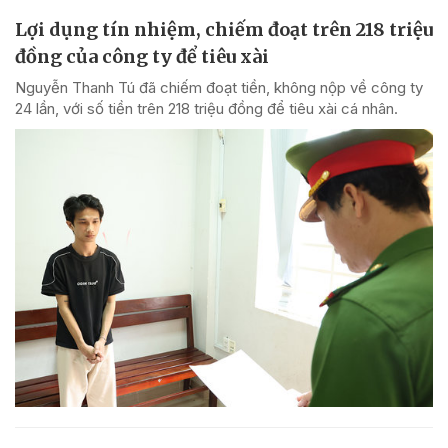
Lợi dụng tín nhiệm, chiếm đoạt trên 218 triệu
đồng của công ty để tiêu xài
Nguyễn Thanh Tú đã chiếm đoạt tiền, không nộp về công ty
24 lần, với số tiền trên 218 triệu đồng để tiêu xài cá nhân.