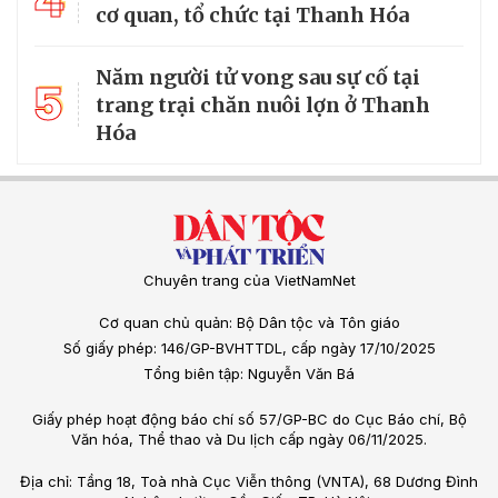
4
cơ quan, tổ chức tại Thanh Hóa
Năm người tử vong sau sự cố tại
5
trang trại chăn nuôi lợn ở Thanh
Hóa
Chuyên trang của VietNamNet
Cơ quan chủ quản: Bộ Dân tộc và Tôn giáo
Số giấy phép: 146/GP-BVHTTDL, cấp ngày 17/10/2025
Tổng biên tập: Nguyễn Văn Bá
Giấy phép hoạt động báo chí số 57/GP-BC do Cục Báo chí, Bộ
Văn hóa, Thể thao và Du lịch cấp ngày 06/11/2025.
Địa chỉ: Tầng 18, Toà nhà Cục Viễn thông (VNTA), 68 Dương Đình