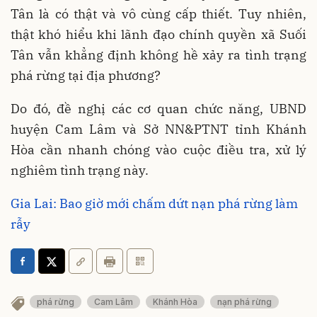
Tân là có thật và vô cùng cấp thiết. Tuy nhiên,
thật khó hiểu khi lãnh đạo chính quyền xã Suối
Tân vẫn khẳng định không hề xảy ra tình trạng
phá rừng tại địa phương?
Do đó, đề nghị các cơ quan chức năng, UBND
huyện Cam Lâm và Sở NN&PTNT tỉnh Khánh
Hòa cần nhanh chóng vào cuộc điều tra, xử lý
nghiêm tình trạng này.
Gia Lai: Bao giờ mới chấm dứt nạn phá rừng làm
rẫy
phá rừng
Cam Lâm
Khánh Hòa
nạn phá rừng