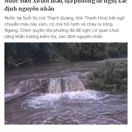
Nước Suối Xú đổi màu, địa phương đề nghị xác
định nguyên nhân
Nước tại Suối Xú (xã Thạch Quảng, tỉnh Thanh Hóa) bất ngờ
chuyển màu nâu xám, có mùi hôi tanh và chảy ra sông
Ngang. Chính quyền địa phương đã đề nghị cơ quan chức
năng khẩn trương kiểm tra, xác định nguyên nhân.