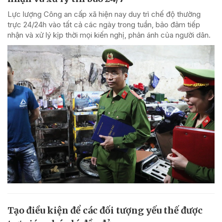
Lực lượng Công an cấp xã hiện nay duy trì chế độ thường
trực 24/24h vào tất cả các ngày trong tuần, bảo đảm tiếp
nhận và xử lý kịp thời mọi kiến nghị, phản ánh của người dân.
Tạo điều kiện để các đối tượng yếu thế được