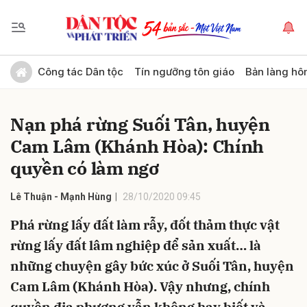
Gửi bình luận
Công tác Dân tộc
Tín ngưỡng tôn giáo
Bản làng hô
Nạn phá rừng Suối Tân, huyện
Cam Lâm (Khánh Hòa): Chính
quyền có làm ngơ
Lê Thuận - Mạnh Hùng
28/10/2020 09:45
Hủy
Gửi
Phá rừng lấy đất làm rẫy, đốt thảm thực vật
rừng lấy đất lâm nghiệp để sản xuất… là
những chuyện gây bức xúc ở Suối Tân, huyện
Cam Lâm (Khánh Hòa). Vậy nhưng, chính