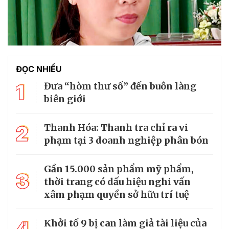
ĐỌC NHIỀU
1
Đưa “hòm thư số” đến buôn làng
biên giới
2
Thanh Hóa: Thanh tra chỉ ra vi
phạm tại 3 doanh nghiệp phân bón
Gần 15.000 sản phẩm mỹ phẩm,
3
thời trang có dấu hiệu nghi vấn
xâm phạm quyền sở hữu trí tuệ
Khởi tố 9 bị can làm giả tài liệu của