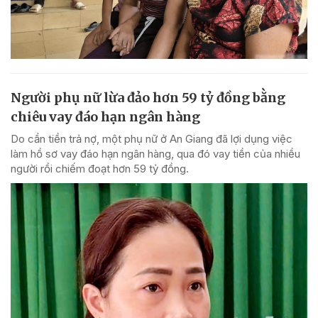
Người phụ nữ lừa đảo hơn 59 tỷ đồng bằng
chiêu vay đáo hạn ngân hàng
Do cần tiền trả nợ, một phụ nữ ở An Giang đã lợi dụng việc
làm hồ sơ vay đáo hạn ngân hàng, qua đó vay tiền của nhiều
người rồi chiếm đoạt hơn 59 tỷ đồng.