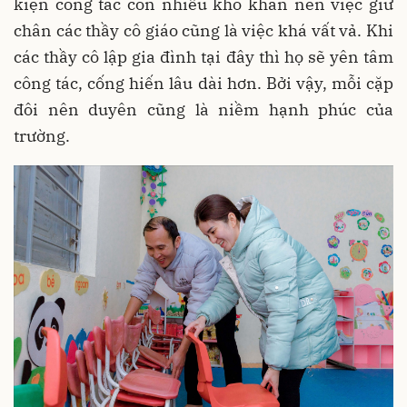
kiện công tác còn nhiều khó khăn nên việc giữ
chân các thầy cô giáo cũng là việc khá vất vả. Khi
các thầy cô lập gia đình tại đây thì họ sẽ yên tâm
công tác, cống hiến lâu dài hơn. Bởi vậy, mỗi cặp
đôi nên duyên cũng là niềm hạnh phúc của
trường.