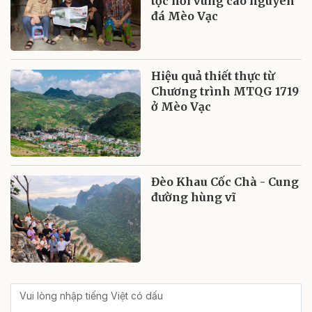
tộc nơi vùng cao nguyên
đá Mèo Vạc
Hiệu quả thiết thực từ
Chương trình MTQG 1719
ở Mèo Vạc
Đèo Khau Cốc Chà - Cung
đường hùng vĩ