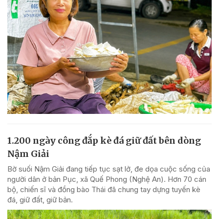
1.200 ngày công đắp kè đá giữ đất bên dòng
Nậm Giải
Bờ suối Nậm Giải đang tiếp tục sạt lở, đe dọa cuộc sống của
người dân ở bản Pục, xã Quế Phong (Nghệ An). Hơn 70 cán
bộ, chiến sĩ và đồng bào Thái đã chung tay dựng tuyến kè
đá, giữ đất, giữ bản.