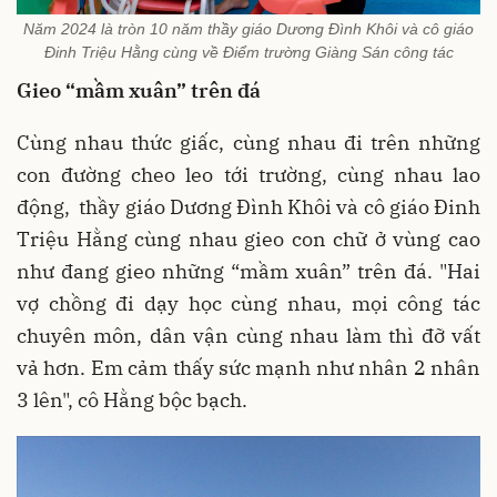
Năm 2024 là tròn 10 năm thầy giáo Dương Đình Khôi và cô giáo
Đinh Triệu Hằng cùng về Điểm trường Giàng Sán công tác
Gieo “mầm xuân” trên đá
Cùng nhau thức giấc, cùng nhau đi trên những
con đường cheo leo tới trường, cùng nhau lao
động, thầy giáo Dương Đình Khôi và cô giáo Đinh
Triệu Hằng cùng nhau gieo con chữ ở vùng cao
như đang gieo những “mầm xuân” trên đá. "Hai
vợ chồng đi dạy học cùng nhau, mọi công tác
chuyên môn, dân vận cùng nhau làm thì đỡ vất
vả hơn. Em cảm thấy sức mạnh như nhân 2 nhân
3 lên", cô Hằng bộc bạch.