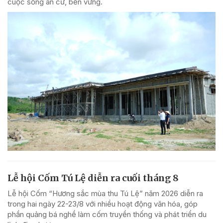
cuộc sống an cư, bền vững.
Lễ hội Cốm Tú Lệ diễn ra cuối tháng 8
Lễ hội Cốm “Hương sắc mùa thu Tú Lệ” năm 2026 diễn ra
trong hai ngày 22-23/8 với nhiều hoạt động văn hóa, góp
phần quảng bá nghề làm cốm truyền thống và phát triển du