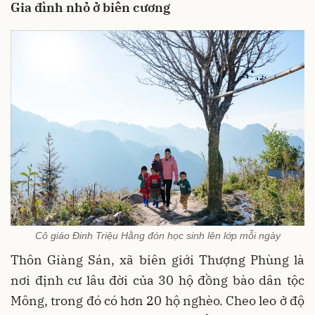
Gia đình nhỏ ở biên cương
Cô giáo Đinh Triệu Hằng đón học sinh lên lớp mỗi ngày
Thôn Giàng Sán, xã biên giới Thượng Phùng là
nơi định cư lâu đời của 30 hộ đồng bào dân tộc
Mông, trong đó có hơn 20 hộ nghèo. Cheo leo ở độ