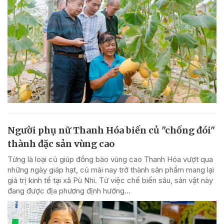
Người phụ nữ Thanh Hóa biến củ "chống đói"
thành đặc sản vùng cao
Từng là loại củ giúp đồng bào vùng cao Thanh Hóa vượt qua
những ngày giáp hạt, củ mài nay trở thành sản phẩm mang lại
giá trị kinh tế tại xã Pù Nhi. Từ việc chế biến sâu, sản vật này
đang được địa phương định hướng...