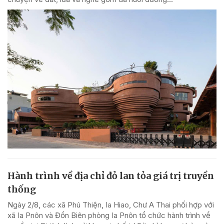
Hành trình về địa chỉ đỏ lan tỏa giá trị truyền
thống
Ngày 2/8, các xã Phú Thiện, Ia Hiao, Chư A Thai phối hợp với
xã Ia Pnôn và Đồn Biên phòng Ia Pnôn tổ chức hành trình về