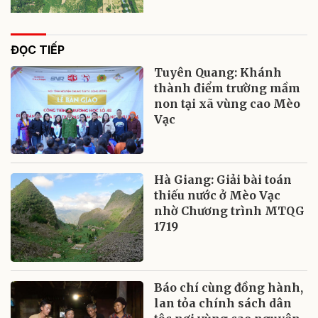
ĐỌC TIẾP
Tuyên Quang: Khánh
thành điểm trường mầm
non tại xã vùng cao Mèo
Vạc
Hà Giang: Giải bài toán
thiếu nước ở Mèo Vạc
nhờ Chương trình MTQG
1719
Báo chí cùng đồng hành,
lan tỏa chính sách dân