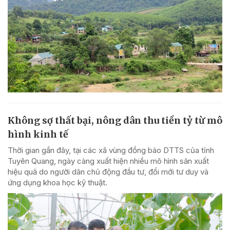
Không sợ thất bại, nông dân thu tiền tỷ từ mô
hình kinh tế
Thời gian gần đây, tại các xã vùng đồng bào DTTS của tỉnh
Tuyên Quang, ngày càng xuất hiện nhiều mô hình sản xuất
hiệu quả do người dân chủ động đầu tư, đổi mới tư duy và
ứng dụng khoa học kỹ thuật.