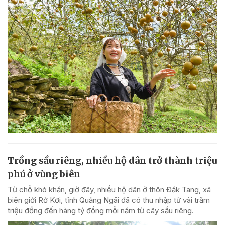
Trồng sầu riêng, nhiều hộ dân trở thành triệu
phú ở vùng biên
Từ chỗ khó khăn, giờ đây, nhiều hộ dân ở thôn Đăk Tang, xã
biên giới Rờ Kơi, tỉnh Quảng Ngãi đã có thu nhập từ vài trăm
triệu đồng đến hàng tỷ đồng mỗi năm từ cây sầu riêng.