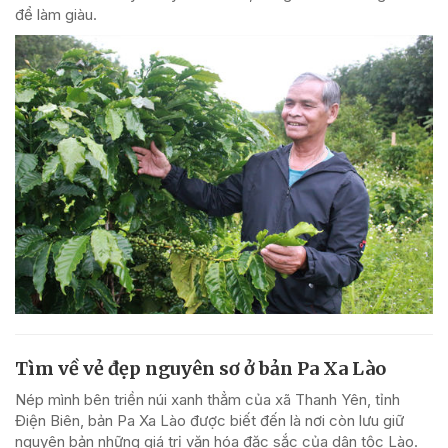
để làm giàu.
Tìm về vẻ đẹp nguyên sơ ở bản Pa Xa Lào
Nép mình bên triền núi xanh thẳm của xã Thanh Yên, tỉnh
Điện Biên, bản Pa Xa Lào được biết đến là nơi còn lưu giữ
nguyên bản những giá trị văn hóa đặc sắc của dân tộc Lào.