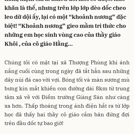
khăn là thế, nhưng trên lớp lớp đèo dốc cheo
leo dữ dội ấy, lại có một “khoảnh nương” đặc
biệt! “Khoảnh nương” gieo mầm tri thức cho
những em học sinh vùng cao của thầy giáo
Khôi , của cô giáo Hằng…
Chúng tôi có mặt tại xã Thượng Phùng khi ánh
nắng cuối cùng trong ngày đã tắt hẳn sau những
dãy núi đá cao vời vợi. Bóng tối và màn sương mù
bưng kín mắt khiến con đường dài 8km từ trung
tâm xã về với Điểm trường Giàng Sán như càng
xa hơn. Thấp thoáng trong ánh điện hắt ra từ lớp
học đã thấy hai thầy cô giáo cắm bản đứng đợi
trên đầu dốc tự bao giờ!