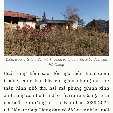
Điểm trường Giàng Sán xã Thượng Phùng huyện Mèo Vạc, tỉnh
Hà Giang
Buổi sáng hôm sau, tôi ngồi bên hiên điểm
trường, cùng hai thầy cô ngắm những đứa trẻ
thân hình nhỏ thó, hai má phúng phính xinh
xinh, ửng đỏ như trái đào, líu ríu rẽ sương, rẽ cả
giá buốt lên đường tới lớp. Năm học 2023-2024
tại Điểm trường Giàng Sán có 26 học sinh lứa tuổi