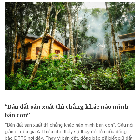
“Bán đất sản xuất thì chẳng khác nào mình
bán con”
“Bán đất sản xuất thì chẳng khác nào mình bán con”. Câu nói
giản dị của già A Thiếu cho thấy sự thay đổi lớn của đồng
bào DTTS nơi đây. Thay vì bán đất, đồng bào đã biết giữ đất