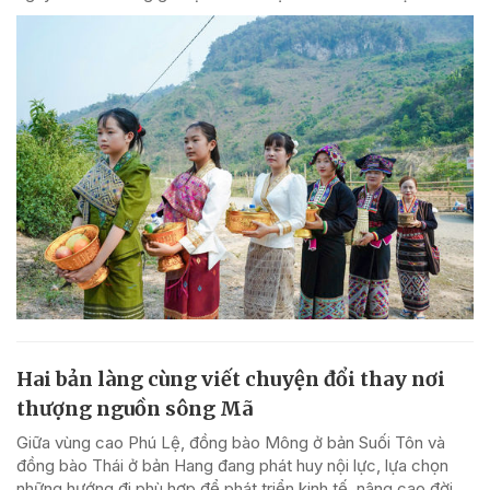
Hai bản làng cùng viết chuyện đổi thay nơi
thượng nguồn sông Mã
Giữa vùng cao Phú Lệ, đồng bào Mông ở bản Suối Tôn và
đồng bào Thái ở bản Hang đang phát huy nội lực, lựa chọn
những hướng đi phù hợp để phát triển kinh tế, nâng cao đời