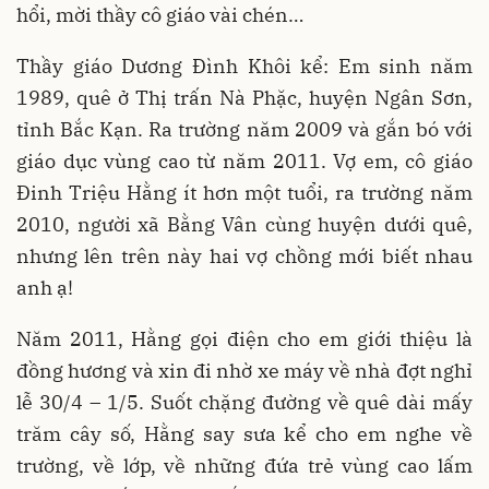
hổi, mời thầy cô giáo vài chén…
Thầy giáo Dương Đình Khôi kể: Em sinh năm
1989, quê ở Thị trấn Nà Phặc, huyện Ngân Sơn,
tỉnh Bắc Kạn. Ra trường năm 2009 và gắn bó với
giáo dục vùng cao từ năm 2011. Vợ em, cô giáo
Đinh Triệu Hằng ít hơn một tuổi, ra trường năm
2010, người xã Bằng Vân cùng huyện dưới quê,
nhưng lên trên này hai vợ chồng mới biết nhau
anh ạ!
Năm 2011, Hằng gọi điện cho em giới thiệu là
đồng hương và xin đi nhờ xe máy về nhà đợt nghỉ
lễ 30/4 – 1/5. Suốt chặng đường về quê dài mấy
trăm cây số, Hằng say sưa kể cho em nghe về
trường, về lớp, về những đứa trẻ vùng cao lấm