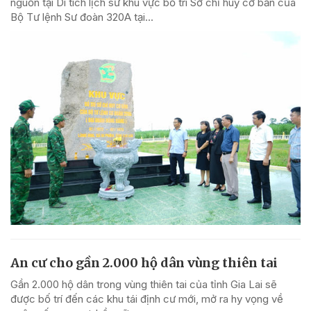
nguồn tại Di tích lịch sử khu vực bố trí Sở chỉ huy cơ bản của
Bộ Tư lệnh Sư đoàn 320A tại...
An cư cho gần 2.000 hộ dân vùng thiên tai
Gần 2.000 hộ dân trong vùng thiên tai của tỉnh Gia Lai sẽ
được bố trí đến các khu tái định cư mới, mở ra hy vọng về