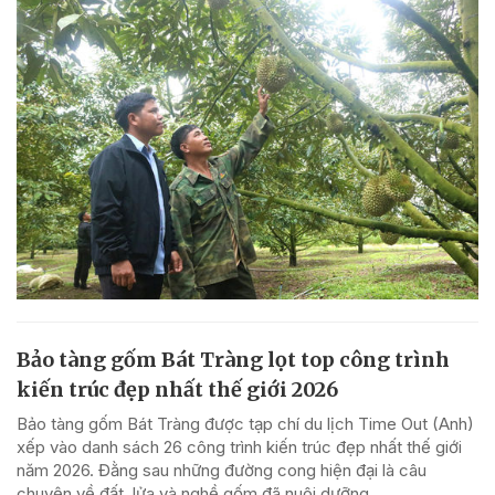
Bảo tàng gốm Bát Tràng lọt top công trình
kiến trúc đẹp nhất thế giới 2026
Bảo tàng gốm Bát Tràng được tạp chí du lịch Time Out (Anh)
xếp vào danh sách 26 công trình kiến trúc đẹp nhất thế giới
năm 2026. Đằng sau những đường cong hiện đại là câu
chuyện về đất, lửa và nghề gốm đã nuôi dưỡng...