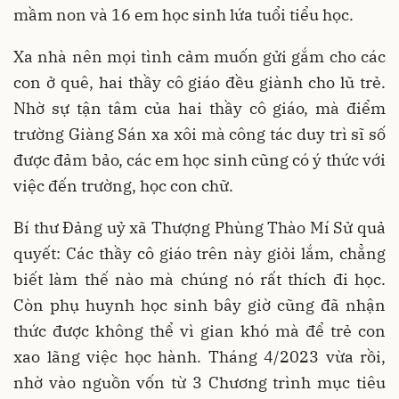
mầm non và 16 em học sinh lứa tuổi tiểu học.
Xa nhà nên mọi tình cảm muốn gửi gắm cho các
con ở quê, hai thầy cô giáo đều giành cho lũ trẻ.
Nhờ sự tận tâm của hai thầy cô giáo, mà điểm
trường Giàng Sán xa xôi mà công tác duy trì sĩ số
được đảm bảo, các em học sinh cũng có ý thức với
việc đến trường, học con chữ.
Bí thư Đảng uỷ xã Thượng Phùng Thào Mí Sử quả
quyết: Các thầy cô giáo trên này giỏi lắm, chẳng
biết làm thế nào mà chúng nó rất thích đi học.
Còn phụ huynh học sinh bây giờ cũng đã nhận
thức được không thể vì gian khó mà để trẻ con
xao lãng việc học hành. Tháng 4/2023 vừa rồi,
nhờ vào nguồn vốn từ 3 Chương trình mục tiêu