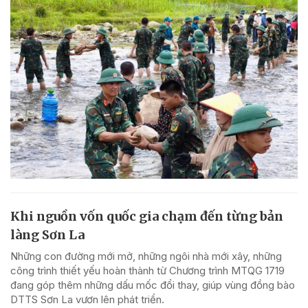
Khi nguồn vốn quốc gia chạm đến từng bản
làng Sơn La
Những con đường mới mở, những ngôi nhà mới xây, những
công trình thiết yếu hoàn thành từ Chương trình MTQG 1719
đang góp thêm những dấu mốc đổi thay, giúp vùng đồng bào
DTTS Sơn La vươn lên phát triển.