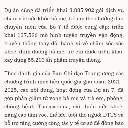
Dự án cũng đã triển khai 3.885.902 gói dịch vụ
chăm sóc sức khỏe bà mẹ, trẻ em theo hướng dẫn
chuyên môn của Bộ Y tế được cung cấp; triển
khai 137.596 mô hình tuyên truyền vận động,
truyền thông thay đổi hành vi về chăm sóc sức
khỏe, dinh dưỡng bà mẹ, trẻ em được triển khai;
xây dựng 55.203 ấn phẩm truyền thông.
Theo đánh giá của Ban Chỉ đạo Trung ương các
chương trình mục tiêu quốc gia giai đoạn 2021 -
2025, các nội dung, hoạt động của Dự án 7, đã
góp phần giảm tử vong bà mẹ và trẻ em, phòng,
chống bệnh Thalassemia, cải thiện sức khoẻ,
nâng cao tầm vóc, thể lực, tuổi thọ người DTTS và
hỗ trợ tăng cường công tác y tế cơ sở để đồng bào