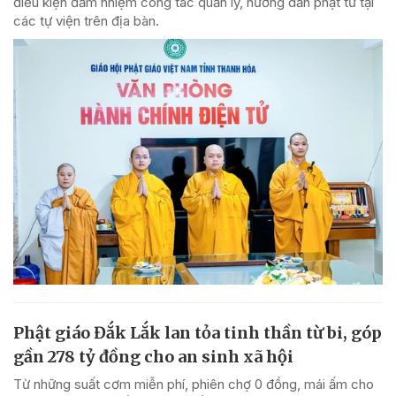
điều kiện đảm nhiệm công tác quản lý, hướng dẫn phật tử tại
các tự viện trên địa bàn.
Phật giáo Đắk Lắk lan tỏa tinh thần từ bi, góp
gần 278 tỷ đồng cho an sinh xã hội
Từ những suất cơm miễn phí, phiên chợ 0 đồng, mái ấm cho