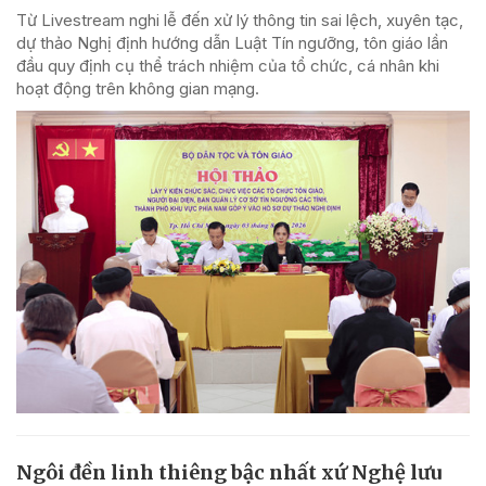
Từ Livestream nghi lễ đến xử lý thông tin sai lệch, xuyên tạc,
dự thảo Nghị định hướng dẫn Luật Tín ngưỡng, tôn giáo lần
đầu quy định cụ thể trách nhiệm của tổ chức, cá nhân khi
hoạt động trên không gian mạng.
Ngôi đền linh thiêng bậc nhất xứ Nghệ lưu