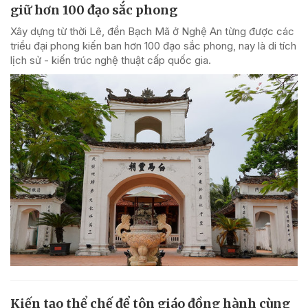
giữ hơn 100 đạo sắc phong
Xây dựng từ thời Lê, đền Bạch Mã ở Nghệ An từng được các
triều đại phong kiến ban hơn 100 đạo sắc phong, nay là di tích
lịch sử - kiến trúc nghệ thuật cấp quốc gia.
Kiến tạo thể chế để tôn giáo đồng hành cùng