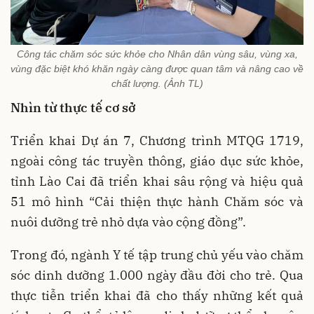
Công tác chăm sóc sức khỏe cho Nhân dân vùng sâu, vùng xa,
vùng đặc biệt khó khăn ngày càng được quan tâm và nâng cao về
chất lượng. (Ảnh TL)
Nhìn từ thực tế cơ sở
Triển khai Dự án 7, Chương trình MTQG 1719,
ngoài công tác truyền thông, giáo dục sức khỏe,
tỉnh Lào Cai đã triển khai sâu rộng và hiệu quả
51 mô hình “Cải thiện thực hành Chăm sóc và
nuôi dưỡng trẻ nhỏ dựa vào cộng đồng”.
Trong đó, ngành Y tế tập trung chủ yếu vào chăm
sóc dinh dưỡng 1.000 ngày đầu đời cho trẻ. Qua
thực tiễn triển khai đã cho thấy những kết quả