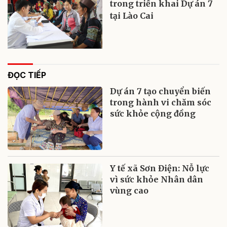
trong triển khai Dự án 7
tại Lào Cai
ĐỌC TIẾP
Dự án 7 tạo chuyển biến
trong hành vi chăm sóc
sức khỏe cộng đồng
Y tế xã Sơn Điện: Nỗ lực
vì sức khỏe Nhân dân
vùng cao