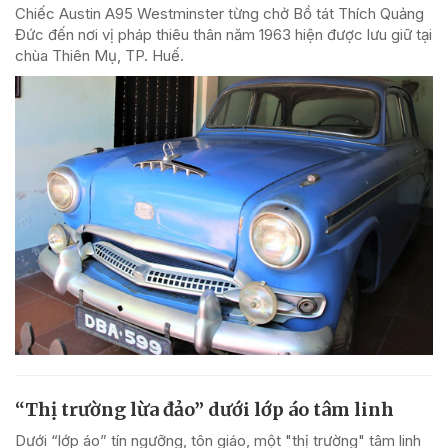
Chiếc Austin A95 Westminster từng chở Bồ tát Thích Quảng
Đức đến nơi vị pháp thiêu thân năm 1963 hiện được lưu giữ tại
chùa Thiên Mụ, TP. Huế.
“Thị trường lừa đảo” dưới lớp áo tâm linh
Dưới “lớp áo” tín ngưỡng, tôn giáo, một "thị trường" tâm linh