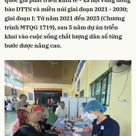
quốc gia phát triển kinh tế - xã hội vùng đồng
bào DTTS và miền núi giai đoạn 2021 - 2030;
giai đoạn I: Từ năm 2021 đến 2025 (Chương
trình MTQG 1719), sau 5 năm dự án triển
khai vào cuộc sống chất lượng dân số từng
bước được nâng cao.