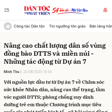
Gửi bình luận
Công tác Dân tộc
Tín ngưỡng tôn giáo
Bản làng hô
Nâng cao chất lượng dân số vùng
đồng bào DTTS và miền núi -
Những tác động từ Dự án 7
Minh Thu
22/08/2025 10:50
Hủy
Gửi
Với nguồn lực đầu tư từ Dự án 7 về Chăm sóc
sức khỏe Nhân dân, nâng cao thể trạng, tầm
vóc người DTTS; phòng chống suy dinh
dưỡng trẻ em thuộc Chương trình mục tiêu