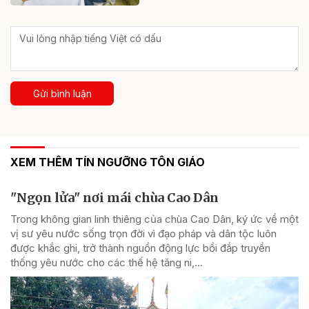
Gửi bình luận
XEM THÊM TÍN NGƯỠNG TÔN GIÁO
"Ngọn lửa" nơi mái chùa Cao Dân
Trong không gian linh thiêng của chùa Cao Dân, ký ức về một
vị sư yêu nước sống trọn đời vì đạo pháp và dân tộc luôn
được khắc ghi, trở thành nguồn động lực bồi đắp truyền
thống yêu nước cho các thế hệ tăng ni,...