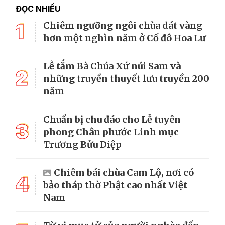
ĐỌC NHIỀU
1
Chiêm ngưỡng ngôi chùa dát vàng
hơn một nghìn năm ở Cố đô Hoa Lư
Lễ tắm Bà Chúa Xứ núi Sam và
2
những truyền thuyết lưu truyền 200
năm
Chuẩn bị chu đáo cho Lễ tuyên
3
phong Chân phước Linh mục
Trương Bửu Diệp
Chiêm bái chùa Cam Lộ, nơi có
4
bảo tháp thờ Phật cao nhất Việt
Nam