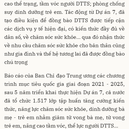
cao thể trạng, tầm vóc người DTTS; phòng chống
suy dinh dưỡng trẻ em. Tác động từ Dự án 7, đã
tạo điều kiện để đồng bào DTTS được tiếp cận
các dịch vụ y tế hiện đại, có kiến thức đầy đủ về
dân số, về chăm sóc sức khỏe... qua đó nhận thức
về nhu cầu chăm sóc sức khỏe cho bản thân cũng
như gia đình và thế hệ tương lai đã được đồng bào
chú trọng
Báo cáo của Ban Chỉ đạo Trung ương các chương
trình mục tiêu quốc gia giai đoạn 2021 - 2025,
sau 5 năm triển khai thực hiện Dự án 7, cả nước
đã tổ chức 1.517 lớp tập huấn tăng cường kiến
thức, năng lực chăm sóc sức khỏe, dinh dưỡng bà
mẹ - trẻ em nhằm giảm tử vong bà mẹ, tử vong
trẻ em, nâng cao tầm vóc, thể lực người DTTS…