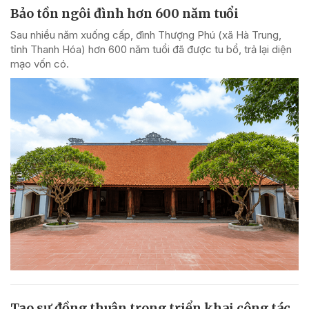
Bảo tồn ngôi đình hơn 600 năm tuổi
Sau nhiều năm xuống cấp, đình Thượng Phú (xã Hà Trung,
tỉnh Thanh Hóa) hơn 600 năm tuổi đã được tu bổ, trả lại diện
mạo vốn có.
Tạo sự đồng thuận trong triển khai công tác