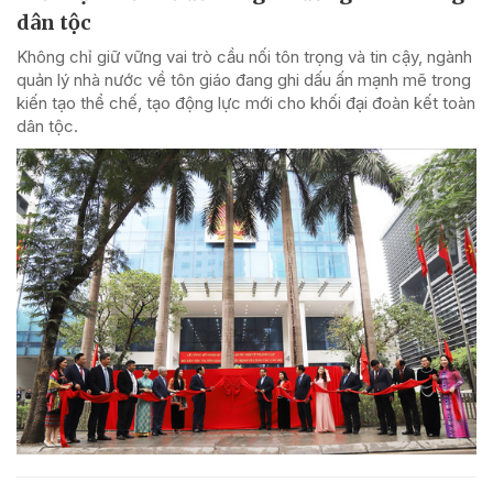
dân tộc
Không chỉ giữ vững vai trò cầu nối tôn trọng và tin cậy, ngành
quản lý nhà nước về tôn giáo đang ghi dấu ấn mạnh mẽ trong
kiến tạo thể chế, tạo động lực mới cho khối đại đoàn kết toàn
dân tộc.