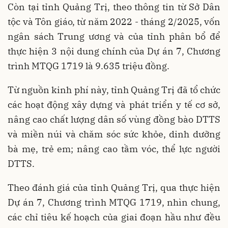
Còn tại tỉnh Quảng Trị, theo thông tin từ Sở Dân
tộc và Tôn giáo, từ năm 2022 - tháng 2/2025, vốn
ngân sách Trung ương và của tỉnh phân bổ để
thực hiện 3 nội dung chính của Dự án 7, Chương
trình MTQG 1719 là 9.635 triệu đồng.
Từ nguồn kinh phí này, tỉnh Quảng Trị đã tổ chức
các hoạt động xây dựng và phát triển y tế cơ sở,
nâng cao chất lượng dân số vùng đồng bào DTTS
và miền núi và chăm sóc sức khỏe, dinh dưỡng
bà mẹ, trẻ em; nâng cao tầm vóc, thể lực người
DTTS.
Theo đánh giá của tỉnh Quảng Trị, qua thực hiện
Dự án 7, Chương trình MTQG 1719, nhìn chung,
các chỉ tiêu kế hoạch của giai đoạn hầu như đều