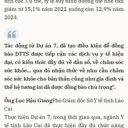
tích cực. Cụ thể, tỷ lệ suy dinh dưỡng thể nhẹ cân
giảm từ 15,1% năm 2022 xuống còn 12,9% năm
2024.
Tác động từ Dự án 7, đã tạo điều kiện để đồng
bào DTTS được tiếp cận các dịch vụ y tế hiện
đại, có kiến thức đầy đủ về dân số, về chăm sóc
sức khỏe... qua đó nhận thức về nhu cầu chăm
sóc sức khỏe cho bản thân cũng như gia đình và
thế hệ tương lai đã được đồng bào chú trọng".
Ông Lục Hậu Giang
Phó Giám đốc Sở Y tế tỉnh Lào
Cai
Thực hiện Dự án 7, trong thời gian qua, ngành Y
tế tỉnh Lào Cai đã thực hiện đầy đủ chức năng