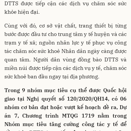
DTTS được tiếp cận các dịch vụ chăm sóc sức
khỏe hiện đại.
Cùng với đó, cơ sở vật chất, trang thiết bị từng
bước được đầu tư cho trung tâm y tế huyện và các
trạm y tế xã; nguồn nhân lực y tế phục vụ công
tác chăm sóc sức khoẻ Nhân dân ngày càng được
quan tâm. Người dân vùng đồng bào DTTS và
miền núi được tiếp cận các dịch vụ y tế, chăm sóc
sức khoẻ ban đầu ngay tại địa phương.
Trong 9 nhóm mục tiêu cụ thể được Quốc hội
giao tại Nghị quyết số 120/2020/QH14, có 06
nhóm cơ bản đạt hoặc vượt kế hoạch đề ra, Dự
án 7, Chương trình MTQG 1719 nằm trong
Nhóm mục tiêu tăng cường công tác y tế để