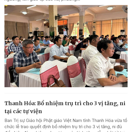
Thanh Hóa: Bổ nhiệm trụ trì cho 3 vị tăng, ni
tại các tự viện
Ban Trị sự Giáo hội Phật giáo Việt Nam tỉnh Thanh Hóa vừa tổ
chức lễ trao quyết định bổ nhiệm trụ trì cho 3 vị tăng, ni đủ