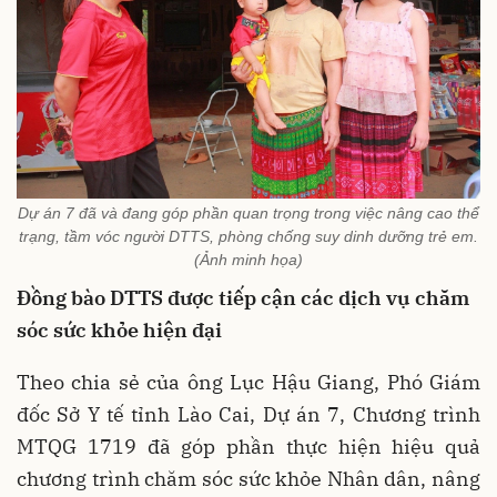
Dự án 7 đã và đang góp phần quan trọng trong việc nâng cao thể
trạng, tầm vóc người DTTS, phòng chống suy dinh dưỡng trẻ em.
(Ảnh minh họa)
Đồng bào DTTS được tiếp cận các dịch vụ chăm
sóc sức khỏe hiện đại
Theo chia sẻ của ông Lục Hậu Giang, Phó Giám
đốc Sở Y tế tỉnh Lào Cai, Dự án 7, Chương trình
MTQG 1719 đã góp phần thực hiện hiệu quả
chương trình chăm sóc sức khỏe Nhân dân, nâng