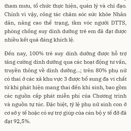
tham mưu, tổ chức thực hiện, quản lý và chỉ đạo.
Chính vì vậy, công tác chăm sóc sức khỏe Nhân
dân, nâng cao thể trạng, tầm vóc người DTTS,
phòng chống suy dinh dưỡng trẻ em đã đạt được
nhiều kết quả đáng khích lệ.
Đến nay, 100% trẻ suy dinh dưỡng được hỗ trợ
tăng cường dinh dưỡng qua các hoạt động tư vấn,
truyền thông về dinh dưỡng…; trên 80% phụ nữ
có thai ở các xã khu vực 3 được bổ sung đa vi chất
từ khi phát hiện mang thai đến khi sinh, bao gồm
các nguồn cấp phát miễn phí của Chương trình
và nguồn tự túc. Đặc biệt, tỷ lệ phụ nữ sinh con ở
cơ sở y tế hoặc có sự trợ giúp của cán bộ y tế đỡ đã
đạt 92,5%.