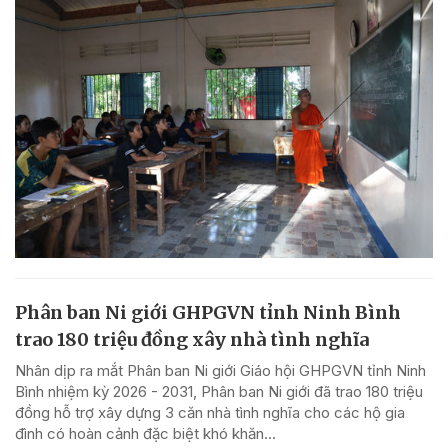
Phân ban Ni giới GHPGVN tỉnh Ninh Bình
trao 180 triệu đồng xây nhà tình nghĩa
Nhân dịp ra mắt Phân ban Ni giới Giáo hội GHPGVN tỉnh Ninh
Bình nhiệm kỳ 2026 - 2031, Phân ban Ni giới đã trao 180 triệu
đồng hỗ trợ xây dựng 3 căn nhà tình nghĩa cho các hộ gia
đình có hoàn cảnh đặc biệt khó khăn...