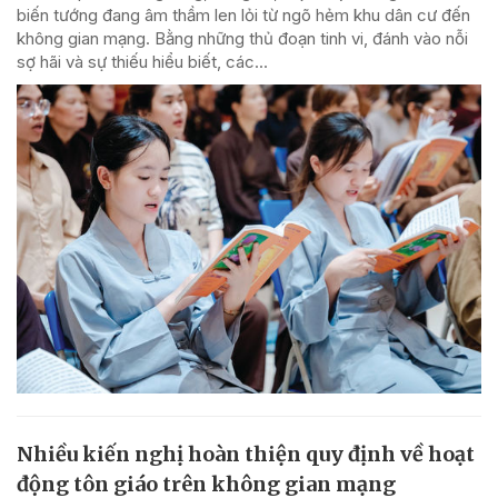
biến tướng đang âm thầm len lỏi từ ngõ hẻm khu dân cư đến
không gian mạng. Bằng những thủ đoạn tinh vi, đánh vào nỗi
sợ hãi và sự thiếu hiểu biết, các...
Nhiều kiến nghị hoàn thiện quy định về hoạt
động tôn giáo trên không gian mạng