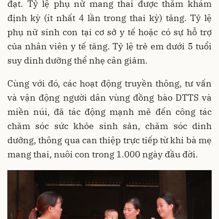
đạt. Tỷ lệ phụ nữ mang thai được thăm khám
định kỳ (ít nhất 4 lần trong thai kỳ) tăng. Tỷ lệ
phụ nữ sinh con tại cơ sở y tế hoặc có sự hỗ trợ
của nhân viên y tế tăng. Tỷ lệ trẻ em dưới 5 tuổi
suy dinh dưỡng thể nhẹ cân giảm.
Cùng với đó, các hoạt động truyền thông, tư vấn
và vận động người dân vùng đồng bào DTTS và
miền núi, đã tác động mạnh mẽ đến công tác
chăm sóc sức khỏe sinh sản, chăm sóc dinh
dưỡng, thông qua can thiệp trực tiếp từ khi bà mẹ
mang thai, nuôi con trong 1.000 ngày đầu đời.