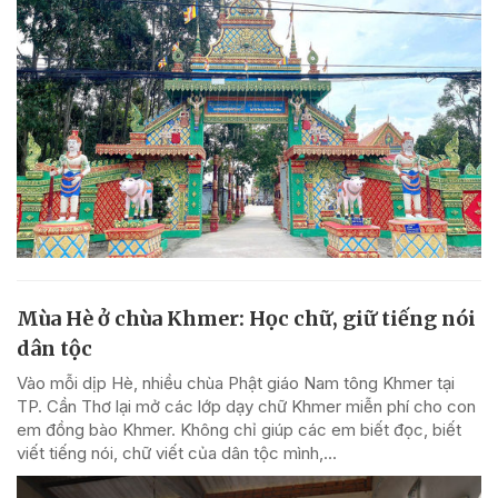
Mùa Hè ở chùa Khmer: Học chữ, giữ tiếng nói
dân tộc
Vào mỗi dịp Hè, nhiều chùa Phật giáo Nam tông Khmer tại
TP. Cần Thơ lại mở các lớp dạy chữ Khmer miễn phí cho con
em đồng bào Khmer. Không chỉ giúp các em biết đọc, biết
viết tiếng nói, chữ viết của dân tộc mình,...