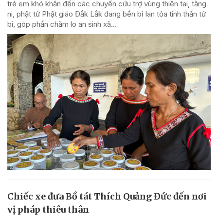
trẻ em khó khăn đến các chuyến cứu trợ vùng thiên tai, tăng
ni, phật tử Phật giáo Đắk Lắk đang bền bỉ lan tỏa tinh thần từ
bi, góp phần chăm lo an sinh xã...
Chiếc xe đưa Bồ tát Thích Quảng Đức đến nơi
vị pháp thiêu thân