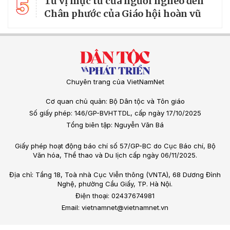
5
Từ vị mục tử của người nghèo đến
Chân phước của Giáo hội hoàn vũ
Chuyên trang của VietNamNet
Cơ quan chủ quản: Bộ Dân tộc và Tôn giáo
Số giấy phép: 146/GP-BVHTTDL, cấp ngày 17/10/2025
Tổng biên tập: Nguyễn Văn Bá
Giấy phép hoạt động báo chí số 57/GP-BC do Cục Báo chí, Bộ
Văn hóa, Thể thao và Du lịch cấp ngày 06/11/2025.
Địa chỉ: Tầng 18, Toà nhà Cục Viễn thông (VNTA), 68 Dương Đình
Nghệ, phường Cầu Giấy, TP. Hà Nội.
Điện thoại: 02437674981
Email: vietnamnet@vietnamnet.vn