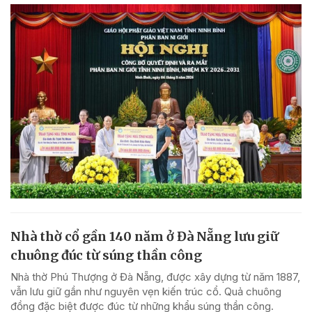
Nhà thờ cổ gần 140 năm ở Đà Nẵng lưu giữ
chuông đúc từ súng thần công
Nhà thờ Phú Thượng ở Đà Nẵng, được xây dựng từ năm 1887,
vẫn lưu giữ gần như nguyên vẹn kiến trúc cổ. Quả chuông
đồng đặc biệt được đúc từ những khẩu súng thần công.