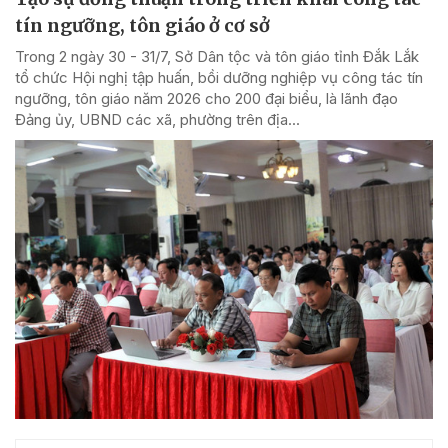
tín ngưỡng, tôn giáo ở cơ sở
Trong 2 ngày 30 - 31/7, Sở Dân tộc và tôn giáo tỉnh Đắk Lắk
tổ chức Hội nghị tập huấn, bồi dưỡng nghiệp vụ công tác tín
ngưỡng, tôn giáo năm 2026 cho 200 đại biểu, là lãnh đạo
Đảng ủy, UBND các xã, phường trên địa...