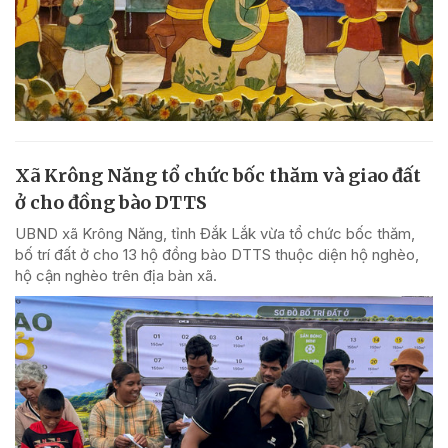
Xã Krông Năng tổ chức bốc thăm và giao đất
ở cho đồng bào DTTS
UBND xã Krông Năng, tỉnh Đắk Lắk vừa tổ chức bốc thăm,
bố trí đất ở cho 13 hộ đồng bào DTTS thuộc diện hộ nghèo,
hộ cận nghèo trên địa bàn xã.