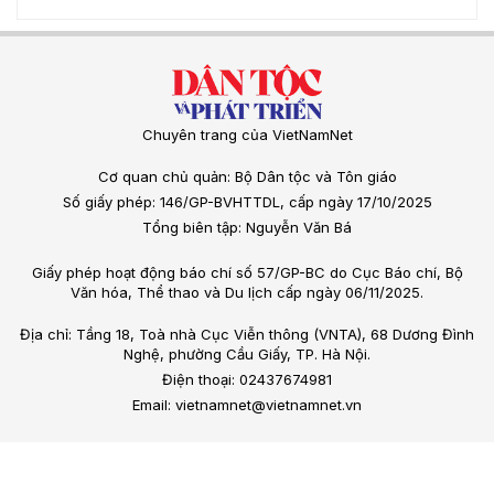
Chuyên trang của VietNamNet
Cơ quan chủ quản: Bộ Dân tộc và Tôn giáo
Số giấy phép: 146/GP-BVHTTDL, cấp ngày 17/10/2025
Tổng biên tập: Nguyễn Văn Bá
Giấy phép hoạt động báo chí số 57/GP-BC do Cục Báo chí, Bộ
Văn hóa, Thể thao và Du lịch cấp ngày 06/11/2025.
Địa chỉ: Tầng 18, Toà nhà Cục Viễn thông (VNTA), 68 Dương Đình
Nghệ, phường Cầu Giấy, TP. Hà Nội.
Điện thoại: 02437674981
Email: vietnamnet@vietnamnet.vn