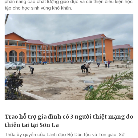
phần nâng cao chất lượng giáo dục và cải thiện điều kiện học
tập cho học sinh vùng khó khăn.
Trao hỗ trợ gia đình có 3 người thiệt mạng do
thiên tai tại Sơn La
Thừa ủy quyền của Lãnh đạo Bộ Dân tộc và Tôn giáo, Sở