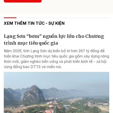
XEM THÊM TIN TỨC - SỰ KIỆN
Lạng Sơn “bơm” nguồn lực lớn cho Chương
trình mục tiêu quốc gia
Năm 2026, tỉnh Lạng Sơn dự kiến bố trí hơn 267 tỷ đồng để
triển khai Chương trình mục tiêu quốc gia gồm xây dựng nông
thôn mới, giảm nghèo bền vững và phát triển kinh tế - xã hội
vùng đồng bào DTTS và miền núi.