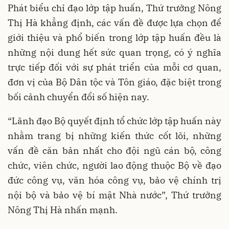
Phát biểu chỉ đạo lớp tập huấn, Thứ trưởng Nông
Thị Hà khẳng định, các vấn đề được lựa chọn để
giới thiệu và phổ biến trong lớp tập huấn đều là
những nội dung hết sức quan trọng, có ý nghĩa
trực tiếp đối với sự phát triển của mỗi cơ quan,
đơn vị của Bộ Dân tộc và Tôn giáo, đặc biệt trong
bối cảnh chuyển đổi số hiện nay.
“Lãnh đạo Bộ quyết định tổ chức lớp tập huấn này
nhằm trang bị những kiến thức cốt lõi, những
vấn đề căn bản nhất cho đội ngũ cán bộ, công
chức, viên chức, người lao động thuộc Bộ về đạo
đức công vụ, văn hóa công vụ, bảo vệ chính trị
nội bộ và bảo vệ bí mật Nhà nước”, Thứ trưởng
Nông Thị Hà nhấn mạnh.