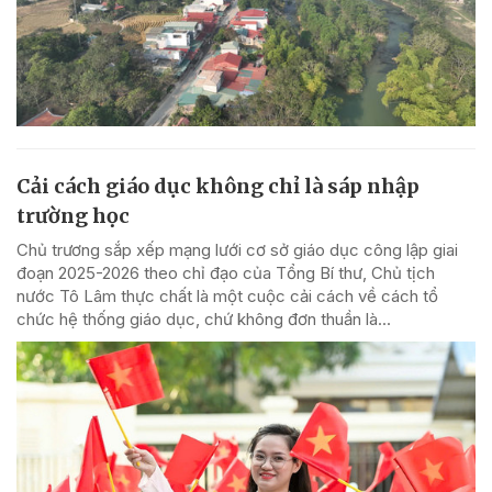
Cải cách giáo dục không chỉ là sáp nhập
trường học
Chủ trương sắp xếp mạng lưới cơ sở giáo dục công lập giai
đoạn 2025-2026 theo chỉ đạo của Tổng Bí thư, Chủ tịch
nước Tô Lâm thực chất là một cuộc cải cách về cách tổ
chức hệ thống giáo dục, chứ không đơn thuần là...