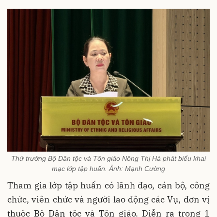
Thứ trưởng Bộ Dân tộc và Tôn giáo Nông Thị Hà phát biểu khai
mạc lớp tập huấn. Ảnh: Mạnh Cường
Tham gia lớp tập huấn có lãnh đạo, cán bộ, công
chức, viên chức và người lao động các Vụ, đơn vị
thuộc Bộ Dân tộc và Tôn giáo. Diễn ra trong 1