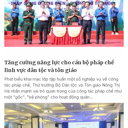
Tăng cường năng lực cho cán bộ pháp chế
lĩnh vực dân tộc và tôn giáo
Phát biểu khai mạc lớp tập huấn một số nghiệp vụ về công
tác pháp chế, Thứ trưởng Bộ Dân tộc và Tôn giáo Nông Thị
Hà nhấn mạnh vai trò quan trọng của công tác pháp chế như
một "gốc", "bệ phóng" cho hoạt động quản...