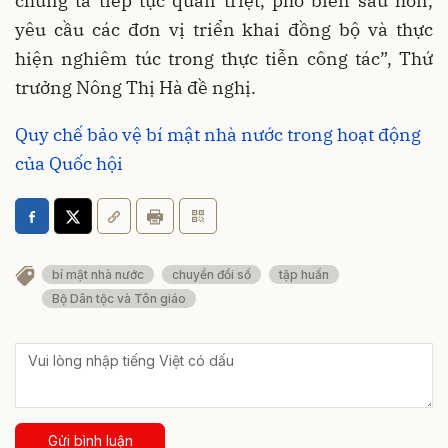
chúng ta tiếp tục quán triệt, phổ biến sâu hơn,
yêu cầu các đơn vị triển khai đồng bộ và thực
hiện nghiêm túc trong thực tiễn công tác”, Thứ
trưởng Nông Thị Hà đề nghị.
Quy chế bảo vệ bí mật nhà nước trong hoạt động
của Quốc hội
bí mật nhà nước
chuyển đổi số
tập huấn
Bộ Dân tộc và Tôn giáo
Gửi bình luận