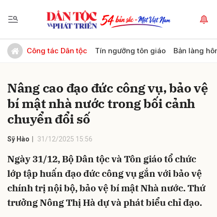
Gửi bình luận
Công tác Dân tộc
Tín ngưỡng tôn giáo
Bản làng hô
Nâng cao đạo đức công vụ, bảo vệ
bí mật nhà nước trong bối cảnh
chuyển đổi số
Sỹ Hào
31/12/2025 15:56
Hủy
Gửi
Ngày 31/12, Bộ Dân tộc và Tôn giáo tổ chức
lớp tập huấn đạo đức công vụ gắn với bảo vệ
chính trị nội bộ, bảo vệ bí mật Nhà nước. Thứ
trưởng Nông Thị Hà dự và phát biểu chỉ đạo.