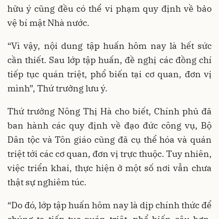
hữu ý cũng đều có thể vi phạm quy định về bảo
vệ bí mật Nhà nước.
“Vì vậy, nội dung tập huấn hôm nay là hết sức
cần thiết. Sau lớp tập huấn, đề nghị các đồng chí
tiếp tục quán triệt, phổ biến tại cơ quan, đơn vị
mình”, Thứ trưởng lưu ý.
Thứ trưởng Nông Thị Hà cho biết, Chính phủ đã
ban hành các quy định về đạo đức công vụ, Bộ
Dân tộc và Tôn giáo cũng đã cụ thể hóa và quán
triệt tới các cơ quan, đơn vị trực thuộc. Tuy nhiên,
việc triển khai, thực hiện ở một số nơi vẫn chưa
thật sự nghiêm túc.
“Do đó, lớp tập huấn hôm nay là dịp chính thức để