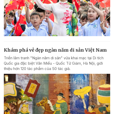
Khám phá vẻ đẹp ngàn năm di sản Việt Nam
Triển lãm tranh "Ngàn năm di sản" vừa khai mạc tại Di tích
Quốc gia đặc biệt Văn Miếu - Quốc Tử Giám, Hà Nội, giới
thiệu hơn 120 tác phẩm của 50 tác giả.