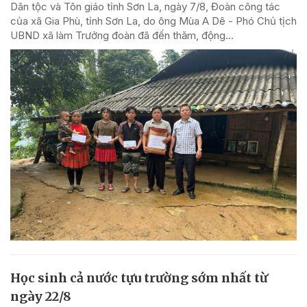
Dân tộc và Tôn giáo tỉnh Sơn La, ngày 7/8, Đoàn công tác
của xã Gia Phù, tỉnh Sơn La, do ông Mùa A Dê - Phó Chủ tịch
UBND xã làm Trưởng đoàn đã đến thăm, động...
Học sinh cả nước tựu trường sớm nhất từ
ngày 22/8