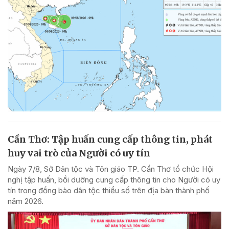
Cần Thơ: Tập huấn cung cấp thông tin, phát
huy vai trò của Người có uy tín
Ngày 7/8, Sở Dân tộc và Tôn giáo TP. Cần Thơ tổ chức Hội
nghị tập huấn, bồi dưỡng cung cấp thông tin cho Người có uy
tín trong đồng bào dân tộc thiểu số trên địa bàn thành phố
năm 2026.