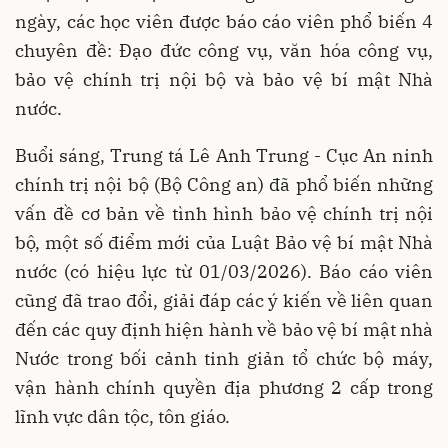
ngày, các học viên được báo cáo viên phổ biến 4
chuyên đề: Đạo đức công vụ, văn hóa công vụ,
bảo vệ chính trị nội bộ và bảo vệ bí mật Nhà
nước.
Buổi sáng, Trung tá Lê Anh Trung - Cục An ninh
chính trị nội bộ (Bộ Công an) đã phổ biến những
vấn đề cơ bản về tình hình bảo vệ chính trị nội
bộ, một số điểm mới của Luật Bảo vệ bí mật Nhà
nước (có hiệu lực từ 01/03/2026). Báo cáo viên
cũng đã trao đổi, giải đáp các ý kiến về liên quan
đến các quy định hiện hành về bảo vệ bí mật nhà
Nước trong bối cảnh tinh giản tổ chức bộ máy,
vận hành chính quyền địa phương 2 cấp trong
lĩnh vực dân tộc, tôn giáo.