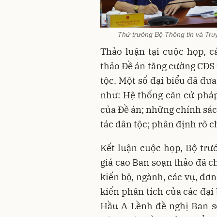
Thứ trưởng Bộ Thông tin và Tru
Thảo luận tại cuộc họp, c
thảo Đề án tăng cường CĐS 
tộc. Một số đại biểu đã đư
như: Hệ thống căn cứ pháp 
của Đề án; những chính sác
tác dân tộc; phân định rõ 
Kết luận cuộc họp, Bộ tr
giá cao Ban soạn thảo đã c
kiến bộ, ngành, các vụ, đơn
kiến phân tích của các đại
Hầu A Lềnh đề nghị Ban so