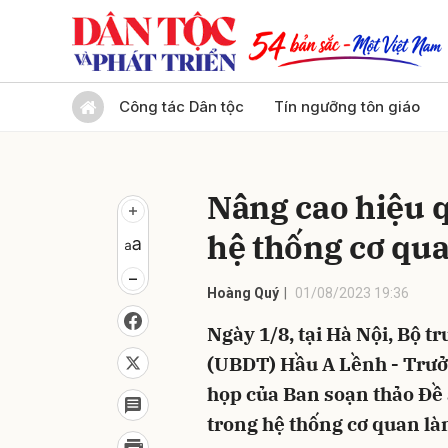
Gửi 
Công tác Dân tộc
Tín ngưỡng tôn giáo
Nâng cao hiệu q
hệ thống cơ qua
Hoàng Quý
01/08/2023 19:36
Ngày 1/8, tại Hà Nội, Bộ 
(UBDT) Hầu A Lềnh - Trưởn
họp của Ban soạn thảo Đề 
trong hệ thống cơ quan là