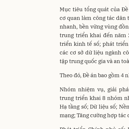
Mục tiêu tổng quát của Đ
cơ quan làm công tác dân 
nhanh, bền vững vùng đồn
trung triển khai đến năm 
triển kinh tế số; phát tri
các cơ sở dữ liệu ngành cô
tập trung quốc gia và an to
Theo đó, Đề án bao gồm 4 
Nhóm nhiệm vụ, giải phá
trung triển khai 8 nhóm n
Hạ tầng số; Dữ liệu số; Nề
mạng; Tăng cường hợp tác q