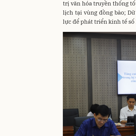
trị văn hóa truyền thống t
lịch tại vùng đồng bào; Dữ
lực để phát triển kinh tế 