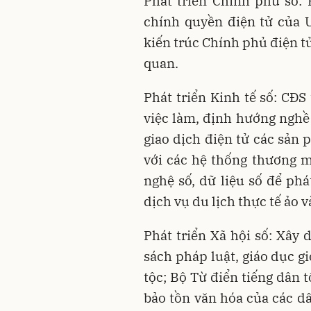
Phát triển Chính phủ số: 
chính quyền điện tử của 
kiến trúc Chính phủ điện t
quan.
Phát triển Kinh tế số: CĐS
việc làm, định hướng nghề
giao dịch điện tử các sản
với các hệ thống thương m
nghệ số, dữ liệu số để phá
dịch vụ du lịch thực tế ảo 
Phát triển Xã hội số: Xây
sách pháp luật, giáo dục gi
tộc; Bộ Từ điển tiếng dân 
bảo tồn văn hóa của các dâ