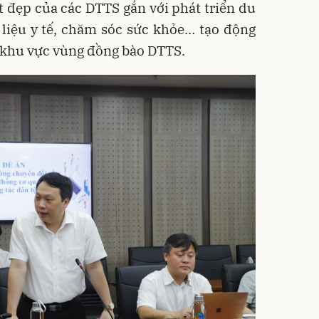
ốt đẹp của các DTTS gắn với phát triển du
 liệu y tế, chăm sóc sức khỏe… tạo động
số khu vực vùng đồng bào DTTS.