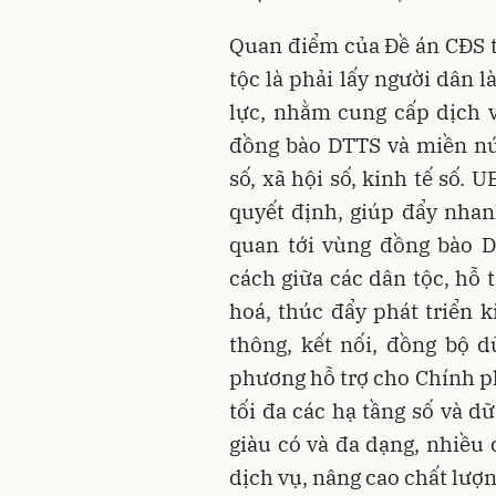
Quan điểm của Đề án CĐS t
tộc là phải lấy người dân 
lực, nhằm cung cấp dịch 
đồng bào DTTS và miền nú
số, xã hội số, kinh tế số.
quyết định, giúp đẩy nhanh
quan tới vùng đồng bào D
cách giữa các dân tộc, hỗ 
hoá, thúc đẩy phát triển k
thông, kết nối, đồng bộ d
phương hỗ trợ cho Chính ph
tối đa các hạ tầng số và dữ
giàu có và đa dạng, nhiều 
dịch vụ, nâng cao chất lượ