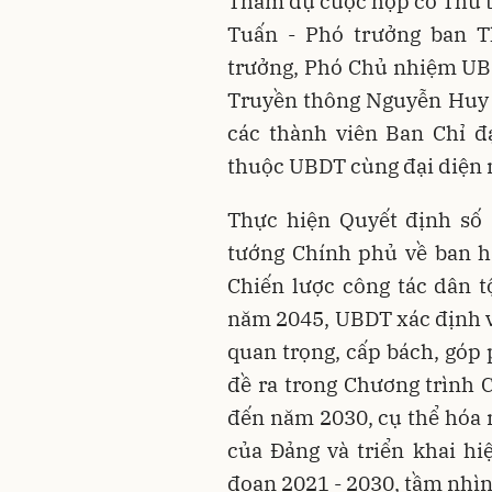
Tham dự cuộc họp có Thứ 
Tuấn - Phó trưởng ban T
trưởng, Phó Chủ nhiệm UB
Truyền thông Nguyễn Huy 
các thành viên Ban Chỉ đ
thuộc UBDT cùng đại diện 
Thực hiện Quyết định số
tướng Chính phủ về ban h
Chiến lược công tác dân t
năm 2045, UBDT xác định v
quan trọng, cấp bách, góp
đề ra trong Chương trình
đến năm 2030, cụ thể hóa n
của Đảng và triển khai hi
đoạn 2021 - 2030, tầm nhì