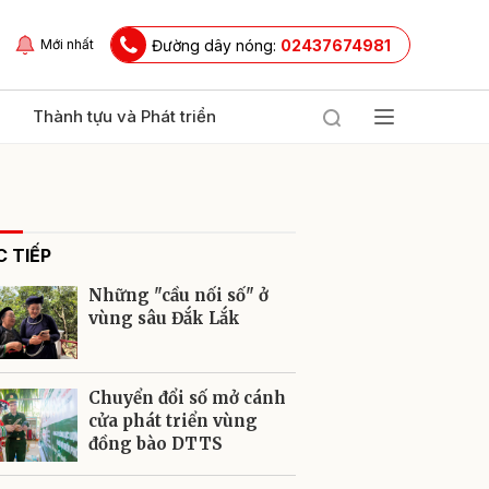
Đường dây nóng:
02437674981
Mới nhất
Thành tựu và Phát triển
 TIẾP
Những "cầu nối số" ở
vùng sâu Đắk Lắk
ửi
Chuyển đổi số mở cánh
cửa phát triển vùng
đồng bào DTTS