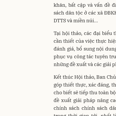
khăn, bất cập và vấn đề đ
sách dân tộc ở các xã ĐBK
DTTS và miền núi…
Tại hội thảo, các đại biểu 
cần thiết của việc thực hi
đánh giá, bổ sung nội dung
phục vụ công tác tuyên tru
những đề xuất và các giải p
Kết thúc Hội thảo, Ban Ch
góp thiết thực, xác đáng, th
cho biết sẽ tiếp thu toàn b
đề xuất giải pháp nâng ca
chính sách chính sách dâ
trong thời gian tới, nhất