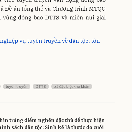
uả Đề án tổng thể và Chương trình MTQG
ội vùng đồng bào DTTS và miền núi giai
nghiệp vụ tuyên truyền về dân tộc, tôn
tuyên truyền
DTTS
xã đặc biệt khó khăn
hìn trúng điểm nghẽn đặc thù để thực hiện
hính sách dân tộc: Sinh kế là thước đo cuối