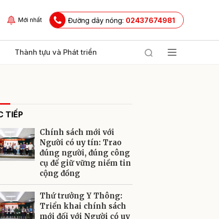
Đường dây nóng:
02437674981
Mới nhất
Thành tựu và Phát triển
 TIẾP
Chính sách mới với
Người có uy tín: Trao
đúng người, đúng công
cụ để giữ vững niềm tin
ửi
cộng đồng
Thứ trưởng Y Thông:
Triển khai chính sách
mới đối với Người có uy