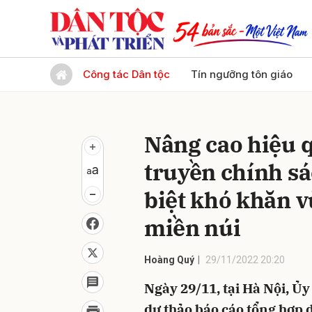
Gửi 
Công tác Dân tộc
Tín ngưỡng tôn giáo
Nâng cao hiệu q
truyền chính sá
biệt khó khăn 
miền núi
Hoàng Quý
29/11/2022 20:20
Ngày 29/11, tại Hà Nội, Ủy
dự thảo báo cáo tổng hợp d