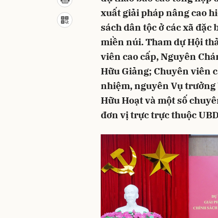
xuất giải pháp nâng cao h
sách dân tộc ở các xã đặc
miền núi. Tham dự Hội thả
viên cao cấp, Nguyên Chá
Hữu Giảng; Chuyên viên c
nhiệm, nguyên Vụ trưởng 
Hữu Hoạt và một số chuyên
đơn vị trực trực thuộc UB