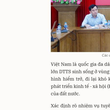
Các đ
Việt Nam là quốc gia đa d
lớn DTTS sinh sống ở vùng 
hình hiểm trở, đi lại khó 
phát triển kinh tế - xã hội
của đất nước.
Xác định rõ nhiệm vụ tuyên