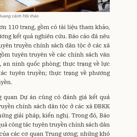
uang cảnh Hội thảo
n 110 trang, gồm có tài liệu tham khảo,
ương kết quả nghiên cứu. Báo cáo đã nêu
tuyên truyền chính sách dân tộc ở các xã
gồm tuyên truyên về các chính sách văn
tế, an ninh quốc phòng; thực trạng về lực
tác tuyên truyền; thực trạng về phương
uyền.
g quan Dự án cũng có đánh giá kết quả
truyền chính sách dân tộc ở các xã ĐBKK
hững giải pháp, kiến nghị. Trong đó, Báo
 quả công tác tuyên truyền chính sách dân
 của các cơ quan Trung ương; những khó