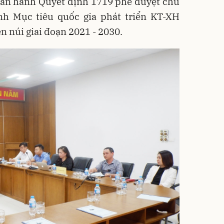
ban hành Quyết định 1719 phê duyệt chủ
nh Mục tiêu quốc gia phát triển KT-XH
 núi giai đoạn 2021 - 2030.