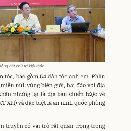
ồng chí chủ trì Hội thảo
ân tộc, bao gồm 54 dân tộc anh em. Phần
miền núi, vùng biên giới, hải đảo với địa
khăn nhưng lại là địa bàn chiến lược về
 (KT-XH) và đặc biệt là an ninh quốc phòng
 truyền có vai trò rất quan trọng trong