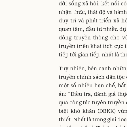
đời sống xã hội, kết nối c
nhận thức, thái độ và hành
duy trì và phát triển xã 
quan tâm, đầu tư nhiều dự 
động truyền thông cho v
truyền triển khai tích cực
tiếp tới gián tiếp, nhất là 
Tuy nhiên, bên cạnh những
truyền chính sách dân tộc 
một số nhiều hạn chế, bất 
án: “Điều tra, đánh giá th
quả công tác tuyên truyền 
biệt khó khăn (ĐBKK) vùn
thiết. Nhất là trong giai đ