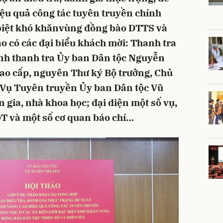
iệu quả công tác tuyên truyền chính
 biệt khó khănvùng đồng bào DTTS và
o có các đại biểu khách mời: Thanh tra
nh thanh tra Ủy ban Dân tộc Nguyễn
ao cấp, nguyên Thư ký Bộ trưởng, Chủ
Vụ Tuyên truyền Ủy ban Dân tộc Vũ
 gia, nhà khoa học; đại diện một số vụ,
DT và một số cơ quan báo chí…