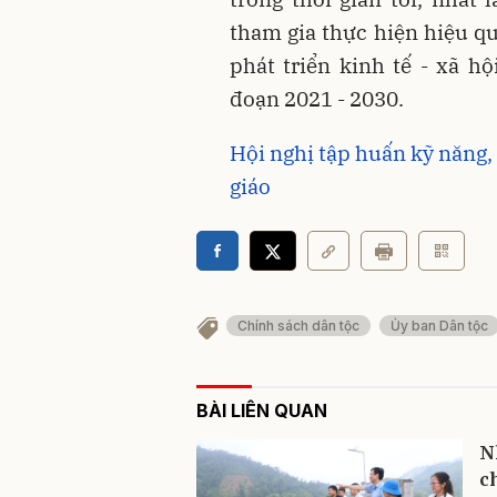
tham gia thực hiện hiệu q
phát triển kinh tế - xã h
đoạn 2021 - 2030.
Hội nghị tập huấn kỹ năng, 
giáo
Chính sách dân tộc
Ủy ban Dân tộc
BÀI LIÊN QUAN
N
c