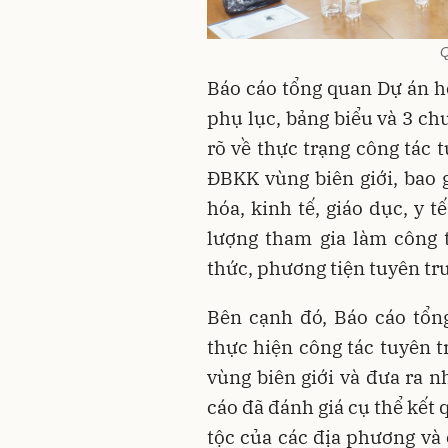
Q
Báo cáo tổng quan Dự án hơ
phụ lục, bảng biểu và 3 ch
rõ về thực trạng công tác 
ĐBKK vùng biên giới, bao 
hóa, kinh tế, giáo dục, y 
lượng tham gia làm công 
thức, phương tiện tuyên tr
Bên cạnh đó, Báo cáo tổn
thực hiện công tác tuyên 
vùng biên giới và đưa ra n
cáo đã đánh giá cụ thể kết
tộc của các địa phương và