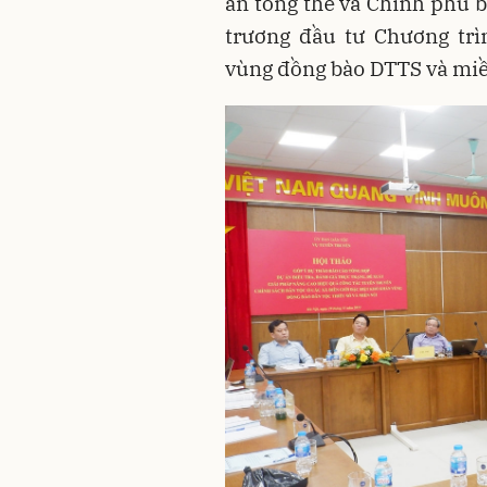
án tổng thể và Chính phủ 
trương đầu tư Chương trì
vùng đồng bào DTTS và miền