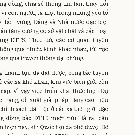
ộng đồng, chia sẻ thông tin, làm thay đổi
 vi con người, là một trong những yếu tố
hội bền vững, Đảng và Nhà nước đặc biệt
án tăng cường cơ sở vật chất và các hoạt
ùng DTTS. Theo đó, các cơ quan tuyên
 thông qua nhiều kênh khác nhau, từ trực
thông qua truyền thông đại chúng.
 thành tựu đã đạt được, công tác tuyên
ở các xã khó khăn, khu vực biên giới còn
cập. Vì vậy việc triển khai thực hiện Dự
ực trạng, đề xuất giải pháp nâng cao hiệu
chính sách dân tộc ở các xã biên giới đặc
g đồng bào DTTS miền núi” là rất cần
oạn hiện nay, khi Quốc hội đã phê duyệt Đề