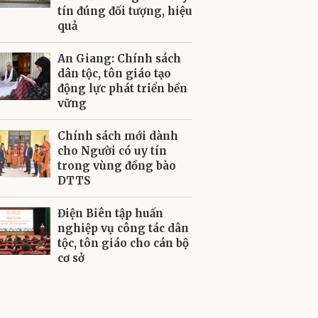
tín đúng đối tượng, hiệu
quả
An Giang: Chính sách
dân tộc, tôn giáo tạo
động lực phát triển bền
vững
Chính sách mới dành
cho Người có uy tín
trong vùng đồng bào
DTTS
Điện Biên tập huấn
nghiệp vụ công tác dân
tộc, tôn giáo cho cán bộ
cơ sở