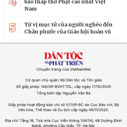
4
bảo tháp thờ Phật cao nhất Việt
Nam
5
Từ vị mục tử của người nghèo đến
Chân phước của Giáo hội hoàn vũ
Chuyên trang của VietNamNet
Cơ quan chủ quản: Bộ Dân tộc và Tôn giáo
Số giấy phép: 146/GP-BVHTTDL, cấp ngày 17/10/2025
Tổng biên tập: Nguyễn Văn Bá
Giấy phép hoạt động báo chí số 57/GP-BC do Cục Báo chí, Bộ
Văn hóa, Thể thao và Du lịch cấp ngày 06/11/2025.
Địa chỉ: Tầng 18, Toà nhà Cục Viễn thông (VNTA), 68 Dương Đình
Nghệ, phường Cầu Giấy, TP. Hà Nội.