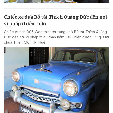
Chiếc xe đưa Bồ tát Thích Quảng Đức đến nơi
vị pháp thiêu thân
Chiếc Austin A95 Westminster từng chở Bồ tát Thích Quảng
Đức đến nơi vị pháp thiêu thân năm 1963 hiện được lưu giữ tại
chùa Thiên Mụ, TP. Huế.