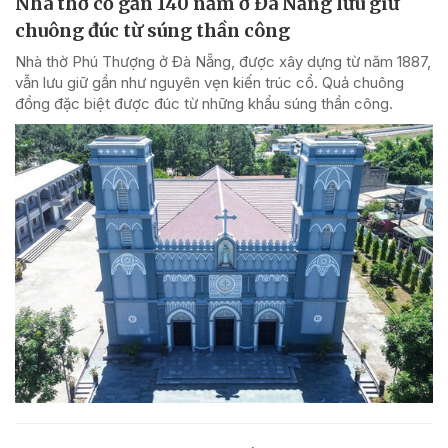
Nhà thờ cổ gần 140 năm ở Đà Nẵng lưu giữ
chuông đúc từ súng thần công
Nhà thờ Phú Thượng ở Đà Nẵng, được xây dựng từ năm 1887,
vẫn lưu giữ gần như nguyên vẹn kiến trúc cổ. Quả chuông
đồng đặc biệt được đúc từ những khẩu súng thần công.