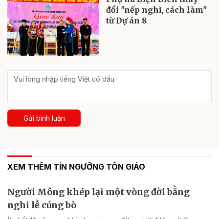
đổi "nếp nghĩ, cách làm"
từ Dự án 8
Gửi bình luận
XEM THÊM TÍN NGƯỠNG TÔN GIÁO
Người Mông khép lại một vòng đời bằng
nghi lễ cúng bò