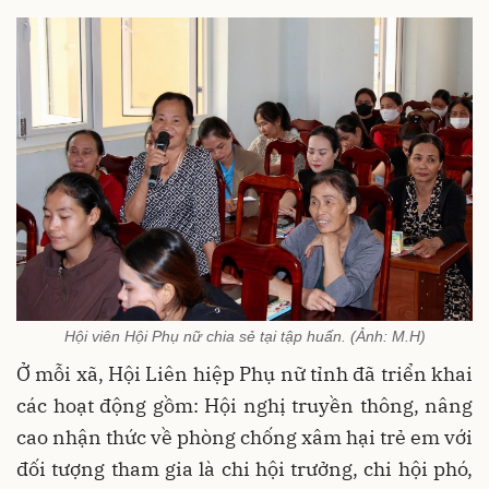
Hội viên Hội Phụ nữ chia sẻ tại tập huấn. (Ảnh: M.H)
Ở
mỗi xã, Hội Liên hiệp Phụ nữ tỉnh đã triển khai
các hoạt động gồm: Hội nghị truyền thông, nâng
cao nhận thức về phòng chống xâm hại trẻ em với
đối tượng tham gia là chi hội trưởng, chi hội phó,