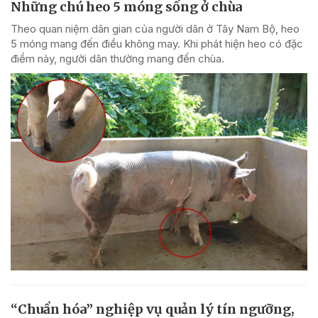
Những chú heo 5 móng sống ở chùa
Theo quan niệm dân gian của người dân ở Tây Nam Bộ, heo
5 móng mang đến điều không may. Khi phát hiện heo có đặc
điểm này, người dân thường mang đến chùa.
“Chuẩn hóa” nghiệp vụ quản lý tín ngưỡng,