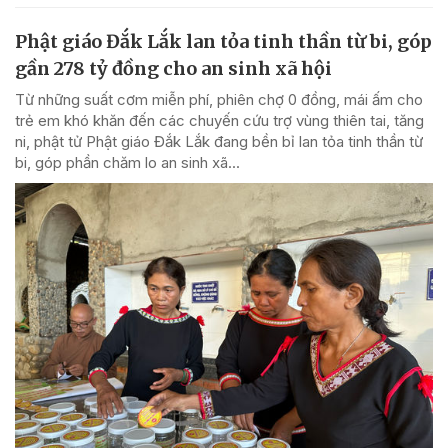
Phật giáo Đắk Lắk lan tỏa tinh thần từ bi, góp
gần 278 tỷ đồng cho an sinh xã hội
Từ những suất cơm miễn phí, phiên chợ 0 đồng, mái ấm cho
trẻ em khó khăn đến các chuyến cứu trợ vùng thiên tai, tăng
ni, phật tử Phật giáo Đắk Lắk đang bền bỉ lan tỏa tinh thần từ
bi, góp phần chăm lo an sinh xã...