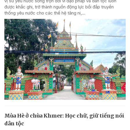
vị sư yêu nước sống trọn đời vì đạo pháp và dân tộc luôn
được khắc ghi, trở thành nguồn động lực bồi đắp truyền
thống yêu nước cho các thế hệ tăng ni,...
Mùa Hè ở chùa Khmer: Học chữ, giữ tiếng nói
dân tộc