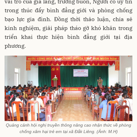
vai trò của già làng, trưởng buôn, Người có uy tín
trong thúc đẩy bình đẳng giới và phòng chống
bạo lực gia đình. Đồng thời thảo luận, chia sẻ
kinh nghiệm, giải pháp tháo gỡ khó khăn trong
triển khai thực hiện bình đẳng giới tại địa
phương.
Quảng cảnh hội nghị truyền thông nâng cao nhận thức về phòng
chống xâm hại trẻ em tại xã Đắk Liêng. (Ảnh: M.H)