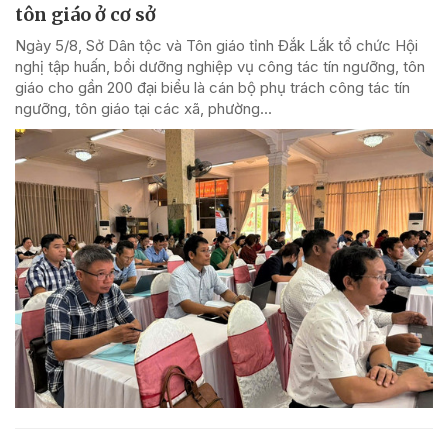
tôn giáo ở cơ sở
Ngày 5/8, Sở Dân tộc và Tôn giáo tỉnh Đắk Lắk tổ chức Hội
nghị tập huấn, bồi dưỡng nghiệp vụ công tác tín ngưỡng, tôn
giáo cho gần 200 đại biểu là cán bộ phụ trách công tác tín
ngưỡng, tôn giáo tại các xã, phường...