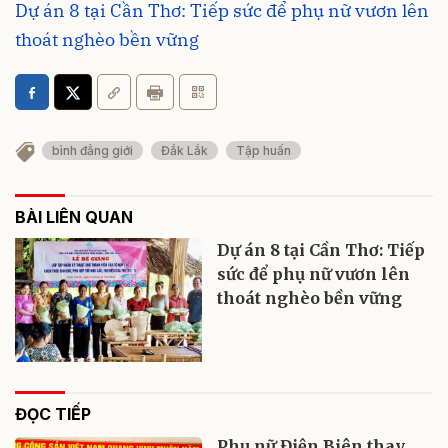
Dự án 8 tại Cần Thơ: Tiếp sức để phụ nữ vươn lên
thoát nghèo bền vững
bình đẳng giới
Đắk Lắk
Tập huấn
BÀI LIÊN QUAN
Dự án 8 tại Cần Thơ: Tiếp
sức để phụ nữ vươn lên
thoát nghèo bền vững
ĐỌC TIẾP
Phụ nữ Điện Biên thay