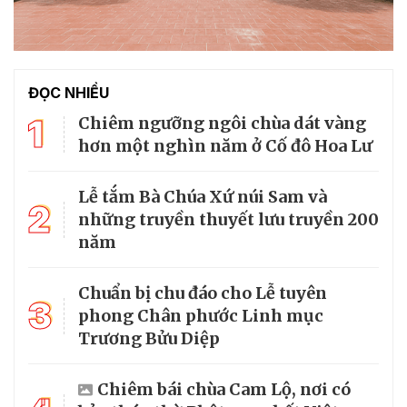
ĐỌC NHIỀU
1
Chiêm ngưỡng ngôi chùa dát vàng
hơn một nghìn năm ở Cố đô Hoa Lư
Lễ tắm Bà Chúa Xứ núi Sam và
2
những truyền thuyết lưu truyền 200
năm
Chuẩn bị chu đáo cho Lễ tuyên
3
phong Chân phước Linh mục
Trương Bửu Diệp
Chiêm bái chùa Cam Lộ, nơi có