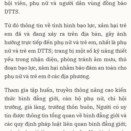
hội viên, phụ nữ và người dân vùng đồng bào
DTTS.
Từ đó thông tin về tình hình bạo lực, xâm hại trẻ
em đã và đang xảy ra trên địa bàn, gây ảnh
hưởng trực tiếp đến phụ nữ và trẻ em, nhất là phụ
nữ và trẻ em DTTS; trang bị một số kỹ năng thiết
yếu trong nhận diện, phòng tránh âm mưu, thủ
đoạn bạo lực, xâm hại nhằm bảo đảm an toàn cho
phụ nữ và trẻ em ở các địa phương.
Tham gia tập huấn, truyền thông nâng cao kiến
thức bình đẳng giới, cán bộ phụ nữ, chi hội
trưởng, già làng, trưởng thôn buôn, Người có uy
tín được thông tin tổng quan về bình đẳng giới và
các quy định pháp luật liên quan bình đẳng giới;