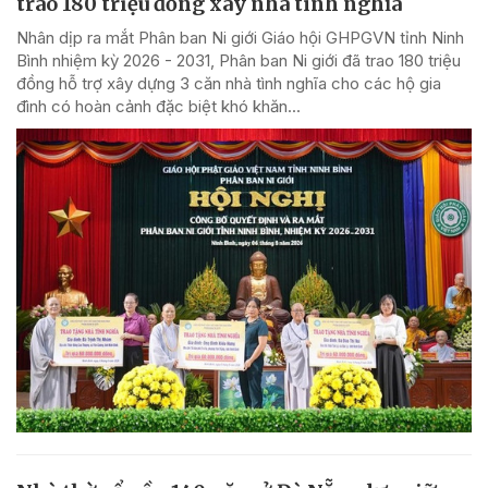
trao 180 triệu đồng xây nhà tình nghĩa
Nhân dịp ra mắt Phân ban Ni giới Giáo hội GHPGVN tỉnh Ninh
Bình nhiệm kỳ 2026 - 2031, Phân ban Ni giới đã trao 180 triệu
đồng hỗ trợ xây dựng 3 căn nhà tình nghĩa cho các hộ gia
đình có hoàn cảnh đặc biệt khó khăn...