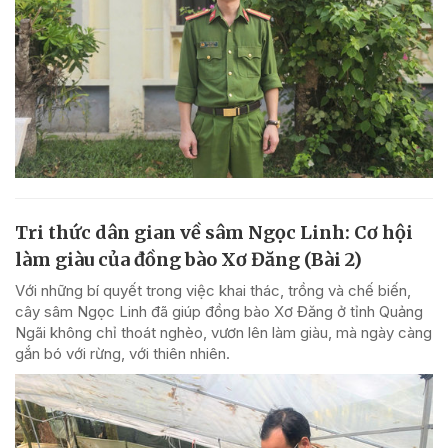
Tri thức dân gian về sâm Ngọc Linh: Cơ hội
làm giàu của đồng bào Xơ Đăng (Bài 2)
Với những bí quyết trong việc khai thác, trồng và chế biến,
cây sâm Ngọc Linh đã giúp đồng bào Xơ Đăng ở tỉnh Quảng
Ngãi không chỉ thoát nghèo, vươn lên làm giàu, mà ngày càng
gắn bó với rừng, với thiên nhiên.