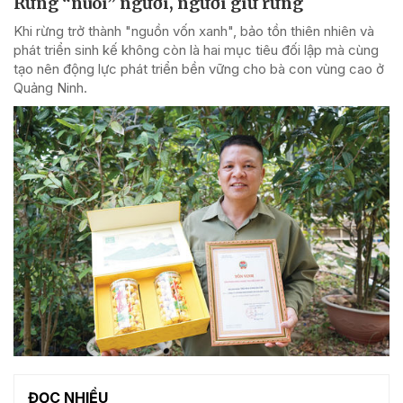
Rừng “nuôi” người, người giữ rừng
Khi rừng trở thành "nguồn vốn xanh", bảo tồn thiên nhiên và
phát triển sinh kế không còn là hai mục tiêu đối lập mà cùng
tạo nên động lực phát triển bền vững cho bà con vùng cao ở
Quảng Ninh.
ĐỌC NHIỀU