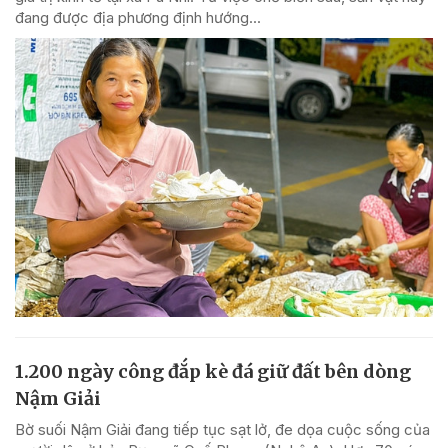
đang được địa phương định hướng...
1.200 ngày công đắp kè đá giữ đất bên dòng
Nậm Giải
Bờ suối Nậm Giải đang tiếp tục sạt lở, đe dọa cuộc sống của