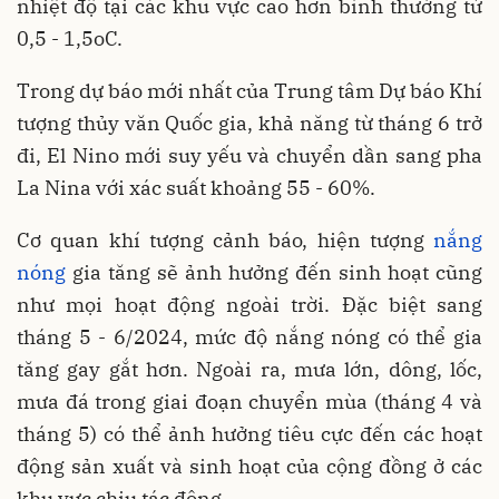
nhiệt độ tại các khu vực cao hơn bình thường từ
0,5 - 1,5oC.
Trong dự báo mới nhất của Trung tâm Dự báo Khí
tượng thủy văn Quốc gia, khả năng từ tháng 6 trở
đi, El Nino mới suy yếu và chuyển dần sang pha
La Nina với xác suất khoảng 55 - 60%.
Cơ quan khí tượng cảnh báo, hiện tượng
nắng
nóng
gia tăng sẽ ảnh hưởng đến sinh hoạt cũng
như mọi hoạt động ngoài trời. Đặc biệt sang
tháng 5 - 6/2024, mức độ nắng nóng có thể gia
tăng gay gắt hơn. Ngoài ra, mưa lớn, dông, lốc,
mưa đá trong giai đoạn chuyển mùa (tháng 4 và
tháng 5) có thể ảnh hưởng tiêu cực đến các hoạt
động sản xuất và sinh hoạt của cộng đồng ở các
khu vực chịu tác động.