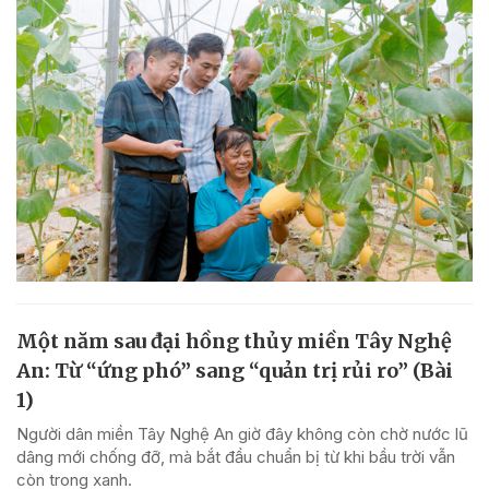
Một năm sau đại hồng thủy miền Tây Nghệ
An: Từ “ứng phó” sang “quản trị rủi ro” (Bài
1)
Người dân miền Tây Nghệ An giờ đây không còn chờ nước lũ
dâng mới chống đỡ, mà bắt đầu chuẩn bị từ khi bầu trời vẫn
còn trong xanh.