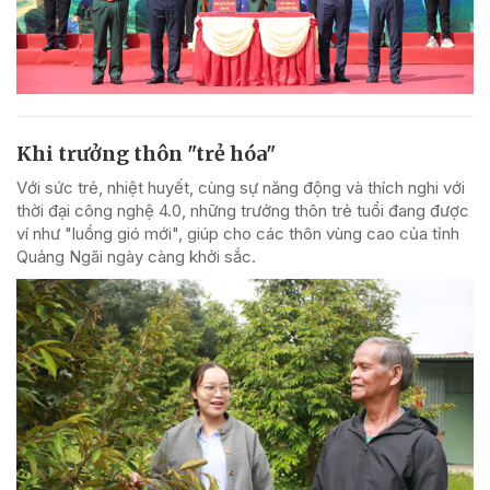
Khi trưởng thôn "trẻ hóa"
Với sức trẻ, nhiệt huyết, cùng sự năng động và thích nghi với
thời đại công nghệ 4.0, những trưởng thôn trẻ tuổi đang được
ví như "luồng gió mới", giúp cho các thôn vùng cao của tỉnh
Quảng Ngãi ngày càng khởi sắc.