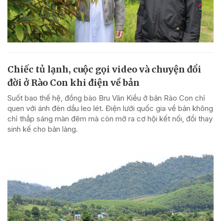
Chiếc tủ lạnh, cuộc gọi video và chuyện đổi
đời ở Rào Con khi điện về bản
Suốt bao thế hệ, đồng bào Bru Vân Kiều ở bản Rào Con chỉ
quen với ánh đèn dầu leo lét. Điện lưới quốc gia về bản không
chỉ thắp sáng màn đêm mà còn mở ra cơ hội kết nối, đổi thay
sinh kế cho bản làng.