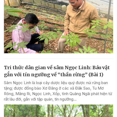
Tri thức dân gian về sâm Ngọc Linh: Báu vật
gắn với tín ngưỡng về “thần rừng” (Bài 1)
Sâm Ngọc Linh là loại cây dược liệu quý được núi rừng ban
tặng; được đồng bào Xơ Đăng ở các xã Đăk Sao, Tu Mơ
Rông, Măng Ri, Ngọc Linh, Xốp, tỉnh Quảng Ngãi phát hiện từ
rất lâu đời, gắn với tập quán, tín ngưỡng...