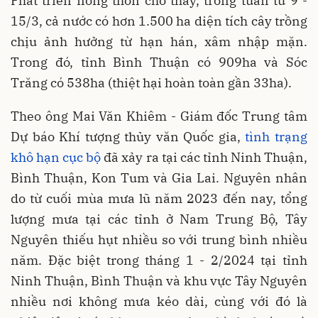
Phát triển nông thôn cho thấy, trong tuần từ 9 -
15/3, cả nước có hơn 1.500 ha diện tích cây trồng
chịu ảnh hưởng từ hạn hán, xâm nhập mặn.
Trong đó, tỉnh Bình Thuận có 909ha và Sóc
Trăng có 538ha (thiệt hại hoàn toàn gần 33ha).
Theo ông Mai Văn Khiêm - Giám đốc Trung tâm
Dự báo Khí tượng thủy văn Quốc gia,
tình trạng
khô hạn cục bộ
đã xảy ra tại các tỉnh Ninh Thuận,
Bình Thuận, Kon Tum và Gia Lai. Nguyên nhân
do từ cuối mùa mưa lũ năm 2023 đến nay, tổng
lượng mưa tại các tỉnh ở Nam Trung Bộ, Tây
Nguyên thiếu hụt nhiều so với trung bình nhiều
năm. Đặc biệt trong tháng 1 - 2/2024 tại tỉnh
Ninh Thuận, Bình Thuận và khu vực Tây Nguyên
nhiều nơi không mưa kéo dài, cùng với đó là