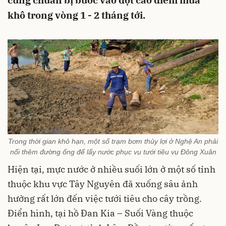
cũng chuẩn bị bước vào đợt cao điểm mùa
khô trong vòng 1 - 2 tháng tới.
Trong thời gian khô hạn, một số trạm bơm thủy lợi ở Nghệ An phải
nối thêm đường ống để lấy nước phục vụ tưới tiêu vụ Đông Xuân
Hiện tại, mực nước ở nhiều suối lớn ở một số tỉnh
thuộc khu vực Tây Nguyên đã xuống sâu ảnh
hưởng rất lớn đến việc tưới tiêu cho cây trồng.
Điển hình, tại hồ Đan Kia – Suối Vàng thuộc