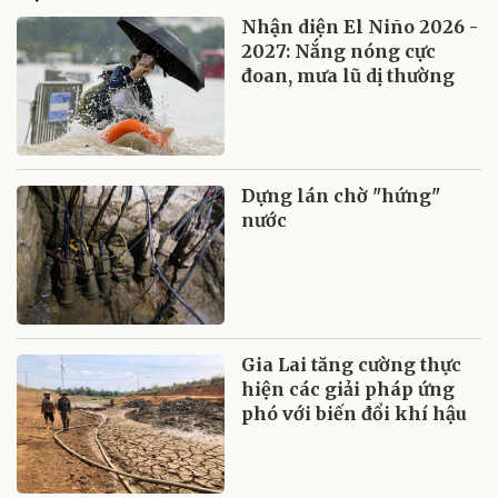
Nhận diện El Niño 2026 -
2027: Nắng nóng cực
đoan, mưa lũ dị thường
Dựng lán chờ "hứng"
nước
Gia Lai tăng cường thực
hiện các giải pháp ứng
phó với biến đổi khí hậu