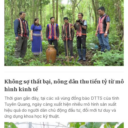
Không sợ thất bại, nông dân thu tiền tỷ từ mô
hình kinh tế
Thời gian gần đây, tại các xã vùng đồng bào DTTS của tỉnh
Tuyên Quang, ngày càng xuất hiện nhiều mô hình sản xuất
hiệu quả do người dân chủ động đầu tư, đổi mới tư duy và
ứng dụng khoa học kỹ thuật.