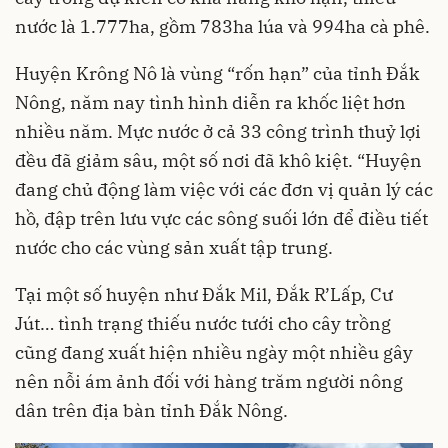
nước là 1.777ha, gồm 783ha lúa và 994ha cà phê.
Huyện Krông Nô là vùng “rốn hạn” của tỉnh Đắk
Nông, năm nay tình hình diễn ra khốc liệt hơn
nhiều năm. Mực nước ở cả 33 công trình thuỷ lợi
đều đã giảm sâu, một số nơi đã khô kiệt. “Huyện
đang chủ động làm việc với các đơn vị quản lý các
hồ, đập trên lưu vực các sông suối lớn để điều tiết
nước cho các vùng sản xuất tập trung.
Tại một số huyện như Đắk Mil, Đắk R’Lấp, Cư
Jút… tình trạng thiếu nước tưới cho cây trồng
cũng đang xuất hiện nhiều ngày một nhiều gây
nên nỗi ám ảnh đối với hàng trăm người nông
dân trên địa bàn tỉnh Đắk Nông.