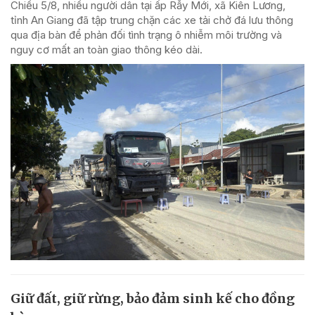
Chiều 5/8, nhiều người dân tại ấp Rẫy Mới, xã Kiên Lương,
tỉnh An Giang đã tập trung chặn các xe tải chở đá lưu thông
qua địa bàn để phản đối tình trạng ô nhiễm môi trường và
nguy cơ mất an toàn giao thông kéo dài.
Giữ đất, giữ rừng, bảo đảm sinh kế cho đồng