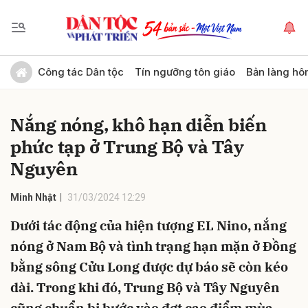
Gửi bình luận
Công tác Dân tộc
Tín ngưỡng tôn giáo
Bản làng hô
Nắng nóng, khô hạn diễn biến
phức tạp ở Trung Bộ và Tây
Nguyên
Minh Nhật
31/03/2024 12:29
Hủy
Gửi
Dưới tác động của hiện tượng EL Nino, nắng
nóng ở Nam Bộ và tình trạng hạn mặn ở Đồng
bằng sông Cửu Long được dự báo sẽ còn kéo
dài. Trong khi đó, Trung Bộ và Tây Nguyên