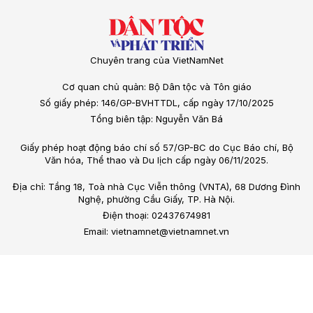
Chuyên trang của VietNamNet
Cơ quan chủ quản: Bộ Dân tộc và Tôn giáo
Số giấy phép: 146/GP-BVHTTDL, cấp ngày 17/10/2025
Tổng biên tập: Nguyễn Văn Bá
Giấy phép hoạt động báo chí số 57/GP-BC do Cục Báo chí, Bộ
Văn hóa, Thể thao và Du lịch cấp ngày 06/11/2025.
Địa chỉ: Tầng 18, Toà nhà Cục Viễn thông (VNTA), 68 Dương Đình
Nghệ, phường Cầu Giấy, TP. Hà Nội.
Điện thoại: 02437674981
Email: vietnamnet@vietnamnet.vn