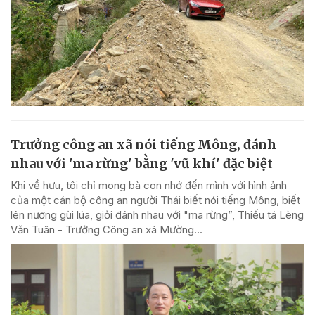
Trưởng công an xã nói tiếng Mông, đánh
nhau với 'ma rừng' bằng 'vũ khí' đặc biệt
Khi về hưu, tôi chỉ mong bà con nhớ đến mình với hình ảnh
của một cán bộ công an người Thái biết nói tiếng Mông, biết
lên nương gùi lúa, giỏi đánh nhau với "ma rừng”, Thiếu tá Lèng
Văn Tuân - Trưởng Công an xã Mường...