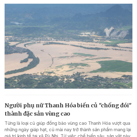
Người phụ nữ Thanh Hóa biến củ "chống đói"
thành đặc sản vùng cao
Từng là loại củ giúp đồng bào vùng cao Thanh Hóa vượt qua
những ngày giáp hạt, củ mài nay trở thành sản phẩm mang lại
giá trị kinh tế tại xã Pù Nhi. Từ việc chế biến sâu, sản vật này