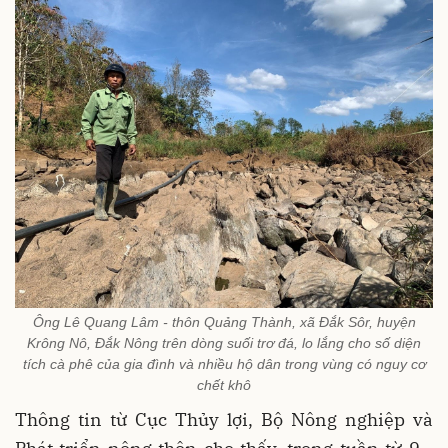
Ông Lê Quang Lâm - thôn Quảng Thành, xã Đắk Sôr, huyện
Krông Nô, Đắk Nông trên dòng suối trơ đá, lo lắng cho số diện
tích cà phê của gia đình và nhiều hộ dân trong vùng có nguy cơ
chết khô
Thông tin từ Cục Thủy lợi, Bộ Nông nghiệp và