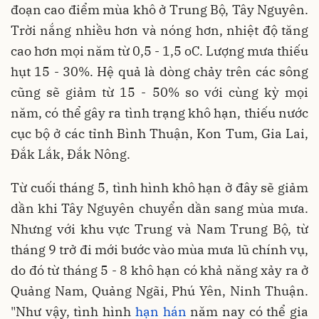
đoạn cao điểm mùa khô ở Trung Bộ, Tây Nguyên.
Trời nắng nhiều hơn và nóng hơn, nhiệt độ tăng
cao hơn mọi năm từ 0,5 - 1,5 oC. Lượng mưa thiếu
hụt 15 - 30%. Hệ quả là dòng chảy trên các sông
cũng sẽ giảm từ 15 - 50% so với cùng kỳ mọi
năm, có thể gây ra tình trạng khô hạn, thiếu nước
cục bộ ở các tỉnh Bình Thuận, Kon Tum, Gia Lai,
Đắk Lắk, Đắk Nông.
Từ cuối tháng 5, tình hình khô hạn ở đây sẽ giảm
dần khi Tây Nguyên chuyển dần sang mùa mưa.
Nhưng với khu vực Trung và Nam Trung Bộ, từ
tháng 9 trở đi mới bước vào mùa mưa lũ chính vụ,
do đó từ tháng 5 - 8 khô hạn có khả năng xảy ra ở
Quảng Nam, Quảng Ngãi, Phú Yên, Ninh Thuận.
"Như vậy, tình hình
hạn hán
năm nay có thể gia