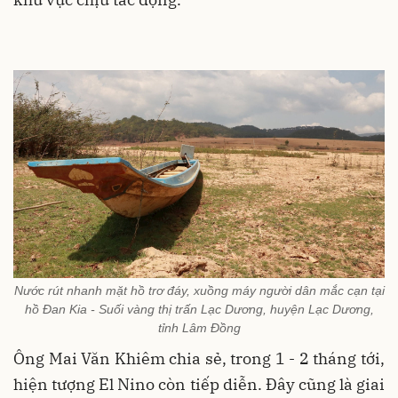
Nước rút nhanh mặt hồ trơ đáy, xuồng máy người dân mắc cạn tại
hồ Đan Kia - Suối vàng thị trấn Lạc Dương, huyện Lạc Dương,
tỉnh Lâm Đồng
Ông Mai Văn Khiêm chia sẻ, trong 1 - 2 tháng tới,
hiện tượng El Nino còn tiếp diễn. Đây cũng là giai