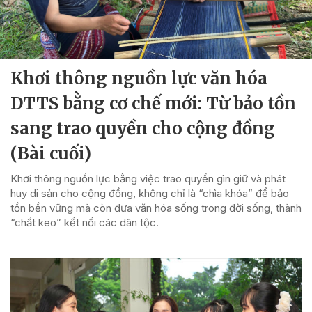
Khơi thông nguồn lực văn hóa
DTTS bằng cơ chế mới: Từ bảo tồn
sang trao quyền cho cộng đồng
(Bài cuối)
Khơi thông nguồn lực bằng việc trao quyền gìn giữ và phát
huy di sản cho cộng đồng, không chỉ là “chìa khóa” để bảo
tồn bền vững mà còn đưa văn hóa sống trong đời sống, thành
“chất keo” kết nối các dân tộc.