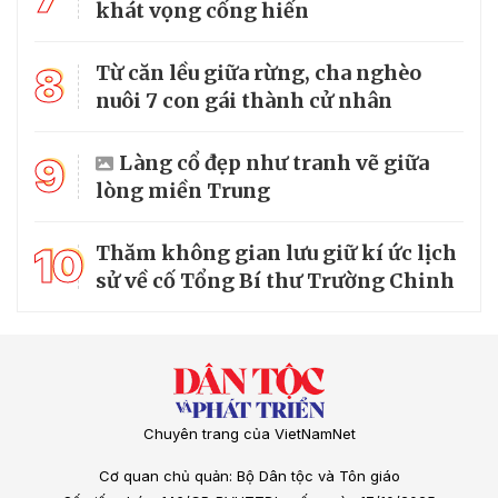
khát vọng cống hiến
8
Từ căn lều giữa rừng, cha nghèo
nuôi 7 con gái thành cử nhân
9
Làng cổ đẹp như tranh vẽ giữa
lòng miền Trung
10
Thăm không gian lưu giữ kí ức lịch
sử về cố Tổng Bí thư Trường Chinh
Chuyên trang của VietNamNet
Cơ quan chủ quản: Bộ Dân tộc và Tôn giáo