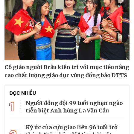
Cô giáo người Brâu kiên trì với mục tiêu nâng
cao chất lượng giáo dục vùng đồng bào DTTS
ĐỌC NHIỀU
1
Người đồng đội 99 tuổi nghẹn ngào
tiễn biệt Anh hùng La Văn Cầu
Ký ức của cựu giao liên 96 tuổi trở