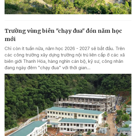
Trường vùng biên "chạy đua" đón năm học
mới
Chỉ còn ít tuần nữa, năm học 2026 - 2027 sẽ bắt đầu. Trên
các công trường xây dựng trường nội trú liên cấp ở các xã
biên giới Thanh Hóa, hàng nghìn cán bộ, kỹ sư, công nhân
đang ngày đêm "chạy đua" với thời gian...