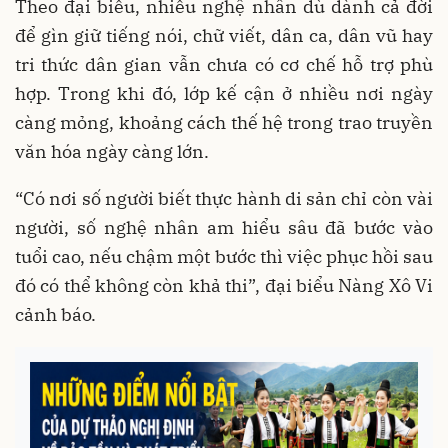
Theo đại biểu, nhiều nghệ nhân dù dành cả đời
để gìn giữ tiếng nói, chữ viết, dân ca, dân vũ hay
tri thức dân gian vẫn chưa có cơ chế hỗ trợ phù
hợp. Trong khi đó, lớp kế cận ở nhiều nơi ngày
càng mỏng, khoảng cách thế hệ trong trao truyền
văn hóa ngày càng lớn.
“Có nơi số người biết thực hành di sản chỉ còn vài
người, số nghệ nhân am hiểu sâu đã bước vào
tuổi cao, nếu chậm một bước thì việc phục hồi sau
đó có thể không còn khả thi”, đại biểu Nàng Xô Vi
cảnh báo.