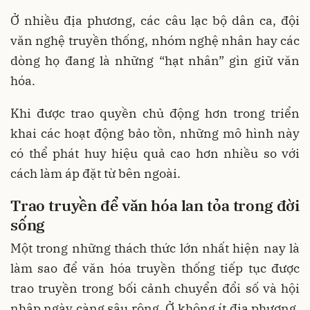
Ở nhiều địa phương, các câu lạc bộ dân ca, đội
văn nghệ truyền thống, nhóm nghệ nhân hay các
dòng họ đang là những “hạt nhân” gìn giữ văn
hóa.
Khi được trao quyền chủ động hơn trong triển
khai các hoạt động bảo tồn, những mô hình này
có thể phát huy hiệu quả cao hơn nhiều so với
cách làm áp đặt từ bên ngoài.
Trao truyền để văn hóa lan tỏa trong đời
sống
Một trong những thách thức lớn nhất hiện nay là
làm sao để văn hóa truyền thống tiếp tục được
trao truyền trong bối cảnh chuyển đổi số và hội
nhập ngày càng sâu rộng. Ở không ít địa phương,