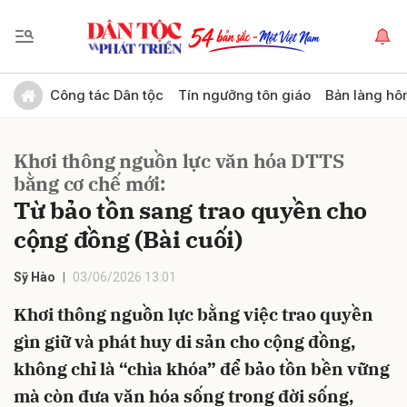
Gửi bình luận
Công tác Dân tộc
Tín ngưỡng tôn giáo
Bản làng hô
Khơi thông nguồn lực văn hóa DTTS
bằng cơ chế mới:
Từ bảo tồn sang trao quyền cho
cộng đồng (Bài cuối)
Hủy
Gửi
Sỹ Hào
03/06/2026 13:01
Khơi thông nguồn lực bằng việc trao quyền
gìn giữ và phát huy di sản cho cộng đồng,
không chỉ là “chìa khóa” để bảo tồn bền vững
mà còn đưa văn hóa sống trong đời sống,