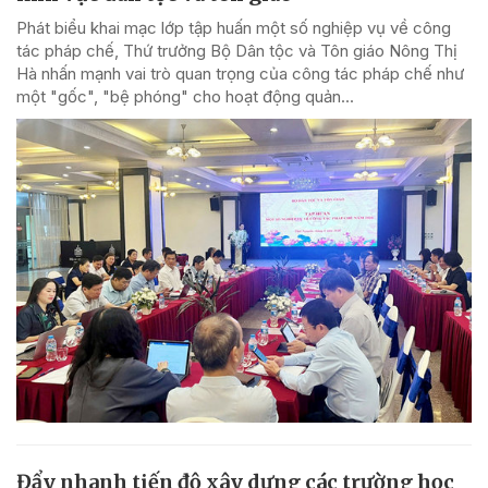
Phát biểu khai mạc lớp tập huấn một số nghiệp vụ về công
tác pháp chế, Thứ trưởng Bộ Dân tộc và Tôn giáo Nông Thị
Hà nhấn mạnh vai trò quan trọng của công tác pháp chế như
một "gốc", "bệ phóng" cho hoạt động quản...
Đẩy nhanh tiến độ xây dựng các trường học