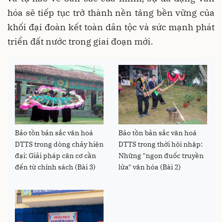
hóa sẽ tiếp tục trở thành nền tảng bền vững của
khối đại đoàn kết toàn dân tộc và sức mạnh phát
triển đất nước trong giai đoạn mới.
Bảo tồn bản sắc văn hoá
Bảo tồn bản sắc văn hoá
DTTS trong dòng chảy hiện
DTTS trong thời hội nhập:
đại: Giải pháp căn cơ cần
Những "ngọn đuốc truyền
đến từ chính sách (Bài 3)
lửa" văn hóa (Bài 2)