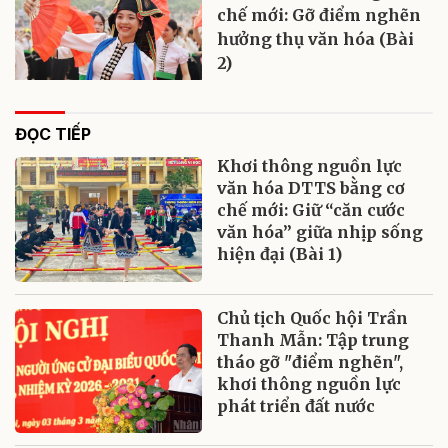
chế mới: Gỡ điểm nghẽn
hưởng thụ văn hóa (Bài
2)
ĐỌC TIẾP
Khơi thông nguồn lực
văn hóa DTTS bằng cơ
chế mới: Giữ “căn cước
văn hóa” giữa nhịp sống
hiện đại (Bài 1)
Chủ tịch Quốc hội Trần
Thanh Mẫn: Tập trung
tháo gỡ "điểm nghẽn",
khơi thông nguồn lực
phát triển đất nước