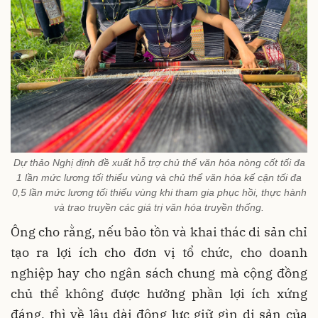
Dự thảo Nghị định đề xuất hỗ trợ chủ thể văn hóa nòng cốt tối đa
1 lần mức lương tối thiểu vùng và chủ thể văn hóa kế cận tối đa
0,5 lần mức lương tối thiểu vùng khi tham gia phục hồi, thực hành
và trao truyền các giá trị văn hóa truyền thống.
Ông cho rằng, nếu bảo tồn và khai thác di sản chỉ
tạo ra lợi ích cho đơn vị tổ chức, cho doanh
nghiệp hay cho ngân sách chung mà cộng đồng
chủ thể không được hưởng phần lợi ích xứng
đáng, thì về lâu dài động lực giữ gìn di sản của