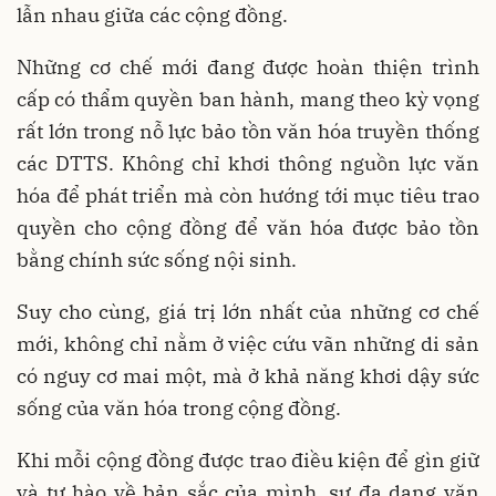
lẫn nhau giữa các cộng đồng.
Những cơ chế mới đang được hoàn thiện trình
cấp có thẩm quyền ban hành, mang theo kỳ vọng
rất lớn trong nỗ lực bảo tồn văn hóa truyền thống
các DTTS. Không chỉ khơi thông nguồn lực văn
hóa để phát triển mà còn hướng tới mục tiêu trao
quyền cho cộng đồng để văn hóa được bảo tồn
bằng chính sức sống nội sinh.
Suy cho cùng, giá trị lớn nhất của những cơ chế
mới, không chỉ nằm ở việc cứu vãn những di sản
có nguy cơ mai một, mà ở khả năng khơi dậy sức
sống của văn hóa trong cộng đồng.
Khi mỗi cộng đồng được trao điều kiện để gìn giữ
và tự hào về bản sắc của mình, sự đa dạng văn