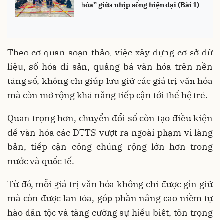
hóa” giữa nhịp sống hiện đại (Bài 1)
Theo cơ quan soạn thảo, việc xây dựng cơ sở dữ
liệu, số hóa di sản, quảng bá văn hóa trên nền
tảng số, không chỉ giúp lưu giữ các giá trị văn hóa
mà còn mở rộng khả năng tiếp cận tới thế hệ trẻ.
Quan trọng hơn, chuyển đổi số còn tạo điều kiện
để văn hóa các DTTS vượt ra ngoài phạm vi làng
bản, tiếp cận công chúng rộng lớn hơn trong
nước và quốc tế.
Từ đó, mỗi giá trị văn hóa không chỉ được gìn giữ
mà còn được lan tỏa, góp phần nâng cao niềm tự
hào dân tộc và tăng cường sự hiểu biết, tôn trọng