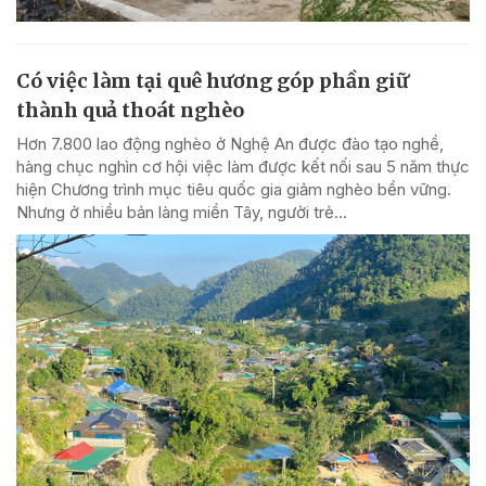
Có việc làm tại quê hương góp phần giữ
thành quả thoát nghèo
Hơn 7.800 lao động nghèo ở Nghệ An được đào tạo nghề,
hàng chục nghìn cơ hội việc làm được kết nối sau 5 năm thực
hiện Chương trình mục tiêu quốc gia giảm nghèo bền vững.
Nhưng ở nhiều bản làng miền Tây, người trẻ...