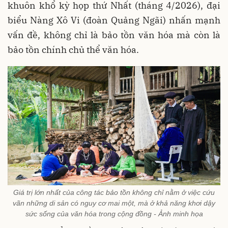
khuôn khổ kỳ họp thứ Nhất (tháng 4/2026), đại
biểu Nàng Xô Vi (đoàn Quảng Ngãi) nhấn mạnh
vấn đề, không chỉ là bảo tồn văn hóa mà còn là
bảo tồn chính chủ thể văn hóa.
Giá trị lớn nhất của công tác bảo tồn không chỉ nằm ở việc cứu
vãn những di sản có nguy cơ mai một, mà ở khả năng khơi dậy
sức sống của văn hóa trong cộng đồng - Ảnh minh họa