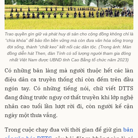
Trao quyền gìn giữ và phát huy di sản cho cộng đồng không chỉ là
“chìa khóa” để bảo tồn bền vững mà còn đưa văn hóa sống trong
đời sống, thành “chất keo” kết nối các dân tộc. (
Trong ảnh: Màn
đồng diễn hát Then, đàn Tính có số lượng người tham gia đông
nhất Việt Nam được UBND tỉnh Cao Bằng tổ chức năm 2023
)
Có những bản làng mà người thuộc hết các làn
điệu dân ca truyền thống chỉ còn đếm trên đầu
ngón tay. Có những tiếng nói, chữ viết DTTS
đang đứng trước nguy cơ thất truyền khi lớp nghệ
nhân cao tuổi lần lượt rời đi, còn người kế cận
ngày một thưa vắng.
Trong cuộc chạy đua với thời gian để giữ gìn
bản