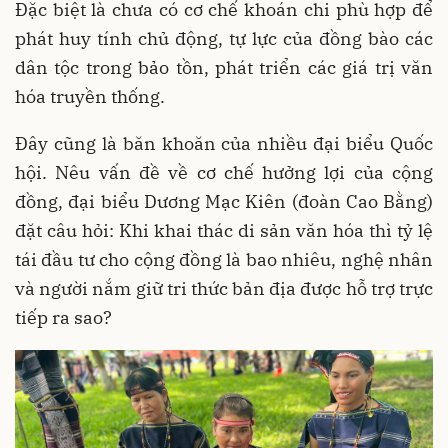
Đặc biệt là chưa có cơ chế khoán chi phù hợp để
phát huy tính chủ động, tự lực của đồng bào các
dân tộc trong bảo tồn, phát triển các giá trị văn
hóa truyền thống.
Đây cũng là băn khoăn của nhiều đại biểu Quốc
hội. Nêu vấn đề về cơ chế hưởng lợi của cộng
đồng, đại biểu Dương Mạc Kiên (đoàn Cao Bằng)
đặt câu hỏi: Khi khai thác di sản văn hóa thì tỷ lệ
tái đầu tư cho cộng đồng là bao nhiêu, nghệ nhân
và người nắm giữ tri thức bản địa được hỗ trợ trực
tiếp ra sao?