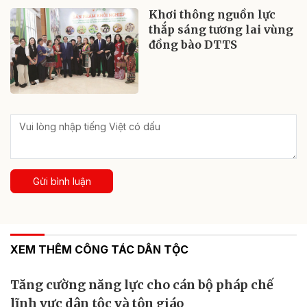
Khơi thông nguồn lực
thắp sáng tương lai vùng
đồng bào DTTS
Gửi bình luận
XEM THÊM CÔNG TÁC DÂN TỘC
Tăng cường năng lực cho cán bộ pháp chế
lĩnh vực dân tộc và tôn giáo