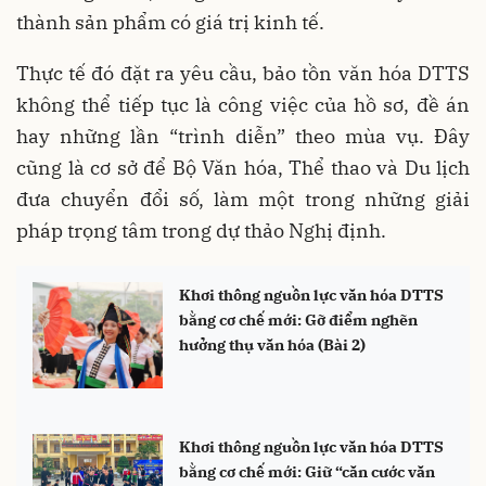
thành sản phẩm có giá trị kinh tế.
Thực tế đó đặt ra yêu cầu, bảo tồn văn hóa DTTS
không thể tiếp tục là công việc của hồ sơ, đề án
hay những lần “trình diễn” theo mùa vụ. Đây
cũng là cơ sở để Bộ Văn hóa, Thể thao và Du lịch
đưa chuyển đổi số, làm một trong những giải
pháp trọng tâm trong dự thảo Nghị định.
Khơi thông nguồn lực văn hóa DTTS
bằng cơ chế mới: Gỡ điểm nghẽn
hưởng thụ văn hóa (Bài 2)
Khơi thông nguồn lực văn hóa DTTS
bằng cơ chế mới: Giữ “căn cước văn