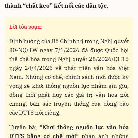
thành “chất keo” kết nối các dân tộc.
Lời tòa soạn:
Định hướng của Bộ Chính trị trong Nghị quyết
80-NQ/TW ngày 7/1/2026 đã được Quốc hội
thể chế hóa trong Nghị quyết 28/2026/QH16
ngày 24/4/2026 về phát triển văn hóa Việt
Nam. Những cơ chế, chính sách mới được kỳ
vọng sẽ khơi thông nguồn lực nhằm gìn giữ,
đồng thời phát huy các giá trị văn hóa nói
chung, bản sắc truyền thống của đồng bào
các DTTS nói riêng.
Tuyến bài “
Khơi thông nguồn lực văn hóa
DTTS bằng cơ chế mới
” phản ánh những