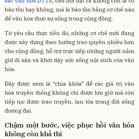
sắc văn hóa DTTS
, câu hỏi đặt ra không còn là có
bảo tồn hay không, mà là bảo tồn bằng cơ chế nào
để văn hóa thực sự sống trong cộng đồng.
Từ yêu cầu thực tiễn đó, những cơ chế mới đang
được xây dựng theo hướng trao quyền nhiều hơn
cho cộng đồng, hỗ trợ trực tiếp những người nắm
giữ di sản và khơi dậy sức sống nội sinh của văn
hóa.
Đây được xem là “chìa khóa” để các giá trị văn
hóa truyền thống không chỉ được lưu giữ mà còn
tiếp tục được trao truyền, lan tỏa trong đời sống
đương đại.
Chậm một bước, việc phục hồi văn hóa
không còn khả thi