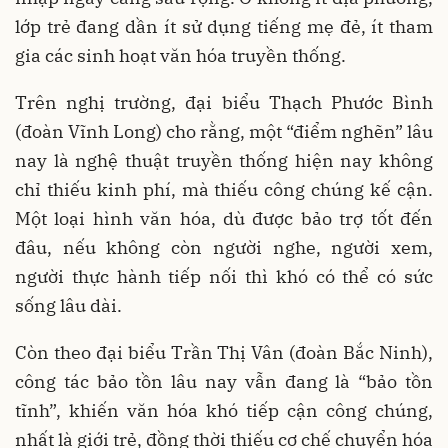
lớp trẻ đang dần ít sử dụng tiếng mẹ đẻ, ít tham
gia các sinh hoạt văn hóa truyền thống.
Trên nghị trường, đại biểu Thạch Phước Bình
(đoàn Vĩnh Long) cho rằng, một “điểm nghẽn” lâu
nay là nghệ thuật truyền thống hiện nay không
chỉ thiếu kinh phí, mà thiếu công chúng kế cận.
Một loại hình văn hóa, dù được bảo trợ tốt đến
đâu, nếu không còn người nghe, người xem,
người thực hành tiếp nối thì khó có thể có sức
sống lâu dài.
Còn theo đại biểu Trần Thị Vân (đoàn Bắc Ninh),
công tác bảo tồn lâu nay vẫn đang là “bảo tồn
tĩnh”, khiến văn hóa khó tiếp cận công chúng,
nhất là giới trẻ, đồng thời thiếu cơ chế chuyển hóa