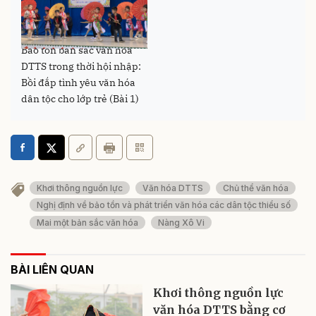
Bảo tồn bản sắc văn hoá
DTTS trong thời hội nhập:
Bồi đắp tình yêu văn hóa
dân tộc cho lớp trẻ (Bài 1)
Khơi thông nguồn lực
Văn hóa DTTS
Chủ thể văn hóa
Nghị định về bảo tồn và phát triển văn hóa các dân tộc thiểu số
Mai một bản sắc văn hóa
Nàng Xô Vi
BÀI LIÊN QUAN
Khơi thông nguồn lực
văn hóa DTTS bằng cơ