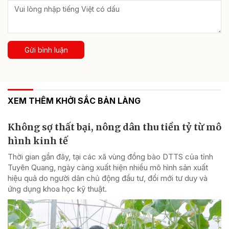
Gửi bình luận
XEM THÊM KHỞI SẮC BẢN LÀNG
Không sợ thất bại, nông dân thu tiền tỷ từ mô
hình kinh tế
Thời gian gần đây, tại các xã vùng đồng bào DTTS của tỉnh
Tuyên Quang, ngày càng xuất hiện nhiều mô hình sản xuất
hiệu quả do người dân chủ động đầu tư, đổi mới tư duy và
ứng dụng khoa học kỹ thuật.