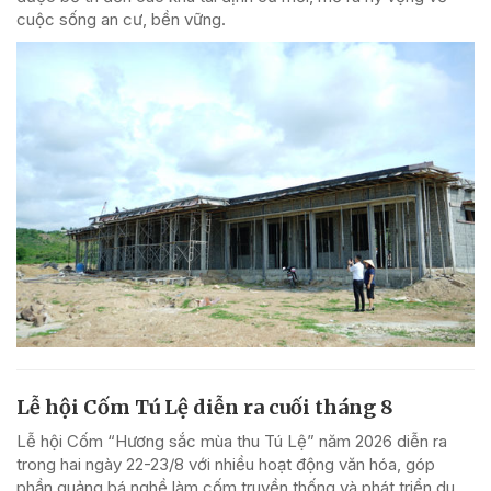
cuộc sống an cư, bền vững.
Lễ hội Cốm Tú Lệ diễn ra cuối tháng 8
Lễ hội Cốm “Hương sắc mùa thu Tú Lệ” năm 2026 diễn ra
trong hai ngày 22-23/8 với nhiều hoạt động văn hóa, góp
phần quảng bá nghề làm cốm truyền thống và phát triển du