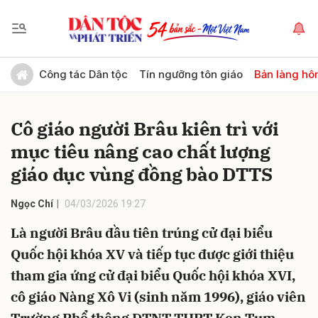
Gửi bình luận
Công tác Dân tộc
Tín ngưỡng tôn giáo
Bản làng hô
Cô giáo người Brâu kiên trì với
mục tiêu nâng cao chất lượng
giáo dục vùng đồng bào DTTS
Ngọc Chí
04/03/2026 19:27
Hủy
Gửi
Là người Brâu đầu tiên trúng cử đại biểu
Quốc hội khóa XV và tiếp tục được giới thiệu
tham gia ứng cử đại biểu Quốc hội khóa XVI,
cô giáo Nàng Xô Vi (sinh năm 1996), giáo viên