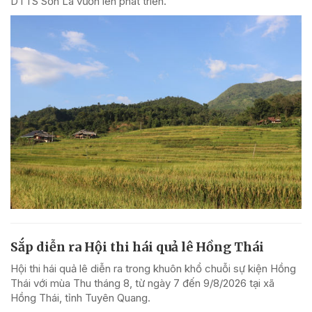
DTTS Sơn La vươn lên phát triển.
Sắp diễn ra Hội thi hái quả lê Hồng Thái
Hội thi hái quả lê diễn ra trong khuôn khổ chuỗi sự kiện Hồng
Thái với mùa Thu tháng 8, từ ngày 7 đến 9/8/2026 tại xã
Hồng Thái, tỉnh Tuyên Quang.