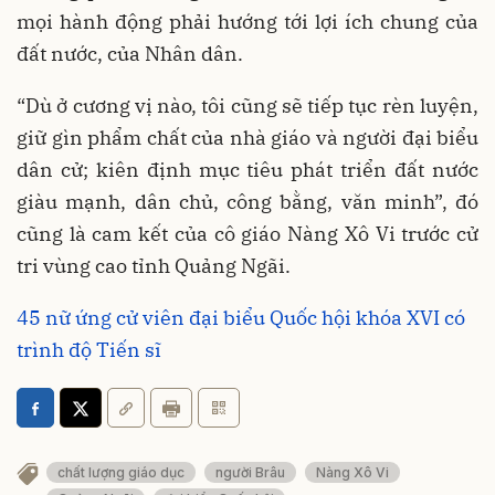
mọi hành động phải hướng tới lợi ích chung của
đất nước, của Nhân dân.
“Dù ở cương vị nào, tôi cũng sẽ tiếp tục rèn luyện,
giữ gìn phẩm chất của nhà giáo và người đại biểu
dân cử; kiên định mục tiêu phát triển đất nước
giàu mạnh, dân chủ, công bằng, văn minh”, đó
cũng là cam kết của cô giáo Nàng Xô Vi trước cử
tri vùng cao tỉnh Quảng Ngãi.
45 nữ ứng cử viên đại biểu Quốc hội khóa XVI có
trình độ Tiến sĩ
chất lượng giáo dục
người Brâu
Nàng Xô Vi