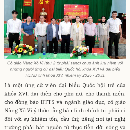
Cô giáo Nàng Xô Vi (thứ 2 từ phải sang) chụp ảnh lưu niệm với
những người ứng cử đại biểu Quốc hội khóa XVI và đại biểu
HĐND tỉnh khóa XIV, nhiệm kỳ 2026 - 2031
Là một ứng cử viên đại biểu Quốc hội trẻ của
khóa XVI, đại diện cho phụ nữ, cho thanh niên,
cho đồng bào DTTS và ngành giáo dục, cô giáo
Nàng Xô Vi ý thức rằng bản lĩnh chính trị phải đi
đôi với sự khiêm tốn, cầu thị; tiếng nói tại nghị
trường phải bắt nguồn từ thực tiễn đời sống và