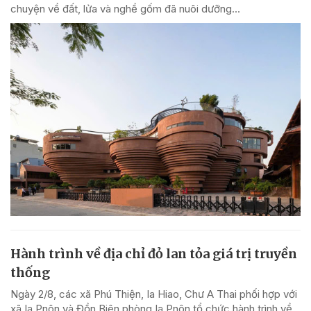
chuyện về đất, lửa và nghề gốm đã nuôi dưỡng...
Hành trình về địa chỉ đỏ lan tỏa giá trị truyền
thống
Ngày 2/8, các xã Phú Thiện, Ia Hiao, Chư A Thai phối hợp với
xã Ia Pnôn và Đồn Biên phòng Ia Pnôn tổ chức hành trình về