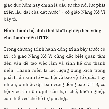
giáo dục hôm nay chính là đầu tư cho nội lực phát
triển lâu dài của đất nước" - cô giáo Nàng Xô Vi
bày tỏ.
Hình thành hệ sinh thái khởi nghiệp bền vững
cho thanh niên DTTS
Trong chương trình hành động trình bày trước cử
tri, cô giáo Nàng Xô Vi cũng đặc biệt quan tâm
đến vấn đề tạo việc làm và sinh kế cho thanh
niên. Thanh niên là lực lượng xung kích trong
phát triển kinh tế – xã hội và bảo vệ Tổ quốc. Tuy
nhiên, ở nhiều địa bàn vùng đồng bào DTTS, cơ
hội việc làm ổn định còn hạn chế, khởi nghiệp
còn thiếu cơ chế hỗ trợ phù hợp.