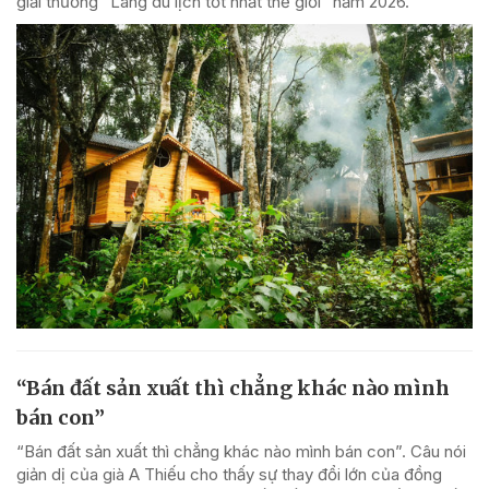
giải thưởng “Làng du lịch tốt nhất thế giới” năm 2026.
“Bán đất sản xuất thì chẳng khác nào mình
bán con”
“Bán đất sản xuất thì chẳng khác nào mình bán con”. Câu nói
giản dị của già A Thiếu cho thấy sự thay đổi lớn của đồng