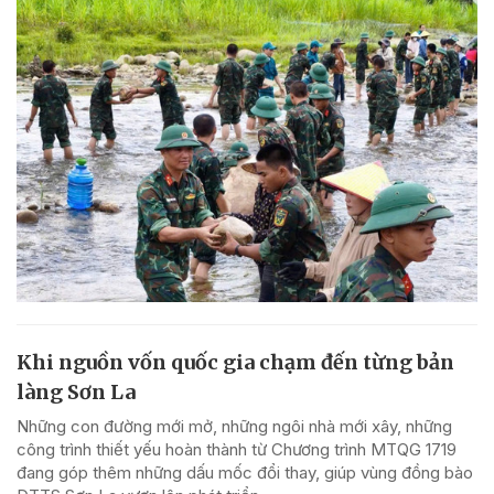
Khi nguồn vốn quốc gia chạm đến từng bản
làng Sơn La
Những con đường mới mở, những ngôi nhà mới xây, những
công trình thiết yếu hoàn thành từ Chương trình MTQG 1719
đang góp thêm những dấu mốc đổi thay, giúp vùng đồng bào