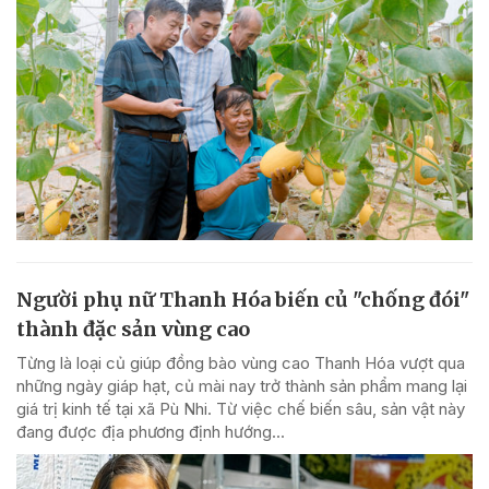
Người phụ nữ Thanh Hóa biến củ "chống đói"
thành đặc sản vùng cao
Từng là loại củ giúp đồng bào vùng cao Thanh Hóa vượt qua
những ngày giáp hạt, củ mài nay trở thành sản phẩm mang lại
giá trị kinh tế tại xã Pù Nhi. Từ việc chế biến sâu, sản vật này
đang được địa phương định hướng...