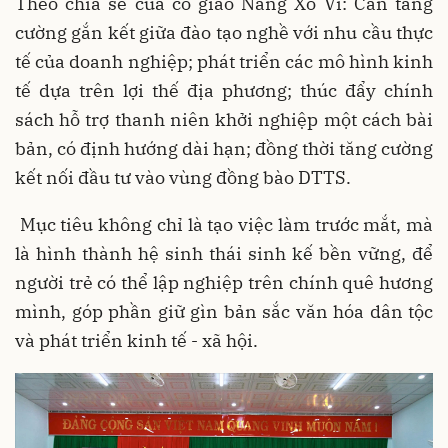
Theo chia sẻ của cô giáo Nàng Xô Vi: Cần tăng
cường gắn kết giữa đào tạo nghề với nhu cầu thực
tế của doanh nghiệp; phát triển các mô hình kinh
tế dựa trên lợi thế địa phương; thúc đẩy chính
sách hỗ trợ thanh niên khởi nghiệp một cách bài
bản, có định hướng dài hạn; đồng thời tăng cường
kết nối đầu tư vào vùng đồng bào DTTS.
Mục tiêu không chỉ là tạo việc làm trước mắt, mà
là hình thành hệ sinh thái sinh kế bền vững, để
người trẻ có thể lập nghiệp trên chính quê hương
mình, góp phần giữ gìn bản sắc văn hóa dân tộc
và phát triển kinh tế - xã hội.