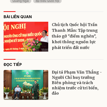
Quảng Ngãi
đại biểu Quốc hội
BÀI LIÊN QUAN
Chủ tịch Quốc hội Trần
Thanh Mẫn: Tập trung
tháo gỡ "điểm nghẽn",
khơi thông nguồn lực
phát triển đất nước
ĐỌC TIẾP
Đại tá Phạm Văn Thắng -
Người Chỉ huy trưởng
Biên phòng và trách
nhiệm trước cử tri biển,
đảo