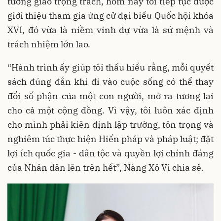
tưởng giao trọng trách, hôm nay tôi tiếp tục được
giới thiệu tham gia ứng cử đại biểu Quốc hội khóa
XVI, đó vừa là niềm vinh dự vừa là sứ mệnh và
trách nhiệm lớn lao.
“Hành trình ấy giúp tôi thấu hiểu rằng, mỗi quyết
sách đúng đắn khi đi vào cuộc sống có thể thay
đổi số phận của một con người, mở ra tương lai
cho cả một cộng đồng. Vì vậy, tôi luôn xác định
cho mình phải kiên định lập trường, tôn trọng và
nghiêm túc thực hiện Hiến pháp và pháp luật; đặt
lợi ích quốc gia - dân tộc và quyền lợi chính đáng
của Nhân dân lên trên hết”, Nàng Xô Vi chia sẻ.