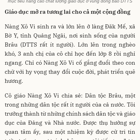
mục tiêu nâng cao chất lượng giáo dục ở vùng đồng bào DTTS
Giáo dục mở ra tương lai cho cả một cộng đồng
Nàng Xô Vi sinh ra và lớn lên ở làng Đăk Mế, xã
Bờ Y, tỉnh Quảng Ngãi, nơi sinh sống của người
Brâu (DTTS rất ít người). Lớn lên trong nghèo
khó, 3 anh chị của cô chỉ học đến lớp 8 rồi nghỉ
ngang. Chỉ có Nàng Xô Vi cố gắng đuổi theo con
chữ với hy vọng thay đổi cuộc đời, phát triển quê
hương.
Cô giáo Nàng Xô Vi chia sẻ: Dân tộc Brâu, một
trong những dân tộc rất ít người của cả nước. Tôi
trưởng thành từ những chính sách dân tộc và giáo
dục của Đảng và Nhà nước. Được thụ hưởng sự
quan tâm ấy, sau một nhiệm kỳ được cử tri tin