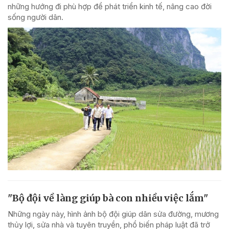
những hướng đi phù hợp để phát triển kinh tế, nâng cao đời
sống người dân.
"Bộ đội về làng giúp bà con nhiều việc lắm"
Những ngày này, hình ảnh bộ đội giúp dân sửa đường, mương
thủy lợi, sửa nhà và tuyên truyền, phổ biến pháp luật đã trở