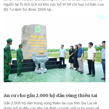
nguồn tại Di tích lịch sử khu vực bố trí Sở chỉ huy cơ bản của
Bộ Tư lệnh Sư đoàn 320A tại...
An cư cho gần 2.000 hộ dân vùng thiên tai
Gần 2.000 hộ dân trong vùng thiên tai của tỉnh Gia Lai sẽ
được bố trí đến các khu tái định cư mới, mở ra hy vọng về