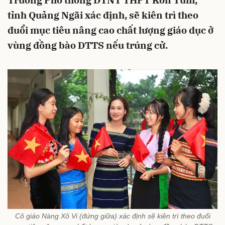
Trường Phổ thông DTNT THPT Kon Tum,
tỉnh Quảng Ngãi xác định, sẽ kiên trì theo
đuổi mục tiêu nâng cao chất lượng giáo dục ở
vùng đồng bào DTTS nếu trúng cử.
Cô giáo Nàng Xô Vi (đứng giữa) xác định sẽ kiên trì theo đuổi