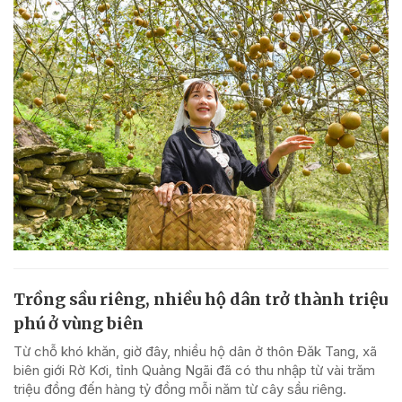
Trồng sầu riêng, nhiều hộ dân trở thành triệu
phú ở vùng biên
Từ chỗ khó khăn, giờ đây, nhiều hộ dân ở thôn Đăk Tang, xã
biên giới Rờ Kơi, tỉnh Quảng Ngãi đã có thu nhập từ vài trăm
triệu đồng đến hàng tỷ đồng mỗi năm từ cây sầu riêng.