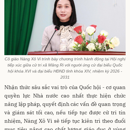
Cô giáo Nàng Xô Vi trình bày chương trình hành động tại Hội nghị
tiếp xúc giữa cử tri xã Măng Ri với người ứng cử đại biểu Quốc
hội khóa XVI và đại biểu HĐND tỉnh khóa XIV, nhiệm kỳ 2026 -
2031
Nhận thức sâu sắc vai trò của Quốc hội - cơ quan
quyền lực Nhà nước cao nhất thực hiện chức
năng lập pháp, quyết định các vấn đề quan trọng
và giám sát tối cao, nếu tiếp tục được cử tri tín
nhiệm, Nàng Xô Vi sẽ tiếp tục kiên trì theo đuổi
mục tiêu nâng cao chất lượng giáo dục ở vùng