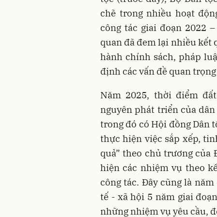
chẽ trong nhiều hoạt độn
công tác giai đoạn 2022 –
quan đã đem lại nhiều kết 
hành chính sách, pháp luậ
định các vấn đề quan trọng 
Năm 2025, thời điểm đất
nguyên phát triển của dân 
trong đó có Hội đồng Dân t
thực hiện việc sắp xếp, ti
quả” theo chủ trương của
hiện các nhiệm vụ theo k
công tác. Đây cũng là năm 
tế - xã hội 5 năm giai đoạ
những nhiệm vụ yêu cầu, đò