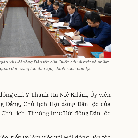
 giáo và Hội đồng Dân tộc của Quốc hội về một số nhiệm
quan đến công tác dân tộc, chính sách dân tộc
đồng chí: Y Thanh Hà Niê Kđăm, Ủy viên
 Đảng, Chủ tịch Hội đồng Dân tộc của
 Chủ tịch, Thường trực Hội đồng Dân tộc
iáo, tiếp và làm việc với Hội đồng Dân tộc