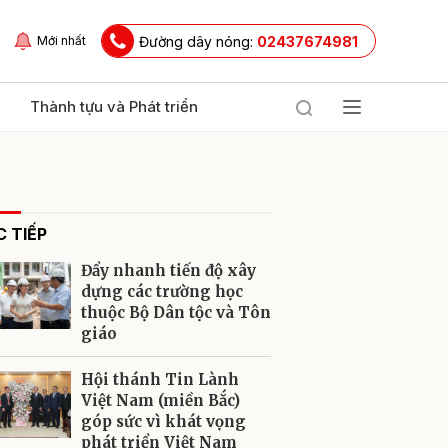
Đường dây nóng:
02437674981
Mới nhất
Thành tựu và Phát triển
 TIẾP
Đẩy nhanh tiến độ xây
dựng các trường học
thuộc Bộ Dân tộc và Tôn
giáo
ửi
Hội thánh Tin Lành
Việt Nam (miền Bắc)
góp sức vì khát vọng
phát triển Việt Nam