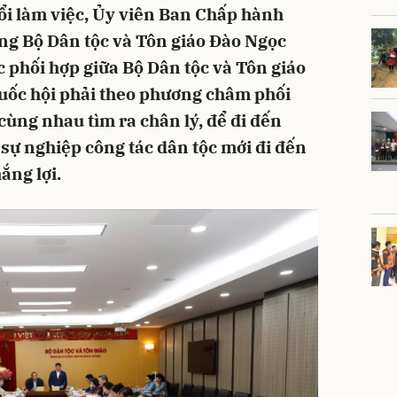
uổi làm việc, Ủy viên Ban Chấp hành
ng Bộ Dân tộc và Tôn giáo Đào Ngọc
phối hợp giữa Bộ Dân tộc và Tôn giáo
Quốc hội phải theo phương châm phối
cùng nhau tìm ra chân lý, để đi đến
 sự nghiệp công tác dân tộc mới đi đến
ắng lợi.