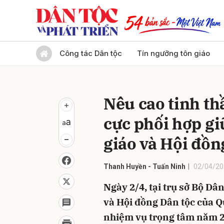
Gửi 
Công tác Dân tộc
Tín ngưỡng tôn giáo
Nêu cao tinh th
cực phối hợp gi
giáo và Hội đồn
Thanh Huyền - Tuấn Ninh
02/04/20
Ngày 2/4, tại trụ sở Bộ Dâ
và Hội đồng Dân tộc của Qu
nhiệm vụ trọng tâm năm 20