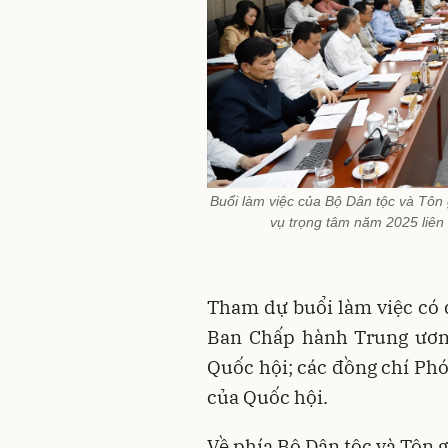
Buổi làm việc của Bộ Dân tộc và Tôn
vụ trọng tâm năm 2025 liên 
Tham dự buổi làm việc có 
Ban Chấp hành Trung ương
Quốc hội; các đồng chí Phó
của Quốc hội.
Về phía Bộ Dân tộc và Tôn g