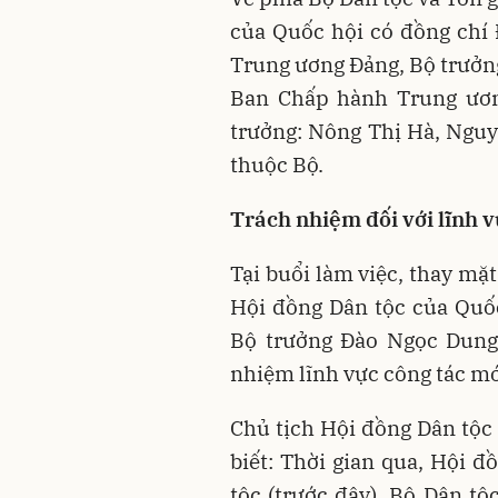
của Quốc hội có đồng chí
Trung ương Đảng, Bộ trưởng
Ban Chấp hành Trung ươn
trưởng: Nông Thị Hà, Nguy
thuộc Bộ.
Trách nhiệm đối với lĩnh v
Tại buổi làm việc, thay mặ
Hội đồng Dân tộc của Qu
Bộ trưởng Đào Ngọc Dun
nhiệm lĩnh vực công tác mớ
Chủ tịch Hội đồng Dân tộ
biết: Thời gian qua, Hội 
tộc (trước đây), Bộ Dân tộ