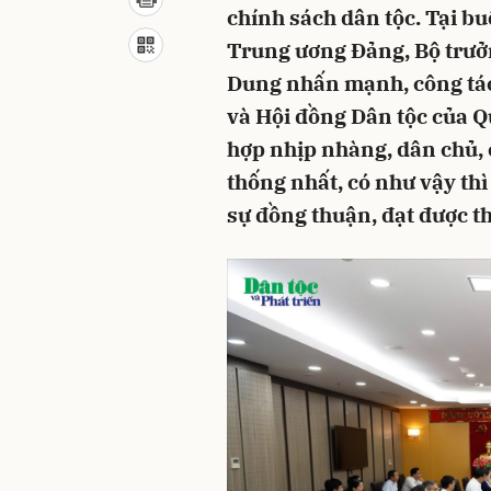
chính sách dân tộc. Tại b
Trung ương Đảng, Bộ trưở
Dung nhấn mạnh, công tác 
và Hội đồng Dân tộc của 
hợp nhịp nhàng, dân chủ, 
thống nhất, có như vậy thì
sự đồng thuận, đạt được th