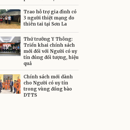
Trao hỗ trợ gia đình có
3 người thiệt mạng do
thiên tai tại Sơn La
Thứ trưởng Y Thông:
Triển khai chính sách
mới đối với Người có uy
tín đúng đối tượng, hiệu
quả
Chính sách mới dành
cho Người có uy tín
trong vùng đồng bào
DTTS