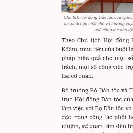
Chủ tịch Hội đồng Dân tộc của Quố
tục phối hợp chặt chẽ và thường xuy
quả công tác dân tộc
Theo Chủ tịch Hội đồng 
Kđăm, mục tiêu của buổi làm
pháp hiệu quả cho một số
trách, một số công việc tr
hai cơ quan.
Bộ trưởng Bộ Dân tộc và 
trực Hội đồng Dân tộc củ
làm việc với Bộ Dân tộc và
cực trong công tác phối h
nhiệm, sự quan tâm đến lĩn