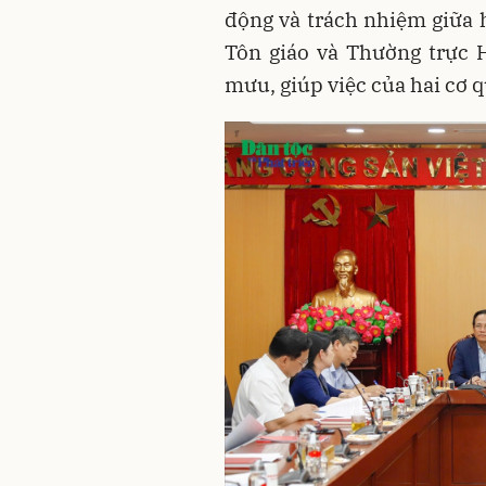
động và trách nhiệm giữa h
Tôn giáo và Thường trực 
mưu, giúp việc của hai cơ 