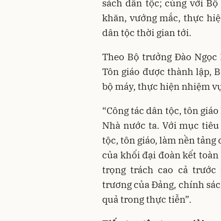
sách dân tộc; cùng với Bộ
khăn, vướng mắc, thực hiệ
dân tộc thời gian tới.
Theo Bộ trưởng Đào Ngọc D
Tôn giáo được thành lập, B
bộ máy, thực hiện nhiệm vụ,
“Công tác dân tộc, tôn giáo
Nhà nước ta. Với mục tiêu
tộc, tôn giáo, làm nền tảng 
của khối đại đoàn kết toàn
trọng trách cao cả trướ
trương của Đảng, chính sác
quả trong thực tiễn”.