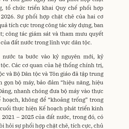
g, tổ chức triển khai Quy chế phối hợp
 2026. Sự phối hợp chặt chẽ của hai cơ
quả tích cực trong công tác xây dựng, ban
t; công tác giám sát và tham mưu quyết
của đất nước trong lĩnh vực dân tộc.
 nước ta bước vào kỷ nguyên mới, kỷ
tộc. Các cơ quan của hệ thống chính trị,
ộc và Bộ Dân tộc và Tôn giáo đã tập trung
nh gọn bộ máy, bảo đảm “hiệu năng, hiệu
 Đảng, nhanh chóng đưa bộ máy vào thực
ế hoạch, không để “khoảng trống” trong
cuối thực hiện Kế hoạch phát triển kinh
n 2021 – 2025 của đất nước, trong đó, có
i hỏi sự phối hợp chặt chẽ, tích cực, chủ