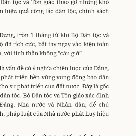
 Dân tộc và Tôn giáo tháo gỡ những khó
n hiệu quả công tác dân tộc, chính sách
ung, tròn 1 tháng từ khi Bộ Dân tộc và
ộ đã tích cực, bắt tay ngay vào kiện toàn
 với tinh thần không “câu giờ”.
 là vấn đề có ý nghĩa chiến lược của Đảng,
 phát triển bền vững vùng đồng bào dân
cho sự phát triển của đất nước. Đây là gốc
 dân tộc. Bộ Dân tộc và Tôn giáo xác định
c Đảng, Nhà nước và Nhân dân, để chủ
h, pháp luật của Nhà nước phát huy hiệu