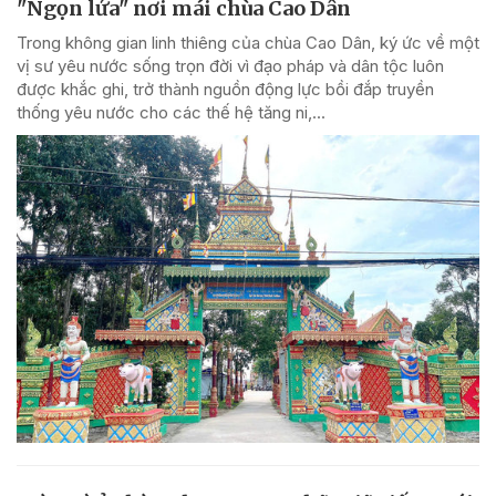
"Ngọn lửa" nơi mái chùa Cao Dân
Trong không gian linh thiêng của chùa Cao Dân, ký ức về một
vị sư yêu nước sống trọn đời vì đạo pháp và dân tộc luôn
được khắc ghi, trở thành nguồn động lực bồi đắp truyền
thống yêu nước cho các thế hệ tăng ni,...