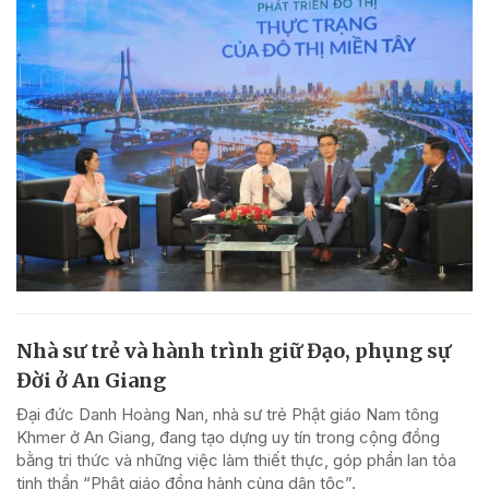
Nhà sư trẻ và hành trình giữ Đạo, phụng sự
Đời ở An Giang
Đại đức Danh Hoàng Nan, nhà sư trẻ Phật giáo Nam tông
Khmer ở An Giang, đang tạo dựng uy tín trong cộng đồng
bằng tri thức và những việc làm thiết thực, góp phần lan tỏa
tinh thần “Phật giáo đồng hành cùng dân tộc”.