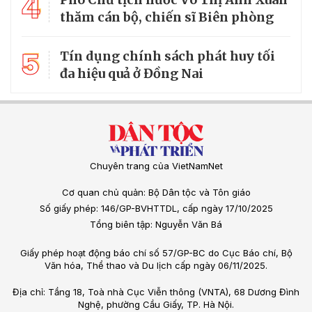
4
thăm cán bộ, chiến sĩ Biên phòng
5
Tín dụng chính sách phát huy tối
đa hiệu quả ở Đồng Nai
Chuyên trang của VietNamNet
Cơ quan chủ quản: Bộ Dân tộc và Tôn giáo
Số giấy phép: 146/GP-BVHTTDL, cấp ngày 17/10/2025
Tổng biên tập: Nguyễn Văn Bá
Giấy phép hoạt động báo chí số 57/GP-BC do Cục Báo chí, Bộ
Văn hóa, Thể thao và Du lịch cấp ngày 06/11/2025.
Địa chỉ: Tầng 18, Toà nhà Cục Viễn thông (VNTA), 68 Dương Đình
Nghệ, phường Cầu Giấy, TP. Hà Nội.