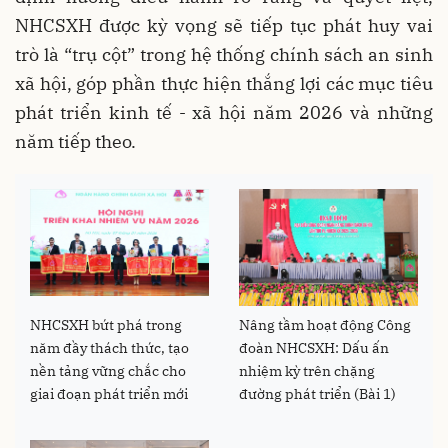
NHCSXH được kỳ vọng sẽ tiếp tục phát huy vai
trò là “trụ cột” trong hệ thống chính sách an sinh
xã hội, góp phần thực hiện thắng lợi các mục tiêu
phát triển kinh tế - xã hội năm 2026 và những
năm tiếp theo.
NHCSXH bứt phá trong
Nâng tầm hoạt động Công
năm đầy thách thức, tạo
đoàn NHCSXH: Dấu ấn
nền tảng vững chắc cho
nhiệm kỳ trên chặng
giai đoạn phát triển mới
đường phát triển (Bài 1)