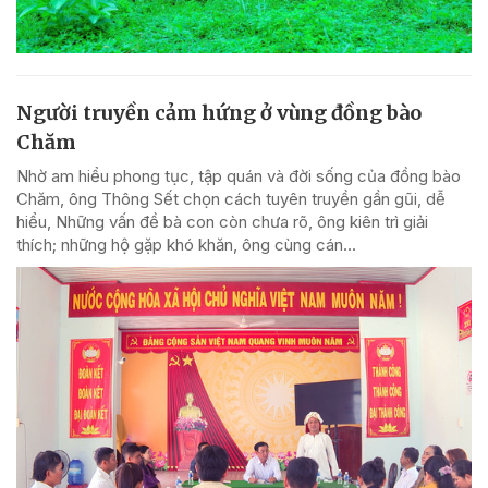
Người truyền cảm hứng ở vùng đồng bào
Chăm
Nhờ am hiểu phong tục, tập quán và đời sống của đồng bào
Chăm, ông Thông Sết chọn cách tuyên truyền gần gũi, dễ
hiểu, Những vấn đề bà con còn chưa rõ, ông kiên trì giải
thích; những hộ gặp khó khăn, ông cùng cán...