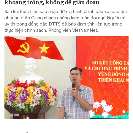
khoảng trống, không để gián đoạn
Sau khi thực hiện sáp nhập đơn vị hành chính cấp xã, các địa
phương ở An Giang nhanh chóng kiện toàn đội ngũ Người có
uy tín trong đồng bào DTTS để bảo đảm tính liên tục trong
thực hiện chính sách. Phóng viên VietNamNet...