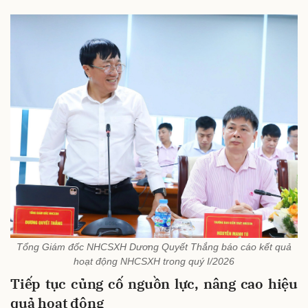
Tổng Giám đốc NHCSXH Dương Quyết Thắng báo cáo kết quả
hoạt động NHCSXH trong quý I/2026
Tiếp tục củng cố nguồn lực, nâng cao hiệu
quả hoạt độ
ng