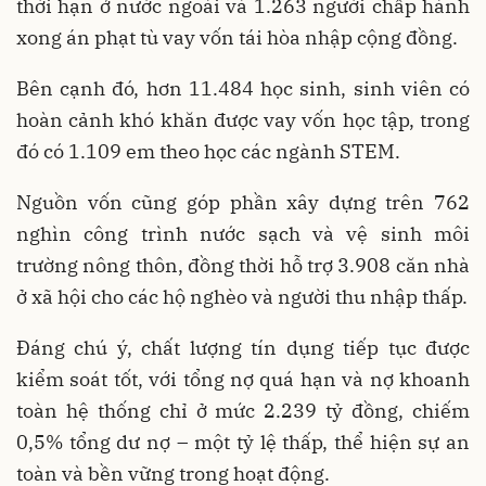
thời hạn ở nước ngoài và 1.263 người chấp hành
xong án phạt tù vay vốn tái hòa nhập cộng đồng.
Bên cạnh đó, hơn 11.484 học sinh, sinh viên có
hoàn cảnh khó khăn được vay vốn học tập, trong
đó có 1.109 em theo học các ngành STEM.
Nguồn vốn cũng góp phần xây dựng trên 762
nghìn công trình nước sạch và vệ sinh môi
trường nông thôn, đồng thời hỗ trợ 3.908 căn nhà
ở xã hội cho các hộ nghèo và người thu nhập thấp.
Đáng chú ý, chất lượng tín dụng tiếp tục được
kiểm soát tốt, với tổng nợ quá hạn và nợ khoanh
toàn hệ thống chỉ ở mức 2.239 tỷ đồng, chiếm
0,5% tổng dư nợ – một tỷ lệ thấp, thể hiện sự an
toàn và bền vững trong hoạt động.