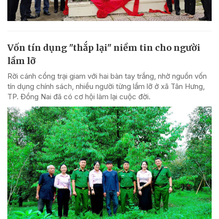
Vốn tín dụng "thắp lại" niềm tin cho người
lầm lỡ
Rời cánh cổng trại giam với hai bàn tay trắng, nhờ nguồn vốn
tín dụng chính sách, nhiều người từng lầm lỡ ở xã Tân Hưng,
TP. Đồng Nai đã có cơ hội làm lại cuộc đời.