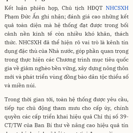
Kết luận phiên họp, Chủ tịch HĐQT
NHCSXH
Phạm Đức Ấn ghi nhận; đánh giá cao những kết
quả toàn diện mà hệ thống đạt được trong bối
cảnh nền kinh tế còn nhiều khó khăn, thách
thức. NHCSXH đã thể hiện rõ vai trò là kênh tín
dụng đặc thù của Nhà nước, góp phần quan trọng
trong thực hiện các Chương trình mục tiêu quốc
gia về giảm nghèo bền vững, xây dựng nông thôn
mới và phát triển vùng đồng bào dân tộc thiểu số
và miền núi.
Trong thời gian tới, toàn hệ thống được yêu cầu,
tiếp tục chủ động tham mưu cho cấp ủy, chính
quyền các cấp triển khai hiệu quả Chỉ thị số 39-
CT/TW của Ban Bí thư về nâng cao hiệu quả tín