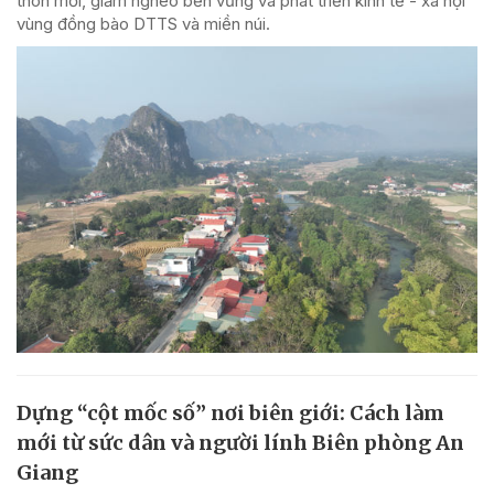
thôn mới, giảm nghèo bền vững và phát triển kinh tế - xã hội
vùng đồng bào DTTS và miền núi.
Dựng “cột mốc số” nơi biên giới: Cách làm
mới từ sức dân và người lính Biên phòng An
Giang