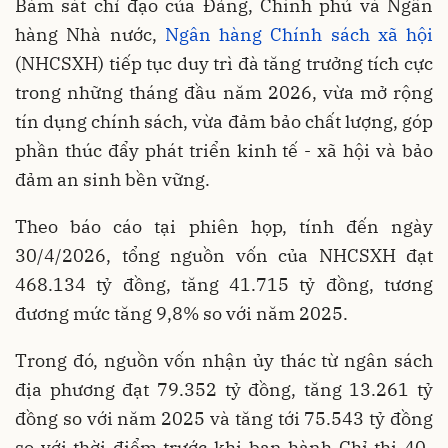
Bám sát chỉ đạo của Đảng, Chính phủ và Ngân
hàng Nhà nước,
Ngân hàng Chính sách xã hội
(NHCSXH) tiếp tục duy trì đà tăng trưởng tích cực
trong những tháng đầu năm 2026, vừa mở rộng
tín dụng chính sách, vừa đảm bảo chất lượng, góp
phần thúc đẩy phát triển kinh tế - xã hội và bảo
đảm an sinh bền vững.
Theo báo cáo tại phiên họp, tính đến ngày
30/4/2026, tổng nguồn vốn của NHCSXH đạt
468.134 tỷ đồng, tăng 41.715 tỷ đồng, tương
đương mức tăng 9,8% so với năm 2025.
Trong đó, nguồn vốn nhận ủy thác từ ngân sách
địa phương đạt 79.352 tỷ đồng, tăng 13.261 tỷ
đồng so với năm 2025 và tăng tới 75.543 tỷ đồng
so với thời điểm trước khi ban hành Chỉ thị 40-