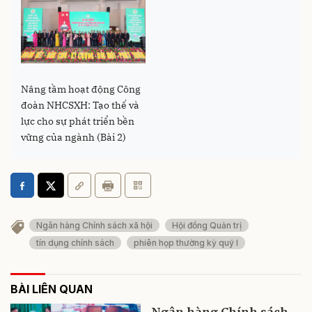
Nâng tầm hoạt động Công
đoàn NHCSXH: Tạo thế và
lực cho sự phát triển bền
vững của ngành (Bài 2)
Ngân hàng Chính sách xã hội
Hội đồng Quản trị
tín dụng chính sách
phiên họp thường kỳ quý I
BÀI LIÊN QUAN
Ngân hàng Chính sách