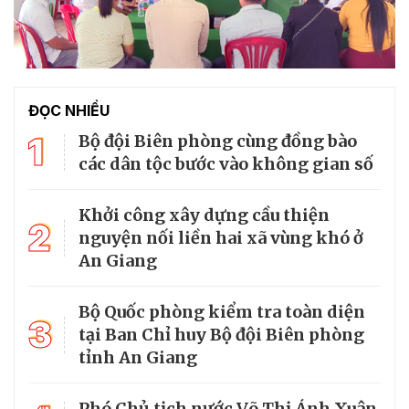
ĐỌC NHIỀU
1
Bộ đội Biên phòng cùng đồng bào
các dân tộc bước vào không gian số
Khởi công xây dựng cầu thiện
2
nguyện nối liền hai xã vùng khó ở
An Giang
Bộ Quốc phòng kiểm tra toàn diện
3
tại Ban Chỉ huy Bộ đội Biên phòng
tỉnh An Giang
Phó Chủ tịch nước Võ Thị Ánh Xuân