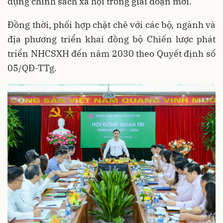
dụng chính sách xã hội trong giai đoạn mới.
Đồng thời, phối hợp chặt chẽ với các bộ, ngành và
địa phương triển khai đồng bộ Chiến lược phát
triển NHCSXH đến năm 2030 theo Quyết định số
05/QĐ-TTg.