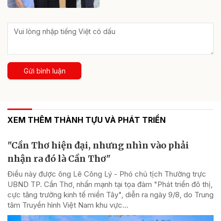
Gửi bình luận
XEM THÊM THÀNH TỰU VÀ PHÁT TRIỂN
"Cần Thơ hiện đại, nhưng nhìn vào phải
nhận ra đó là Cần Thơ"
Điều này được ông Lê Công Lý - Phó chủ tịch Thường trực
UBND TP. Cần Thơ, nhấn mạnh tại tọa đàm "Phát triển đô thị,
cực tăng trưởng kinh tế miền Tây", diễn ra ngày 9/8, do Trung
tâm Truyền hình Việt Nam khu vực...