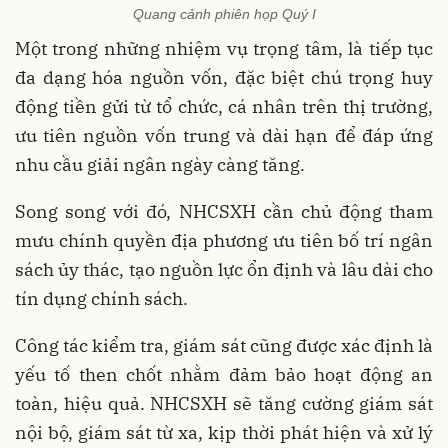
Quang cảnh phiên họp Quý I
Một trong những nhiệm vụ trọng tâm, là tiếp tục
đa dạng hóa nguồn vốn, đặc biệt chú trọng huy
động tiền gửi từ tổ chức, cá nhân trên thị trường,
ưu tiên nguồn vốn trung và dài hạn để đáp ứng
nhu cầu giải ngân ngày càng tăng.
Song song với đó, NHCSXH cần chủ động tham
mưu chính quyền địa phương ưu tiên bố trí ngân
sách ủy thác, tạo nguồn lực ổn định và lâu dài cho
tín dụng chính sách.
Công tác kiểm tra, giám sát cũng được xác định là
yếu tố then chốt nhằm đảm bảo hoạt động an
toàn, hiệu quả. NHCSXH sẽ tăng cường giám sát
nội bộ, giám sát từ xa, kịp thời phát hiện và xử lý