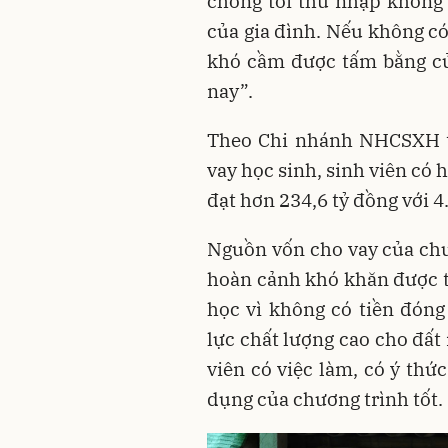
chồng tôi thu nhập không 
của gia đình. Nếu không có 
khó cầm được tấm bằng cử
nay”.
Theo Chi nhánh NHCSXH t
vay học sinh, sinh viên có
đạt hơn 234,6 tỷ đồng với 4
Nguồn vốn cho vay của chươ
hoàn cảnh khó khăn được t
học vì không có tiền đón
lực chất lượng cao cho đất
viên có việc làm, có ý thứ
dụng của chương trình tốt.