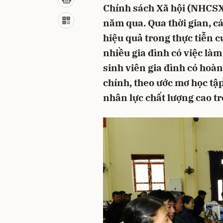
Chính sách Xã hội (NHCSXH
năm qua. Qua thời gian, c
hiệu quả trong thực tiễn c
nhiều gia đình có việc làm
sinh viên gia đình có hoàn
chính, theo ước mơ học tập
nhân lực chất lượng cao t