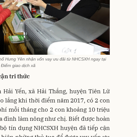
hố Hưng Yên nhận vốn vay ưu đãi từ NHCSXH ngay tại
Điểm giao dịch xã
ận tri thức
n Hải Yến, xã Hải Thắng, huyện Tiên Lữ
o lắng khi thời điểm năm 2017, có 2 con
phí mỗi tháng cho 2 con khoảng 10 triệu
gia đình làm nông như chị. Biết được hoàn
n bộ tín dụng NHCSXH huyện đã tiếp cận