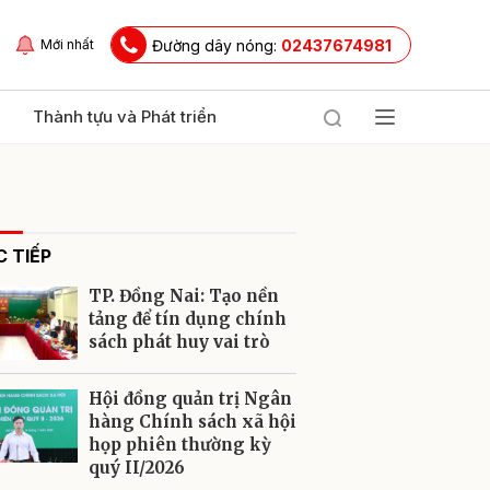
Đường dây nóng:
02437674981
Mới nhất
Thành tựu và Phát triển
 TIẾP
TP. Đồng Nai: Tạo nền
tảng để tín dụng chính
sách phát huy vai trò
ửi
Hội đồng quản trị Ngân
hàng Chính sách xã hội
họp phiên thường kỳ
quý II/2026