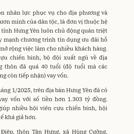
n nhân lực phục vụ cho địa phương và
ươn mình của dân tộc, là đơn vị thuộc hệ
 tỉnh Hưng Yên luôn chủ động quán triệt
ẩy mạnh chương trình tín dụng ưu đãi hỗ
và mở rộng việc làm cho nhiều khách hàng.
ựu chiến binh, bộ đội xuất ngũ về địa
 thôn đã quá 40 tuổi (độ tuổi mà các
g còn tiếp nhận) vay vốn.
tháng 1/2025, trên địa bàn Hưng Yên đã có
ay vốn với số tiền hơn 1.303 tỷ đồng.
iúp nhiều hội viên cựu chiến binh, hội
ế khá giả hơn.
Điệp, thôn Tân Hưng, xã Hùng Cường,