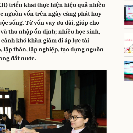
) triển khai thực hiện hiệu quả nhiều
ác nguồn vốn trên ngày càng phát huy
uộc sống. Từ vốn vay ưu đãi, giúp cho
 và thu nhập ổn định; nhiều học sinh,
 cảnh khó khăn giảm đi áp lực tài
, lập thân, lập nghiệp, tạo dựng nguồn
rong đất nước.