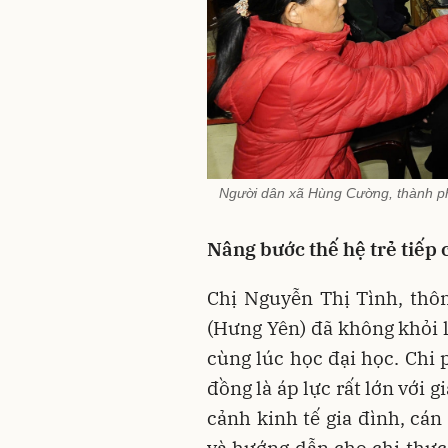
Người dân xã Hùng Cường, thành p
Nâng bước thế hệ trẻ tiếp c
Chị Nguyễn Thị Tình, thô
(Hưng Yên) đã không khỏi l
cùng lúc học đại học. Chi 
đồng là áp lực rất lớn với 
cảnh kinh tế gia đình, cá