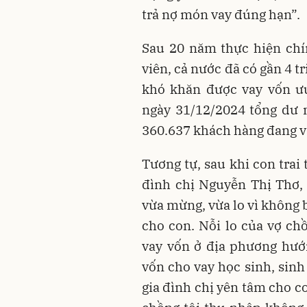
trả nợ món vay đúng hạn”.
Sau 20 năm thực hiện chín
viên, cả nước đã có gần 4 t
khó khăn được vay vốn ưu
ngày 31/12/2024 tổng dư n
360.637 khách hàng đang v
Tương tự, sau khi con trai
đình chị Nguyễn Thị Thơ,
vừa mừng, vừa lo vì không b
cho con. Nỗi lo của vợ chồ
vay vốn ở địa phương hướ
vốn cho vay học sinh, sin
gia đình chị yên tâm cho co