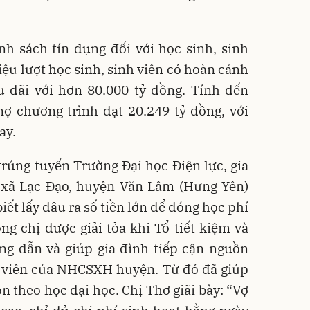
h sách tín dụng đối với học sinh, sinh
riệu lượt học sinh, sinh viên có hoàn cảnh
 đãi với hơn 80.000 tỷ đồng. Tính đến
ợ chương trình đạt 20.249 tỷ đồng, với
ay.
 trúng tuyển Trường Đại học Điện lực, gia
 xã Lạc Đạo, huyện Văn Lâm (Hưng Yên)
iết lấy đâu ra số tiền lớn để đóng học phí
ng chị được giải tỏa khi Tổ tiết kiệm và
ng dẫn và giúp gia đình tiếp cận nguồn
h viên của NHCSXH huyện. Từ đó đã giúp
n theo học đại học. Chị Thơ giãi bày: “Vợ