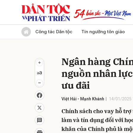
Gửi 
Công tác Dân tộc
Tín ngưỡng tôn giáo
Ngân hàng Chín
nguồn nhân lực 
ưu đãi
Việt Hải - Mạnh Khánh
14/01/2025 
Chính sách cho vay hỗ trợ 
làm và tín dụng đối với họ
khăn của Chính phủ là mộ