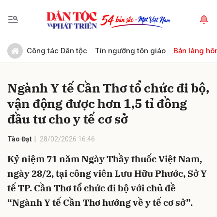
Gửi bình luận
Công tác Dân tộc
Tín ngưỡng tôn giáo
Bản làng hô
Ngành Y tế Cần Thơ tổ chức đi bộ,
vận động được hơn 1,5 tỉ đồng
đầu tư cho y tế cơ sở
Tào Đạt
28/02/2026 16:46
Hủy
Gửi
Kỷ niệm 71 năm Ngày Thầy thuốc Việt Nam,
ngày 28/2, tại công viên Lưu Hữu Phước, Sở Y
tế TP. Cần Thơ tổ chức đi bộ với chủ đề
“Ngành Y tế Cần Thơ hướng về y tế cơ sở”.