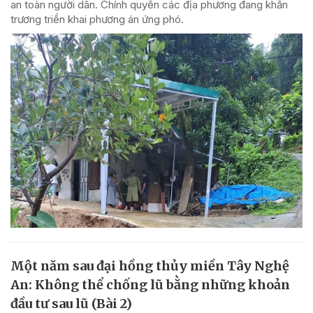
an toàn người dân. Chính quyền các địa phương đang khẩn
trương triển khai phương án ứng phó.
Một năm sau đại hồng thủy miền Tây Nghệ
An: Không thể chống lũ bằng những khoản
đầu tư sau lũ (Bài 2)