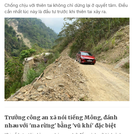
Chống chịu với thiên tai không chỉ dừng lại ở quyết tâm. Điều
cần nhất lúc này là đầu tư trước khi thiên tai xảy ra.
Trưởng công an xã nói tiếng Mông, đánh
nhau với 'ma rừng' bằng 'vũ khí' đặc biệt