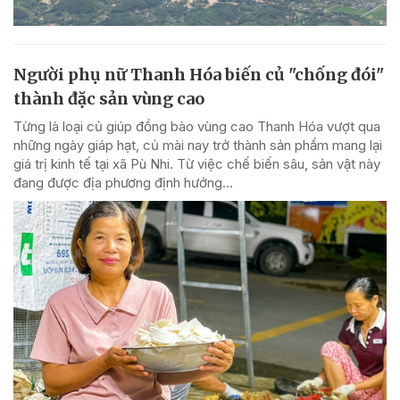
Người phụ nữ Thanh Hóa biến củ "chống đói"
thành đặc sản vùng cao
Từng là loại củ giúp đồng bào vùng cao Thanh Hóa vượt qua
những ngày giáp hạt, củ mài nay trở thành sản phẩm mang lại
giá trị kinh tế tại xã Pù Nhi. Từ việc chế biến sâu, sản vật này
đang được địa phương định hướng...