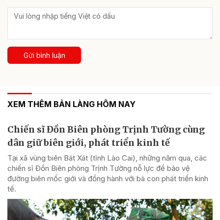
Gửi bình luận
XEM THÊM BẢN LÀNG HÔM NAY
Chiến sĩ Đồn Biên phòng Trịnh Tường cùng
dân giữ biên giới, phát triển kinh tế
Tại xã vùng biên Bát Xát (tỉnh Lào Cai), những năm qua, các
chiến sĩ Đồn Biên phòng Trịnh Tường nỗ lực để bảo vệ
đường biên mốc giới và đồng hành với bà con phát triển kinh
tế.