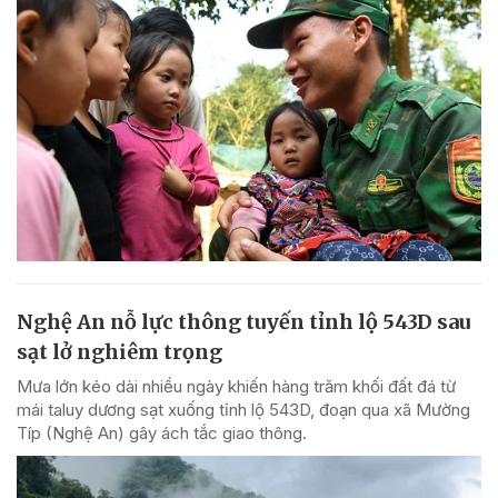
Nghệ An nỗ lực thông tuyến tỉnh lộ 543D sau
sạt lở nghiêm trọng
Mưa lớn kéo dài nhiều ngày khiến hàng trăm khối đất đá từ
mái taluy dương sạt xuống tỉnh lộ 543D, đoạn qua xã Mường
Típ (Nghệ An) gây ách tắc giao thông.