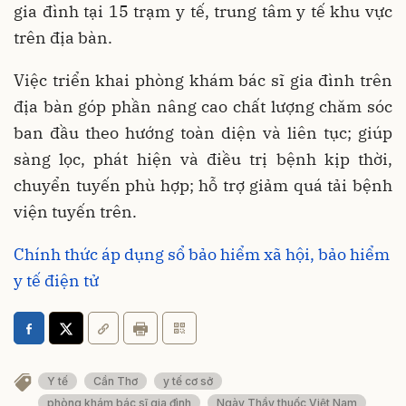
gia đình tại 15 trạm y tế, trung tâm y tế khu vực
trên địa bàn.
Việc triển khai phòng khám bác sĩ gia đình trên
địa bàn góp phần nâng cao chất lượng chăm sóc
ban đầu theo hướng toàn diện và liên tục; giúp
sàng lọc, phát hiện và điều trị bệnh kịp thời,
chuyển tuyến phù hợp; hỗ trợ giảm quá tải bệnh
viện tuyến trên.
Chính thức áp dụng sổ bảo hiểm xã hội, bảo hiểm
y tế điện tử
Y tế
Cần Thơ
y tế cơ sở
phòng khám bác sĩ gia đình
Ngày Thầy thuốc Việt Nam