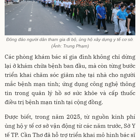
Đông đảo người dân tham gia đi bộ, ủng hộ xây dựng y tế cơ sở.
(Ảnh: Trung Phạm)
Các phòng khám bác sĩ gia đình không chỉ dừng
lại ở khám chữa bệnh ban đầu, mà còn từng bước
triển khai chăm sóc giảm nhẹ tại nhà cho người
mắc bệnh mạn tính; ứng dụng công nghệ thông
tin trong quản lý hồ sơ sức khỏe và cấp thuốc
điều trị bệnh mạn tính tại cộng đồng.
Được biết, trong năm 2025, từ nguồn kinh phí
ủng hộ y tế cơ sở vận động từ các năm trước, Sở Y
tế TP. Cần Thơ đã hỗ trợ triển khai mô hình bác sĩ