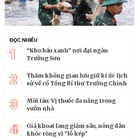
ĐỌC NHIỀU
1
“Kho báu xanh” nơi đại ngàn
Trường Sơn
2
Thăm không gian lưu giữ kí ức lịch
sử về cố Tổng Bí thư Trường Chinh
3
Mùi tàu: Vị thuốc đa năng trong
vườn nhà
4
Giá khoai lang giảm sâu, nông dân
khóc ròng vì "lỗ kép"