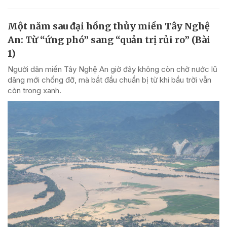
Một năm sau đại hồng thủy miền Tây Nghệ
An: Từ “ứng phó” sang “quản trị rủi ro” (Bài
1)
Người dân miền Tây Nghệ An giờ đây không còn chờ nước lũ
dâng mới chống đỡ, mà bắt đầu chuẩn bị từ khi bầu trời vẫn
còn trong xanh.