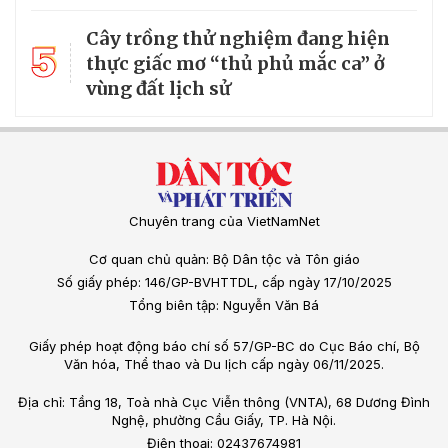
Cây trồng thử nghiệm đang hiện
5
thực giấc mơ “thủ phủ mắc ca” ở
vùng đất lịch sử
Chuyên trang của VietNamNet
Cơ quan chủ quản: Bộ Dân tộc và Tôn giáo
Số giấy phép: 146/GP-BVHTTDL, cấp ngày 17/10/2025
Tổng biên tập: Nguyễn Văn Bá
Giấy phép hoạt động báo chí số 57/GP-BC do Cục Báo chí, Bộ
Văn hóa, Thể thao và Du lịch cấp ngày 06/11/2025.
Địa chỉ: Tầng 18, Toà nhà Cục Viễn thông (VNTA), 68 Dương Đình
Nghệ, phường Cầu Giấy, TP. Hà Nội.
Điện thoại: 02437674981