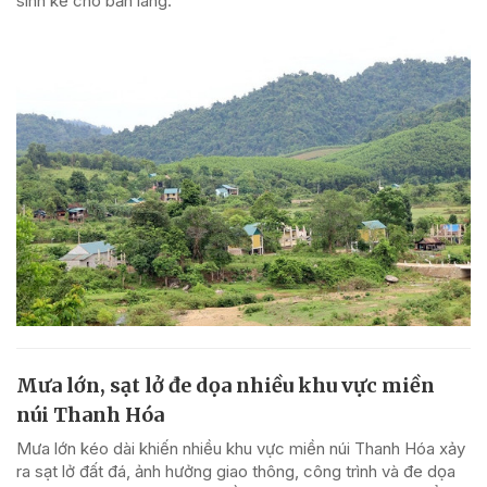
sinh kế cho bản làng.
Mưa lớn, sạt lở đe dọa nhiều khu vực miền
núi Thanh Hóa
Mưa lớn kéo dài khiến nhiều khu vực miền núi Thanh Hóa xảy
ra sạt lở đất đá, ảnh hưởng giao thông, công trình và đe dọa