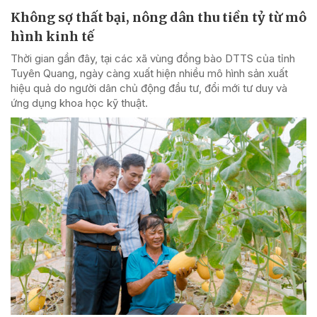
Không sợ thất bại, nông dân thu tiền tỷ từ mô
hình kinh tế
Thời gian gần đây, tại các xã vùng đồng bào DTTS của tỉnh
Tuyên Quang, ngày càng xuất hiện nhiều mô hình sản xuất
hiệu quả do người dân chủ động đầu tư, đổi mới tư duy và
ứng dụng khoa học kỹ thuật.