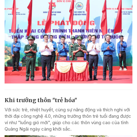
Khi trưởng thôn "trẻ hóa"
Với sức trẻ, nhiệt huyết, cùng sự năng động và thích nghi với
thời đại công nghệ 4.0, những trưởng thôn trẻ tuổi đang được
ví như "luồng gió mới", giúp cho các thôn vùng cao của tỉnh
Quảng Ngãi ngày càng khởi sắc.