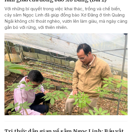
Với những bí quyết trong việc khai thác, trồng và chế biến,
cây sâm Ngọc Linh đã giúp đồng bào Xơ Đăng ở tỉnh Quảng
Ngãi không chỉ thoát nghèo, vươn lên làm giàu, mà ngày càng
gắn bó với rừng, với thiên nhiên.
Tri thức dân gian về sâm Ngọc Linh: Báu vật