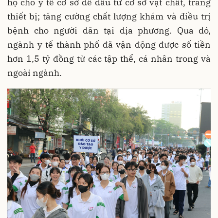
hộ cho y tế cơ sở để đầu tư cơ sở vật chất, trang
thiết bị; tăng cường chất lượng khám và điều trị
bệnh cho người dân tại địa phương. Qua đó,
ngành y tế thành phố đã vận động được số tiền
hơn 1,5 tỷ đồng từ các tập thể, cá nhân trong và
ngoài ngành.