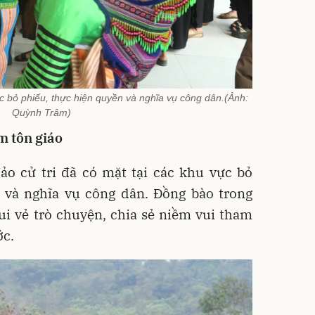
ực bỏ phiếu, thực hiện quyền và nghĩa vụ công dân.(Ảnh:
Quỳnh Trâm)
m tôn giáo
ảo cử tri đã có mặt tại các khu vực bỏ
 và nghĩa vụ công dân. Đồng bào trong
ui vẻ trò chuyện, chia sẻ niềm vui tham
ớc.