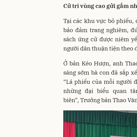
Cử tri vùng cao gửi gắm n
Tại các khu vực bỏ phiếu, 
bảo đảm trang nghiêm, đú
sách ứng cử được niêm yế
người dân thuận tiện theo d
Ở bản Kéo Hượn, anh Thao
sáng sớm bà con đã sắp xế
“Lá phiếu của mỗi người 
những đại biểu quan t
biên”, Trưởng bản Thao Văn