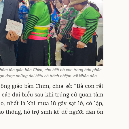
óm tôn giáo bản Chim, cho biết bà con trong bản phấn
ọn được những đại biểu có trách nhiệm với Nhân dân.
ông giáo bản Chim, chia sẻ: “Bà con rất
 các đại biểu sau khi trúng cử quan tâm
 nhất là khi mưa lũ gây sạt lở, cô lập,
o thông, hỗ trợ sinh kế để người dân ổn