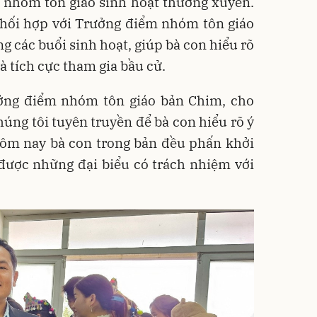
 nhóm tôn giáo sinh hoạt thường xuyên.
hối hợp với Trưởng điểm nhóm tôn giáo
g các buổi sinh hoạt, giúp bà con hiểu rõ
và tích cực tham gia bầu cử.
ởng điểm nhóm tôn giáo bản Chim, cho
húng tôi tuyên truyền để bà con hiểu rõ ý
Hôm nay bà con trong bản đều phấn khởi
được những đại biểu có trách nhiệm với