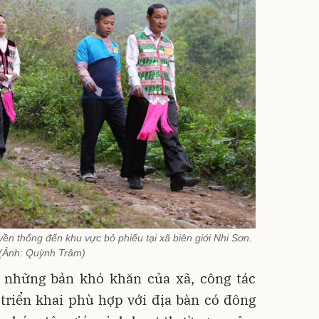
ền thống đến khu vực bỏ phiếu tại xã biên giới Nhi Sơn.
(Ảnh: Quỳnh Trâm)
 những bản khó khăn của xã, công tác
triển khai phù hợp với địa bàn có đông