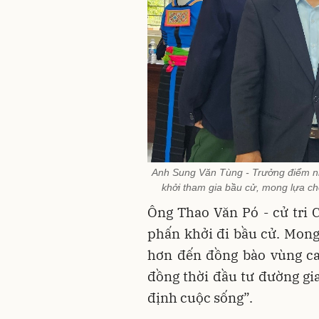
Anh Sung Văn Tùng - Trưởng điểm nh
khởi tham gia bầu cử, mong lựa ch
Ông Thao Văn Pó - cử tri C
phấn khởi đi bầu cử. Mong
hơn đến đồng bào vùng cao,
đồng thời đầu tư đường gia
định cuộc sống”.