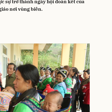
ực sự trở thành ngày hội đoàn kết của
giáo nơi vùng biên.