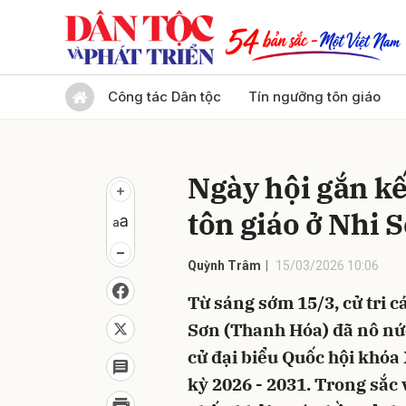
Gửi 
Công tác Dân tộc
Tín ngưỡng tôn giáo
Ngày hội gắn kế
tôn giáo ở Nhi 
Quỳnh Trâm
15/03/2026 10:06
Từ sáng sớm 15/3, cử tri c
Sơn (Thanh Hóa) đã nô nứ
cử đại biểu Quốc hội khóa
kỳ 2026 - 2031. Trong sắc