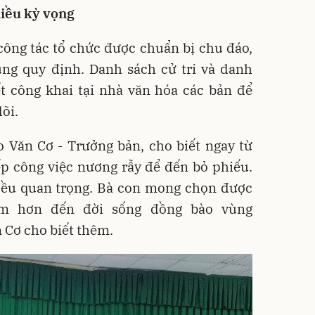
hiều kỳ vọng
công tác tổ chức được chuẩn bị chu đáo,
ng quy định. Danh sách cử tri và danh
t công khai tại nhà văn hóa các bản để
õi.
 Văn Cơ - Trưởng bản, cho biết ngay từ
p công việc nương rẫy để đến bỏ phiếu.
đều quan trọng. Bà con mong chọn được
âm hơn đến đời sống đồng bào vùng
 Cơ cho biết thêm.