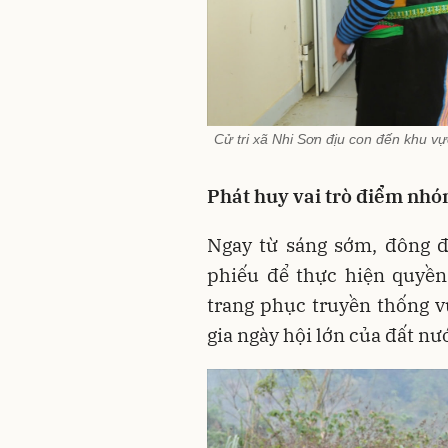
Cử tri xã Nhi Sơn địu con đến khu v
Phát huy vai trò điểm nhó
Ngay từ sáng sớm, đông đ
phiếu để thực hiện quyền
trang phục truyền thống v
gia ngày hội lớn của đất nư