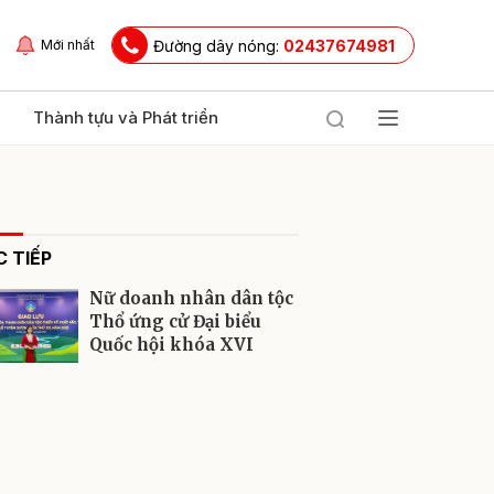
Đường dây nóng:
02437674981
Mới nhất
Thành tựu và Phát triển
 TIẾP
Nữ doanh nhân dân tộc
Thổ ứng cử Đại biểu
Quốc hội khóa XVI
ửi