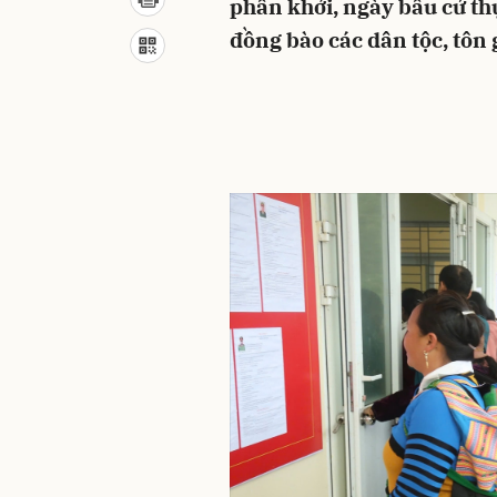
phấn khởi, ngày bầu cử th
đồng bào các dân tộc, tôn 