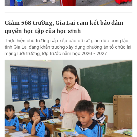
Giảm 568 trường, Gia Lai cam kết bảo đảm
quyền học tập của học sinh
Thực hiện chủ trương sắp xếp các cơ sở giáo dục công lập,
tỉnh Gia Lai đang khẩn trương xây dựng phương án tổ chức lại
mạng lưới trường, lớp trước năm học 2026 - 2027.