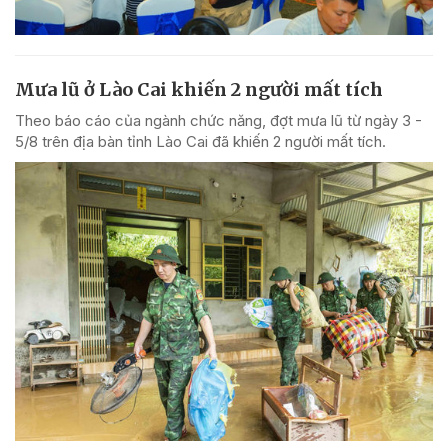
Mưa lũ ở Lào Cai khiến 2 người mất tích
Theo báo cáo của ngành chức năng, đợt mưa lũ từ ngày 3 -
5/8 trên địa bàn tỉnh Lào Cai đã khiến 2 người mất tích.