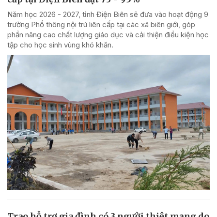
Năm học 2026 - 2027, tỉnh Điện Biên sẽ đưa vào hoạt động 9
trường Phổ thông nội trú liên cấp tại các xã biên giới, góp
phần nâng cao chất lượng giáo dục và cải thiện điều kiện học
tập cho học sinh vùng khó khăn.
Trao hỗ trợ gia đình có 3 người thiệt mạng do