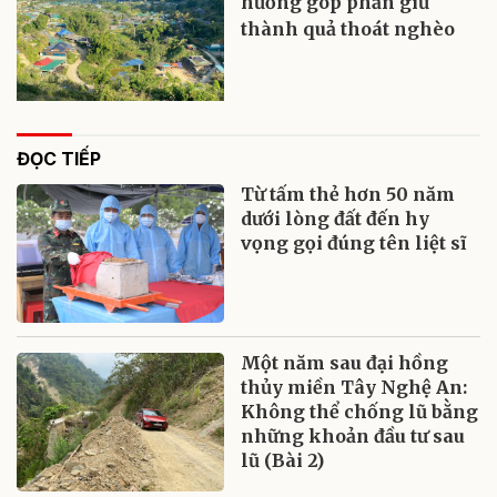
hương góp phần giữ
thành quả thoát nghèo
ĐỌC TIẾP
Từ tấm thẻ hơn 50 năm
dưới lòng đất đến hy
vọng gọi đúng tên liệt sĩ
Một năm sau đại hồng
thủy miền Tây Nghệ An:
Không thể chống lũ bằng
những khoản đầu tư sau
lũ (Bài 2)