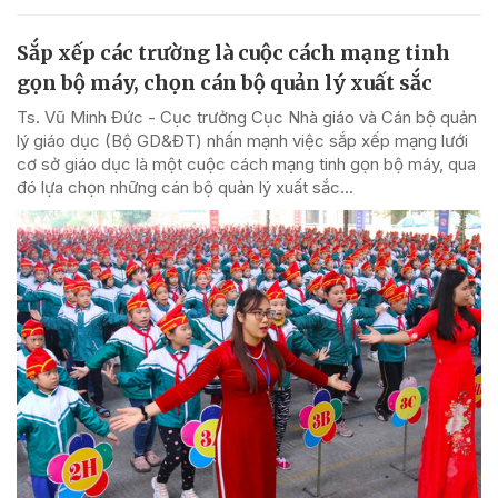
Sắp xếp các trường là cuộc cách mạng tinh
gọn bộ máy, chọn cán bộ quản lý xuất sắc
Ts. Vũ Minh Đức - Cục trưởng Cục Nhà giáo và Cán bộ quản
lý giáo dục (Bộ GD&ĐT) nhấn mạnh việc sắp xếp mạng lưới
cơ sở giáo dục là một cuộc cách mạng tinh gọn bộ máy, qua
đó lựa chọn những cán bộ quản lý xuất sắc...