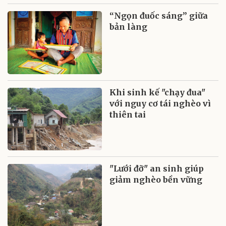
“Ngọn đuốc sáng” giữa
bản làng
Khi sinh kế "chạy đua"
với nguy cơ tái nghèo vì
thiên tai
"Lưới đỡ" an sinh giúp
giảm nghèo bền vững