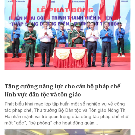
Tăng cường năng lực cho cán bộ pháp chế
lĩnh vực dân tộc và tôn giáo
Phát biểu khai mạc lớp tập huấn một số nghiệp vụ về công
tác pháp chế, Thứ trưởng Bộ Dân tộc và Tôn giáo Nông Thị
Hà nhấn mạnh vai trò quan trọng của công tác pháp chế như
một "gốc", "bệ phóng" cho hoạt động quản...