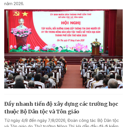
năm 2026.
Đẩy nhanh tiến độ xây dựng các trường học
thuộc Bộ Dân tộc và Tôn giáo
Từ ngày 4/8 đến ngày 7/8/2026, Đoàn công tác Bộ Dân tộc
và Tôn giáo do Thứ trưởng Nông Thị Hà dẫn đầu đã đi kiểm