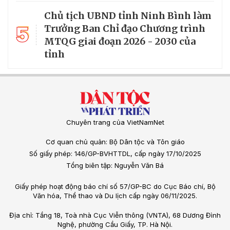
Chủ tịch UBND tỉnh Ninh Bình làm
5
Trưởng Ban Chỉ đạo Chương trình
MTQG giai đoạn 2026 - 2030 của
tỉnh
Chuyên trang của VietNamNet
Cơ quan chủ quản: Bộ Dân tộc và Tôn giáo
Số giấy phép: 146/GP-BVHTTDL, cấp ngày 17/10/2025
Tổng biên tập: Nguyễn Văn Bá
Giấy phép hoạt động báo chí số 57/GP-BC do Cục Báo chí, Bộ
Văn hóa, Thể thao và Du lịch cấp ngày 06/11/2025.
Địa chỉ: Tầng 18, Toà nhà Cục Viễn thông (VNTA), 68 Dương Đình
Nghệ, phường Cầu Giấy, TP. Hà Nội.