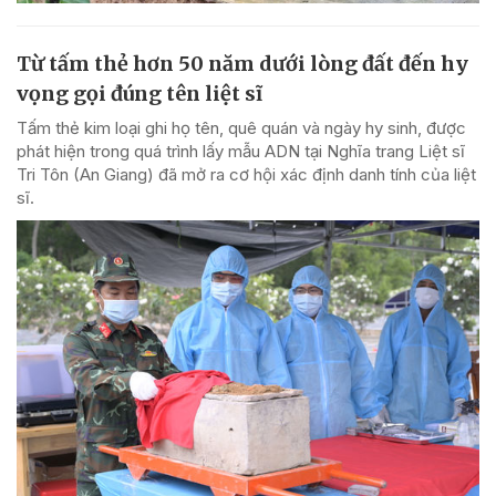
Từ tấm thẻ hơn 50 năm dưới lòng đất đến hy
vọng gọi đúng tên liệt sĩ
Tấm thẻ kim loại ghi họ tên, quê quán và ngày hy sinh, được
phát hiện trong quá trình lấy mẫu ADN tại Nghĩa trang Liệt sĩ
Tri Tôn (An Giang) đã mở ra cơ hội xác định danh tính của liệt
sĩ.