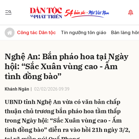
Gửi bình luận
Công tác Dân tộc
Tín ngưỡng tôn giáo
Bản làng hô
Nghệ An: Bắn pháo hoa tại Ngày
hội: “Sắc Xuân vùng cao - Ấm
tình đồng bào”
Khánh Ngân
02/02/2026 09:39
Hủy
Gửi
UBND tỉnh Nghệ An vừa có văn bản chấp
thuận chủ trương bắn pháo hoa tầm thấp
trong Ngày hội: “Sắc Xuân vùng cao - Ấm
tình đồng bào” diễn ra vào hồi 21h ngày 3/2,