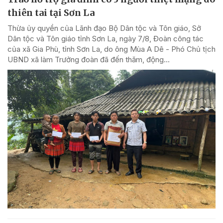
thiên tai tại Sơn La
Thừa ủy quyền của Lãnh đạo Bộ Dân tộc và Tôn giáo, Sở
Dân tộc và Tôn giáo tỉnh Sơn La, ngày 7/8, Đoàn công tác
của xã Gia Phù, tỉnh Sơn La, do ông Mùa A Dê - Phó Chủ tịch
UBND xã làm Trưởng đoàn đã đến thăm, động...