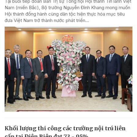
Tại buổi tiếp đoàn Ban Trị sự Tổng hội Hội thánh Tin lành Việt
Nam (miền Bắc), Bộ trưởng Nguyễn Đình Khang mong muốn
Hội thánh đồng hành cùng dân tộc hiện thực hóa mục tiêu
đưa Việt Nam trở thành nước phát triển...
Khối lượng thi công các trường nội trú liên
cấp tại Điện Biên đạt 73 - 95%