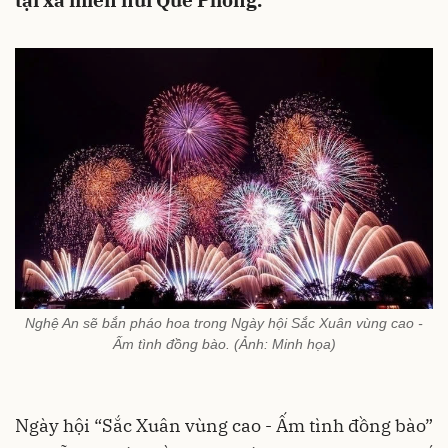
tại xã miền núi Quế Phong.
Nghệ An sẽ bắn pháo hoa trong Ngày hội Sắc Xuân vùng cao -
Ấm tình đồng bào. (Ảnh: Minh họa)
Ngày hội “Sắc Xuân vùng cao - Ấm tình đồng bào”