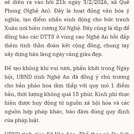
sẽ diễn ra vào hồi 21h ngày 3/2/2026, xã Quế
Phong (Nghệ An). Đây là hoạt động văn hóa ý
nghĩa, tạo điểm nhấn sinh động cho bức tranh
Xuân nơi biên cương Xứ Nghệ. Đây cũng là dịp để
đồng bào các DTTS ở vùng cao Nghệ An bồi đắp
thêm tinh thần đoàn kết cộng đồng, chung tay
xây dựng bản làng ngày càng giàu đẹp.
Để tạo không khí vui tươi, phấn khởi trong Ngày
hội, UBND tỉnh Nghệ An đã đồng ý chủ trương
cho bắn pháo hoa tầm thấp với quy mô 1 điểm
bắn, thời lượng không quá 15 phút. Kinh phí thực
hiện được huy động từ nguồn xã hội hóa và các
nguồn hợp pháp khác, bảo đảm đúng quy định
của pháp luật.