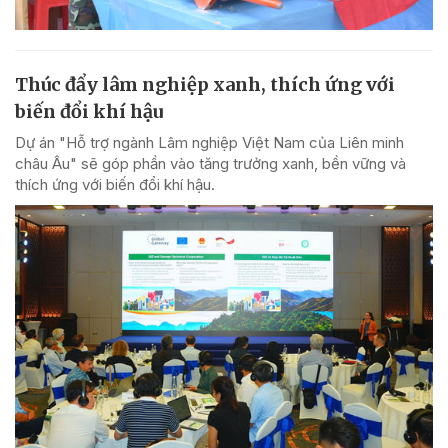
Thúc đẩy lâm nghiệp xanh, thích ứng với
biến đổi khí hậu
Dự án "Hỗ trợ ngành Lâm nghiệp Việt Nam của Liên minh
châu Âu" sẽ góp phần vào tăng trưởng xanh, bền vững và
thích ứng với biến đổi khí hậu.