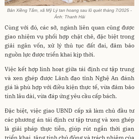
Bản Xiềng Tắm, xã Mỹ Lý tan hoang sau lũ quét tháng 7/2025 -
Ảnh: Thanh Hải
Cùng với đó, các sở, ngành liên quan cũng được
giao nhiệm vụ phối hợp chặt chẽ, đặc biệt trong
giải ngân vốn, xử lý thủ tục đất đai, đảm bảo
nguồn lực được triển khai kịp thời.
Việc kết hợp linh hoạt giữa tái định cư tập trung
và xen ghép được Lãnh đạo tỉnh Nghệ An đánh
giá là phù hợp với điều kiện thực tế, vừa đảm bảo
tính lâu dài, vừa đáp ứng yêu cầu cấp bách.
Đặc biệt, việc giao UBND cấp xã làm chủ đầu tư
các phương án tái định cư tập trung và xen ghép
là giải pháp thực tiễn, giúp rút ngắn thời gian
triển khai, tăng tính chủ động và trách nhiệm của