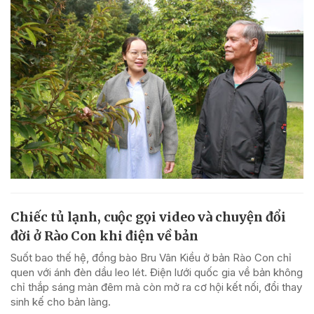
Chiếc tủ lạnh, cuộc gọi video và chuyện đổi
đời ở Rào Con khi điện về bản
Suốt bao thế hệ, đồng bào Bru Vân Kiều ở bản Rào Con chỉ
quen với ánh đèn dầu leo lét. Điện lưới quốc gia về bản không
chỉ thắp sáng màn đêm mà còn mở ra cơ hội kết nối, đổi thay
sinh kế cho bản làng.