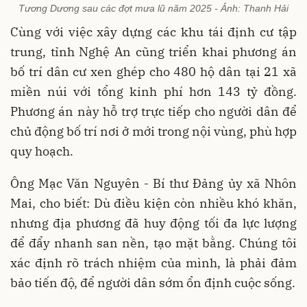
Tương Dương sau các đợt mưa lũ năm 2025 - Ảnh: Thanh Hải
Cùng với việc xây dựng các khu tái định cư tập
trung, tỉnh Nghệ An cũng triển khai phương án
bố trí dân cư xen ghép cho 480 hộ dân tại 21 xã
miền núi với tổng kinh phí hơn 143 tỷ đồng.
Phương án này hỗ trợ trực tiếp cho người dân để
chủ động bố trí nơi ở mới trong nội vùng, phù hợp
quy hoạch.
Ông Mạc Văn Nguyên - Bí thư Đảng ủy xã Nhôn
Mai, cho biết: Dù điều kiện còn nhiều khó khăn,
nhưng địa phương đã huy động tối đa lực lượng
để đẩy nhanh san nền, tạo mặt bằng. Chúng tôi
xác định rõ trách nhiệm của mình, là phải đảm
bảo tiến độ, để người dân sớm ổn định cuộc sống.