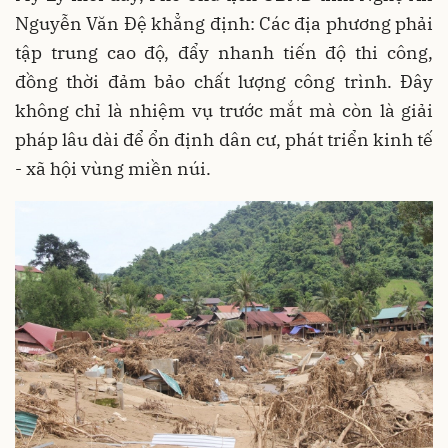
Nguyễn Văn Đệ khẳng định: Các địa phương phải
tập trung cao độ, đẩy nhanh tiến độ thi công,
đồng thời đảm bảo chất lượng công trình. Đây
không chỉ là nhiệm vụ trước mắt mà còn là giải
pháp lâu dài để ổn định dân cư, phát triển kinh tế
- xã hội vùng miền núi.