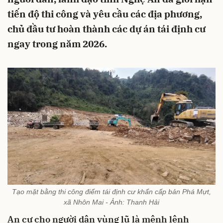
tiến độ thi công và yêu cầu các địa phương,
chủ đầu tư hoàn thành các dự án tái định cư
ngay trong năm 2026.
Tạo mặt bằng thi công điểm tái định cư khẩn cấp bản Phá Mựt,
xã Nhôn Mai - Ảnh: Thanh Hải
An cư cho người dân vùng lũ là mệnh lệnh