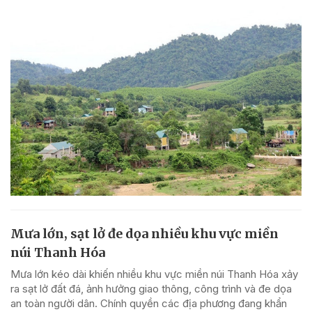
Mưa lớn, sạt lở đe dọa nhiều khu vực miền
núi Thanh Hóa
Mưa lớn kéo dài khiến nhiều khu vực miền núi Thanh Hóa xảy
ra sạt lở đất đá, ảnh hưởng giao thông, công trình và đe dọa
an toàn người dân. Chính quyền các địa phương đang khẩn