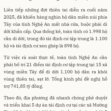
Liên tiếp những đợt thiên tai diễn ra cuối năm
2025, đã khiến hàng nghìn hộ dân miền núi phía
Tây của tỉnh Nghệ An mất nhà cửa, buộc phải di
dời khẩn cấp. Qua thống kê, toàn tỉnh có 1.998 hộ
cần di dời; trong đó tái định cư tập trung là 1.100
hộ và tái định cư xen ghép là 898 hộ.
Từ việc rà soát thực tế, toàn tỉnh Nghệ An cần
phải bố trí 21 điểm tái định cư tập trung tại 15 xã
vùng miền Tây để di dời 1.100 hộ dân ra khỏi
vùng thiên tai, sạt lở. Tổng kinh phí đề nghị hỗ
trợ 741,85 tỷ đồng.
Theo đó, địa phương đã nhanh chóng phê duyệt
và triển khai 5 dự án tái định cư tại các xã Mường