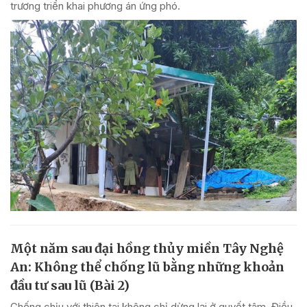
trương triển khai phương án ứng phó.
Một năm sau đại hồng thủy miền Tây Nghệ
An: Không thể chống lũ bằng những khoản
đầu tư sau lũ (Bài 2)
Chống chịu với thiên tai không chỉ dừng lại ở quyết tâm. Điều