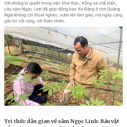
Với những bí quyết trong việc khai thác, trồng và chế biến,
cây sâm Ngọc Linh đã giúp đồng bào Xơ Đăng ở tỉnh Quảng
Ngãi không chỉ thoát nghèo, vươn lên làm giàu, mà ngày càng
gắn bó với rừng, với thiên nhiên.
Tri thức dân gian về sâm Ngọc Linh: Báu vật