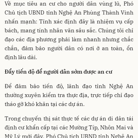
Về mục tiêu an cư cho người dân vùng lũ, Phó
Chủ tịch UBND tỉnh Nghệ An Phùng Thành Vinh
nhấn mạnh: Tỉnh xác định đây là nhiệm vụ cấp
bách, mang tính nhân văn sâu sắc. Chúng tôi chỉ
đạo các địa phương phải làm nhanh nhưng chắc
chắn, đảm bảo người dân có nơi ở an toàn, ổn
định lâu dài.
Đẩy tiến độ để người dân sớm được an cư
Để đảm bảo tiến độ, lãnh đạo tỉnh Nghệ An
thường xuyên kiểm tra thực địa, trực tiếp chỉ đạo
tháo gỡ khó khăn tại các dự án.
Trong chuyến thị sát thực tế các dự án di dân tái
định cư khẩn cấp tại các Mường Típ, Nhôn Mai và
Mỹ Lý mới đây, Phó Chủ tịch UBND tỉnh Nghệ An