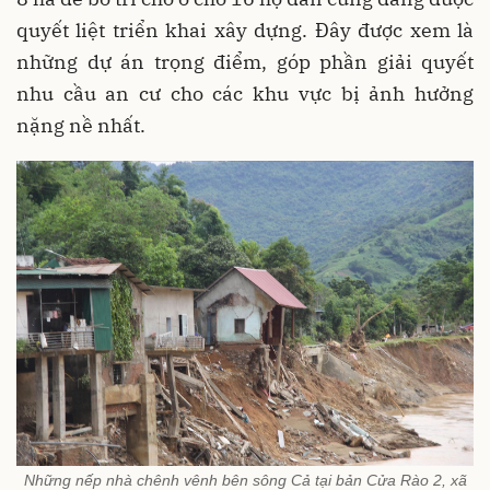
quyết liệt triển khai xây dựng. Đây được xem là
những dự án trọng điểm, góp phần giải quyết
nhu cầu an cư cho các khu vực bị ảnh hưởng
nặng nề nhất.
Những nếp nhà chênh vênh bên sông Cả tại bản Cửa Rào 2, xã