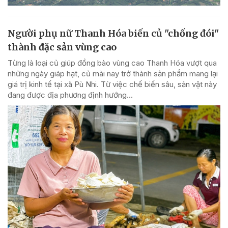
Người phụ nữ Thanh Hóa biến củ "chống đói"
thành đặc sản vùng cao
Từng là loại củ giúp đồng bào vùng cao Thanh Hóa vượt qua
những ngày giáp hạt, củ mài nay trở thành sản phẩm mang lại
giá trị kinh tế tại xã Pù Nhi. Từ việc chế biến sâu, sản vật này
đang được địa phương định hướng...