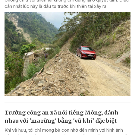
cần nhất lúc này là đầu tư trước khi thiên tai xảy ra.
Trưởng công an xã nói tiếng Mông, đánh
nhau với 'ma rừng' bằng 'vũ khí' đặc biệt
Khi về hưu, tôi chỉ mong bà con nhớ đến mình với hình ảnh