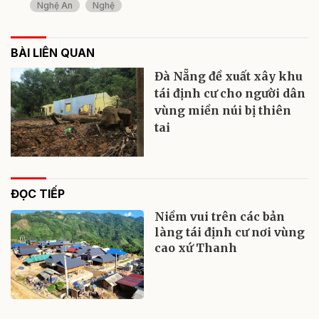
Nghệ An
Nghệ
BÀI LIÊN QUAN
Đà Nẵng đề xuất xây khu
tái định cư cho người dân
vùng miền núi bị thiên
tai
ĐỌC TIẾP
Niềm vui trên các bản
làng tái định cư nơi vùng
cao xứ Thanh