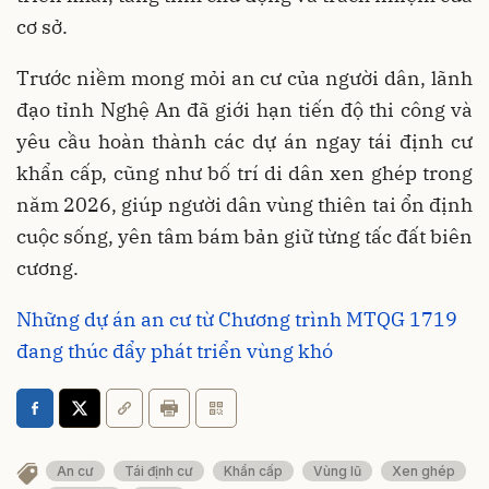
cơ sở.
Trước niềm mong mỏi an cư của người dân, lãnh
đạo tỉnh Nghệ An đã giới hạn tiến độ thi công và
yêu cầu hoàn thành các dự án ngay tái định cư
khẩn cấp, cũng như bố trí di dân xen ghép trong
năm 2026, giúp người dân vùng thiên tai ổn định
cuộc sống, yên tâm bám bản giữ từng tấc đất biên
cương.
Những dự án an cư từ Chương trình MTQG 1719
đang thúc đẩy phát triển vùng khó
An cư
Tái định cư
Khẩn cấp
Vùng lũ
Xen ghép