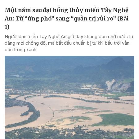
Một năm sau đại hồng thủy miền Tây Nghệ
An: Từ “ứng phó” sang “quản trị rủi ro” (Bài
1)
Người dân miền Tây Nghệ An giờ đây không còn chờ nước lũ
dâng mới chống đỡ, mà bắt đầu chuẩn bị từ khi bầu trời vẫn
còn trong xanh.