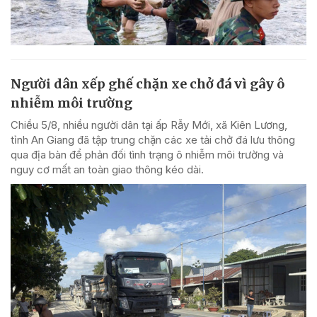
Người dân xếp ghế chặn xe chở đá vì gây ô
nhiễm môi trường
Chiều 5/8, nhiều người dân tại ấp Rẫy Mới, xã Kiên Lương,
tỉnh An Giang đã tập trung chặn các xe tải chở đá lưu thông
qua địa bàn để phản đối tình trạng ô nhiễm môi trường và
nguy cơ mất an toàn giao thông kéo dài.