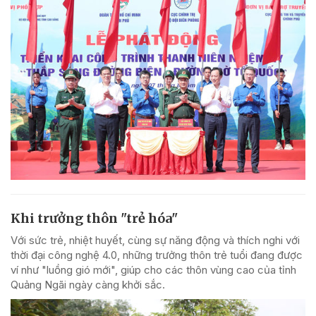
Khi trưởng thôn "trẻ hóa"
Với sức trẻ, nhiệt huyết, cùng sự năng động và thích nghi với
thời đại công nghệ 4.0, những trưởng thôn trẻ tuổi đang được
ví như "luồng gió mới", giúp cho các thôn vùng cao của tỉnh
Quảng Ngãi ngày càng khởi sắc.