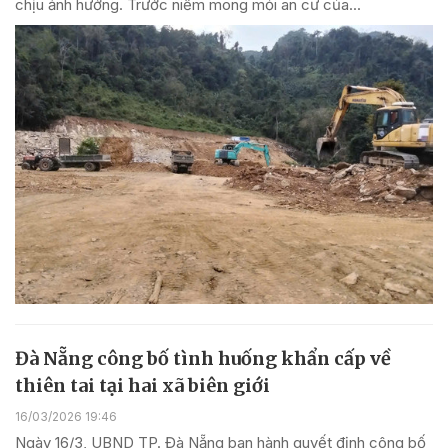
chịu ảnh hưởng. Trước niềm mong mỏi an cư của...
Đà Nẵng công bố tình huống khẩn cấp về
thiên tai tại hai xã biên giới
16/03/2026 19:46
Ngày 16/3, UBND TP. Đà Nẵng ban hành quyết định công bố