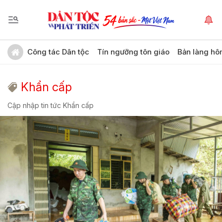
Công tác Dân tộc
Tín ngưỡng tôn giáo
Bản làng hô
Khẩn cấp
Cập nhập tin tức Khẩn cấp