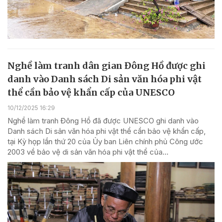
Nghề làm tranh dân gian Đông Hồ được ghi
danh vào Danh sách Di sản văn hóa phi vật
thể cần bảo vệ khẩn cấp của UNESCO
10/12/2025 16:29
Nghề làm tranh Đông Hồ đã được UNESCO ghi danh vào
Danh sách Di sản văn hóa phi vật thể cần bảo vệ khẩn cấp,
tại Kỳ họp lần thứ 20 của Ủy ban Liên chính phủ Công ước
2003 về bảo vệ di sản văn hóa phi vật thể của...