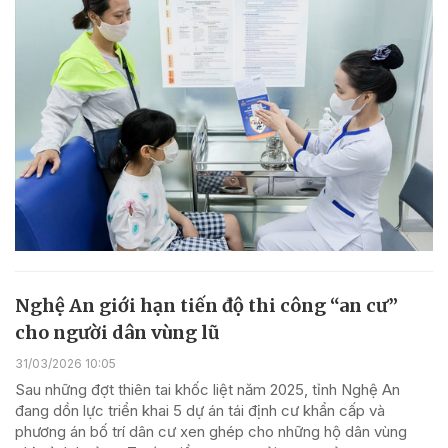
Nghệ An giới hạn tiến độ thi công “an cư”
cho người dân vùng lũ
31/03/2026 10:05
Sau những đợt thiên tai khốc liệt năm 2025, tỉnh Nghệ An
đang dồn lực triển khai 5 dự án tái định cư khẩn cấp và
phương án bố trí dân cư xen ghép cho những hộ dân vùng