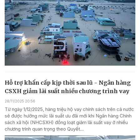
Hỗ trợ khẩn cấp kịp thời sau lũ - Ngân hàng
CSXH giảm lãi suất nhiều chương trình vay
28/11/2025 20:56
Từ ngày 1/12/2025, hàng triệu hộ vay chính sách trên cả nước
sẽ được hưởng mức lãi suất ưu đãi mới khi Ngân hàng Chính
sách xã hội (NHCSXH) đồng loạt giảm lãi suất vay ở nhiều
chương trình quan trọng theo Quyết...