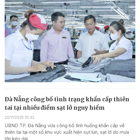
Đà Nẵng công bố tình trạng khẩn cấp thiên
tai tại nhiều điểm sạt lở nguy hiểm
22/11/2025 10:32
UBND TP. Đà Nẵng vừa công bố tình huống khẩn cấp về
thiên tai tại một số khu vực xuất hiện sụt lún, sạt lở do mưa
lớn kéo dài.