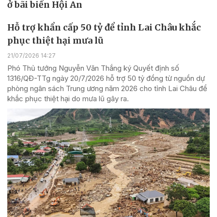
ở bãi biển Hội An
Hỗ trợ khẩn cấp 50 tỷ để tỉnh Lai Châu khắc
phục thiệt hại mưa lũ
21/07/2026 14:27
Phó Thủ tướng Nguyễn Văn Thắng ký Quyết định số
1316/QĐ-TTg ngày 20/7/2026 hỗ trợ 50 tỷ đồng từ nguồn dự
phòng ngân sách Trung ương năm 2026 cho tỉnh Lai Châu để
khắc phục thiệt hại do mưa lũ gây ra.