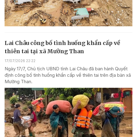
Lai Châu công bố tình huống khẩn cấp về
thiên tai tại xã Mường Than
17/07/2026 22:22
Ngày 17/7, Chủ tịch UBND tỉnh Lai Châu đã ban hành Quyết
định công bố tình huống khẩn cấp về thiên tai trên địa bàn xã
Mường Than.