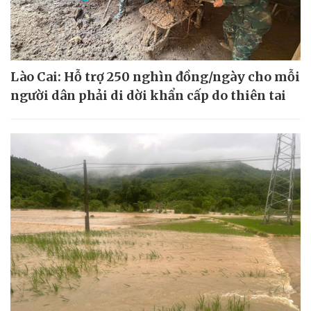
Lào Cai: Hỗ trợ 250 nghìn đồng/ngày cho mỗi
người dân phải di dời khẩn cấp do thiên tai