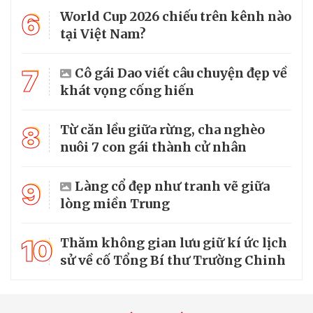
6
World Cup 2026 chiếu trên kênh nào
tại Việt Nam?
7
Cô gái Dao viết câu chuyện đẹp về
khát vọng cống hiến
8
Từ căn lều giữa rừng, cha nghèo
nuôi 7 con gái thành cử nhân
9
Làng cổ đẹp như tranh vẽ giữa
lòng miền Trung
10
Thăm không gian lưu giữ kí ức lịch
sử về cố Tổng Bí thư Trường Chinh