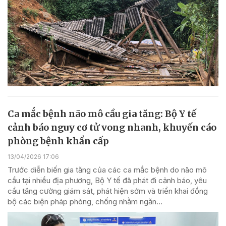
Ca mắc bệnh não mô cầu gia tăng: Bộ Y tế
cảnh báo nguy cơ tử vong nhanh, khuyến cáo
phòng bệnh khẩn cấp
13/04/2026 17:06
Trước diễn biến gia tăng của các ca mắc bệnh do não mô
cầu tại nhiều địa phương, Bộ Y tế đã phát đi cảnh báo, yêu
cầu tăng cường giám sát, phát hiện sớm và triển khai đồng
bộ các biện pháp phòng, chống nhằm ngăn...