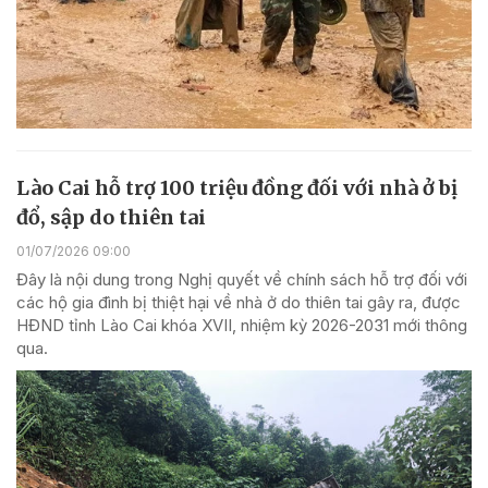
Lào Cai hỗ trợ 100 triệu đồng đối với nhà ở bị
đổ, sập do thiên tai
01/07/2026 09:00
Đây là nội dung trong Nghị quyết về chính sách hỗ trợ đối với
các hộ gia đình bị thiệt hại về nhà ở do thiên tai gây ra, được
HĐND tỉnh Lào Cai khóa XVII, nhiệm kỳ 2026-2031 mới thông
qua.