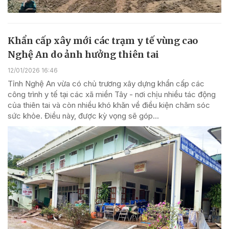
Khẩn cấp xây mới các trạm y tế vùng cao
Nghệ An do ảnh hưởng thiên tai
12/01/2026 16:46
Tỉnh Nghệ An vừa có chủ trương xây dựng khẩn cấp các
công trình y tế tại các xã miền Tây - nơi chịu nhiều tác động
của thiên tai và còn nhiều khó khăn về điều kiện chăm sóc
sức khỏe. Điều này, được kỳ vọng sẽ góp...