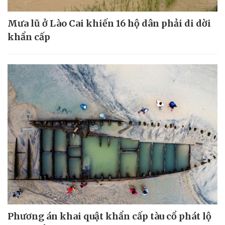
Mưa lũ ở Lào Cai khiến 16 hộ dân phải di dời
khẩn cấp
Phương án khai quật khẩn cấp tàu cổ phát lộ