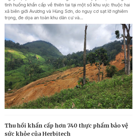
tình huống khẩn cấp về thiên tai tại một số khu vực thuộc hai
xã biên giới Avương và Hùng Sơn, do nguy cơ sạt lở nghiêm
trọng, đe dọa an toàn khu dân cư và...
Thu hồi khẩn cấp hơn 740 thực phẩm bảo vệ
sức khỏe của Herbitech