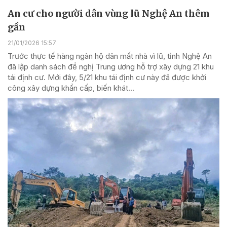
An cư cho người dân vùng lũ Nghệ An thêm
gần
21/01/2026 15:57
Trước thực tế hàng ngàn hộ dân mất nhà vì lũ, tỉnh Nghệ An
đã lập danh sách đề nghị Trung ương hỗ trợ xây dựng 21 khu
tái định cư. Mới đây, 5/21 khu tái định cư này đã được khởi
công xây dựng khẩn cấp, biến khát...