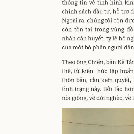
thông tin về
tình hình kin
chính sách đầu tư, hỗ trợ
Ngoài ra, chúng tôi còn đư
còn tồn tại trong vùng đ
nhân cận huyết, tỷ lệ hộ n
của một bộ phận người dân.
Theo ông Chiến, bản Kẻ Tằm
thế, từ kiến thức tập huấn
thôn bản, cần kiên quyết, 
tình trạng này. Bởi tảo hô
nòi giống, về đói nghèo, về