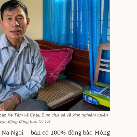
bản Kẻ Tằm xã Châu Bình chia sẻ về kinh nghiệm tuyên
 vận động đồng bào DTTS.
ã Na Ngoi – bản có 100% đồng bào Mông