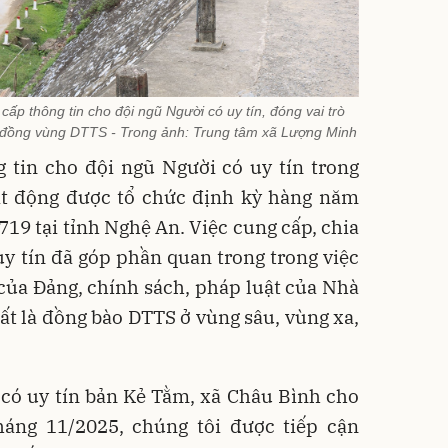
ấp thông tin cho đội ngũ Người có uy tín, đóng vai trò
ng đồng vùng DTTS - Trong ảnh: Trung tâm xã Lượng Minh
 tin cho đội ngũ Người có uy tín trong
ạt động được tổ chức định kỳ hàng năm
9 tại tỉnh Nghệ An. Việc cung cấp, chia
uy tín đã góp phần quan trong trong việc
của Đảng, chính sách, pháp luật của Nhà
t là đồng bào DTTS ở vùng sâu, vùng xa,
có uy tín bản Kẻ Tằm, xã Châu Bình cho
tháng 11/2025, chúng tôi được tiếp cận