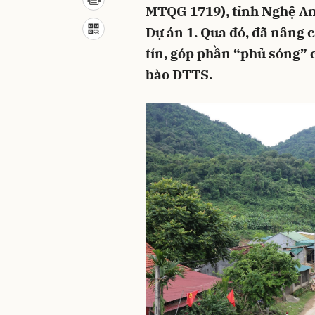
MTQG 1719), tỉnh Nghệ An
Dự án 1. Qua đó, đã nâng 
tín, góp phần “phủ sóng” 
bào DTTS.