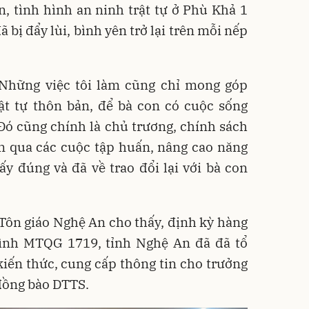
, tình hình an ninh trật tự ở Phù Khả 1
đã bị đẩy lùi, bình yên trở lại trên mỗi nếp
 Những việc tôi làm cũng chỉ mong góp
t tự thôn bản, để bà con có cuộc sống
Đó cũng chính là chủ trương, chính sách
n qua các cuộc tập huấn, nâng cao năng
hấy đúng và đã về trao đổi lại với bà con
 Tôn giáo Nghệ An cho thấy, định kỳ hàng
ình MTQG 1719, tỉnh Nghệ An đã đã tổ
iến thức, cung cấp thông tin cho trưởng
 đồng bào DTTS.