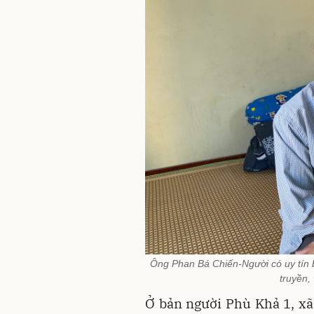
Ông Phan Bá Chiến-Người có uy tín 
truyền,
Ở bản người Phù Khả 1, x