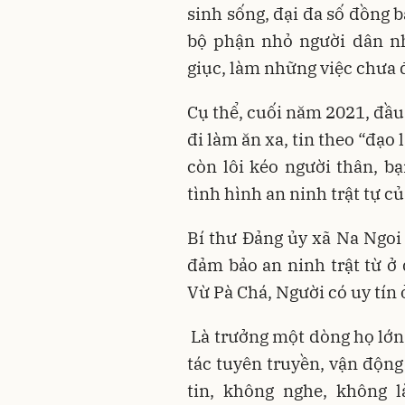
sinh sống, đại đa số đồng 
bộ phận nhỏ người dân nh
giục, làm những việc chưa 
Cụ thể, cuối năm 2021, đầ
đi làm ăn xa, tin theo “đạo
còn lôi kéo người thân, b
tình hình an ninh trật tự c
Bí thư Đảng ủy xã Na Ngoi
đảm bảo an ninh trật từ ở 
Vừ Pà Chá, Người có uy tín 
Là trưởng một dòng họ lớn
tác tuyên truyền, vận động
tin, không nghe, không 