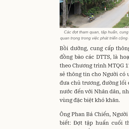
Các đợt tham quan, tập huấn, cung c
quan trọng trong việc phát triển cộ
Bồi dưỡng, cung cấp thông
đồng bào các DTTS, là ho
theo Chương trình MTQG 171
sẻ thông tin cho Người có 
đưa chủ trương, đường lối 
nước đến với Nhân dân, nhấ
vùng đặc biệt khó khăn.
Ông Phan Bá Chiến, Người 
biết: Đợt tập huấn cuối 