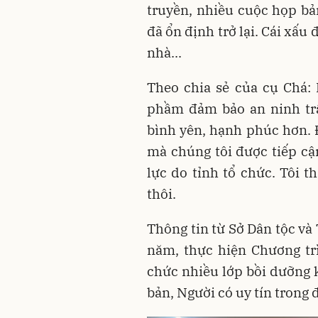
truyền, nhiều cuộc họp bản
đã ổn định trở lại. Cái xấu 
nhà...
Theo chia sẻ của cụ Chá:
phầm đảm bảo an ninh trậ
bình yên, hạnh phúc hơn. 
mà chúng tôi được tiếp cậ
lực do tỉnh tổ chức. Tôi t
thôi.
Thông tin từ Sở Dân tộc và
năm, thực hiện Chương tr
chức nhiều lớp bồi dưỡng k
bản, Người có uy tín trong