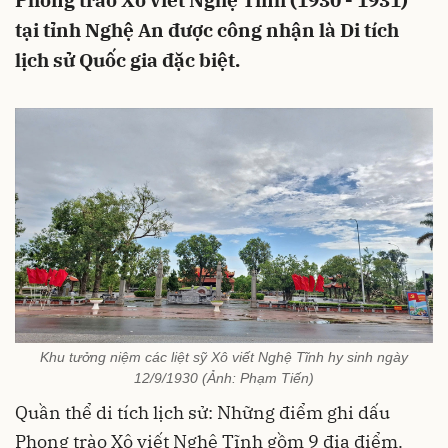
Phong trào Xô viết Nghệ Tĩnh (1930 - 1931)
tại tỉnh Nghệ An được công nhận là Di tích
lịch sử Quốc gia đặc biệt.
Khu tưởng niệm các liệt sỹ Xô viết Nghệ Tĩnh hy sinh ngày
12/9/1930 (Ảnh: Phạm Tiến)
Quần thể di tích lịch sử: Những điểm ghi dấu
Phong trào Xô viết Nghệ Tĩnh gồm 9 địa điểm.