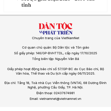
tỉnh
Chuyên trang của VietNamNet
Cơ quan chủ quản: Bộ Dân tộc và Tôn giáo
Số giấy phép: 146/GP-BVHTTDL, cấp ngày 17/10/2025
Tổng biên tập: Nguyễn Văn Bá
Giấy phép hoạt động báo chí số 57/GP-BC do Cục Báo chí, Bộ
Văn hóa, Thể thao và Du lịch cấp ngày 06/11/2025.
Địa chỉ: Tầng 18, Toà nhà Cục Viễn thông (VNTA), 68 Dương Đình
Nghệ, phường Cầu Giấy, TP. Hà Nội.
Điện thoại: 02437674981
Email: vietnamnet@vietnamnet.vn