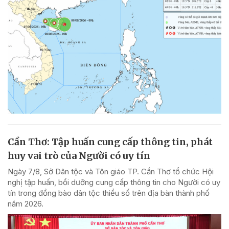
Cần Thơ: Tập huấn cung cấp thông tin, phát
huy vai trò của Người có uy tín
Ngày 7/8, Sở Dân tộc và Tôn giáo TP. Cần Thơ tổ chức Hội
nghị tập huấn, bồi dưỡng cung cấp thông tin cho Người có uy
tín trong đồng bào dân tộc thiểu số trên địa bàn thành phố
năm 2026.