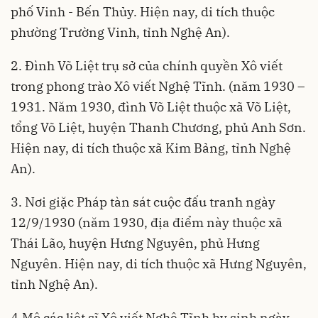
phố Vinh - Bến Thủy. Hiện nay, di tích thuộc
phường Trường Vinh, tỉnh Nghệ An).
2. Đình Võ Liệt trụ sở của chính quyền Xô viết
trong phong trào Xô viết Nghệ Tĩnh. (năm 1930 –
1931. Năm 1930, đình Võ Liệt thuộc xã Võ Liệt,
tổng Võ Liệt, huyện Thanh Chương, phủ Anh Sơn.
Hiện nay, di tích thuộc xã Kim Bảng, tỉnh Nghệ
An).
3. Nơi giặc Pháp tàn sát cuộc đấu tranh ngày
12/9/1930 (năm 1930, địa điểm này thuộc xã
Thái Lão, huyện Hưng Nguyên, phủ Hưng
Nguyên. Hiện nay, di tích thuộc xã Hưng Nguyên,
tỉnh Nghệ An).
4.Mộ các liệt sĩ Xô viết Nghệ Tĩnh hy sinh ngày