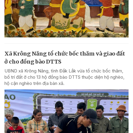
Xã Krông Năng tổ chức bốc thăm và giao đất
ở cho đồng bào DTTS
UBND xã Krông Năng, tỉnh Đắk Lắk vừa tổ chức bốc thăm,
bố trí đất ở cho 13 hộ đồng bào DTTS thuộc diện hộ nghèo,
hộ cận nghèo trên địa bàn xã.