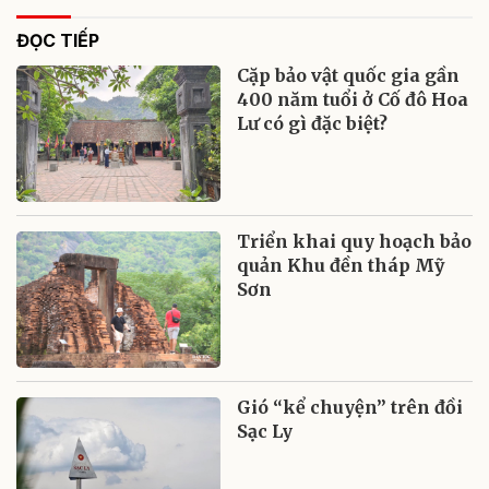
ĐỌC TIẾP
Cặp bảo vật quốc gia gần
400 năm tuổi ở Cố đô Hoa
Lư có gì đặc biệt?
Triển khai quy hoạch bảo
quản Khu đền tháp Mỹ
Sơn
Gió “kể chuyện” trên đồi
Sạc Ly