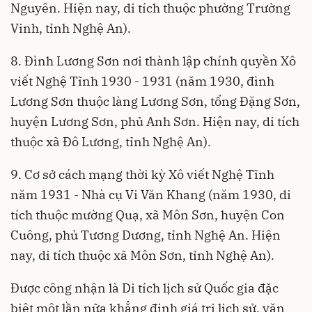
Nguyên. Hiện nay, di tích thuộc phường Trường
Vinh, tỉnh Nghệ An).
8. Đình Lương Sơn nơi thành lập chính quyền Xô
viết Nghệ Tĩnh 1930 - 1931 (năm 1930, đình
Lương Sơn thuộc làng Lương Sơn, tổng Đặng Sơn,
huyện Lương Sơn, phủ Anh Sơn. Hiện nay, di tích
thuộc xã Đô Lương, tỉnh Nghệ An).
9. Cơ sở cách mạng thời kỳ Xô viết Nghệ Tĩnh
năm 1931 - Nhà cụ Vi Văn Khang (năm 1930, di
tích thuộc mường Quạ, xã Môn Sơn, huyện Con
Cuông, phủ Tương Dương, tỉnh Nghệ An. Hiện
nay, di tích thuộc xã Môn Sơn, tỉnh Nghệ An).
Được công nhận là Di
tích lịch sử Quốc
gia đặc
biệt một lần nữa khẳng định giá trị lịch sử, văn