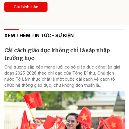
Gửi bình luận
XEM THÊM TIN TỨC - SỰ KIỆN
Cải cách giáo dục không chỉ là sáp nhập
trường học
Chủ trương sắp xếp mạng lưới cơ sở giáo dục công lập giai
đoạn 2025-2026 theo chỉ đạo của Tổng Bí thư, Chủ tịch
nước Tô Lâm thực chất là một cuộc cải cách về cách tổ
chức hệ thống giáo dục, chứ không đơn thuần là...