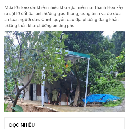
Mưa lớn kéo dài khiến nhiều khu vực miền núi Thanh Hóa xảy
ra sạt lở đất đá, ảnh hưởng giao thông, công trình và đe dọa
an toàn người dân. Chính quyền các địa phương đang khẩn
trương triển khai phương án ứng phó.
ĐỌC NHIỀU