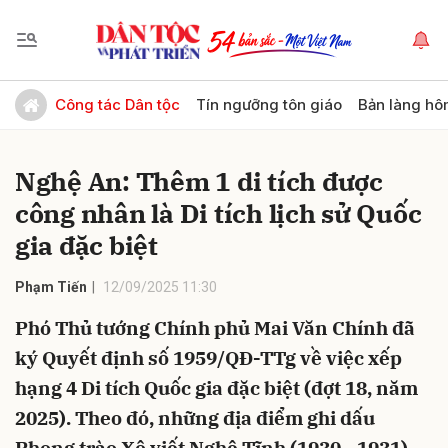
Gửi bình luận
Công tác Dân tộc
Tín ngưỡng tôn giáo
Bản làng hô
Nghệ An: Thêm 1 di tích được
công nhân là Di tích lịch sử Quốc
gia đặc biệt
Phạm Tiến
12/09/2025 11:30
Hủy
Gửi
Phó Thủ tướng Chính phủ Mai Văn Chính đã
ký Quyết định số 1959/QĐ-TTg về việc xếp
hạng 4 Di tích Quốc gia đặc biệt (đợt 18, năm
2025). Theo đó, những địa điểm ghi dấu