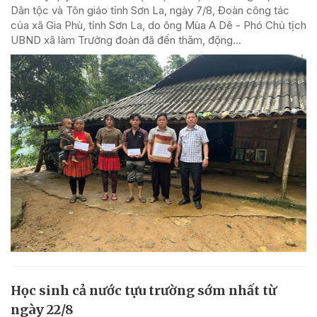
Dân tộc và Tôn giáo tỉnh Sơn La, ngày 7/8, Đoàn công tác
của xã Gia Phù, tỉnh Sơn La, do ông Mùa A Dê - Phó Chủ tịch
UBND xã làm Trưởng đoàn đã đến thăm, động...
Học sinh cả nước tựu trường sớm nhất từ
ngày 22/8