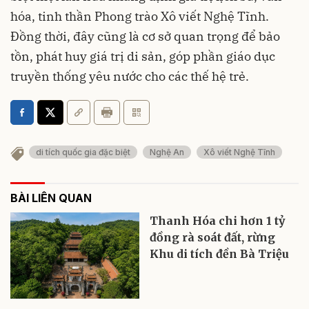
hóa, tinh thần Phong trào Xô viết Nghệ Tĩnh.
Đồng thời, đây cũng là cơ sở quan trọng để bảo
tồn, phát huy giá trị di sản, góp phần giáo dục
truyền thống yêu nước cho các thế hệ trẻ.
di tích quốc gia đặc biệt
Nghệ An
Xô viết Nghệ Tĩnh
BÀI LIÊN QUAN
Thanh Hóa chi hơn 1 tỷ
đồng rà soát đất, rừng
Khu di tích đền Bà Triệu