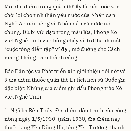
Mỗi địa điểm trong quần thể ấy là một mốc son
chói lọi cho tinh thần yêu nước của Nhân dân
Nghệ An nói riêng và Nhân dân cả nước nói
chung. Dù bị vùi dập trong máu lửa, Phong Xô
viết Nghệ Tĩnh vẫn bùng cháy và trở thành một
“cuộc tổng diễn tập” vĩ đại, mở đường cho Cách
mạng Tháng Tám thành công.
Báo Dân tộc và Phát triển xin giới thiệu đôi nét về
9 địa điểm thuộc quần thể Di
tích lịch sử Quốc
gia
đặc biệt: Những địa điểm ghi dấu Phong trào Xô
viết Nghệ Tĩnh:
1. Ngã ba Bến Thủy: Địa điểm đấu tranh của công
nông ngày 1/5/1930. (năm 1930, địa điểm này
thuộc làng Yên Dũng Hạ, tổng Yên Trường, thành