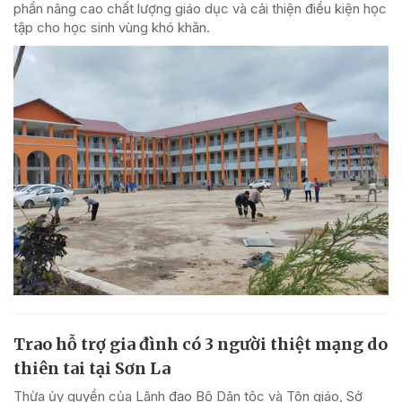
phần nâng cao chất lượng giáo dục và cải thiện điều kiện học
tập cho học sinh vùng khó khăn.
Trao hỗ trợ gia đình có 3 người thiệt mạng do
thiên tai tại Sơn La
Thừa ủy quyền của Lãnh đạo Bộ Dân tộc và Tôn giáo, Sở