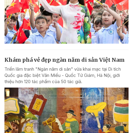
Khám phá vẻ đẹp ngàn năm di sản Việt Nam
Triển lãm tranh "Ngàn năm di sản" vừa khai mạc tại Di tích
Quốc gia đặc biệt Văn Miếu - Quốc Tử Giám, Hà Nội, giới
thiệu hơn 120 tác phẩm của 50 tác giả.