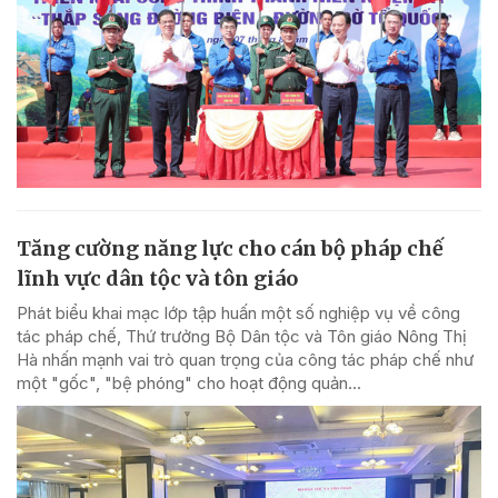
Tăng cường năng lực cho cán bộ pháp chế
lĩnh vực dân tộc và tôn giáo
Phát biểu khai mạc lớp tập huấn một số nghiệp vụ về công
tác pháp chế, Thứ trưởng Bộ Dân tộc và Tôn giáo Nông Thị
Hà nhấn mạnh vai trò quan trọng của công tác pháp chế như
một "gốc", "bệ phóng" cho hoạt động quản...