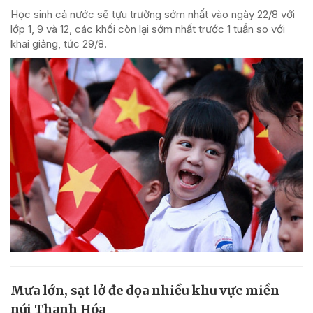
Học sinh cả nước sẽ tựu trường sớm nhất vào ngày 22/8 với
lớp 1, 9 và 12, các khối còn lại sớm nhất trước 1 tuần so với
khai giảng, tức 29/8.
Mưa lớn, sạt lở đe dọa nhiều khu vực miền
núi Thanh Hóa