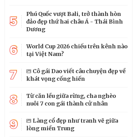
Phú Quốc vượt Bali, trở thành hòn
5
đảo đẹp thứ hai châu Á - Thái Bình
Dương
6
World Cup 2026 chiếu trên kênh nào
tại Việt Nam?
7
Cô gái Dao viết câu chuyện đẹp về
khát vọng cống hiến
8
Từ căn lều giữa rừng, cha nghèo
nuôi 7 con gái thành cử nhân
9
Làng cổ đẹp như tranh vẽ giữa
lòng miền Trung