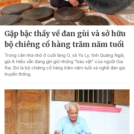
Gặp bậc thầy về đan gùi và sở hữu
bộ chiêng cổ hàng trăm năm tuổi
Trong căn nhà nhỏ ở cuối làng O, xã Ya Ly, tỉnh Quảng Ngãi,
già A Hiếu vẫn đang gìn giữ những "báu vật" của người Gia
Rai. Đó là bộ chiêng cổ hàng trăm năm tuổi và nghề đan gùi
truyền thống.