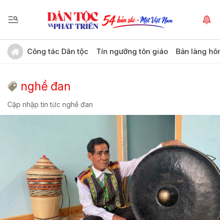
Công tác Dân tộc
Tín ngưỡng tôn giáo
Bản làng hô
nghề đan
Cập nhập tin tức nghề đan