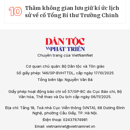
10
Thăm không gian lưu giữ kí ức lịch
sử về cố Tổng Bí thư Trường Chinh
Chuyên trang của VietNamNet
Cơ quan chủ quản: Bộ Dân tộc và Tôn giáo
Số giấy phép: 146/GP-BVHTTDL, cấp ngày 17/10/2025
Tổng biên tập: Nguyễn Văn Bá
Giấy phép hoạt động báo chí số 57/GP-BC do Cục Báo chí, Bộ
Văn hóa, Thể thao và Du lịch cấp ngày 06/11/2025.
Địa chỉ: Tầng 18, Toà nhà Cục Viễn thông (VNTA), 68 Dương Đình
Nghệ, phường Cầu Giấy, TP. Hà Nội.
Điện thoại: 02437674981
Email: vietnamnet@vietnamnet.vn