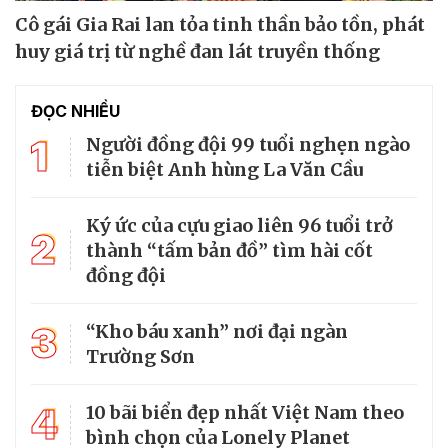
Cô gái Gia Rai lan tỏa tinh thần bảo tồn, phát
huy giá trị từ nghề đan lát truyền thống
ĐỌC NHIỀU
1
Người đồng đội 99 tuổi nghẹn ngào
tiễn biệt Anh hùng La Văn Cầu
Ký ức của cựu giao liên 96 tuổi trở
2
thành “tấm bản đồ” tìm hài cốt
đồng đội
3
“Kho báu xanh” nơi đại ngàn
Trường Sơn
4
10 bãi biển đẹp nhất Việt Nam theo
bình chọn của Lonely Planet