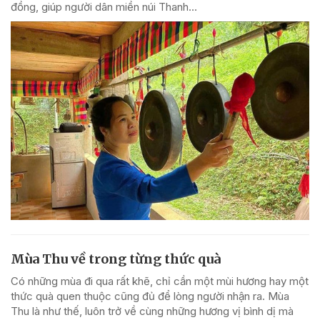
đồng, giúp người dân miền núi Thanh...
Mùa Thu về trong từng thức quà
Có những mùa đi qua rất khẽ, chỉ cần một mùi hương hay một
thức quà quen thuộc cũng đủ để lòng người nhận ra. Mùa
Thu là như thế, luôn trở về cùng những hương vị bình dị mà