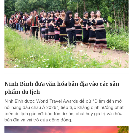
Ninh Bình đưa văn hóa bản địa vào các sản
phẩm du lịch
Ninh Bình được World Travel Awards đề cử "Điểm đến mới
nổi hàng đầu châu Á 2026", tiếp tục khẳng định hướng phát
triển du lịch gắn với bảo tồn di sản, phát huy giá trị văn hóa
bản địa và vai trò của cộng đồng.