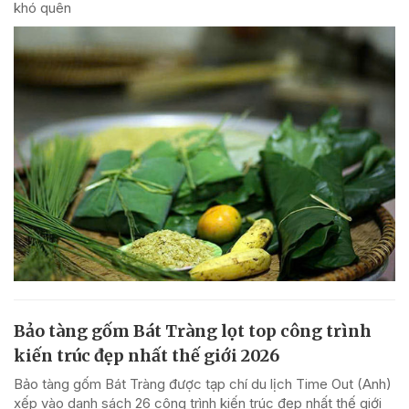
khó quên
Bảo tàng gốm Bát Tràng lọt top công trình
kiến trúc đẹp nhất thế giới 2026
Bảo tàng gốm Bát Tràng được tạp chí du lịch Time Out (Anh)
xếp vào danh sách 26 công trình kiến trúc đẹp nhất thế giới