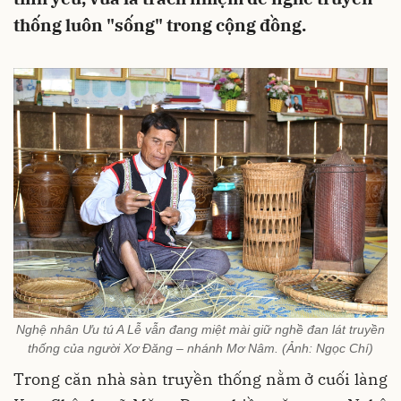
thống luôn "sống" trong cộng đồng.
Nghệ nhân Ưu tú A Lễ vẫn đang miệt mài giữ nghề đan lát truyền
thống của người Xơ Đăng – nhánh Mơ Nâm. (Ảnh: Ngọc Chí)
Trong căn nhà sàn truyền thống nằm ở cuối làng