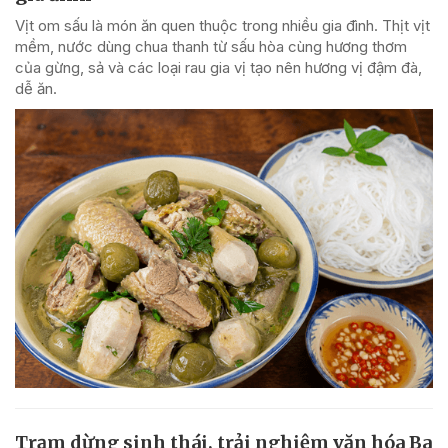
Vịt om sấu là món ăn quen thuộc trong nhiều gia đình. Thịt vịt
mềm, nước dùng chua thanh từ sấu hòa cùng hương thơm
của gừng, sả và các loại rau gia vị tạo nên hương vị đậm đà,
dễ ăn.
Trạm dừng sinh thái, trải nghiệm văn hóa Ba