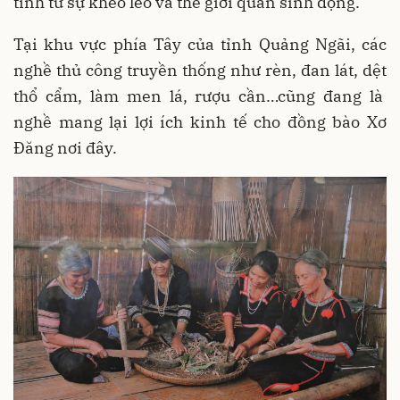
tinh từ sự khéo léo và thế giới quan sinh động.
Tại khu vực phía Tây của tỉnh Quảng Ngãi, các
nghề thủ công truyền thống như rèn, đan lát, dệt
thổ cẩm, làm men lá, rượu cần…cũng đang là
nghề mang lại lợi ích kinh tế cho đồng bào Xơ
Đăng nơi đây.