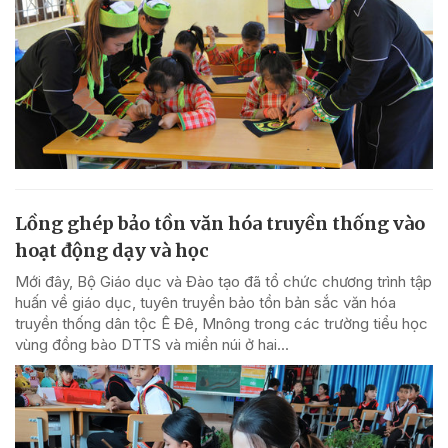
Lồng ghép bảo tồn văn hóa truyền thống vào
hoạt động dạy và học
Mới đây, Bộ Giáo dục và Đào tạo đã tổ chức chương trình tập
huấn về giáo dục, tuyên truyền bảo tồn bản sắc văn hóa
truyền thống dân tộc Ê Đê, Mnông trong các trường tiểu học
vùng đồng bào DTTS và miền núi ở hai...