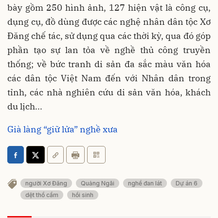
bày gồm 250 hình ảnh, 127 hiện vật là công cụ,
dụng cụ, đồ dùng được các nghệ nhân dân tộc Xơ
Đăng chế tác, sử dụng qua các thời kỳ, qua đó góp
phần tạo sự lan tỏa về nghề thủ công truyền
thống; về bức tranh di sản đa sắc màu văn hóa
các dân tộc Việt Nam đến với Nhân dân trong
tỉnh, các nhà nghiên cứu di sản văn hóa, khách
du lịch...
Già làng “giữ lửa” nghề xưa
người Xơ Đăng
Quảng Ngãi
nghề đan lát
Dự án 6
dệt thổ cẩm
hồi sinh