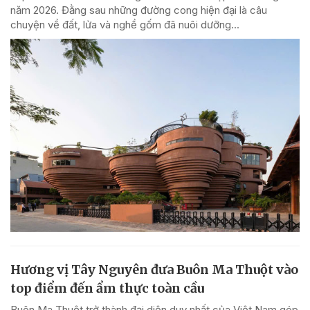
năm 2026. Đằng sau những đường cong hiện đại là câu
chuyện về đất, lửa và nghề gốm đã nuôi dưỡng...
Hương vị Tây Nguyên đưa Buôn Ma Thuột vào
top điểm đến ẩm thực toàn cầu
Buôn Ma Thuột trở thành đại diện duy nhất của Việt Nam góp