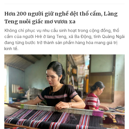
Hơn 200 người giữ nghề dệt thổ cẩm, Làng
Teng nuôi giấc mơ vươn xa
Không chỉ phục vụ nhu cầu sinh hoạt trong cộng đồng, thổ
cẩm của người Hrê ở làng Teng, xã Ba Động, tỉnh Quảng Ngãi
đang từng bước trở thành sản phẩm hàng hóa mang giá trị
kinh tế.