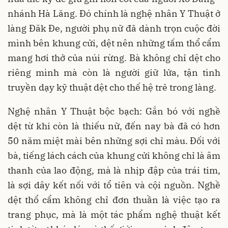
nhánh Hà Lăng. Đó chính là nghệ nhân Y Thuật ở
làng Đăk Đe, người phụ nữ đã dành trọn cuộc đời
mình bên khung cửi, dệt nên những tấm thổ cẩm
mang hơi thở của núi rừng. Bà không chỉ dệt cho
riêng mình mà còn là người giữ lửa, tận tình
truyền dạy kỹ thuật dệt cho thế hệ trẻ trong làng.
Nghệ nhân Y Thuật bộc bạch: Gắn bó với nghề
dệt từ khi còn là thiếu nữ, đến nay bà đã có hơn
50 năm miệt mài bên những sợi chỉ màu. Đối với
bà, tiếng lách cách của khung cửi không chỉ là âm
thanh của lao động, mà là nhịp đập của trái tim,
là sợi dây kết nối với tổ tiên và cội nguồn. Nghề
dệt thổ cẩm không chỉ đơn thuần là việc tạo ra
trang phục, mà là một tác phẩm nghệ thuật kết