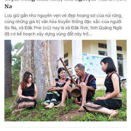
Na
Lưu giữ gần như nguyên vẹn vẻ đẹp hoang sơ của núi rừng,
cùng những giá trị văn hóa truyền thống đặc sắc của người
Ba Na, xã Đăk Pne (cũ) nay là xã Đăk Rve, tỉnh Quảng Ngãi
đã có kế hoạch xây dựng vùng đất này trở...