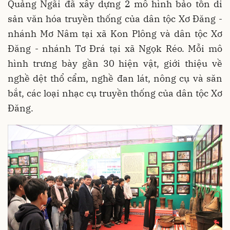
Quảng Ngãi đã xây dựng 2 mô hình bảo tồn di
sản văn hóa truyền thống của dân tộc Xơ Đăng -
nhánh Mơ Nâm tại xã Kon Plông và dân tộc Xơ
Đăng - nhánh Tơ Đrá tại xã Ngọk Réo. Mỗi mô
hình trưng bày gần 30 hiện vật, giới thiệu về
nghề dệt thổ cẩm, nghề đan lát, nông cụ và săn
bắt, các loại nhạc cụ truyền thống của dân tộc Xơ
Đăng.