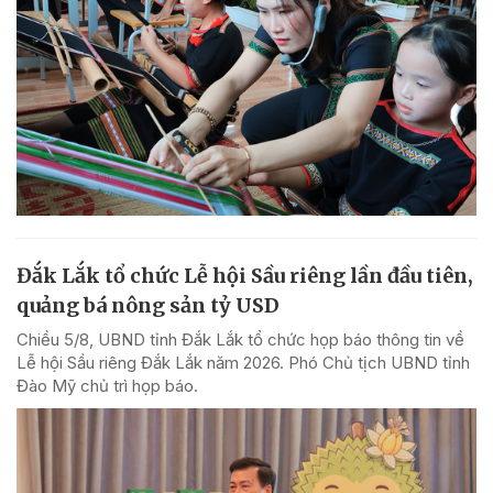
Đắk Lắk tổ chức Lễ hội Sầu riêng lần đầu tiên,
quảng bá nông sản tỷ USD
Chiều 5/8, UBND tỉnh Đắk Lắk tổ chức họp báo thông tin về
Lễ hội Sầu riêng Đắk Lắk năm 2026. Phó Chủ tịch UBND tỉnh
Đào Mỹ chủ trì họp báo.