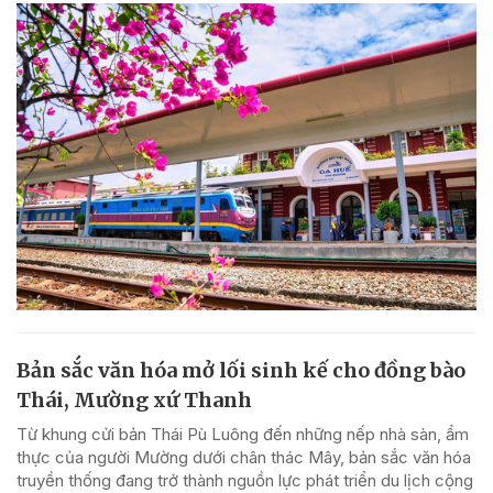
Bản sắc văn hóa mở lối sinh kế cho đồng bào
Thái, Mường xứ Thanh
Từ khung cửi bản Thái Pù Luông đến những nếp nhà sàn, ẩm
thực của người Mường dưới chân thác Mây, bản sắc văn hóa
truyền thống đang trở thành nguồn lực phát triển du lịch cộng