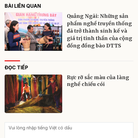
BÀI LIÊN QUAN
Quảng Ngãi: Những sản
phẩm nghề truyền thống
đã trở thành sinh kế và
giá trị tinh thần của cộng
đồng đồng bào DTTS
ĐỌC TIẾP
Rực rỡ sắc màu của làng
nghề chiếu cói