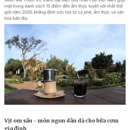
mặt trong danh sách 15 điểm đến ẩm thực tuyệt vời nhất thế
giới năm 2026, khẳng định sức hút từ cà phê, ẩm thực và văn
hóa bản địa.
Vịt om sấu - món ngon dân dã cho bữa cơm
gia đình