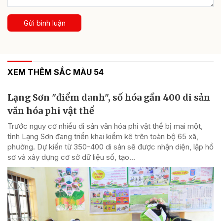
Gửi bình luận
XEM THÊM SẮC MÀU 54
Lạng Sơn "điểm danh", số hóa gần 400 di sản
văn hóa phi vật thể
Trước nguy cơ nhiều di sản văn hóa phi vật thể bị mai một,
tỉnh Lạng Sơn đang triển khai kiểm kê trên toàn bộ 65 xã,
phường. Dự kiến từ 350-400 di sản sẽ được nhận diện, lập hồ
sơ và xây dựng cơ sở dữ liệu số, tạo...