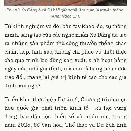
Phụ nữ Xơ Đăng ở xã Đăk Ui giữ nghề làm men lá truyền thống.
(Ảnh: Ngọc Chí)
Từ kinh nghiệm và đôi bàn tay khéo léo, sự thông
minh, sáng tạo của các nghệ nhân Xơ Đăng đã tạo
ra những sản phẩm thủ công thuyền thống chắc
chắn, đẹp, tinh xảo, không chỉ phục vụ thiết thực
cho quá trình lao động sản xuất, sinh hoạt hằng
ngày của mỗi gia đình, mà còn là hàng hóa được
trao đổi, mang lại giá trị kinh tế cao cho các gia
đình làm nghề.
Triển khai thực hiện Dự án 6, Chương trình mục
tiêu quốc gia phát triển kinh tế - xã hội vùng
đồng bào dân tộc thiểu số và miền núi, trong
năm 2025, Sở Văn hóa, Thể thao và Du lịch tỉnh