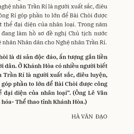
nghệ nhân Trần Rí là người xuất sắc, điêu
 ông Rí góp phần to lớn để Bài Chòi được
t thể đại diện của nhân loại. Trong năm
 đang làm hồ sơ đề nghị Chủ tịch nước
ệ nhân Nhân dân cho Nghệ nhân Trần Rí.
òi là di sản độc đáo, ấn tượng gắn liền
ời dân. Ở Khánh Hòa có nhiều người biết
Trần Rí là người xuất sắc, điêu luyện,
í góp phần to lớn để Bài Chòi được công
ể đại diện của nhân loại”. (Ông Lê Văn
 hóa- Thể thao tỉnh Khánh Hòa.)
HÀ VĂN ĐẠO