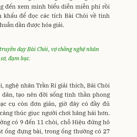
ng đến xem mình biểu diễn miễn phí rồi
 khấu để đọc các tích Bài Chòi về tình
 thuẫn dần được hóa giải.
 truyền dạy Bài Chòi, vợ chồng nghệ nhân
 sơ, đạm bạc.
i, nghệ nhân Trần Rí giải thích, Bài Chòi
h dân, tạo nên đời sống tinh thần phong
hạc cụ còn đơn giản, giờ đây có đầy đủ
càng thúc giục người chơi hăng hái hơn.
ường có 9 đến 11 chòi, chỗ Hiệu đứng hô
ặt ống đựng bài, trong ống thường có 27