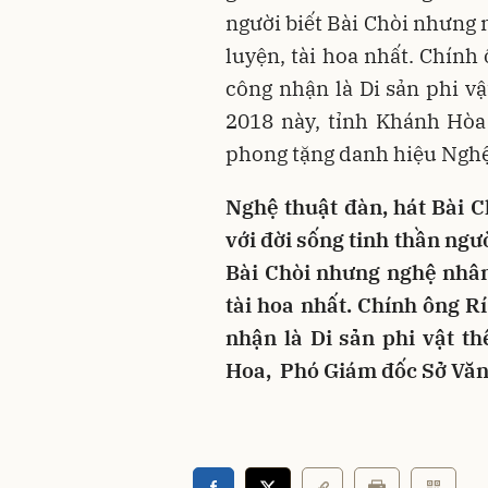
người biết Bài Chòi nhưng 
luyện, tài hoa nhất. Chính
công nhận là Di sản phi vậ
2018 này, tỉnh Khánh Hòa
phong tặng danh hiệu Ngh
Nghệ thuật đàn, hát Bài Ch
với đời sống tinh thần ngư
Bài Chòi nhưng nghệ nhân 
tài hoa nhất. Chính ông R
nhận là Di sản phi vật th
Hoa, Phó Giám đốc Sở Văn