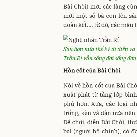
Bài Chòi) mời các làng cù
mời một số bà con lên sân
đoàn kết..., từ đó, các mâu
Sau hơn nửa thế kỷ đi diễn và
Trần Rí vẫn sống đời sống đơn
Hồn cốt của Bài Chòi
Nói về hồn cốt của Bài Chò
xuất phát từ tầng lớp bìn
phú hơn. Xưa, các loại n
trống, kèn và đàn nữa nên 
Để chơi, diễn Bài Chòi, th
bài (người hô chính), có đ