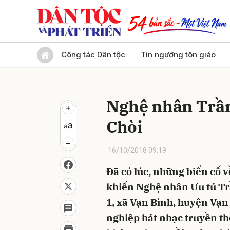
Gửi 
Công tác Dân tộc
Tín ngưỡng tôn giáo
Nghệ nhân Trần 
Chòi
16/10/2018 09:19
Đã có lúc, những biến cố về
khiến Nghệ nhân Ưu tú Tr
1, xã Vạn Bình, huyện Vạ
nghiệp hát nhạc truyền th