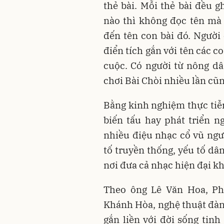
thẻ bài. Mỗi thẻ bài đều g
nào thì không đọc tên mà 
đến tên con bài đó. Người 
điển tích gắn với tên các c
cuộc. Có người từ nông d
chơi Bài Chòi nhiều lần cũn
Bằng kinh nghiệm thực tiễ
biến tấu hay phát triển 
nhiều điệu nhạc cổ vũ ngườ
tố truyền thống, yếu tố dâ
nơi đưa cả nhạc hiện đại k
Theo ông Lê Văn Hoa, Ph
Khánh Hòa, nghệ thuật đàn,
gắn liền với đời sống tin