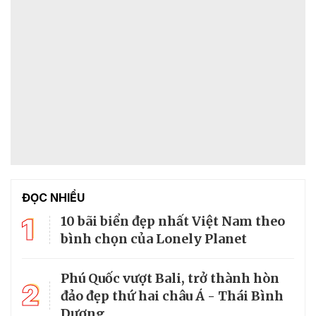
ĐỌC NHIỀU
1
10 bãi biển đẹp nhất Việt Nam theo
bình chọn của Lonely Planet
Phú Quốc vượt Bali, trở thành hòn
2
đảo đẹp thứ hai châu Á - Thái Bình
Dương