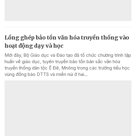
Lồng ghép bảo tồn văn hóa truyền thống vào
hoạt động dạy và học
Mới đây, Bộ Giáo dục và Đào tạo đã tổ chức chương trình tập
huấn về giáo dục, tuyên truyền bảo tồn bản sắc văn hóa
truyền thống dân tộc Ê Đê, Mnông trong các trường tiểu học
vùng đồng bào DTTS và miền núi ở hai...