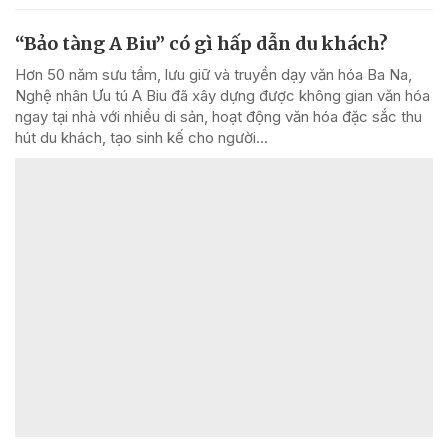
“Bảo tàng A Biu” có gì hấp dẫn du khách?
Hơn 50 năm sưu tầm, lưu giữ và truyền dạy văn hóa Ba Na,
Nghệ nhân Ưu tú A Biu đã xây dựng được không gian văn hóa
ngay tại nhà với nhiều di sản, hoạt động văn hóa đặc sắc thu
hút du khách, tạo sinh kế cho người...