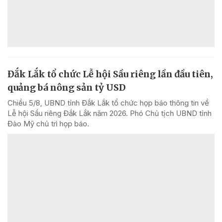
Đắk Lắk tổ chức Lễ hội Sầu riêng lần đầu tiên,
quảng bá nông sản tỷ USD
Chiều 5/8, UBND tỉnh Đắk Lắk tổ chức họp báo thông tin về
Lễ hội Sầu riêng Đắk Lắk năm 2026. Phó Chủ tịch UBND tỉnh
Đào Mỹ chủ trì họp báo.