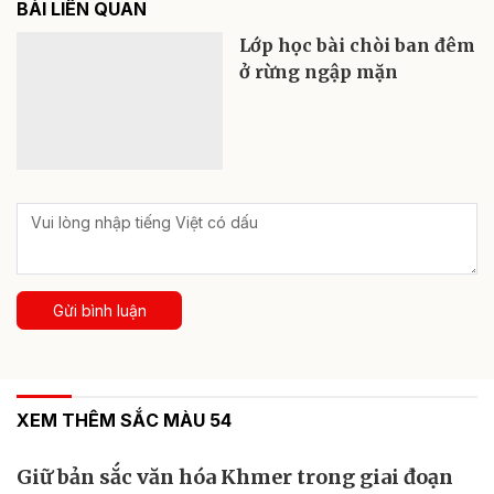
BÀI LIÊN QUAN
Lớp học bài chòi ban đêm
ở rừng ngập mặn
Gửi bình luận
XEM THÊM SẮC MÀU 54
Giữ bản sắc văn hóa Khmer trong giai đoạn