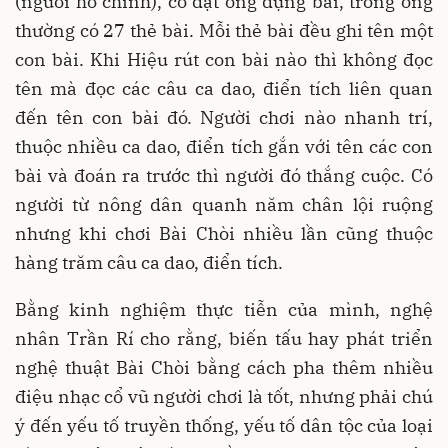
(người hô chính), có đặt ống đựng bài, trong ống
thường có 27 thẻ bài. Mỗi thẻ bài đều ghi tên một
con bài. Khi Hiệu rút con bài nào thì không đọc
tên mà đọc các câu ca dao, điển tích liên quan
đến tên con bài đó. Người chơi nào nhanh trí,
thuộc nhiều ca dao, điển tích gắn với tên các con
bài và đoán ra trước thì người đó thắng cuộc. Có
người từ nông dân quanh năm chân lội ruộng
nhưng khi chơi Bài Chòi nhiều lần cũng thuộc
hàng trăm câu ca dao, điển tích.
Bằng kinh nghiệm thực tiễn của mình, nghệ
nhân Trần Rí cho rằng, biến tấu hay phát triển
nghệ thuật Bài Chòi bằng cách pha thêm nhiều
điệu nhạc cổ vũ người chơi là tốt, nhưng phải chú
ý đến yếu tố truyền thống, yếu tố dân tộc của loại