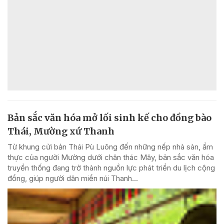
Bản sắc văn hóa mở lối sinh kế cho đồng bào
Thái, Mường xứ Thanh
Từ khung cửi bản Thái Pù Luông đến những nếp nhà sàn, ẩm
thực của người Mường dưới chân thác Mây, bản sắc văn hóa
truyền thống đang trở thành nguồn lực phát triển du lịch cộng
đồng, giúp người dân miền núi Thanh...