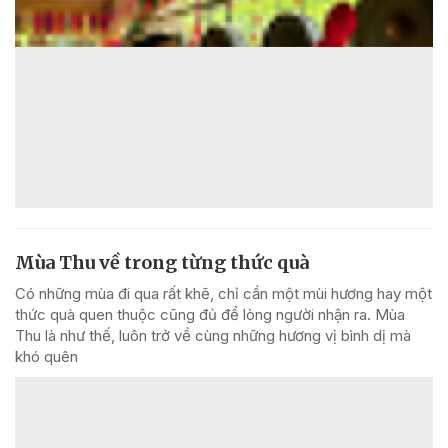
Mùa Thu về trong từng thức quà
Có những mùa đi qua rất khẽ, chỉ cần một mùi hương hay một
thức quà quen thuộc cũng đủ để lòng người nhận ra. Mùa
Thu là như thế, luôn trở về cùng những hương vị bình dị mà
khó quên