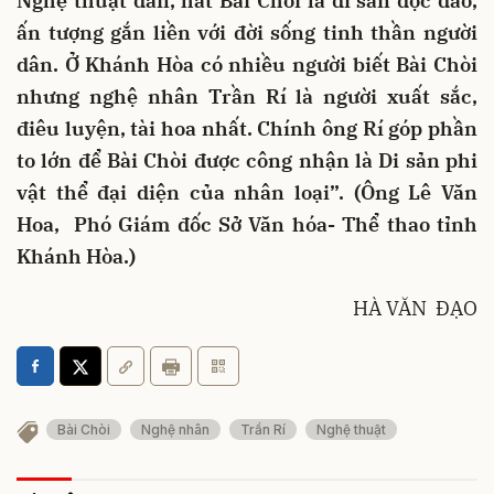
Nghệ thuật đàn, hát Bài Chòi là di sản độc đáo,
ấn tượng gắn liền với đời sống tinh thần người
dân. Ở Khánh Hòa có nhiều người biết Bài Chòi
nhưng nghệ nhân Trần Rí là người xuất sắc,
điêu luyện, tài hoa nhất. Chính ông Rí góp phần
to lớn để Bài Chòi được công nhận là Di sản phi
vật thể đại diện của nhân loại”. (Ông Lê Văn
Hoa, Phó Giám đốc Sở Văn hóa- Thể thao tỉnh
Khánh Hòa.)
HÀ VĂN ĐẠO
Bài Chòi
Nghệ nhân
Trần Rí
Nghệ thuật