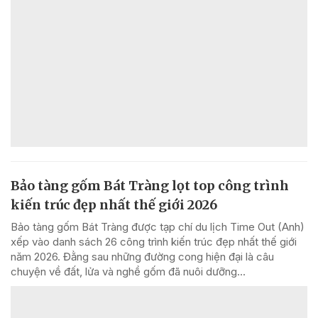
Bảo tàng gốm Bát Tràng lọt top công trình
kiến trúc đẹp nhất thế giới 2026
Bảo tàng gốm Bát Tràng được tạp chí du lịch Time Out (Anh)
xếp vào danh sách 26 công trình kiến trúc đẹp nhất thế giới
năm 2026. Đằng sau những đường cong hiện đại là câu
chuyện về đất, lửa và nghề gốm đã nuôi dưỡng...