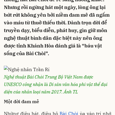
Nhưng rồi ngừng hát một ngày, lòng ông lại
bứt rứt không yên bởi niềm đam mê đã ngấm
vào máu từ thuở thiếu thời. Dành trọn đời để
truyền dạy, biểu diễn, phát huy, gìn giữ môn
nghệ thuật bình dân đặc biệt này nên ông
được tỉnh Khánh Hòa đánh giá là “báu vật
sống của Bài Chòi”.
Nghệ thuật Bài Chòi Trung Bộ Việt Nam được
UNESCO công nhận là Di sản văn hóa phi vật thể đại
diện của nhân loại năm 2017. Ảnh TL
Một đời đam mê
Những điệu hát, điệu hô
Bài Chòi
ùa vào trí nhớ