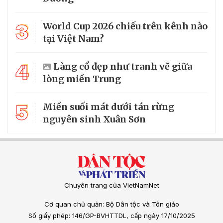
3
World Cup 2026 chiếu trên kênh nào
tại Việt Nam?
4
Làng cổ đẹp như tranh vẽ giữa
lòng miền Trung
5
Miền suối mát dưới tán rừng
nguyên sinh Xuân Sơn
Chuyên trang của VietNamNet
Cơ quan chủ quản: Bộ Dân tộc và Tôn giáo
Số giấy phép: 146/GP-BVHTTDL, cấp ngày 17/10/2025