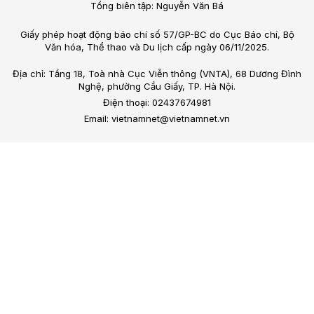
Tổng biên tập: Nguyễn Văn Bá
Giấy phép hoạt động báo chí số 57/GP-BC do Cục Báo chí, Bộ
Văn hóa, Thể thao và Du lịch cấp ngày 06/11/2025.
Địa chỉ: Tầng 18, Toà nhà Cục Viễn thông (VNTA), 68 Dương Đình
Nghệ, phường Cầu Giấy, TP. Hà Nội.
Điện thoại: 02437674981
Email: vietnamnet@vietnamnet.vn