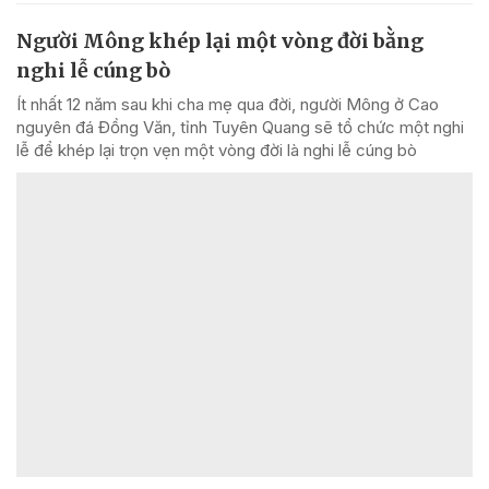
Người Mông khép lại một vòng đời bằng
nghi lễ cúng bò
Ít nhất 12 năm sau khi cha mẹ qua đời, người Mông ở Cao
nguyên đá Đồng Văn, tỉnh Tuyên Quang sẽ tổ chức một nghi
lễ để khép lại trọn vẹn một vòng đời là nghi lễ cúng bò