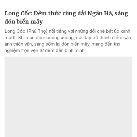
Long Cốc: Đêm thức cùng dải Ngân Hà, sáng
đón biển mây
Long Cốc (Phú Thọ) nổi tiếng với những đồi chè bát úp xanh
mướt. Khi màn đêm buông xuống, nơi đây trở thành điểm săn
ảnh thiên văn, sáng sớm lại đón biển mây, mang đến trải
nghiệm trọn vẹn từ đêm đến bình minh.