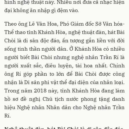
hình nghệ thuật này. Nhiều nơi đưa cả nhạc hiện
đại không ăn nhập gì đệm vào.
Theo ông Lê Văn Hoa, Phó Giám đốc Sở Văn hóa-
Thể thao tỉnh Khánh Hòa, nghệ thuật đàn, hát Bài
Chòi là di sản độc đáo, ấn tượng gắn liền với đời
sống tinh thần người dân. Ở Khánh Hòa có nhiều
người biết Bài Chòi nhưng nghệ nhân Trần Rí là
người xuất sắc, điêu luyện, tài hoa nhất. Chính
ông Rí góp phần to lớn để Bài Chòi được công
nhận là Di sản phi vật thể đại diện của nhân loại.
Trong năm 2018 này, tỉnh Khánh Hòa đang làm
hồ sơ đề nghị Chủ tịch nước phong tặng danh
hiệu Nghệ nhân Nhân dân cho Nghệ nhân Trần
Rí.