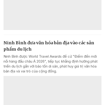
Ninh Bình đưa văn hóa bản địa vào các sản
phẩm du lịch
Ninh Bình được World Travel Awards đề cử "Điểm đến mới
nổi hàng đầu châu Á 2026", tiếp tục khẳng định hướng phát
triển du lịch gắn với bảo tồn di sản, phát huy giá trị văn hóa
bản địa và vai trò của cộng đồng.