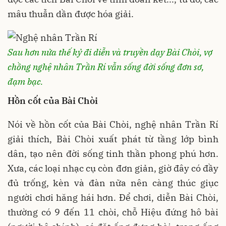
mâu thuẫn dần được hóa giải.
Sau hơn nửa thế kỷ đi diễn và truyền dạy Bài Chòi, vợ
chồng nghệ nhân Trần Rí vẫn sống đời sống đơn sơ,
đạm bạc.
Hồn cốt của Bài Chòi
Nói về hồn cốt của Bài Chòi, nghệ nhân Trần Rí
giải thích, Bài Chòi xuất phát từ tầng lớp bình
dân, tạo nên đời sống tinh thần phong phú hơn.
Xưa, các loại nhạc cụ còn đơn giản, giờ đây có đầy
đủ trống, kèn và đàn nữa nên càng thúc giục
người chơi hăng hái hơn. Để chơi, diễn Bài Chòi,
thường có 9 đến 11 chòi, chỗ Hiệu đứng hô bài