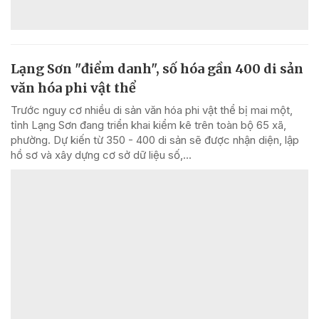
Lạng Sơn "điểm danh", số hóa gần 400 di sản
văn hóa phi vật thể
Trước nguy cơ nhiều di sản văn hóa phi vật thể bị mai một,
tỉnh Lạng Sơn đang triển khai kiểm kê trên toàn bộ 65 xã,
phường. Dự kiến từ 350 - 400 di sản sẽ được nhận diện, lập
hồ sơ và xây dựng cơ sở dữ liệu số,...