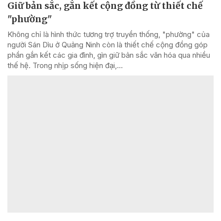
Giữ bản sắc, gắn kết cộng đồng từ thiết chế
"phường"
Không chỉ là hình thức tương trợ truyền thống, "phường" của
người Sán Dìu ở Quảng Ninh còn là thiết chế cộng đồng góp
phần gắn kết các gia đình, gìn giữ bản sắc văn hóa qua nhiều
thế hệ. Trong nhịp sống hiện đại,...