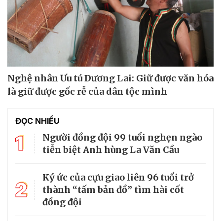
Nghệ nhân Ưu tú Dương Lai: Giữ được văn hóa
là giữ được gốc rễ của dân tộc mình
ĐỌC NHIỀU
1
Người đồng đội 99 tuổi nghẹn ngào
tiễn biệt Anh hùng La Văn Cầu
Ký ức của cựu giao liên 96 tuổi trở
2
thành “tấm bản đồ” tìm hài cốt
đồng đội