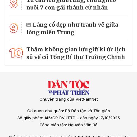
8
nuôi 7 con gái thành cử nhân
9
Làng cổ đẹp như tranh vẽ giữa
lòng miền Trung
10
Thăm không gian lưu giữ kí ức lịch
sử về cố Tổng Bí thư Trường Chinh
Chuyên trang của VietNamNet
Cơ quan chủ quản: Bộ Dân tộc và Tôn giáo
Số giấy phép: 146/GP-BVHTTDL, cấp ngày 17/10/2025
Tổng biên tập: Nguyễn Văn Bá