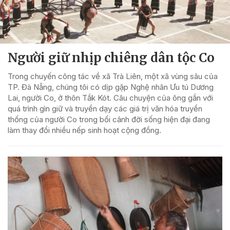
Người giữ nhịp chiêng dân tộc Co
Trong chuyến công tác về xã Trà Liên, một xã vùng sâu của
TP. Đà Nẵng, chúng tôi có dịp gặp Nghệ nhân Ưu tú Dương
Lai, người Co, ở thôn Tắk Kót. Câu chuyện của ông gắn với
quá trình gìn giữ và truyền dạy các giá trị văn hóa truyền
thống của người Co trong bối cảnh đời sống hiện đại đang
làm thay đổi nhiều nếp sinh hoạt cộng đồng.