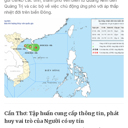
gửi UBND các tỉnh, thành phố ven biển từ Quảng Ninh đến
Quảng Trị và các bộ về việc chủ động ứng phó với áp thấp
nhiệt đới trên biển Đông.
Cần Thơ: Tập huấn cung cấp thông tin, phát
huy vai trò của Người có uy tín