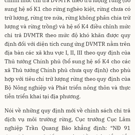
chỉnh mức chi trả DVMTR theo trữ lượng rừng (bổ
sung hệ số K1 cho rừng nghèo kiệt, rừng chưa có
trữ lượng, rừng tre nứa, rừng không phân chia trữ
lượng và rừng trồng) và hệ số K4 điều chỉnh mức
chi trả DVMTR theo mức độ khó khăn được quy
định đối với diện tích cung ứng DVMTR nằm trên
địa bàn các xã khu vực I, II, III theo quy định của
Thủ tướng Chính phủ (bổ sung hệ số K4 cho các
xã Thủ tướng Chính phủ chưa quy định) cho phù
hợp với tiêu chí trữ lượng rừng theo quy định của
Bộ Nông nghiệp và Phát triển nông thôn và thực
tiễn triển khai tại địa phương.
Nói về những quy định mới về chính sách chi trả
dịch vụ môi trường rừng, Cục trưởng Cục Lâm
nghiệp Trần Quang Bảo khẳng định: “NĐ 91