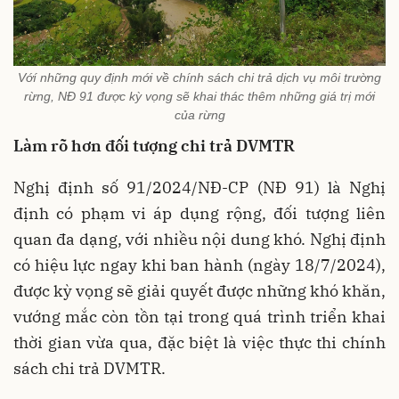
Vớí những quy định mới về chính sách chi trả dịch vụ môi trường
rừng, NĐ 91 được kỳ vọng sẽ khai thác thêm những giá trị mới
của rừng
Làm rõ hơn
đối tượng chi trả DVMTR
Nghị định số 91/2024/NĐ-CP (NĐ 91) là Nghị
định có phạm vi áp dụng rộng, đối tượng liên
quan đa dạng, với nhiều nội dung khó. Nghị định
có hiệu lực ngay khi ban hành (ngày 18/7/2024),
được kỳ vọng sẽ giải quyết được những khó khăn,
vướng mắc còn tồn tại trong quá trình triển khai
thời gian vừa qua, đặc biệt là việc thực thi chính
sách chi trả DVMTR.