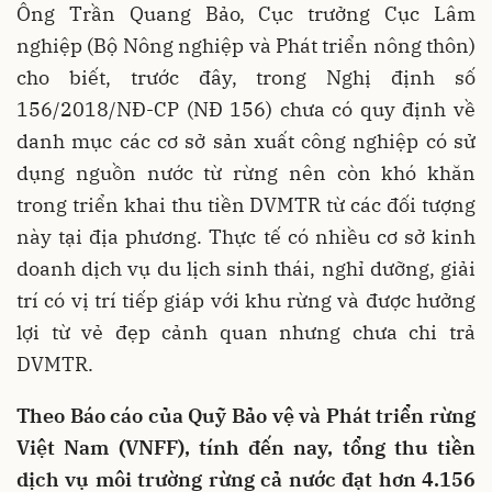
Ông Trần Quang Bảo, Cục trưởng Cục Lâm
nghiệp (Bộ Nông nghiệp và Phát triển nông thôn)
cho biết, trước đây, trong Nghị định số
156/2018/NĐ-CP (NĐ 156) chưa có quy định về
danh mục các cơ sở sản xuất công nghiệp có sử
dụng nguồn nước từ rừng nên còn khó khăn
trong triển khai thu tiền DVMTR từ các đối tượng
này tại địa phương. Thực tế có nhiều cơ sở kinh
doanh dịch vụ du lịch sinh thái, nghỉ dưỡng, giải
trí có vị trí tiếp giáp với khu rừng và được hưởng
lợi từ vẻ đẹp cảnh quan nhưng chưa chi trả
DVMTR.
Theo Báo cáo của Quỹ Bảo vệ và Phát triển rừng
Việt Nam (VNFF), tính đến nay, tổng thu tiền
dịch vụ môi trường rừng cả nước đạt hơn 4.156