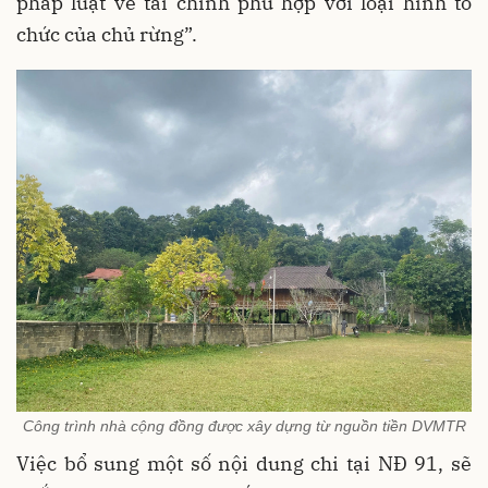
pháp luật về tài chính phù hợp với loại hình tổ
chức của chủ rừng”.
Công trình nhà cộng đồng được xây dựng từ nguồn tiền DVMTR
Việc bổ sung một số nội dung chi tại NĐ 91, sẽ