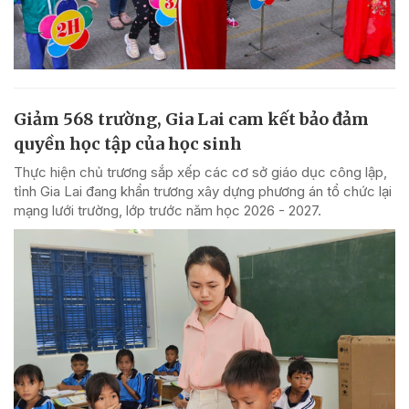
Giảm 568 trường, Gia Lai cam kết bảo đảm
quyền học tập của học sinh
Thực hiện chủ trương sắp xếp các cơ sở giáo dục công lập,
tỉnh Gia Lai đang khẩn trương xây dựng phương án tổ chức lại
mạng lưới trường, lớp trước năm học 2026 - 2027.