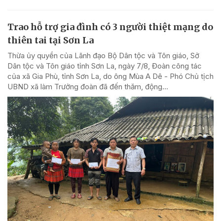
Trao hỗ trợ gia đình có 3 người thiệt mạng do
thiên tai tại Sơn La
Thừa ủy quyền của Lãnh đạo Bộ Dân tộc và Tôn giáo, Sở
Dân tộc và Tôn giáo tỉnh Sơn La, ngày 7/8, Đoàn công tác
của xã Gia Phù, tỉnh Sơn La, do ông Mùa A Dê - Phó Chủ tịch
UBND xã làm Trưởng đoàn đã đến thăm, động...