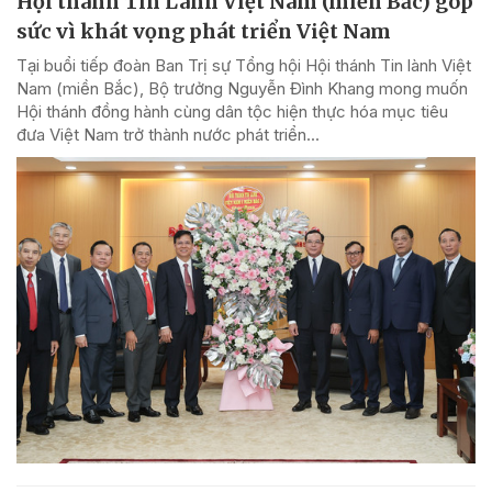
Hội thánh Tin Lành Việt Nam (miền Bắc) góp
sức vì khát vọng phát triển Việt Nam
Tại buổi tiếp đoàn Ban Trị sự Tổng hội Hội thánh Tin lành Việt
Nam (miền Bắc), Bộ trưởng Nguyễn Đình Khang mong muốn
Hội thánh đồng hành cùng dân tộc hiện thực hóa mục tiêu
đưa Việt Nam trở thành nước phát triển...