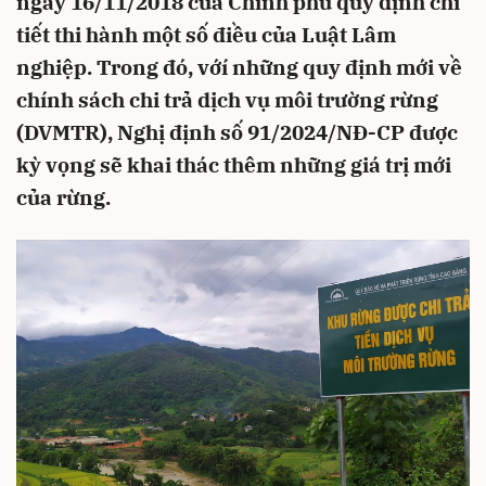
ngày 16/11/2018 của Chính phủ quy định chi
tiết thi hành một số điều của Luật Lâm
nghiệp. Trong đó, vớí những quy định mới về
chính sách chi trả dịch vụ môi trường rừng
(DVMTR), Nghị định số 91/2024/NĐ-CP được
kỳ vọng sẽ khai thác thêm những giá trị mới
của rừng.