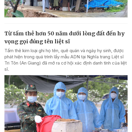
Từ tấm thẻ hơn 50 năm dưới lòng đất đến hy
vọng gọi đúng tên liệt sĩ
Tấm thẻ kim loại ghi họ tên, quê quán và ngày hy sinh, được
phát hiện trong quá trình lấy mẫu ADN tại Nghĩa trang Liệt sĩ
Tri Tôn (An Giang) đã mở ra cơ hội xác định danh tính của liệt
sĩ.