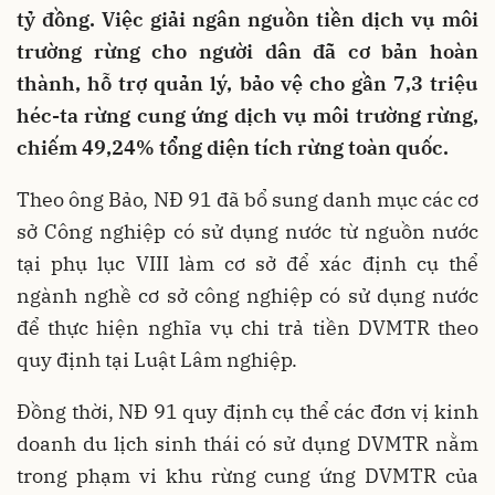
tỷ đồng. Việc giải ngân nguồn tiền dịch vụ môi
trường rừng cho người dân đã cơ bản hoàn
thành, hỗ trợ quản lý, bảo vệ cho gần 7,3 triệu
héc-ta rừng cung ứng dịch vụ môi trường rừng,
chiếm 49,24% tổng diện tích rừng toàn quốc.
Theo ông Bảo, NĐ 91 đã bổ sung danh mục các cơ
sở Công nghiệp có sử dụng nước từ nguồn nước
tại phụ lục VIII làm cơ sở để xác định cụ thể
ngành nghề cơ sở công nghiệp có sử dụng nước
để thực hiện nghĩa vụ chi trả tiền DVMTR theo
quy định tại Luật Lâm nghiệp.
Đồng thời, NĐ 91 quy định cụ thể các đơn vị kinh
doanh du lịch sinh thái có sử dụng DVMTR nằm
trong phạm vi khu rừng cung ứng DVMTR của