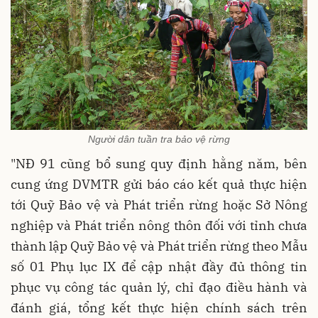
Người dân tuần tra bảo vệ rừng
"NĐ 91 cũng bổ sung quy định hằng năm, bên
cung ứng DVMTR gửi báo cáo kết quả thực hiện
tới Quỹ Bảo vệ và Phát triển rừng hoặc Sở Nông
nghiệp và Phát triển nông thôn đối với tỉnh chưa
thành lập Quỹ Bảo vệ và Phát triển rừng theo Mẫu
số 01 Phụ lục IX để cập nhật đầy đủ thông tin
phục vụ công tác quản lý, chỉ đạo điều hành và
đánh giá, tổng kết thực hiện chính sách trên