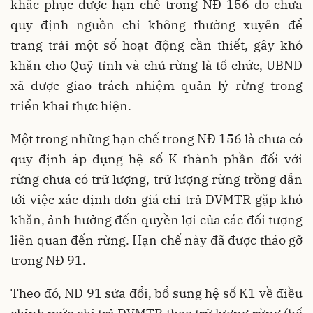
khắc phục được hạn chế trong NĐ 156 do chưa
quy định nguồn chi không thường xuyên để
trang trải một số hoạt động cần thiết, gây khó
khăn cho Quỹ tỉnh và chủ rừng là tổ chức, UBND
xã được giao trách nhiệm quản lý rừng trong
triển khai thực hiện.
Một trong những hạn chế trong NĐ 156 là chưa có
quy định áp dụng hệ số K thành phần đối với
rừng chưa có trữ lượng, trữ lượng rừng trồng dẫn
tới việc xác định đơn giá chi trả DVMTR gặp khó
khăn, ảnh hưởng đến quyền lợi của các đối tượng
liên quan đến rừng. Hạn chế này đã được tháo gỡ
trong NĐ 91.
Theo đó, NĐ 91 sửa đổi, bổ sung hệ số K1 về điều