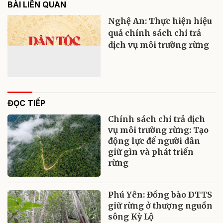
BÀI LIÊN QUAN
Nghệ An: Thực hiện hiệu
quả chính sách chi trả
dịch vụ môi trường rừng
ĐỌC TIẾP
Chính sách chi trả dịch
vụ môi trường rừng: Tạo
động lực để người dân
giữ gìn và phát triển
rừng
Phú Yên: Đồng bào DTTS
giữ rừng ở thượng nguồn
sông Kỳ Lộ