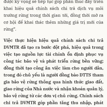
được kỳ vọng sẽ tiếp tục góp phần thúc đẩy triển
khai hiệu quả chính sách chi trả dịch vụ môi
trường rừng trong thời gian tới, đồng thời mở ra
cơ hội để khai thác thêm những giá trị mới của
rừng”.
Việc thực hiện hiệu quả chính sách chi trả
DVMTR đã tạo ra bước đột phá, hiệu quả trong
việc tạo nguồn lực tài chính ổn định phục vụ
công tác bảo vệ và phát triển rừng bền vững;
đồng thời tạo công ăn việc làm cho người dân,
trong đó chủ yếu là người đồng bào DTTS tham
gia bảo vệ rừng thông qua hình thức giao đất,
giao rừng của Nhà nước và nhận khoán quản lý,
bảo vệ rừng từ các đơn vị chủ rừng. Chính sách
chi trả DVMTR góp phần tăng thu nhập, phát