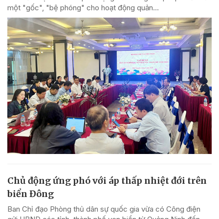
một "gốc", "bệ phóng" cho hoạt động quản...
Chủ động ứng phó với áp thấp nhiệt đới trên
biển Đông
Ban Chỉ đạo Phòng thủ dân sự quốc gia vừa có Công điện