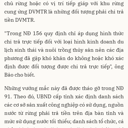
chủ rừng hoặc có vị trí tiếp giáp với khu rừng
cung ứng DVMTR là những đối tượng phải chi trả
tiền DVMTR.
"Trong NĐ 156 quy định chỉ áp dụng hình thức
chi trả trực tiếp đối với loại hình kinh doanh du
lịch sinh thái và nuôi trồng thủy sản nên các địa
phương đã gặp khó khăn do không hoặc khó xác
định được đối tượng được chi trả trực tiếp", ông
Bảo cho biết.
Những vướng mắc này đã được tháo gỡ trong NĐ
91. Theo đó, UBND cấp tỉnh xác định danh sách
các cơ sở sản xuất công nghiệp có sử dụng, nguồn
nước từ rừng phải trả tiền trên địa bàn tỉnh và
mức sử dụng nước tối thiểu; danh sách tổ chức, cá