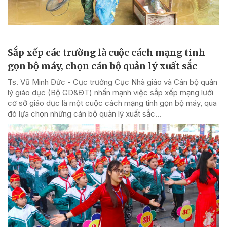
Sắp xếp các trường là cuộc cách mạng tinh
gọn bộ máy, chọn cán bộ quản lý xuất sắc
Ts. Vũ Minh Đức - Cục trưởng Cục Nhà giáo và Cán bộ quản
lý giáo dục (Bộ GD&ĐT) nhấn mạnh việc sắp xếp mạng lưới
cơ sở giáo dục là một cuộc cách mạng tinh gọn bộ máy, qua
đó lựa chọn những cán bộ quản lý xuất sắc...