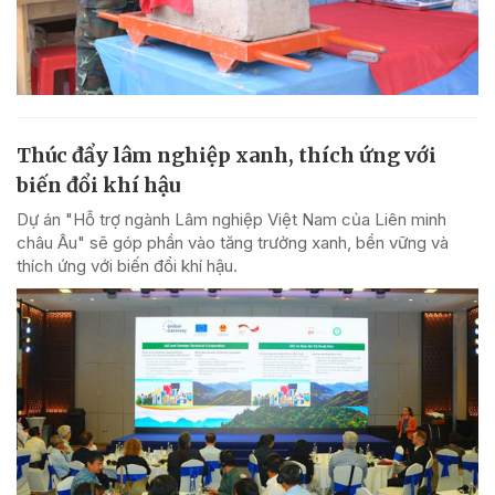
Thúc đẩy lâm nghiệp xanh, thích ứng với
biến đổi khí hậu
Dự án "Hỗ trợ ngành Lâm nghiệp Việt Nam của Liên minh
châu Âu" sẽ góp phần vào tăng trưởng xanh, bền vững và
thích ứng với biến đổi khí hậu.