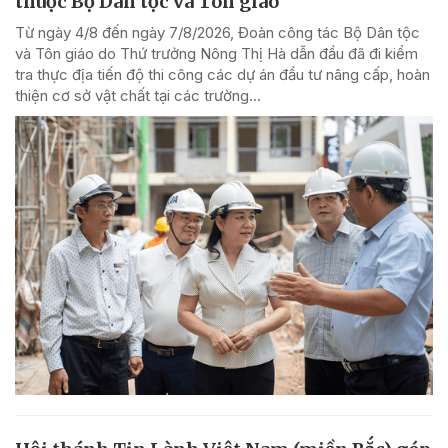
thuộc Bộ Dân tộc và Tôn giáo
Từ ngày 4/8 đến ngày 7/8/2026, Đoàn công tác Bộ Dân tộc
và Tôn giáo do Thứ trưởng Nông Thị Hà dẫn đầu đã đi kiểm
tra thực địa tiến độ thi công các dự án đầu tư nâng cấp, hoàn
thiện cơ sở vật chất tại các trường...