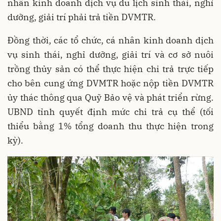
nhân kinh doanh dịch vụ du lịch sinh thái, nghỉ
dưỡng, giải trí phải trả tiền DVMTR.
Đồng thời, các tổ chức, cá nhân kinh doanh dịch
vụ sinh thái, nghỉ dưỡng, giải trí và cơ sở nuôi
trồng thủy sản có thể thực hiện chi trả trực tiếp
cho bên cung ứng DVMTR hoặc nộp tiền DVMTR
ủy thác thông qua Quỹ Bảo vệ và phát triển rừng.
UBND tỉnh quyết định mức chi trả cụ thể (tối
thiểu bằng 1% tổng doanh thu thực hiện trong
kỳ).