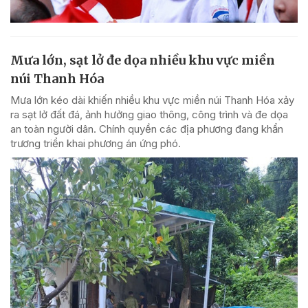
Mưa lớn, sạt lở đe dọa nhiều khu vực miền
núi Thanh Hóa
Mưa lớn kéo dài khiến nhiều khu vực miền núi Thanh Hóa xảy
ra sạt lở đất đá, ảnh hưởng giao thông, công trình và đe dọa
an toàn người dân. Chính quyền các địa phương đang khẩn
trương triển khai phương án ứng phó.