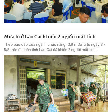
Mưa lũ ở Lào Cai khiến 2 người mất tích
Theo báo cáo của ngành chức năng, đợt mưa lũ từ ngày 3 -
5/8 trên địa bàn tỉnh Lào Cai đã khiến 2 người mất tích.