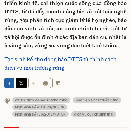
triển kinh tế, cải thiện cuộc sống của đồng bào
DTTS, từ đó đẩy mạnh công tác xã hội hóa nghề
rừng, góp phần tích cực giảm tỷ lệ hộ nghèo, bảo
đảm an sinh xã hội, an ninh chính trị và trật tự
xã hội được ổn định ở các địa bàn dân cư, nhất là
ở vùng sâu, vùng xa, vùng đặc biệt khó khăn.
Tạo sinh kế cho đồng bào DTTS từ chính sách
dịch vụ môi trường rừng
chi trả dịch vụ môi trường rừng
bảo vệ và phát triển rừng
Nghị định số 91/2024/NĐ-CP
Nghị định số 156/2018/NĐ-CP
dịch vụ du lịch sinh thái