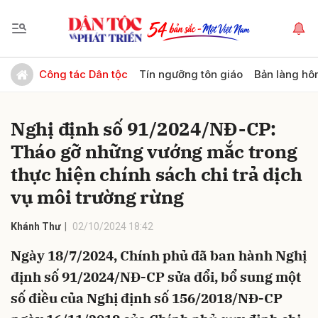
Gửi bình luận
Công tác Dân tộc
Tín ngưỡng tôn giáo
Bản làng hô
Nghị định số 91/2024/NĐ-CP:
Tháo gỡ những vướng mắc trong
thực hiện chính sách chi trả dịch
vụ môi trường rừng
Hủy
Gửi
Khánh Thư
02/10/2024 18:42
Ngày 18/7/2024, Chính phủ đã ban hành Nghị
định số 91/2024/NĐ-CP sửa đổi, bổ sung một
số điều của Nghị định số 156/2018/NĐ-CP