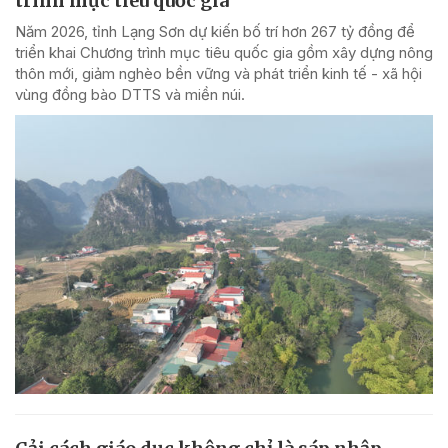
trình mục tiêu quốc gia
Năm 2026, tỉnh Lạng Sơn dự kiến bố trí hơn 267 tỷ đồng để
triển khai Chương trình mục tiêu quốc gia gồm xây dựng nông
thôn mới, giảm nghèo bền vững và phát triển kinh tế - xã hội
vùng đồng bào DTTS và miền núi.