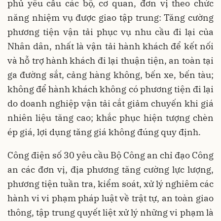
phủ yêu cầu các bộ, cơ quan, đơn vị theo chức
năng nhiệm vụ được giao tập trung: Tăng cường
phương tiện vận tải phục vụ nhu cầu đi lại của
Nhân dân, nhất là vận tải hành khách để kết nối
và hỗ trợ hành khách đi lại thuận tiện, an toàn tại
ga đường sắt, cảng hàng không, bến xe, bến tàu;
không để hành khách không có phương tiện đi lại
do doanh nghiệp vận tải cắt giảm chuyến khi giá
nhiên liệu tăng cao; khắc phục hiện tượng chèn
ép giá, lợi dụng tăng giá không đúng quy định.
Công điện số 30 yêu cầu Bộ Công an chỉ đạo Công
an các đơn vị, địa phương tăng cường lực lượng,
phương tiện tuần tra, kiểm soát, xử lý nghiêm các
hành vi vi phạm pháp luật về trật tự, an toàn giao
thông, tập trung quyết liệt xử lý những vi phạm là