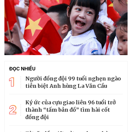
ĐỌC NHIỀU
1
Người đồng đội 99 tuổi nghẹn ngào
tiễn biệt Anh hùng La Văn Cầu
Ký ức của cựu giao liên 96 tuổi trở
2
thành “tấm bản đồ” tìm hài cốt
đồng đội