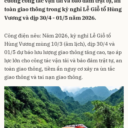
cường công tác vận tải và bảo đảm trật tự, an
toàn giao thông trong kỳ nghỉ Lễ Giỗ tổ Hùng
Vương và dịp 30/4 - 01/5 năm 2026.
Công điện nêu: Năm 2026, kỳ nghỉ Lễ Giỗ tổ
Hùng Vương mùng 10/3 (âm lịch), dịp 30/4 và
01/5 dự báo lưu lượng giao thông tăng cao, tạo áp
lực lớn cho công tác vận tải và bảo đảm trật tự, an
toàn giao thông, tiềm ẩn nguy cơ xảy ra ùn tắc
giao thông và tai nạn giao thông.