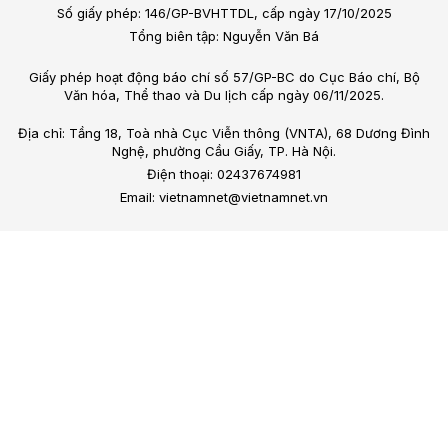
Số giấy phép: 146/GP-BVHTTDL, cấp ngày 17/10/2025
Tổng biên tập: Nguyễn Văn Bá
Giấy phép hoạt động báo chí số 57/GP-BC do Cục Báo chí, Bộ
Văn hóa, Thể thao và Du lịch cấp ngày 06/11/2025.
Địa chỉ: Tầng 18, Toà nhà Cục Viễn thông (VNTA), 68 Dương Đình
Nghệ, phường Cầu Giấy, TP. Hà Nội.
Điện thoại: 02437674981
Email: vietnamnet@vietnamnet.vn