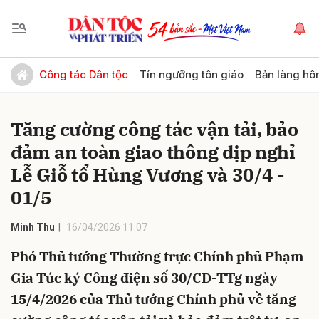
Gửi bình luận
Công tác Dân tộc
Tín ngưỡng tôn giáo
Bản làng hô
Tăng cường công tác vận tải, bảo
đảm an toàn giao thông dịp nghỉ
Lễ Giỗ tổ Hùng Vương và 30/4 -
01/5
Hủy
Gửi
Minh Thu
16/04/2026 11:07
Phó Thủ tướng Thường trực Chính phủ Phạm
Gia Túc ký Công điện số 30/CĐ-TTg ngày
15/4/2026 của Thủ tướng Chính phủ về tăng