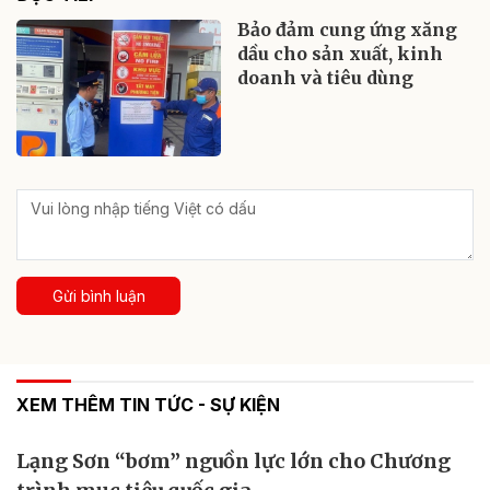
Bảo đảm cung ứng xăng
dầu cho sản xuất, kinh
doanh và tiêu dùng
Gửi bình luận
XEM THÊM TIN TỨC - SỰ KIỆN
Lạng Sơn “bơm” nguồn lực lớn cho Chương