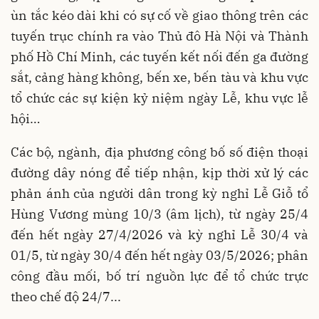
ùn tắc kéo dài khi có sự cố về giao thông trên các
tuyến trục chính ra vào Thủ đô Hà Nội và Thành
phố Hồ Chí Minh, các tuyến kết nối đến ga đường
sắt, cảng hàng không, bến xe, bến tàu và khu vực
tổ chức các sự kiện kỷ niệm ngày Lễ, khu vực lễ
hội…
Các bộ, ngành, địa phương công bố số điện thoại
đường dây nóng để tiếp nhận, kịp thời xử lý các
phản ánh của người dân trong kỳ nghỉ Lễ Giỗ tổ
Hùng Vương mùng 10/3 (âm lịch), từ ngày 25/4
đến hết ngày 27/4/2026 và kỳ nghỉ Lễ 30/4 và
01/5, từ ngày 30/4 đến hết ngày 03/5/2026; phân
công đầu mối, bố trí nguồn lực để tổ chức trực
theo chế độ 24/7...