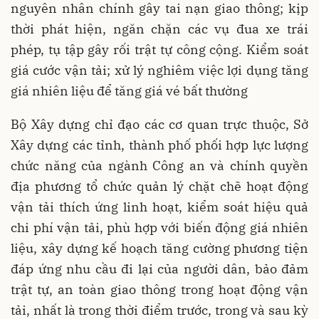
nguyên nhân chính gây tai nạn giao thông; kịp
thời phát hiện, ngăn chặn các vụ đua xe trái
phép, tụ tập gây rối trật tự công cộng. Kiểm soát
giá cước vận tải; xử lý nghiêm việc lợi dụng tăng
giá nhiên liệu để tăng giá vé bất thường
Bộ Xây dựng chỉ đạo các cơ quan trực thuộc, Sở
Xây dựng các tỉnh, thành phố phối hợp lực lượng
chức năng của ngành Công an và chính quyền
địa phương tổ chức quản lý chặt chẽ hoạt động
vận tải thích ứng linh hoạt, kiểm soát hiệu quả
chi phí vận tải, phù hợp với biến động giá nhiên
liệu, xây dựng kế hoạch tăng cường phương tiện
đáp ứng nhu cầu đi lại của người dân, bảo đảm
trật tự, an toàn giao thông trong hoạt động vận
tải, nhất là trong thời điểm trước, trong và sau kỳ