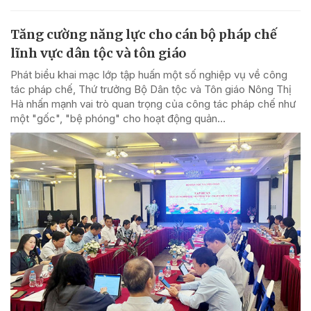
Tăng cường năng lực cho cán bộ pháp chế
lĩnh vực dân tộc và tôn giáo
Phát biểu khai mạc lớp tập huấn một số nghiệp vụ về công
tác pháp chế, Thứ trưởng Bộ Dân tộc và Tôn giáo Nông Thị
Hà nhấn mạnh vai trò quan trọng của công tác pháp chế như
một "gốc", "bệ phóng" cho hoạt động quản...