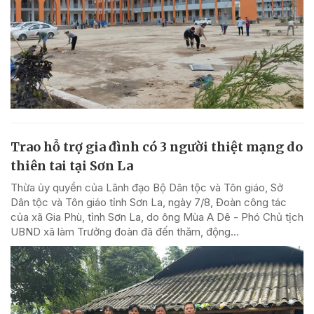
Trao hỗ trợ gia đình có 3 người thiệt mạng do
thiên tai tại Sơn La
Thừa ủy quyền của Lãnh đạo Bộ Dân tộc và Tôn giáo, Sở
Dân tộc và Tôn giáo tỉnh Sơn La, ngày 7/8, Đoàn công tác
của xã Gia Phù, tỉnh Sơn La, do ông Mùa A Dê - Phó Chủ tịch
UBND xã làm Trưởng đoàn đã đến thăm, động...