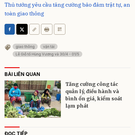
Thủ tướng yêu cầu tăng cường bảo đảm trật tự, an
toàn giao thông
giao thông
vận tải
Lễ Giỗ tổ Hùng Vương và 30/4 - 01/5
BÀI LIÊN QUAN
Tăng cường công tác
quản lý, điều hành và
bình ổn giá, kiểm soát
lạm phát
ĐỌC TIẾP