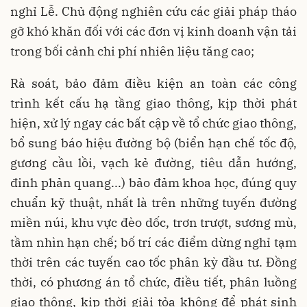
nghỉ Lễ. Chủ động nghiên cứu các giải pháp tháo
gỡ khó khăn đối với các đơn vị kinh doanh vận tải
trong bối cảnh chi phí nhiên liệu tăng cao;
Rà soát, bảo đảm điều kiện an toàn các công
trình kết cấu hạ tầng giao thông, kịp thời phát
hiện, xử lý ngay các bất cập về tổ chức giao thông,
bổ sung báo hiệu đường bộ (biển hạn chế tốc độ,
gương cầu lồi, vạch kẻ đường, tiêu dẫn hướng,
đinh phản quang...) bảo đảm khoa học, đúng quy
chuẩn kỹ thuật, nhất là trên những tuyến đường
miền núi, khu vực đèo dốc, trơn trượt, sương mù,
tầm nhìn hạn chế; bố trí các điểm dừng nghỉ tạm
thời trên các tuyến cao tốc phân kỳ đầu tư. Đồng
thời, có phương án tổ chức, điều tiết, phân luồng
giao thông, kịp thời giải tỏa không để phát sinh