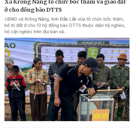
Xã Krông Năng tổ chức bốc thăm và giao đất
ở cho đồng bào DTTS
UBND xã Krông Năng, tỉnh Đắk Lắk vừa tổ chức bốc thăm,
bố trí đất ở cho 13 hộ đồng bào DTTS thuộc diện hộ nghèo,
hộ cận nghèo trên địa bàn xã.