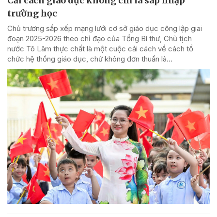
Cải cách giáo dục không chỉ là sáp nhập
trường học
Chủ trương sắp xếp mạng lưới cơ sở giáo dục công lập giai
đoạn 2025-2026 theo chỉ đạo của Tổng Bí thư, Chủ tịch
nước Tô Lâm thực chất là một cuộc cải cách về cách tổ
chức hệ thống giáo dục, chứ không đơn thuần là...