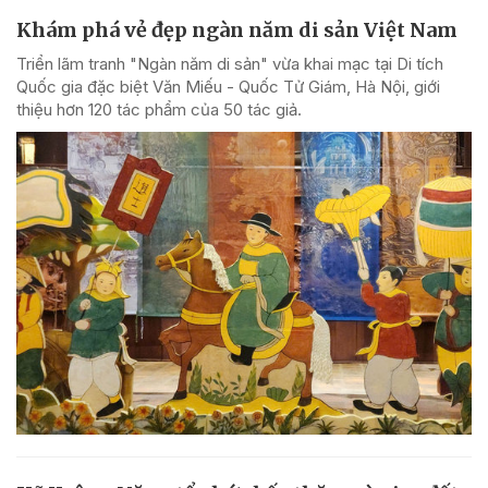
Khám phá vẻ đẹp ngàn năm di sản Việt Nam
Triển lãm tranh "Ngàn năm di sản" vừa khai mạc tại Di tích
Quốc gia đặc biệt Văn Miếu - Quốc Tử Giám, Hà Nội, giới
thiệu hơn 120 tác phẩm của 50 tác giả.