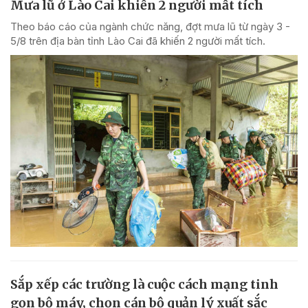
Mưa lũ ở Lào Cai khiến 2 người mất tích
Theo báo cáo của ngành chức năng, đợt mưa lũ từ ngày 3 -
5/8 trên địa bàn tỉnh Lào Cai đã khiến 2 người mất tích.
Sắp xếp các trường là cuộc cách mạng tinh
gọn bộ máy, chọn cán bộ quản lý xuất sắc