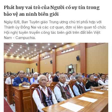
Phát huy vai trò của Người có uy tín trong
bảo vệ an ninh biên giới
Ngày 6/8, Ban Tuyên giáo Trung ương chủ trì phối hợp với
Thành ủy Đồng Nai và các cơ quan, đơn vị liên quan tổ chức
Hội nghị tuyên truyền công tác biên giới trên đất liền Việt
Nam - Campuchia.