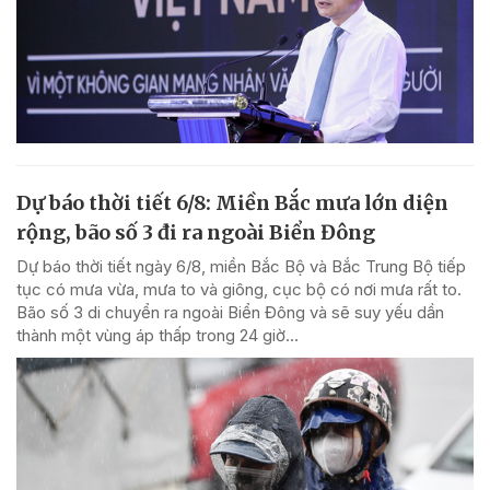
Dự báo thời tiết 6/8: Miền Bắc mưa lớn diện
rộng, bão số 3 đi ra ngoài Biển Đông
Dự báo thời tiết ngày 6/8, miền Bắc Bộ và Bắc Trung Bộ tiếp
tục có mưa vừa, mưa to và giông, cục bộ có nơi mưa rất to.
Bão số 3 di chuyển ra ngoài Biển Đông và sẽ suy yếu dần
thành một vùng áp thấp trong 24 giờ...