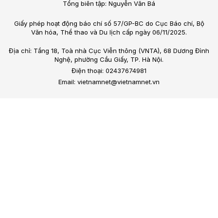
Tổng biên tập: Nguyễn Văn Bá
Giấy phép hoạt động báo chí số 57/GP-BC do Cục Báo chí, Bộ
Văn hóa, Thể thao và Du lịch cấp ngày 06/11/2025.
Địa chỉ: Tầng 18, Toà nhà Cục Viễn thông (VNTA), 68 Dương Đình
Nghệ, phường Cầu Giấy, TP. Hà Nội.
Điện thoại: 02437674981
Email: vietnamnet@vietnamnet.vn