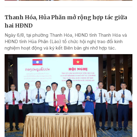
Thanh Hóa, Hủa Phăn mở rộng hợp tác giữa
hai HĐND
Ngày 6/8, tại phường Thanh Hóa, HĐND tỉnh Thanh Hóa và
HĐND tỉnh Hủa Phăn (Lào) tổ chức hội nghị trao đổi kinh
nghiệm hoạt động và ký kết Biên bản ghi nhớ hợp tác.