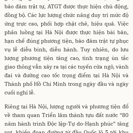
bảo đảm trật tự, ATGT được thực hiện chủ động,
đồng bộ. Các lực lượng chức năng duy trì mức độ
ứng trực cao, phối hợp chặt chẽ, hiệu quả. Việc
phân luồng tại Hà Nội được thực hiện bài bản,
hạn chế đúng phương tiện, bảo đảm trật tự phục
vụ lễ diễu binh, diễu hành. Tuy nhiên, do lưu
lượng phương tiện tăng cao, tình trạng ùn tắc
giao thông vẫn xảy ra tại các tuyến cửa ngõ, vành
đai và đường cao tốc trọng điểm tại Hà Nội và
Thành phố Hồ Chí Minh trong ngày đầu và ngày
cuối nghỉ lễ.
Riêng tại Hà Nội, lượng người và phương tiện đổ
về tham quan Triển lãm thành tựu đất nước “80
năm hành trình Độc lập-Tự do-Hạnh phúc” tăng
vọt, khiến đoạn đường từ đầu Quốc lộ 5 tới khu