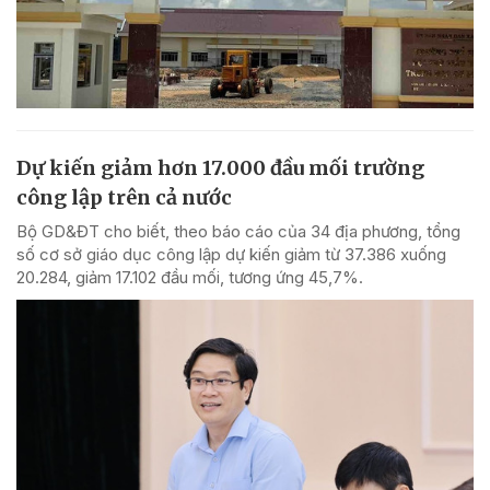
Dự kiến giảm hơn 17.000 đầu mối trường
công lập trên cả nước
Bộ GD&ĐT cho biết, theo báo cáo của 34 địa phương, tổng
số cơ sở giáo dục công lập dự kiến giảm từ 37.386 xuống
20.284, giảm 17.102 đầu mối, tương ứng 45,7%.