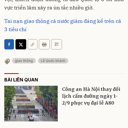
vực triển lãm xảy ra ùn tắc nhiều giờ.
Tai nạn giao thông cả nước giảm đáng kể trên cả
3 tiêu chí
giao thông
Lễ Quốc khánh
BÀI LIÊN QUAN
Công an Hà Nội thay đổi
lịch cấm đường ngày 1-
2/9 phục vụ đại lễ A80