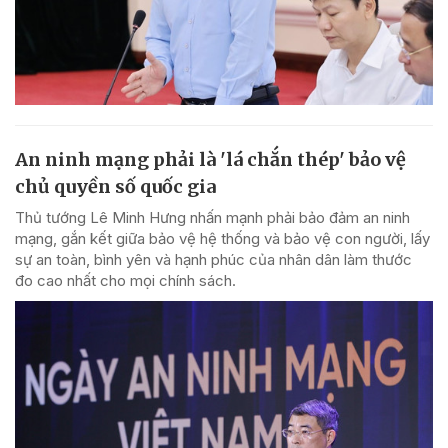
An ninh mạng phải là 'lá chắn thép' bảo vệ
chủ quyền số quốc gia
Thủ tướng Lê Minh Hưng nhấn mạnh phải bảo đảm an ninh
mạng, gắn kết giữa bảo vệ hệ thống và bảo vệ con người, lấy
sự an toàn, bình yên và hạnh phúc của nhân dân làm thước
đo cao nhất cho mọi chính sách.