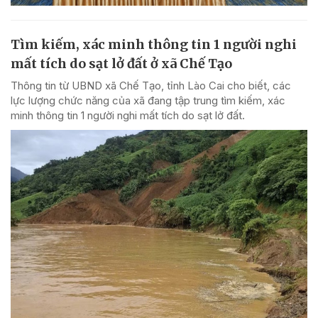
Tìm kiếm, xác minh thông tin 1 người nghi
mất tích do sạt lở đất ở xã Chế Tạo
Thông tin từ UBND xã Chế Tạo, tỉnh Lào Cai cho biết, các
lực lượng chức năng của xã đang tập trung tìm kiếm, xác
minh thông tin 1 người nghi mất tích do sạt lở đất.