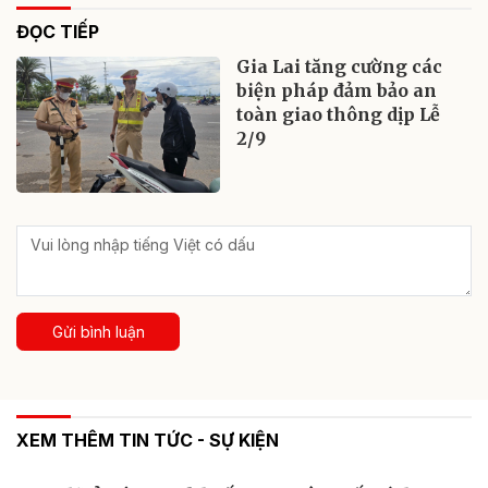
ĐỌC TIẾP
Gia Lai tăng cường các
biện pháp đảm bảo an
toàn giao thông dịp Lễ
2/9
Gửi bình luận
XEM THÊM TIN TỨC - SỰ KIỆN