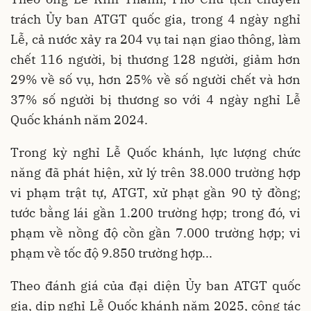
trách Ủy ban ATGT quốc gia, trong 4 ngày nghỉ
Lễ, cả nước xảy ra 204 vụ tai nạn giao thông, làm
chết 116 người, bị thương 128 người, giảm hơn
29% về số vụ, hơn 25% về số người chết và hơn
37% số người bị thương so với 4 ngày nghỉ Lễ
Quốc khánh năm 2024.
Trong kỳ nghỉ Lễ Quốc khánh, lực lượng chức
năng đã phát hiện, xử lý trên 38.000 trường hợp
vi phạm trật tự, ATGT, xử phạt gần 90 tỷ đồng;
tước bằng lái gần 1.200 trường hợp; trong đó, vi
phạm về nồng độ cồn gần 7.000 trường hợp; vi
phạm về tốc độ 9.850 trường hợp...
Theo đánh giá của đại diện Ủy ban ATGT quốc
gia, dịp nghỉ Lễ Quốc khánh năm 2025, công tác