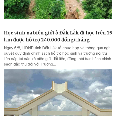
Học sinh xã biên giới ở Đắk Lắk đi học trên 15
km được hỗ trợ 240.000 đồng/tháng
Ngày 6/8, HĐND tỉnh Đắk Lắk tổ chức họp và thông qua nghị
quyết quy định chính sách hỗ trợ học sinh và trường nội trú
liên cấp tại các xã biên giới đất liền, đồng thời ban hành chính
sách đặc thù đối với Trường...