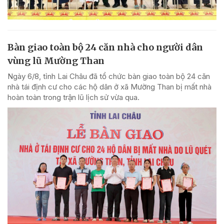
Bàn giao toàn bộ 24 căn nhà cho người dân
vùng lũ Mường Than
Ngày 6/8, tỉnh Lai Châu đã tổ chức bàn giao toàn bộ 24 căn
nhà tái định cư cho các hộ dân ở xã Mường Than bị mất nhà
hoàn toàn trong trận lũ lịch sử vừa qua.