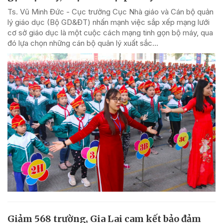
Ts. Vũ Minh Đức - Cục trưởng Cục Nhà giáo và Cán bộ quản
lý giáo dục (Bộ GD&ĐT) nhấn mạnh việc sắp xếp mạng lưới
cơ sở giáo dục là một cuộc cách mạng tinh gọn bộ máy, qua
đó lựa chọn những cán bộ quản lý xuất sắc...
Giảm 568 trường, Gia Lai cam kết bảo đảm