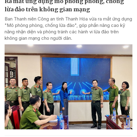
Ra mắt ứng dụng mô phỏng phòng, chống
lừa đảo trên không gian mạng
Ban Thanh niên Công an tỉnh Thanh Hóa vừa ra mắt ứng dụng
"Mô phỏng phòng, chống lừa đảo", góp phần nâng cao kỹ
năng nhận diện và phòng tránh các hành vi lừa đảo trên
không gian mạng cho người dân.