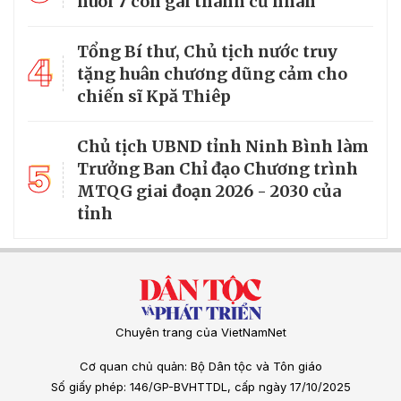
nuôi 7 con gái thành cử nhân
Tổng Bí thư, Chủ tịch nước truy
4
tặng huân chương dũng cảm cho
chiến sĩ Kpă Thiêp
Chủ tịch UBND tỉnh Ninh Bình làm
5
Trưởng Ban Chỉ đạo Chương trình
MTQG giai đoạn 2026 - 2030 của
tỉnh
Chuyên trang của VietNamNet
Cơ quan chủ quản: Bộ Dân tộc và Tôn giáo
Số giấy phép: 146/GP-BVHTTDL, cấp ngày 17/10/2025