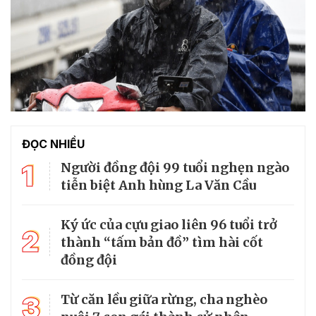
ĐỌC NHIỀU
1
Người đồng đội 99 tuổi nghẹn ngào
tiễn biệt Anh hùng La Văn Cầu
Ký ức của cựu giao liên 96 tuổi trở
2
thành “tấm bản đồ” tìm hài cốt
đồng đội
3
Từ căn lều giữa rừng, cha nghèo