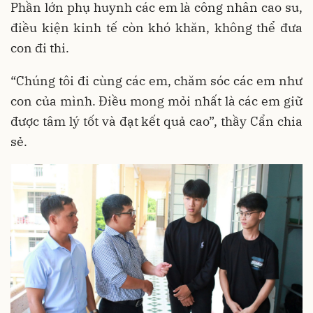
Phần lớn phụ huynh các em là công nhân cao su,
điều kiện kinh tế còn khó khăn, không thể đưa
con đi thi.
“Chúng tôi đi cùng các em, chăm sóc các em như
con của mình. Điều mong mỏi nhất là các em giữ
được tâm lý tốt và đạt kết quả cao”, thầy Cẩn chia
sẻ.