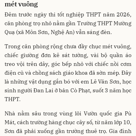
mét vuông
Đêm trước ngày thi tốt nghiệp THPT năm 2026,
căn phòng trọ nhỏ nằm gần Trường THPT Mường
Quạ (xã Môn Sơn, Nghệ An) vẫn sáng đèn.
Trong căn phòng rộng chưa đầy chục mét vuông,
chiếc giường đơn kê sát tường, vài bộ quần áo
treo vội trên dây, góc bếp nhỏ với chiếc nồi cơm
điện cũ và chồng sách giáo khoa đã sờn mép. Đây
là những vật dụng gắn bó với em Lê Văn Sơn, học
sinh người Đan Lai ở bản Cò Phạt, suốt 3 năm học
THPT.
Nhà nằm sâu trong vùng lõi Vườn quốc gia Pù
Mát, cách trường hàng chục cây số, từ năm lớp 10,
Sơn đã phải xuống gần trường thuê trọ. Gia đình