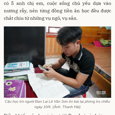
có 5 anh chị em, cuộc sống chủ yếu dựa vào
nương rẫy, nên từng đồng tiền ăn học đều được
chắt chiu từ những vụ ngô, vụ sắn.
Cậu học trò người Đan Lai Lê Văn Sơn ôn bài tại phòng trọ chiều
ngày 10/6. (Ảnh: Thanh Hải)