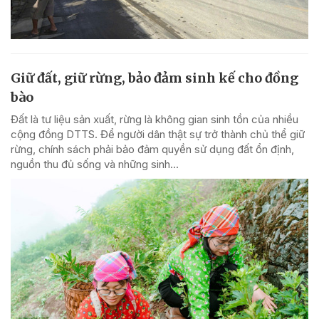
Giữ đất, giữ rừng, bảo đảm sinh kế cho đồng
bào
Đất là tư liệu sản xuất, rừng là không gian sinh tồn của nhiều
cộng đồng DTTS. Để người dân thật sự trở thành chủ thể giữ
rừng, chính sách phải bảo đảm quyền sử dụng đất ổn định,
nguồn thu đủ sống và những sinh...