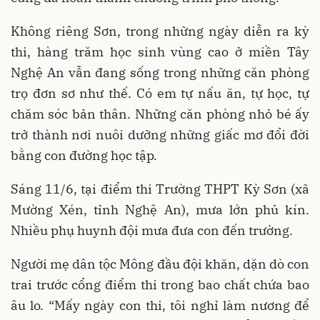
Không riêng Sơn, trong những ngày diễn ra kỳ
thi, hàng trăm học sinh vùng cao ở miền Tây
Nghệ An vẫn đang sống trong những căn phòng
trọ đơn sơ như thế. Có em tự nấu ăn, tự học, tự
chăm sóc bản thân. Những căn phòng nhỏ bé ấy
trở thành nơi nuôi dưỡng những giấc mơ đổi đời
bằng con đường học tập.
Sáng 11/6, tại điểm thi Trường THPT Kỳ Sơn (xã
Mường Xén, tỉnh Nghệ An), mưa lớn phủ kín.
Nhiều phụ huynh đội mưa đưa con đến trường.
Người mẹ dân tộc Mông đầu đội khăn, dặn dò con
trai trước cổng điểm thi trong bao chất chứa bao
âu lo. “Mấy ngày con thi, tôi nghỉ làm nương để