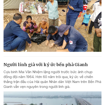
Người lính già với ký ức bến phà Gianh
Cựu binh Mai Văn Nhiệm lặng người trước bức ảnh chụp
đồng đội năm 1964. Hơn 60 năm trôi qua, ký ức về chiến
thắng trận đầu của Hải quân Nhân dân Việt Nam trên Bến Phà
Gianh vẫn vẹn nguyên trong người lính già.