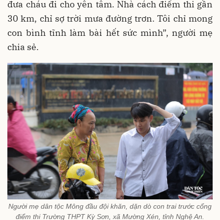
đưa cháu đi cho yên tâm. Nhà cách điểm thi gần
30 km, chỉ sợ trời mưa đường trơn. Tôi chỉ mong
con bình tĩnh làm bài hết sức mình”, người mẹ
chia sẻ.
Người mẹ dân tộc Mông đầu đội khăn, dặn dò con trai trước cổng
điểm thi Trường THPT Kỳ Sơn, xã Mường Xén, tỉnh Nghệ An.