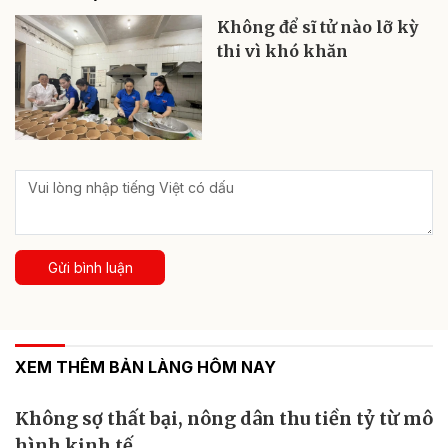
Không để sĩ tử nào lỡ kỳ
thi vì khó khăn
Gửi bình luận
XEM THÊM BẢN LÀNG HÔM NAY
Không sợ thất bại, nông dân thu tiền tỷ từ mô
hình kinh tế