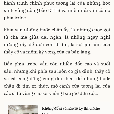
hành trình chinh phục tương lai của những học
sinh vùng đồng bào DTTS và miền núi vẫn còn ở
phía trước.
Phía sau những bước chân ấy, là những cuộc gọi
từ cha mẹ giữa đại ngàn, là những ngày nghỉ
nương rẫy để đưa con đi thi, là sự tận tâm của
thầy cô và niềm kỳ vọng của cả bản làng.
Dẫu phía trước vẫn còn nhiều dốc cao và suối
sâu, nhưng khi phía sau luôn có gia đình, thầy cô
và cả cộng đồng cùng dõi theo, để những bước
chân đi tìm tri thức, mở cánh cửa tương lai của
các sĩ tử vùng cao sẽ không bao giờ đơn độc.
Không để sĩ tử nào lỡ kỳ thi vì khó