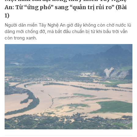
An: Từ “ứng phó” sang “quản trị rủi ro” (Bài
1)
Người dân miền Tây Nghệ An giờ đây không còn chờ nước lũ
dâng mới chống đỡ, mà bắt đầu chuẩn bị từ khi bầu trời vẫn
còn trong xanh.