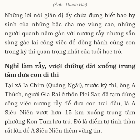
(Ảnh: Thanh Hải)
Những lời nói giản dị ấy chứa đựng biết bao hy
sinh của những bậc cha mẹ vùng cao, những
người quanh năm gắn với nương rẫy nhưng sẵn
sàng gác lại công việc để đồng hành cùng con
trong kỳ thi quan trọng nhất của tuổi học trò.
Nghỉ làm rẫy, vượt đường dài xuống trung
tâm đưa con đi thi
Tại xã Ia Chim (Quảng Ngãi), trước kỳ thi, ông A
Thúch, người Gia Rai ở thôn Plei Sar, đã tạm dừng
công việc nương rẫy để đưa con trai đầu, là A
Siêu Niên vượt hơn 15 km xuống trung tâm
phường Kon Tum lưu trú. Đó là điểm tự tinh thần
rất lớn để A Siêu Niên thêm vững tin.