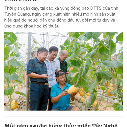
Thời gian gần đây, tại các xã vùng đồng bào DTTS của tỉnh
Tuyên Quang, ngày càng xuất hiện nhiều mô hình sản xuất
hiệu quả do người dân chủ động đầu tư, đổi mới tư duy và
ứng dụng khoa học kỹ thuật.
Một năm sau đại hồng thủy miền Tây Nghệ