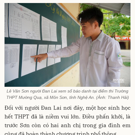
Lê Văn Sơn người Đan Lai xem số báo danh tại điểm thi Trường
THPT Mường Quạ, xã Môn Sơn, tỉnh Nghệ An. (Ảnh: Thanh Hải)
Đối với người Đan Lai nơi đây, một học sinh học
hết THPT đã là niềm vui lớn. Điều phấn khởi, là
trước Sơn còn có hai anh chị trong gia đình em
cũng đã hoàn thành chương trình phổ thông.