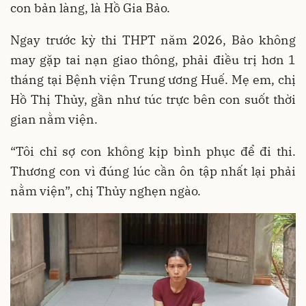
con bản làng, là Hồ Gia Bảo.
Ngay trước kỳ thi THPT năm 2026, Bảo không
may gặp tai nạn giao thông, phải điều trị hơn 1
tháng tại Bệnh viện Trung ương Huế. Mẹ em, chị
Hồ Thị Thủy, gần như túc trực bên con suốt thời
gian nằm viện.
“Tôi chỉ sợ con không kịp bình phục để đi thi.
Thương con vì đúng lúc cần ôn tập nhất lại phải
nằm viện”, chị Thủy nghẹn ngào.