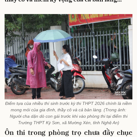
Điểm tựa của nhiều thí sinh trước kỳ thi THPT 2026 chính là niềm
mong mỏi của gia đình, thầy cô và cả bản làng. (Trong ảnh:
Người cha dặn dò con gái trước khi vào phòng thi tại điểm thi
Trường THPT Kỳ Sơn, xã Mường Xén, tỉnh Nghệ An)
Ôn thi trong phòng trọ chưa đầy chục