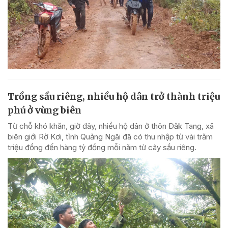
Trồng sầu riêng, nhiều hộ dân trở thành triệu
phú ở vùng biên
Từ chỗ khó khăn, giờ đây, nhiều hộ dân ở thôn Đăk Tang, xã
biên giới Rờ Kơi, tỉnh Quảng Ngãi đã có thu nhập từ vài trăm
triệu đồng đến hàng tỷ đồng mỗi năm từ cây sầu riêng.