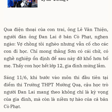
Qua điện thoại của con trai, ông Lê Văn Thiện,
người đàn ông Đan Lai ở bản Cò Phạt, nghẹn
ngào: Vợ chồng tôi nghèo nhưng vẫn cố cho các
con đi học. Chỉ mong thằng Sơn có cái chữ, có
nghề nghiệp ổn định để sau này đỡ khổ hơn bố
mẹ. Thấy con học hết lớp 12, gia đình mừng lắm.
Sáng 11/6, khi bước vào môn thi đầu tiên tại
điểm thi Trường THPT Mường Quạ, cậu học trò
người Đan Lai mang theo không chỉ là kỳ vọng
của gia đình, mà còn là niềm tự hào của cả bản
Cò Phạt.