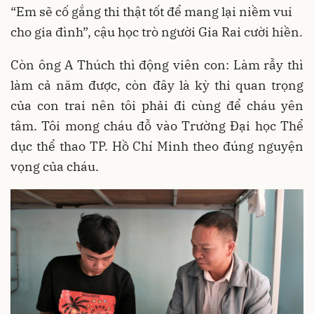
“Em sẽ cố gắng thi thật tốt để mang lại niềm vui
cho gia đình”, cậu học trò người Gia Rai cười hiền.
Còn ông A Thúch thì động viên con: Làm rẫy thì
làm cả năm được, còn đây là kỳ thi quan trọng
của con trai nên tôi phải đi cùng để cháu yên
tâm. Tôi mong cháu đỗ vào Trường Đại học Thể
dục thể thao TP. Hồ Chí Minh theo đúng nguyện
vọng của cháu.