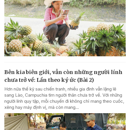
Bên kia biên giới, vẫn còn những người lính
chưa trở về: Lần theo ký ức (Bài 2)
Hơn nửa thế kỷ sau chiến tranh, nhiều gia đình vẫn lặng lẽ
sang Lào, Campuchia tìm người thân chưa trở về. Với những
người lính quy tập, mỗi chuyến đi không chỉ mang theo cuốc,
xẻng hay máy định vị, mà còn mang...