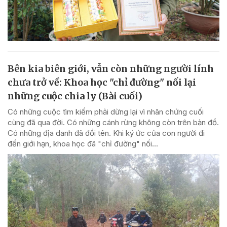
Bên kia biên giới, vẫn còn những người lính
chưa trở về: Khoa học "chỉ đường" nối lại
những cuộc chia ly (Bài cuối)
Có những cuộc tìm kiếm phải dừng lại vì nhân chứng cuối
cùng đã qua đời. Có những cánh rừng không còn trên bản đồ.
Có những địa danh đã đổi tên. Khi ký ức của con người đi
đến giới hạn, khoa học đã "chỉ đường" nối...