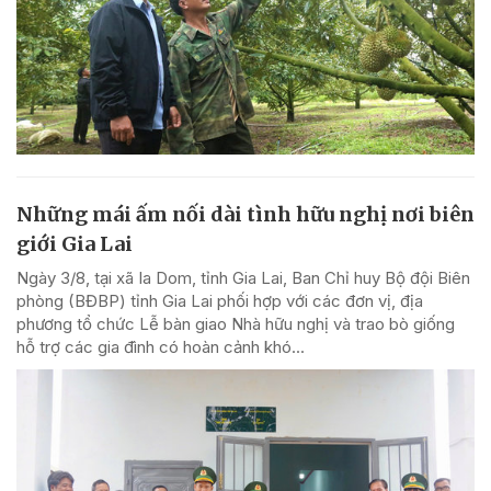
Những mái ấm nối dài tình hữu nghị nơi biên
giới Gia Lai
Ngày 3/8, tại xã Ia Dom, tỉnh Gia Lai, Ban Chỉ huy Bộ đội Biên
phòng (BĐBP) tỉnh Gia Lai phối hợp với các đơn vị, địa
phương tổ chức Lễ bàn giao Nhà hữu nghị và trao bò giống
hỗ trợ các gia đình có hoàn cảnh khó...