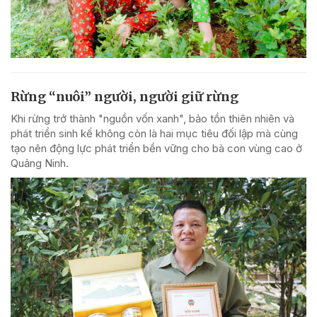
Rừng “nuôi” người, người giữ rừng
Khi rừng trở thành "nguồn vốn xanh", bảo tồn thiên nhiên và
phát triển sinh kế không còn là hai mục tiêu đối lập mà cùng
tạo nên động lực phát triển bền vững cho bà con vùng cao ở
Quảng Ninh.