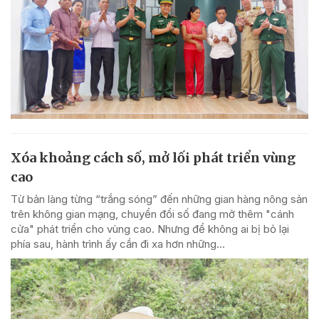
Xóa khoảng cách số, mở lối phát triển vùng
cao
Từ bản làng từng “trắng sóng” đến những gian hàng nông sản
trên không gian mạng, chuyển đổi số đang mở thêm "cánh
cửa" phát triển cho vùng cao. Nhưng để không ai bị bỏ lại
phía sau, hành trình ấy cần đi xa hơn những...