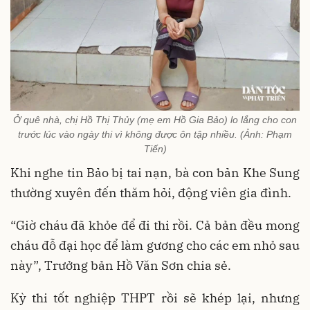
Ở quê nhà, chị Hồ Thị Thủy (mẹ em Hồ Gia Bảo) lo lắng cho con
trước lúc vào ngày thi vì không được ôn tập nhiều. (Ảnh: Phạm
Tiến)
Khi nghe tin Bảo bị tai nạn, bà con bản Khe Sung
thường xuyên đến thăm hỏi, động viên gia đình.
“Giờ cháu đã khỏe để đi thi rồi. Cả bản đều mong
cháu đỗ đại học để làm gương cho các em nhỏ sau
này”, Trưởng bản Hồ Văn Sơn chia sẻ.
Kỳ thi tốt nghiệp THPT rồi sẽ khép lại, nhưng