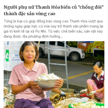
Người phụ nữ Thanh Hóa biến củ "chống đói"
thành đặc sản vùng cao
Từng là loại củ giúp đồng bào vùng cao Thanh Hóa vượt qua
những ngày giáp hạt, củ mài nay trở thành sản phẩm mang lại
giá trị kinh tế tại xã Pù Nhi. Từ việc chế biến sâu, sản vật này
đang được địa phương định hướng...