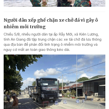
Người dân xếp ghế chặn xe chở đá vì gây ô
nhiễm môi trường
Chiều 5/8, nhiều người dân tại ấp Rẫy Mới, xã Kiên Lương,
tỉnh An Giang đã tập trung chặn các xe tải chở đá lưu thông
qua địa bàn để phản đối tình trạng ô nhiễm môi trường và
nguy cơ mất an toàn giao thông kéo dài.