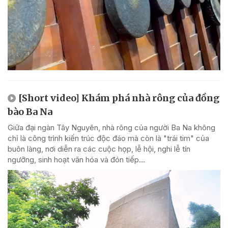
[Short video] Khám phá nhà rông của đồng
bào Ba Na
Giữa đại ngàn Tây Nguyên, nhà rông của người Ba Na không
chỉ là công trình kiến trúc độc đáo mà còn là "trái tim" của
buôn làng, nơi diễn ra các cuộc họp, lễ hội, nghi lễ tín
ngưỡng, sinh hoạt văn hóa và đón tiếp...