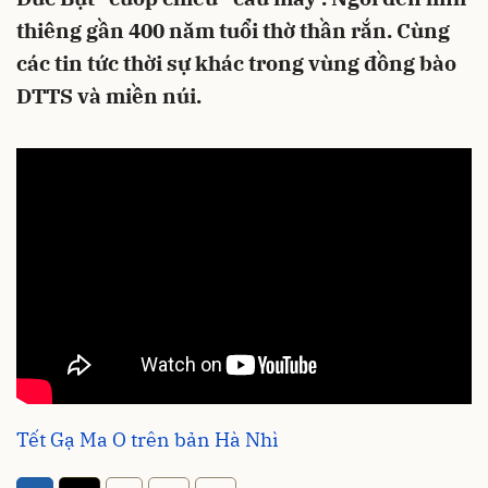
thiêng gần 400 năm tuổi thờ thần rắn. Cùng
các tin tức thời sự khác trong vùng đồng bào
DTTS và miền núi.
Tết Gạ Ma O trên bản Hà Nhì