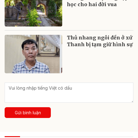
học cho hai đời vua
Thủ nhang ngôi đền ở xứ
Thanh bị tạm giữ hình sự
Gửi bình luận