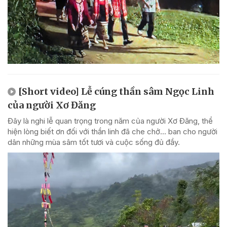
[Short video] Lễ cúng thần sâm Ngọc Linh
của người Xơ Đăng
Đây là nghi lễ quan trọng trong năm của người Xơ Đăng, thể
hiện lòng biết ơn đối với thần linh đã che chở... ban cho người
dân những mùa sâm tốt tươi và cuộc sống đủ đầy.