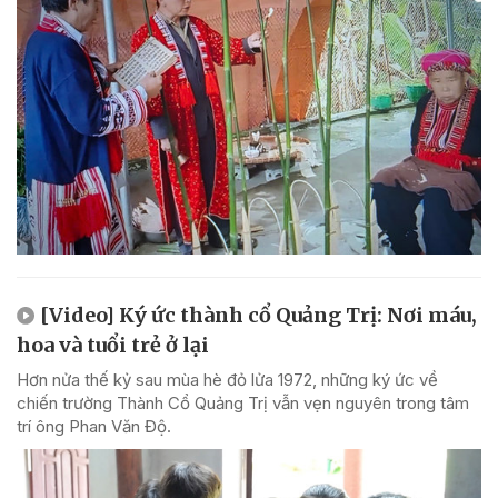
[Video] Ký ức thành cổ Quảng Trị: Nơi máu,
hoa và tuổi trẻ ở lại
Hơn nửa thế kỷ sau mùa hè đỏ lửa 1972, những ký ức về
chiến trường Thành Cổ Quảng Trị vẫn vẹn nguyên trong tâm
trí ông Phan Văn Độ.