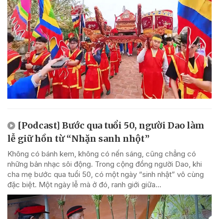
[Podcast] Bước qua tuổi 50, người Dao làm
lễ giữ hồn từ “Nhặn sanh nhột”
Không có bánh kem, không có nến sáng, cũng chẳng có
những bản nhạc sôi động. Trong cộng đồng người Dao, khi
cha mẹ bước qua tuổi 50, có một ngày “sinh nhật” vô cùng
đặc biệt. Một ngày lễ mà ở đó, ranh giới giữa...