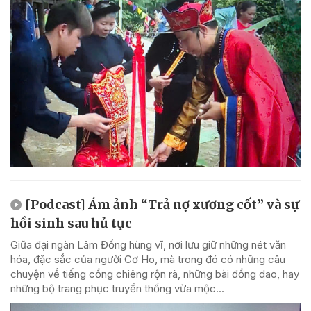
[Podcast] Ám ảnh “Trả nợ xương cốt” và sự
hồi sinh sau hủ tục
Giữa đại ngàn Lâm Đồng hùng vĩ, nơi lưu giữ những nét văn
hóa, đặc sắc của người Cơ Ho, mà trong đó có những câu
chuyện về tiếng cồng chiêng rộn rã, những bài đồng dao, hay
những bộ trang phục truyền thống vừa mộc...