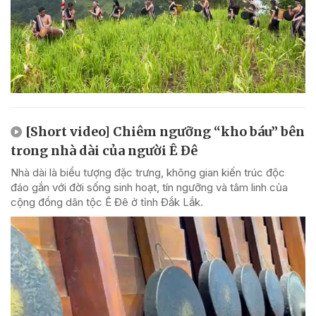
[Short video] Chiêm ngưỡng “kho báu” bên
trong nhà dài của người Ê Đê
Nhà dài là biểu tượng đặc trưng, không gian kiến trúc độc
đáo gắn với đời sống sinh hoạt, tín ngưỡng và tâm linh của
cộng đồng dân tộc Ê Đê ở tỉnh Đắk Lắk.