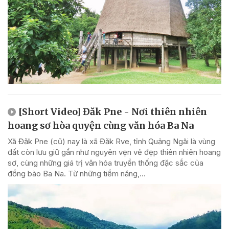
[Short Video] Đăk Pne - Nơi thiên nhiên
hoang sơ hòa quyện cùng văn hóa Ba Na
Xã Đăk Pne (cũ) nay là xã Đăk Rve, tỉnh Quảng Ngãi là vùng
đất còn lưu giữ gần như nguyên vẹn vẻ đẹp thiên nhiên hoang
sơ, cùng những giá trị văn hóa truyền thống đặc sắc của
đồng bào Ba Na. Từ những tiềm năng,...