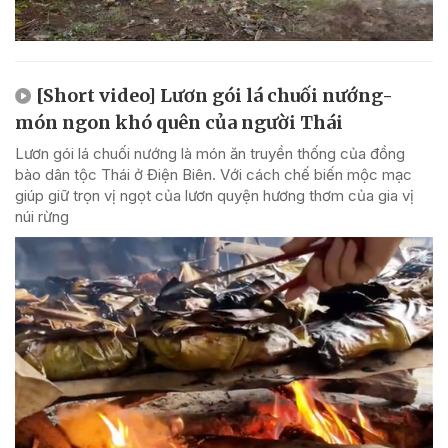
[Short video] Lươn gói lá chuối nướng-
món ngon khó quên của người Thái
Lươn gói lá chuối nướng là món ăn truyền thống của đồng
bào dân tộc Thái ở Điện Biên. Với cách chế biến mộc mạc
giúp giữ trọn vị ngọt của lươn quyện hương thơm của gia vị
núi rừng