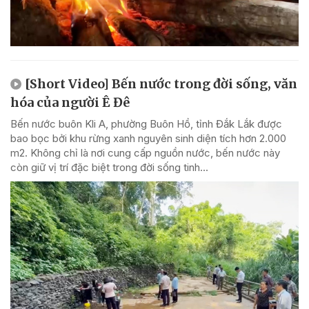
[Short Video] Bến nước trong đời sống, văn
hóa của người Ê Đê
Bến nước buôn Kli A, phường Buôn Hồ, tỉnh Đắk Lắk được
bao bọc bởi khu rừng xanh nguyên sinh diện tích hơn 2.000
m2. Không chỉ là nơi cung cấp nguồn nước, bến nước này
còn giữ vị trí đặc biệt trong đời sống tinh...