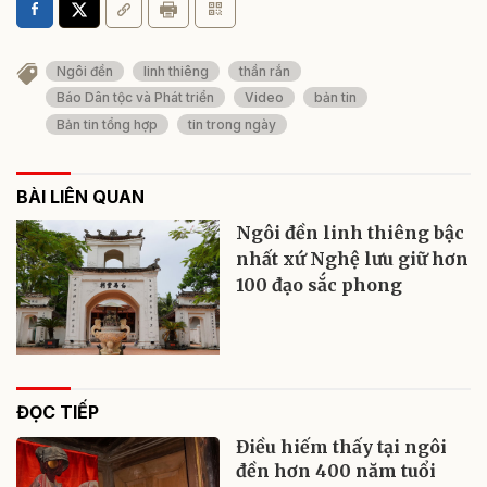
Ngôi đền
linh thiêng
thần rắn
Báo Dân tộc và Phát triển
Video
bản tin
Bản tin tổng hợp
tin trong ngày
BÀI LIÊN QUAN
Ngôi đền linh thiêng bậc
nhất xứ Nghệ lưu giữ hơn
100 đạo sắc phong
ĐỌC TIẾP
Điều hiếm thấy tại ngôi
đền hơn 400 năm tuổi