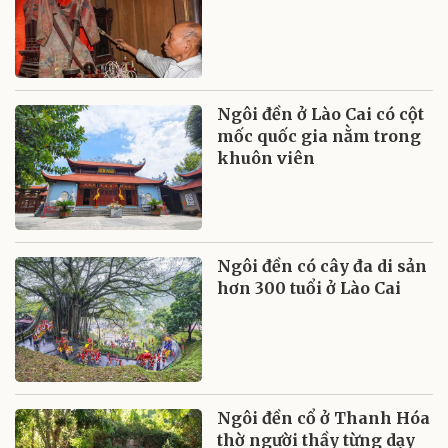
Ngôi đền ở Lào Cai có cột
mốc quốc gia nằm trong
khuôn viên
Ngôi đền có cây đa di sản
hơn 300 tuổi ở Lào Cai
Ngôi đền cổ ở Thanh Hóa
thờ người thầy từng dạy