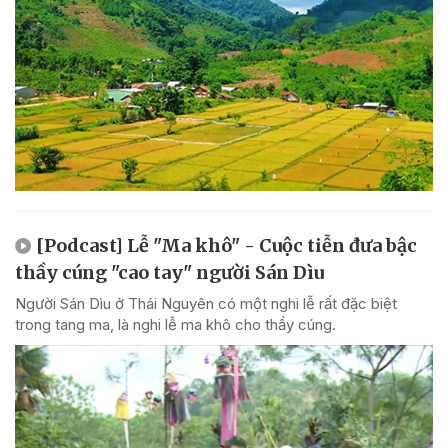
[Podcast] Lễ "Ma khô" - Cuộc tiễn đưa bậc
thầy cúng "cao tay" người Sán Dìu
Người Sán Dìu ở Thái Nguyên có một nghi lễ rất đặc biệt
trong tang ma, là nghi lễ ma khô cho thầy cúng.