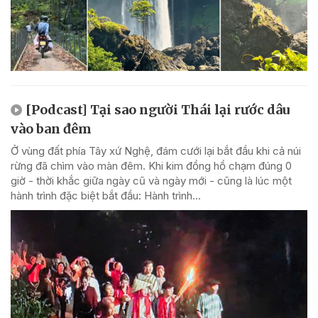
[Podcast] Tại sao người Thái lại rước dâu
vào ban đêm
Ở vùng đất phía Tây xứ Nghệ, đám cưới lại bắt đầu khi cả núi
rừng đã chìm vào màn đêm. Khi kim đồng hồ chạm đúng 0
giờ - thời khắc giữa ngày cũ và ngày mới - cũng là lúc một
hành trình đặc biệt bắt đầu: Hành trình...