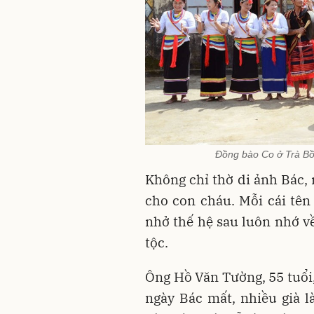
Đồng bào Co ở Trà Bồ
Không chỉ thờ di ảnh Bác, 
cho con cháu. Mỗi cái tê
nhở thế hệ sau luôn nhớ về
tộc.
Ông Hồ Văn Tường, 55 tuổi,
ngày Bác mất, nhiều già 