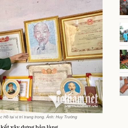
 Hồ tại vị trí trang trọng. Ảnh: Huy Trường
 kết xây dựng bản làng