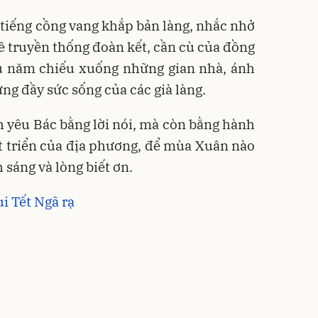
 tiếng cồng vang khắp bản làng, nhắc nhở
ề truyền thống đoàn kết, cần cù của đồng
u năm chiếu xuống những gian nhà, ánh
ưng đầy sức sống của các già làng.
 yêu Bác bằng lời nói, mà còn bằng hành
t triển của địa phương, để mùa Xuân nào
 sáng và lòng biết ơn.
i Tết Ngã rạ