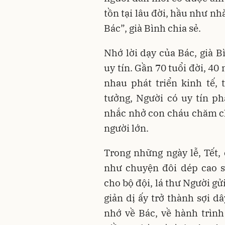
tồn tại lâu đời, hầu như n
Bác”, già Bình chia sẻ.
Nhớ lời dạy của Bác, già B
uy tín. Gần 70 tuổi đời, 4
nhau phát triển kinh tế, 
tưởng, Người có uy tín ph
nhắc nhở con cháu chăm ch
người lớn.
Trong những ngày lễ, Tết, 
như chuyện đôi dép cao 
cho bộ đội, lá thư Người 
giản dị ấy trở thành sợi d
nhớ về Bác, về hành trình