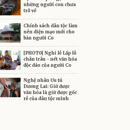
những người con chưa
trở về
Chính sách dân tộc làm
nên diện mạo mới cho
bản người Co
[PHOT0] Nghi lễ Lấp lỗ
chân trâu - nét văn hóa
độc đáo của người Co
Nghệ nhân Ưu tú
Dương Lai: Giữ được
văn hóa là giữ được gốc
rễ của dân tộc mình