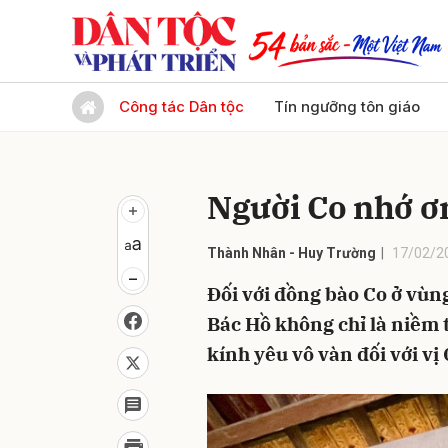
Gửi 
Công tác Dân tộc
Tín ngưỡng tôn giáo
Người Co nhớ ơ
Thành Nhân - Huy Trường
17/02/2
Đối với đồng bào Co ở vùn
Bác Hồ không chỉ là niềm t
kính yêu vô vàn đối với vị 