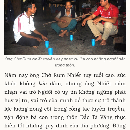
Ông Chờ Rum Nhiếr truyền dạy nhạc cụ Jưl cho những người dân
trong thôn.
Năm nay ông Chờ Rum Nhiếr tuy tuổi cao, sức
khỏe không
bảo
đảm, nhưng ông Nhiếr đảm
nhận vai trò Người có uy tín không ngừng phát
huy vị trí, vai trò của mình để thực sự trở thành
lực lượng nòng cốt trong công tác tuyên truyền,
vận động bà con trong thôn Đắc Tà Vâng thực
hiện tốt những quy định của địa phương. Đồng