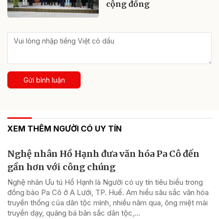
cộng đồng
Gửi bình luận
XEM THÊM NGƯỜI CÓ UY TÍN
Nghệ nhân Hồ Hạnh đưa văn hóa Pa Cô đến
gần hơn với công chúng
Nghệ nhân Ưu tú Hồ Hạnh là Người có uy tín tiêu biểu trong
đồng bào Pa Cô ở A Lưới, TP. Huế. Am hiểu sâu sắc văn hóa
truyền thống của dân tộc mình, nhiều năm qua, ông miệt mài
truyền dạy, quảng bá bản sắc dân tộc,...