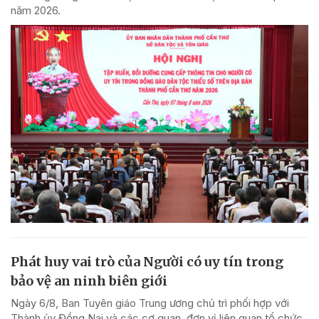
năm 2026.
Phát huy vai trò của Người có uy tín trong
bảo vệ an ninh biên giới
Ngày 6/8, Ban Tuyên giáo Trung ương chủ trì phối hợp với
Thành ủy Đồng Nai và các cơ quan, đơn vị liên quan tổ chức