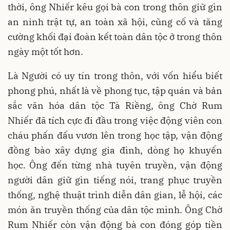
thời, ông Nhiếr kêu gọi bà con trong thôn giữ gìn
an ninh trật tự, an toàn xã hội, cũng cố và tăng
cường khối đại đoàn kết toàn dân tộc ở trong thôn
ngày một tốt hơn.
Là Người có uy tín trong thôn, với vốn hiểu biết
phong phú, nhất là về phong tục, tập quán và bản
sắc văn hóa dân tộc Tà Riềng, ông Chờ Rum
Nhiếr đã tích cực đi đầu trong việc động viên con
cháu phấn đấu vươn lên trong học tập, vận động
đồng bào xây dựng gia đình, dòng họ khuyến
học. Ông đến từng nhà tuyên truyền, vận động
người dân giữ gìn tiếng nói, trang phục truyền
thống, nghệ thuật trình diễn dân gian, lễ hội, các
món ăn truyền thống của dân tộc mình. Ông Chờ
Rum Nhiếr còn vận động bà con đóng góp tiền