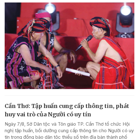
Cần Thơ: Tập huấn cung cấp thông tin, phát
huy vai trò của Người có uy tín
Ngày 7/8, Sở Dân tộc và Tôn giáo TP. Cần Thơ tổ chức Hội
nghị tập huấn, bồi dưỡng cung cấp thông tin cho Người có uy
tín trong đồng bào dân tộc thiểu số trên địa bàn thành phố