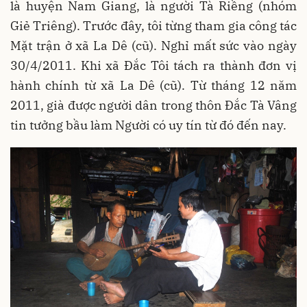
là huyện Nam Giang, là người Tà Riềng (nhóm
Giẻ Triêng). Trước đây, tôi từng tham gia công tác
Mặt trận ở xã La Dê (cũ). Nghỉ mất sức vào ngày
30/4/2011. Khi xã Đắc Tôi tách ra thành đơn vị
hành chính từ xã La Dê (cũ). Từ tháng 12 năm
2011, già được người dân trong thôn Đắc Tà Vâng
tin tưởng bầu làm Người có uy tín từ đó đến nay.