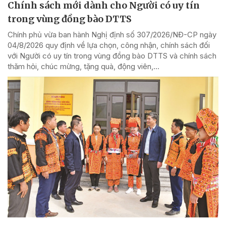
Chính sách mới dành cho Người có uy tín
trong vùng đồng bào DTTS
Chính phủ vừa ban hành Nghị định số 307/2026/NĐ-CP ngày
04/8/2026 quy định về lựa chọn, công nhận, chính sách đối
với Người có uy tín trong vùng đồng bào DTTS và chính sách
thăm hỏi, chúc mừng, tặng quà, động viên,...