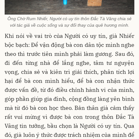
Ông Chờ Rum Nhiếr, Người có uy tín thôn Đắc Tà Vâng chia sẻ
với tác giả về cuộc sống và sự đổi thay của quê hương mình.
Khi nói về vai trò của Người có uy tín, già Nhiếr
bộc bạch: Để vận động bà con dân tộc mình nghe
theo thì trước tiên mình phải làm gương. Sau đó,
đi đến từng nhà để lắng nghe, tâm tư nguyện
vọng, chia sẻ và kiên trì giải thích, phân tích lợi
hại để bà con mình hiểu, để bà con nhận thức
được vấn đề, từ đó điều chỉnh hành vi của mình,
góp phần giúp gia đình, cộng đồng làng yên bình
mà từ đó bà con học theo. Bản thân già cảm thấy
rất vui mừng vì được bà con trong thôn Đắc Tà
Vâng tin tưởng, bầu chọn là Người có uy tín. Qua
đó, già luôn ý thức được trách nhiệm của mình để