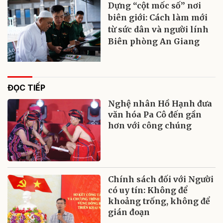
Dựng “cột mốc số” nơi
biên giới: Cách làm mới
từ sức dân và người lính
Biên phòng An Giang
ĐỌC TIẾP
Nghệ nhân Hồ Hạnh đưa
văn hóa Pa Cô đến gần
hơn với công chúng
Chính sách đối với Người
có uy tín: Không để
khoảng trống, không để
gián đoạn