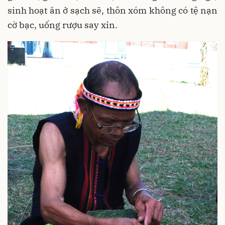
sinh hoạt ăn ở sạch sẽ, thôn xóm không có tệ nạn
cờ bạc, uống rượu say xỉn.