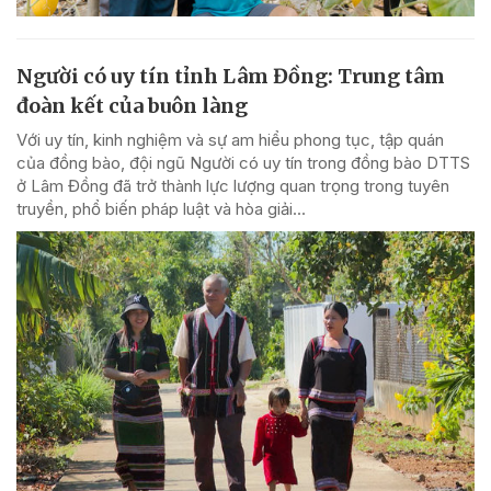
Người có uy tín tỉnh Lâm Đồng: Trung tâm
đoàn kết của buôn làng
Với uy tín, kinh nghiệm và sự am hiểu phong tục, tập quán
của đồng bào, đội ngũ Người có uy tín trong đồng bào DTTS
ở Lâm Đồng đã trở thành lực lượng quan trọng trong tuyên
truyền, phổ biến pháp luật và hòa giải...