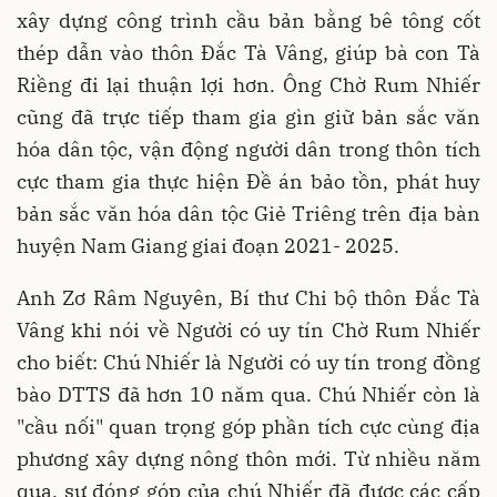
xây dựng công trình cầu bản bằng bê tông cốt
thép dẫn vào thôn Đắc Tà Vâng, giúp bà con Tà
Riềng đi lại thuận lợi hơn. Ông Chờ Rum Nhiếr
cũng đã trực tiếp tham gia gìn giữ bản sắc văn
hóa dân tộc, vận động người dân trong thôn tích
cực tham gia thực hiện Đề án bảo tồn, phát huy
bản sắc văn hóa dân tộc Giẻ Triêng trên địa bàn
huyện Nam Giang giai đoạn 2021- 2025.
Anh Zơ Râm Nguyên, Bí thư Chi bộ thôn Đắc Tà
Vâng khi nói về Người có uy tín Chờ Rum Nhiếr
cho biết: Chú Nhiếr là Người có uy tín trong đồng
bào DTTS đã hơn 10 năm qua. Chú Nhiếr còn là
"cầu nối" quan trọng góp phần tích cực cùng địa
phương xây dựng nông thôn mới. Từ nhiều năm
qua, sự đóng góp của chú Nhiếr đã được các cấp