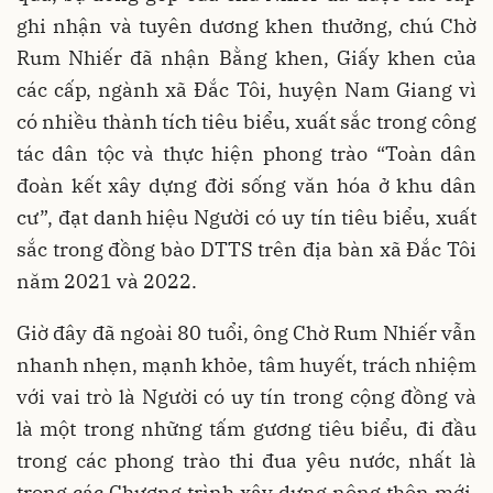
ghi nhận và tuyên dương khen thưởng, chú Chờ
Rum Nhiếr đã nhận Bằng khen, Giấy khen của
các cấp, ngành xã Đắc Tôi, huyện Nam Giang vì
có nhiều thành tích tiêu biểu, xuất sắc trong công
tác dân tộc và thực hiện phong trào “Toàn dân
đoàn kết xây dựng đời sống văn hóa ở khu dân
cư”, đạt danh hiệu Người có uy tín tiêu biểu, xuất
sắc trong đồng bào DTTS trên địa bàn xã Đắc Tôi
năm 2021 và 2022.
Giờ đây đã ngoài 80 tuổi, ông Chờ Rum Nhiếr vẫn
nhanh nhẹn, mạnh khỏe, tâm huyết, trách nhiệm
với vai trò là Người có uy tín trong cộng đồng và
là một trong những tấm gương tiêu biểu, đi đầu
trong các phong trào thi đua yêu nước, nhất là
trong các Chương trình xây dựng nông thôn mới,