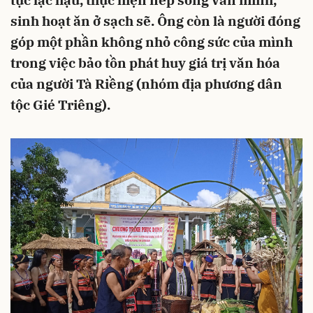
tục lạc hậu, thực hiện nếp sống văn minh,
sinh hoạt ăn ở sạch sẽ. Ông còn là người đóng
góp một phần không nhỏ công sức của mình
trong việc bảo tồn phát huy giá trị văn hóa
của người Tà Riềng (nhóm địa phương dân
tộc Gié Triêng).