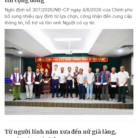
tin cộng đồng
Nghị định số 307/2026/NĐ-CP ngày 4/8/2026 của Chính phủ
bổ sung nhiều quy định từ lựa chọn, công nhận đến cung cấp
thông tin, hỗ trợ và tôn vinh Người có uy tín.
Từ người lính năm xưa đến nữ già làng,