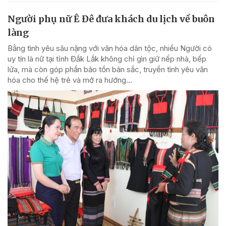
Người phụ nữ Ê Đê đưa khách du lịch về buôn
làng
Bằng tình yêu sâu nặng với văn hóa dân tộc, nhiều Người có
uy tín là nữ tại tỉnh Đắk Lắk không chỉ gìn giữ nếp nhà, bếp
lửa, mà còn góp phần bảo tồn bản sắc, truyền tình yêu văn
hóa cho thế hệ trẻ và mở ra hướng...