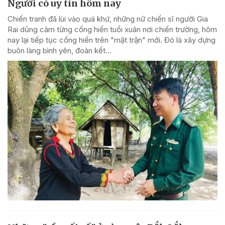
Người có uy tín hôm nay
Chiến tranh đã lùi vào quá khứ, những nữ chiến sĩ người Gia
Rai dũng cảm từng cống hiến tuổi xuân nơi chiến trường, hôm
nay lại tiếp tục cống hiến trên "mặt trận" mới. Đó là xây dựng
buôn làng bình yên, đoàn kết...