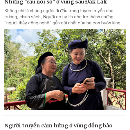
Những "cầu nối số" ở vùng sâu Đắk Lắk
Không chỉ là những người đi đầu trong tuyên truyền chủ
trương, chính sách, Người có uy tín còn trở thành những
“người thầy công nghệ” gần gũi nhất của bà con buôn làng.
Người truyền cảm hứng ở vùng đồng bào