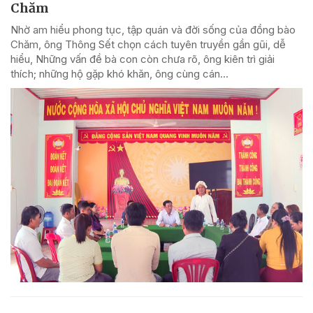
Chăm
Nhờ am hiểu phong tục, tập quán và đời sống của đồng bào
Chăm, ông Thông Sết chọn cách tuyên truyền gần gũi, dễ
hiểu, Những vấn đề bà con còn chưa rõ, ông kiên trì giải
thích; những hộ gặp khó khăn, ông cùng cán...