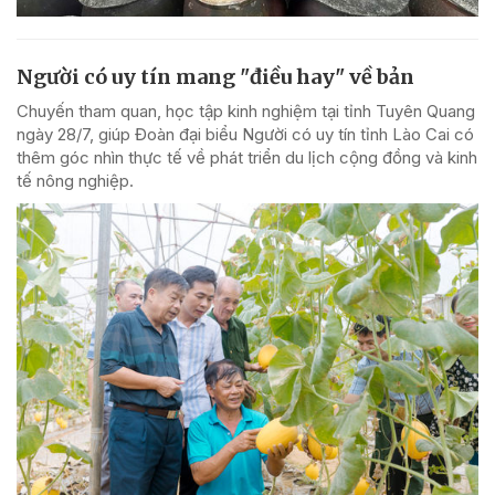
Người có uy tín mang "điều hay" về bản
Chuyến tham quan, học tập kinh nghiệm tại tỉnh Tuyên Quang
ngày 28/7, giúp Đoàn đại biểu Người có uy tín tỉnh Lào Cai có
thêm góc nhìn thực tế về phát triển du lịch cộng đồng và kinh
tế nông nghiệp.