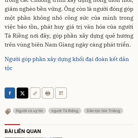
giảm nghèo bền vững. Ông còn là người đóng góp
một phần không nhỏ công sức của mình trong
việc bảo tồn, phát huy giá trị văn hóa của người
Tà Riềng nơi đây, góp phần xây dựng quê hương
trên vùng biên Nam Giang ngày càng phát triển.
Người góp phần xây dựng khối đại đoàn kết dân
tộc
Người có uy tín
người Tà Riềng
Dân tộc Giẻ Triêng
BÀI LIÊN QUAN