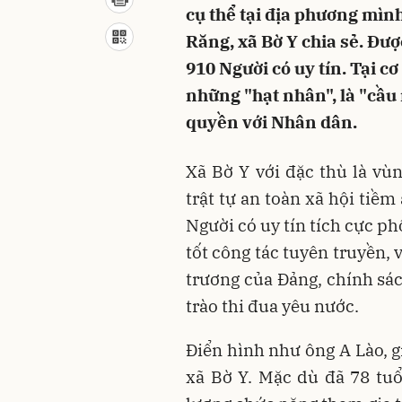
cụ thể tại địa phương mình
Răng, xã Bờ Y chia sẻ. Đượ
910 Người có uy tín. Tại cơ
những "hạt nhân", là "cầu
quyền với Nhân dân.
Xã Bờ Y với đặc thù là vùn
trật tự an toàn xã hội tiềm
Người có uy tín tích cực p
tốt công tác tuyên truyền,
trương của Đảng, chính sá
trào thi đua yêu nước.
Điển hình như ông A Lào, g
xã Bờ Y. Mặc dù đã 78 tu