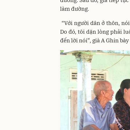
đường. Sau đó, già tiếp tụ
làm đường.
“Với người dân ở thôn, nói
Do đó, tôi dặn lòng phải 
đến lời nói”, già A Ghin bày 