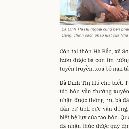
Bà Đinh Thị Hú (ngoài cùng bên phải
Đảng, chính sách pháp luật của Nhà 
Còn tại thôn Hà Bắc, xã Sơ
luôn được bà con tin tưởng
tuyên truyền, xoá bỏ nạn t
Bà Đinh Thị Hú cho biết: T
tảo hôn vẫn thường xuyên 
nhận được thông tin, bà đã
dân cư tích cực vận động,
biết hệ lụy của tảo hôn. Q
đã nhận thức được quy địn