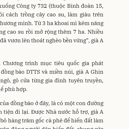
 xuống Công ty 732 (thuộc Binh đoàn 15,
i cách trồng cây cao su, làm giàu trên
hương mình. Từ 3 ha khoai mì kém năng
ồng cao su rồi mở rộng thêm 7 ha. Nhiều
 đã vươn lên thoát nghèo bền vững”, già A
i Chương trình mục tiêu quốc gia phát
g đồng bào DTTS và miền núi, già A Ghin
ngõ, gõ cửa từng gia đình tuyên truyền,
hể phù hợp.
của đồng bào ở đây, là có một con đường
 tiện đi lại. Được Nhà nước hỗ trợ, già A
bỏ hàng trăm gốc cà phê để hiến đất làm