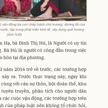
) vận động bà con chấp hành chủ trương, đường lối của
nước, tập trung phát triển kinh tế, xây dựng quê hương.
(Ảnh N.Đ)
n Hạ, bà Đinh Thị Hú, là Người có uy tín
. Bà Hú là người có công đầu trong việc
ảo hôn tại địa phương.
ừ năm 2016 trở về trước, các trường hợp
xảy ra. Trước thực trạng này, ngay khi
 cùng với cán sự thôn, hội đoàn thể, khu
 tuyên truyền, phân tích cho người dân
ua các cuộc vận động, các trường hợp trên
h của pháp luật nên không tổ chức hỏi,