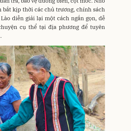
uần tra, bảo vệ đường biên, cột mốc. Nhờ
 bắt kịp thời các chủ trương, chính sách
Lào diễn giải lại một cách ngắn gọn, dễ
chuyện cụ thể tại địa phương để tuyên
.