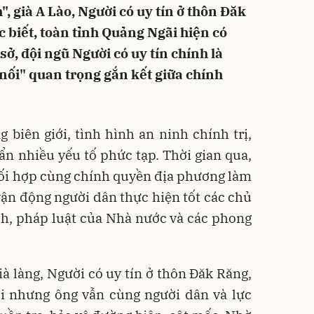
", già A Lào, Người có uy tín ở thôn Đăk
c biết, toàn tỉnh Quảng Ngãi hiện có
 sở, đội ngũ Người có uy tín chính là
 nối" quan trọng gắn kết giữa chính
g biên giới, tình hình an ninh chính trị,
 ẩn nhiều yếu tố phức tạp. Thời gian qua,
hối hợp cùng chính quyền địa phương làm
 vận động người dân thực hiện tốt các chủ
ch, pháp luật của Nhà nước và các phong
ià làng, Người có uy tín ở thôn Đăk Răng,
ổi nhưng ông vẫn cùng người dân và lực