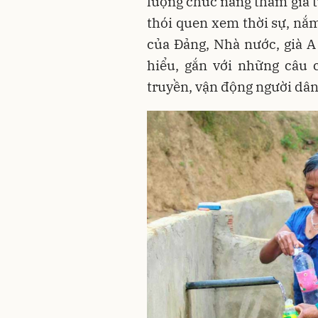
lượng chức năng tham gia t
thói quen xem thời sự, nắm
của Đảng, Nhà nước, già A 
hiểu, gắn với những câu 
truyền, vận động người dân