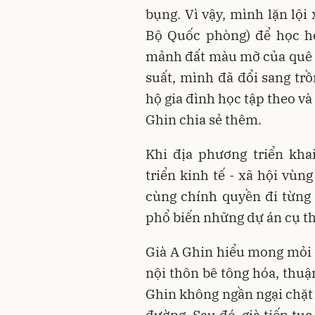
bụng. Vì vậy, mình lặn lội
Bộ Quốc phòng) để học hỏ
mảnh đất màu mỡ của quê 
suất, mình đã đổi sang tr
hộ gia đình học tập theo và
Ghin chia sẻ thêm.
Khi địa phương triển kha
triển kinh tế - xã hội vùn
cùng chính quyền đi từng 
phổ biến những dự án cụ t
Già A Ghin hiểu mong mỏi 
nội thôn bê tông hóa, thuận
Ghin không ngần ngại chặt 