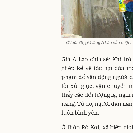
Ở tuổi 78, già làng A Lào vẫn miệt 
Già A Lào chia sẻ: Khi tr
ghép kể về tác hại của m
phạm để vận động người dâ
lời xúi giục, vận chuyển 
thấy các đối tượng lạ, nghi
năng. Từ đó, người dân nâng
luôn bình yên.
Ở thôn Rờ Kơi, xã biên giới