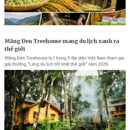
Măng Đen Treehouse mang du lịch xanh ra
thế giới
Măng Đen Treehouse là 1 trong 5 đại diện Việt Nam tham gia
giải thưởng “Làng du lịch tốt nhất thế giới” năm 2026.