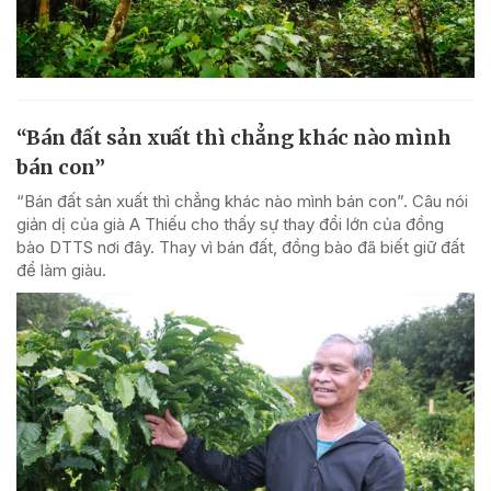
“Bán đất sản xuất thì chẳng khác nào mình
bán con”
“Bán đất sản xuất thì chẳng khác nào mình bán con”. Câu nói
giản dị của già A Thiếu cho thấy sự thay đổi lớn của đồng
bào DTTS nơi đây. Thay vì bán đất, đồng bào đã biết giữ đất
để làm giàu.