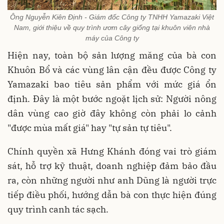
Ông Nguyễn Kiên Định - Giám đốc Công ty TNHH Yamazaki Việt
Nam, giới thiệu về quy trình ươm cây giống tại khuôn viên nhà
máy của Công ty
Hiện nay, toàn bộ sản lượng măng của bà con
Khuôn Bổ và các vùng lân cận đều được Công ty
Yamazaki bao tiêu sản phẩm với mức giá ổn
định. Đây là một bước ngoặt lịch sử: Người nông
dân vùng cao giờ đây không còn phải lo cảnh
"được mùa mất giá" hay "tự sản tự tiêu".
Chính quyền xã Hưng Khánh đóng vai trò giám
sát, hỗ trợ kỹ thuật, doanh nghiệp đảm bảo đầu
ra, còn những người như anh Dũng là người trực
tiếp điều phối, hướng dẫn bà con thực hiện đúng
quy trình canh tác sạch.