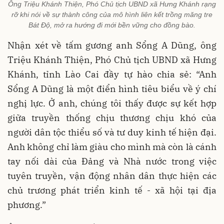
Ông Triệu Khánh Thiện, Phó Chủ tịch UBND xã Hưng Khánh rạng
rỡ khi nói về sự thành công của mô hình liên kết trồng măng tre
Bát Độ, mở ra hướng đi mới bền vững cho đồng bào.
Nhận xét về tấm gương anh Sổng A Dũng, ông
Triệu Khánh Thiện, Phó Chủ tịch UBND xã Hưng
Khánh, tỉnh Lào Cai đầy tự hào chia sẻ: “Anh
Sổng A Dũng là một điển hình tiêu biểu về ý chí
nghị lực. Ở anh, chúng tôi thấy được sự kết hợp
giữa truyền thống chịu thương chịu khó của
người dân tộc thiểu số và tư duy kinh tế hiện đại.
Anh không chỉ làm giàu cho mình mà còn là cánh
tay nối dài của Đảng và Nhà nước trong việc
tuyên truyền, vận động nhân dân thực hiện các
chủ trương phát triển kinh tế - xã hội tại địa
phương.”