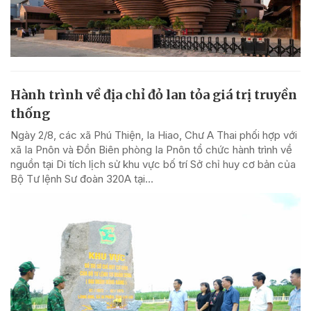
Hành trình về địa chỉ đỏ lan tỏa giá trị truyền
thống
Ngày 2/8, các xã Phú Thiện, Ia Hiao, Chư A Thai phối hợp với
xã Ia Pnôn và Đồn Biên phòng Ia Pnôn tổ chức hành trình về
nguồn tại Di tích lịch sử khu vực bố trí Sở chỉ huy cơ bản của
Bộ Tư lệnh Sư đoàn 320A tại...