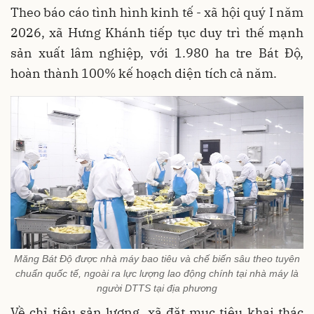
Theo báo cáo tình hình kinh tế - xã hội quý I năm
2026, xã Hưng Khánh tiếp tục duy trì thế mạnh
sản xuất lâm nghiệp, với 1.980 ha tre Bát Độ,
hoàn thành 100% kế hoạch diện tích cả năm.
Măng Bát Độ được nhà máy bao tiêu và chế biến sâu theo tuyên
chuẩn quốc tế, ngoài ra lực lượng lao động chính tại nhà máy là
người DTTS tại địa phương
Về chỉ tiêu sản lượng, xã đặt mục tiêu khai thác