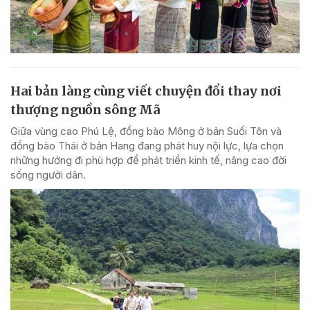
Hai bản làng cùng viết chuyện đổi thay nơi
thượng nguồn sông Mã
Giữa vùng cao Phú Lệ, đồng bào Mông ở bản Suối Tôn và
đồng bào Thái ở bản Hang đang phát huy nội lực, lựa chọn
những hướng đi phù hợp để phát triển kinh tế, nâng cao đời
sống người dân.