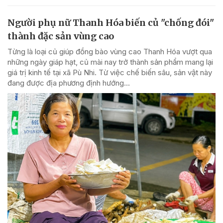
Người phụ nữ Thanh Hóa biến củ "chống đói"
thành đặc sản vùng cao
Từng là loại củ giúp đồng bào vùng cao Thanh Hóa vượt qua
những ngày giáp hạt, củ mài nay trở thành sản phẩm mang lại
giá trị kinh tế tại xã Pù Nhi. Từ việc chế biến sâu, sản vật này
đang được địa phương định hướng...