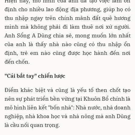
Hiện nay, mô hình của anh đã tạo việc làm ổn
định cho nhiều lao động địa phương, giúp họ có
thu nhập ngay trên chính mảnh đất quê hương
mình mà không phải đi làm thuê nơi xứ người.
Anh Sổng A Dũng chia sẻ, mong muốn lớn nhất
của anh là thấy nhà nào cũng có thu nhập ổn
định, trẻ em nào cũng được học hành đến nơi
đến chốn.
"Cái bắt tay" chiến lược
Điểm khác biệt và cũng là yếu tố then chốt tạo
nên sự phát triển bền vững tại Khuôn Bổ chính là
mô hình liên kết "bốn nhà": Nhà nước, nhà doanh
nghiệp, nhà khoa học và nhà nông mà anh Dũng
là cầu nối quan trọng.