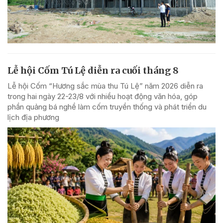
Lễ hội Cốm Tú Lệ diễn ra cuối tháng 8
Lễ hội Cốm “Hương sắc mùa thu Tú Lệ” năm 2026 diễn ra
trong hai ngày 22-23/8 với nhiều hoạt động văn hóa, góp
phần quảng bá nghề làm cốm truyền thống và phát triển du
lịch địa phương