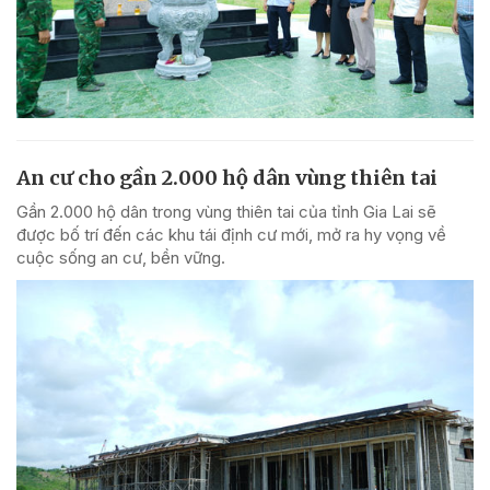
An cư cho gần 2.000 hộ dân vùng thiên tai
Gần 2.000 hộ dân trong vùng thiên tai của tỉnh Gia Lai sẽ
được bố trí đến các khu tái định cư mới, mở ra hy vọng về
cuộc sống an cư, bền vững.