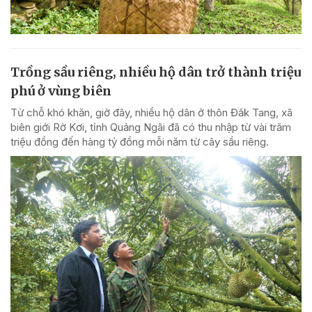
Trồng sầu riêng, nhiều hộ dân trở thành triệu
phú ở vùng biên
Từ chỗ khó khăn, giờ đây, nhiều hộ dân ở thôn Đăk Tang, xã
biên giới Rờ Kơi, tỉnh Quảng Ngãi đã có thu nhập từ vài trăm
triệu đồng đến hàng tỷ đồng mỗi năm từ cây sầu riêng.