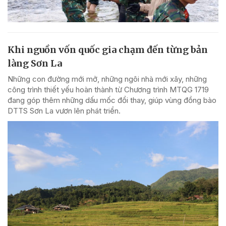
Khi nguồn vốn quốc gia chạm đến từng bản
làng Sơn La
Những con đường mới mở, những ngôi nhà mới xây, những
công trình thiết yếu hoàn thành từ Chương trình MTQG 1719
đang góp thêm những dấu mốc đổi thay, giúp vùng đồng bào
DTTS Sơn La vươn lên phát triển.