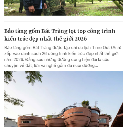
Bảo tàng gốm Bát Tràng lọt top công trình
kiến trúc đẹp nhất thế giới 2026
Bảo tàng gốm Bát Tràng được tạp chí du lịch Time Out (Anh)
xếp vào danh sách 26 công trình kiến trúc đẹp nhất thế giới
năm 2026. Đằng sau những đường cong hiện đại là câu
chuyện về đất, lửa và nghề gốm đã nuôi dưỡng...