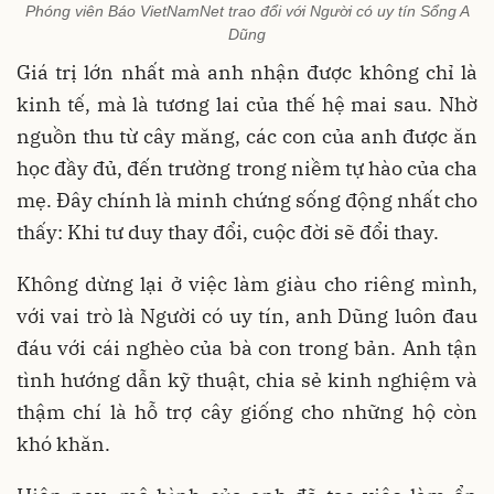
Phóng viên Báo VietNamNet trao đổi với Người có uy tín Sổng A
Dũng
Giá trị lớn nhất mà anh nhận được không chỉ là
kinh tế, mà là tương lai của thế hệ mai sau. Nhờ
nguồn thu từ cây măng, các con của anh được ăn
học đầy đủ, đến trường trong niềm tự hào của cha
mẹ. Đây chính là minh chứng sống động nhất cho
thấy: Khi tư duy thay đổi, cuộc đời sẽ đổi thay.
Không dừng lại ở việc làm giàu cho riêng mình,
với vai trò là Người có uy tín, anh Dũng luôn đau
đáu với cái nghèo của bà con trong bản. Anh tận
tình hướng dẫn kỹ thuật, chia sẻ kinh nghiệm và
thậm chí là hỗ trợ cây giống cho những hộ còn
khó khăn.