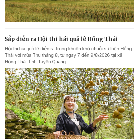
Sắp diễn ra Hội thi hái quả lê Hồng Thái
Hội thi hái quả lê diễn ra trong khuôn khổ chuỗi sự kiện Hồng
Thái với mùa Thu tháng 8, từ ngày 7 đến 9/8/2026 tại xã
Hồng Thái, tỉnh Tuyên Quang.