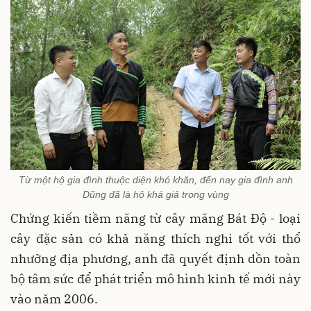
Từ một hộ gia đình thuộc diện khó khăn, đến nay gia đình anh
Dũng đã là hộ khá giả trong vùng
Chứng kiến tiềm năng từ cây măng Bát Độ - loại
cây đặc sản có khả năng thích nghi tốt với thổ
nhưỡng địa phương, anh đã quyết định dồn toàn
bộ tâm sức để phát triển mô hình kinh tế mới này
vào năm 2006.