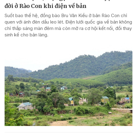
đời ở Rào Con khi điện về bản
Suốt bao thế hệ, đồng bào Bru Vân Kiều ở bản Rào Con chỉ
quen với ánh đèn dầu leo lét. Điện lưới quốc gia về bản không
chỉ thắp sáng màn đêm mà còn mở ra cơ hội kết nối, đổi thay
sinh kế cho bản làng.