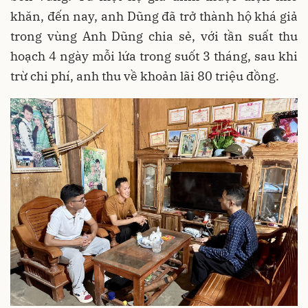
khăn, đến nay, anh Dũng đã trở thành hộ khá giả
trong vùng Anh Dũng chia sẻ, với tần suất thu
hoạch 4 ngày mỗi lứa trong suốt 3 tháng, sau khi
trừ chi phí, anh thu về khoản lãi 80 triệu đồng.