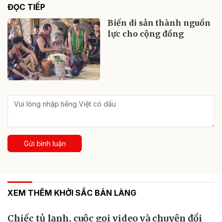
ĐỌC TIẾP
Biến di sản thành nguồn
lực cho cộng đồng
Gửi bình luận
XEM THÊM KHỞI SẮC BẢN LÀNG
Chiếc tủ lạnh, cuộc gọi video và chuyện đổi