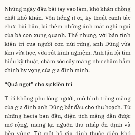
Những ngày đầu bắt tay vào làm, khó khăn chồng
chất khó khăn. Vốn liếng ít ỏi, kỹ thuật canh tác
chưa bài bản, lại thêm những ánh mắt nghi ngại
của bà con xung quanh. Thế nhưng, với bản tính
kiên trì của người con núi rừng, anh Dũng vừa
làm vừa học, vừa rút kinh nghiệm. Anh lặn lội tìm
hiểu kỹ thuật, chăm sóc cây măng như chăm bẵm
chính hy vọng của gia đình mình.
“Quả ngọt” cho sự kiên trì
Trời không phụ lòng người, mô hình trồng măng
của gia đình anh Dũng bắt đầu cho thu hoạch. Từ
những hecta ban đầu, diện tích măng dần được
mở rộng, mang lại nguồn thu nhập ổn định và
bền vững. Từ một hộ gia đình thuộc diện khó