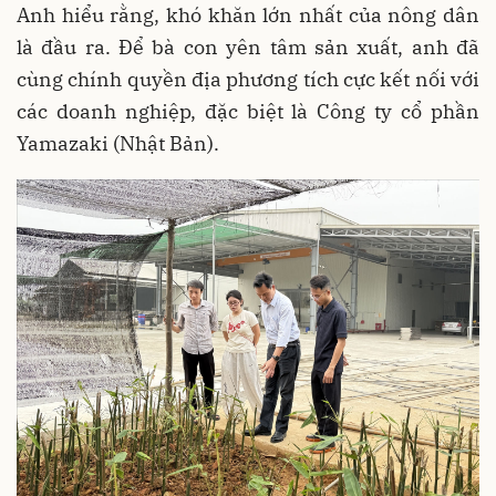
Anh hiểu rằng, khó khăn lớn nhất của nông dân
là đầu ra. Để bà con yên tâm sản xuất, anh đã
cùng chính quyền địa phương tích cực kết nối với
các doanh nghiệp, đặc biệt là Công ty cổ phần
Yamazaki (Nhật Bản).