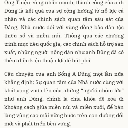
Ông Thiện cũng nhấn mạnh, thành công của anh
Dũng là kết quả của sự cộng hưởng từ nỗ lực cá
nhân và các chính sách quan tâm sâu sát của
Đảng, Nhà nước đối với vùng đồng bào dân tộc
thiểu số và miền núi. Thông qua các chương
trình mục tiêu quốc gia, các chính sách hỗ trợ sản
xuất, những người nông dân như anh Dũng đã có
thêm điều kiện thuận lợi để bứt phá.
Câu chuyện của anh Sổng A Dũng một lần nữa
khẳng định: Sự quan tâm của Nhà nước cùng với
khát vọng vươn lên của những “người nhóm lửa”
như anh Dũng, chính là chìa khóa để xóa đi
khoảng cách giữa miền núi và miền xuôi, để bản
làng vùng cao mãi vững bước trên con đường đổi
mới và phát triển bền vững.