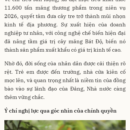
11.600 tấn măng thương phẩm trong niên vụ
2026, quyết tâm đưa cây tre trở thành mũi nhọn
kinh tế địa phương. Sự xuất hiện của doanh
nghiệp tư nhân, với công nghệ chế biến hiện đại
đã nâng tầm giá trị cây măng Bát Độ, biến nó
thành sản phẩm xuất khẩu có giá trị kinh tế cao.
Nhờ đó, đời sống của nhân dân được cải thiện rõ
rệt. Trẻ em được đến trường, nhà cửa kiên cố
mọc lên, và quan trọng nhất là niềm tin của đồng
bào vào sự lãnh đạo của Đảng, Nhà nước càng
thêm vững chắc.
Ý chí nghị lực qua góc nhìn của chính quyền