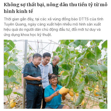
Không sợ thất bại, nông dân thu tiền tỷ từ mô
hình kinh tế
Thời gian gần đây, tại các xã vùng đồng bào DTTS của tỉnh
Tuyên Quang, ngày càng xuất hiện nhiều mô hình sản xuất
hiệu quả do người dân chủ động đầu tư, đổi mới tư duy và
ứng dụng khoa học kỹ thuật.