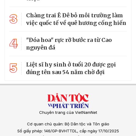
3
Chàng trai Ê Đê bỏ môi trường làm
việc quốc tế về quê hương cống hiến
4
"Đóa hoa" rực rỡ bước ra từ Cao
nguyên đá
5
Liệt sĩ hy sinh ở tuổi 20 được gọi
đúng tên sau 54 năm chờ đợi
Chuyên trang của VietNamNet
Cơ quan chủ quản: Bộ Dân tộc và Tôn giáo
Số giấy phép: 146/GP-BVHTTDL, cấp ngày 17/10/2025