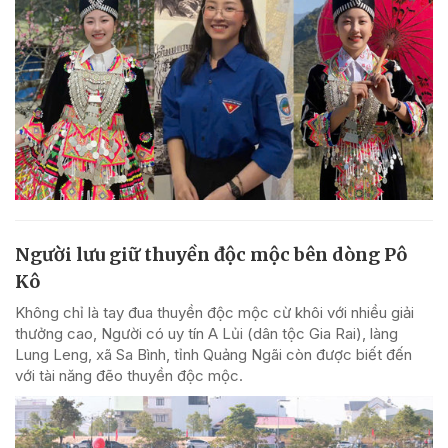
Người lưu giữ thuyền độc mộc bên dòng Pô
Kô
Không chỉ là tay đua thuyền độc mộc cừ khôi với nhiều giải
thưởng cao, Người có uy tín A Lủi (dân tộc Gia Rai), làng
Lung Leng, xã Sa Bình, tỉnh Quảng Ngãi còn được biết đến
với tài năng đẽo thuyền độc mộc.