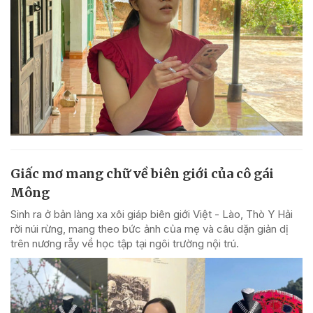
Giấc mơ mang chữ về biên giới của cô gái
Mông
Sinh ra ở bản làng xa xôi giáp biên giới Việt - Lào, Thò Y Hải
rời núi rừng, mang theo bức ảnh của mẹ và câu dặn giản dị
trên nương rẫy về học tập tại ngôi trường nội trú.