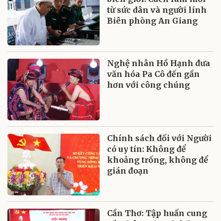
từ sức dân và người lính
Biên phòng An Giang
Nghệ nhân Hồ Hạnh đưa
văn hóa Pa Cô đến gần
hơn với công chúng
Chính sách đối với Người
có uy tín: Không để
khoảng trống, không để
gián đoạn
Cần Thơ: Tập huấn cung