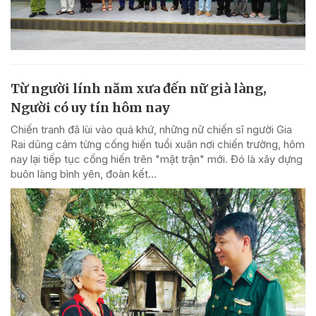
Từ người lính năm xưa đến nữ già làng,
Người có uy tín hôm nay
Chiến tranh đã lùi vào quá khứ, những nữ chiến sĩ người Gia
Rai dũng cảm từng cống hiến tuổi xuân nơi chiến trường, hôm
nay lại tiếp tục cống hiến trên "mặt trận" mới. Đó là xây dựng
buôn làng bình yên, đoàn kết...