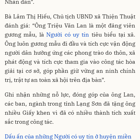
Nhân dân”.
Bà Lâm Thị Hiếu, Chủ tịch UBND xã Thiện Thuật
đánh giá: “Ông Triệu Văn Lan là một đảng viên
gương mẫu, là
Người có uy tín
tiêu biểu tại xã.
Ông luôn gương mẫu đi đầu và tích cực vận động
người dân hưởng ứng các phong trào do thôn, xã
phát động và tích cực tham gia vào công tác hòa
giải tại cơ sở, góp phần giữ vững an ninh chính
trị, trật tự an toàn xã hội trên địa bàn”.
Ghi nhận những nỗ lực, đóng góp của ông Lan,
các ban, ngành trong tỉnh Lạng Sơn đã tặng ông
nhiều Giấy khen vì đã có nhiều thành tích xuất
sắc trong công tác.
Dấu ấn của những Người có uy tín ở huyện miền