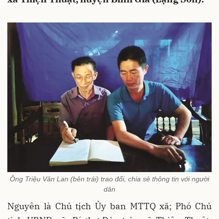
Ông Triệu Văn Lan (bên trái) trao đổi, chia sẻ thông tin với người
dân
Nguyên là Chủ tịch Ủy ban MTTQ xã; Phó Chủ