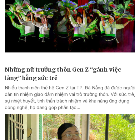
Những nữ trưởng thôn Gen Z “gánh việc
làng” bằng sức trẻ
Nhiều thanh niên thế hệ Gen Z tại TP. Đà Nẵng đã được người
dân tín nhiệm giao đảm nhiệm vai trò trưởng thôn. Với sức trẻ,
sự nhiệt huyết, tinh thần trách nhiệm và khả năng ứng dụng
công nghệ, họ đang góp phần tạo...