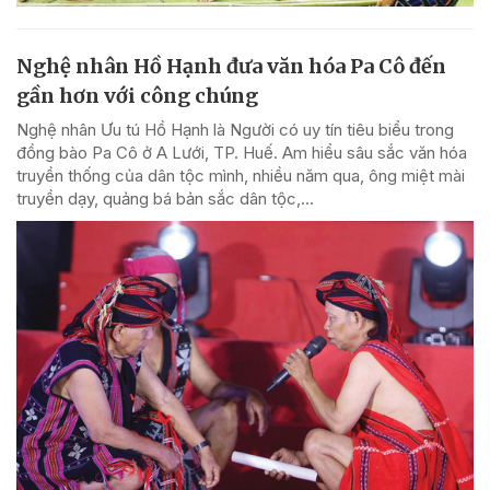
Nghệ nhân Hồ Hạnh đưa văn hóa Pa Cô đến
gần hơn với công chúng
Nghệ nhân Ưu tú Hồ Hạnh là Người có uy tín tiêu biểu trong
đồng bào Pa Cô ở A Lưới, TP. Huế. Am hiểu sâu sắc văn hóa
truyền thống của dân tộc mình, nhiều năm qua, ông miệt mài
truyền dạy, quảng bá bản sắc dân tộc,...