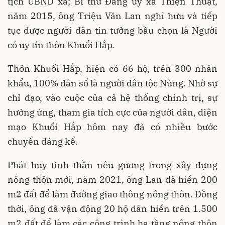
tịch UBND xã; Bí thư Đảng ủy xã Thiện Thuật,
năm 2015, ông Triệu Văn Lan nghỉ hưu và tiếp
tục được người dân tin tưởng bầu chọn là Người
có uy tín thôn Khuổi Hắp.
Thôn Khuổi Hắp, hiện có 66 hộ, trên 300 nhân
khẩu, 100% dân số là người dân tộc Nùng. Nhờ sự
chỉ đạo, vào cuộc của cả hệ thống chính trị, sự
hưởng ứng, tham gia tích cực của người dân, diện
mạo Khuổi Hắp hôm nay đã có nhiều bước
chuyển đáng kể.
Phát huy tinh thần nêu gương trong xây dựng
nông thôn mới, năm 2021, ông Lan đã hiến 200
m2 đất để làm đường giao thông nông thôn. Đồng
thời, ông đã vận động 20 hộ dân hiến trên 1.500
m2 đất để làm các công trình hạ tầng nông thôn