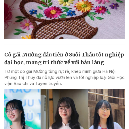
Cô gái Mường đầu tiên ở Suối Thầu tốt nghiệp
đại học, mang tri thức về với bản làng
Từ một cô gái Mường từng rụt rè, khép mình giữa Hà Nội,
Phùng Thị Thúy đã nỗ lực vươn lên và tốt nghiệp loại Giỏi Học
viện Báo chí và Tuyên truyền.