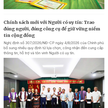
Chính sách mới với Người có uy tín: Trao
đúng người, đúng công cụ để giữ vững niềm
tin cộng đồng
Nghị định số 307/2026/NĐ-CP ngày 4/8/2026 của Chính phủ
bổ sung nhiều quy định từ lựa chọn, công nhận đến cung cấp
thông tin, hỗ trợ và tôn vinh Người có uy tín.