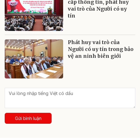
cấp thông tin, phát huy
vai trò của Người có uy
tín
Phát huy vai trò của
Người có uy tín trong bảo
vệ an ninh biên giới
Gửi bình luận