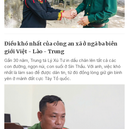
Điều khó nhất của công an xã ở ngã ba biên
giới Việt - Lào - Trung
Gần 30 năm, Trung tá Lý Xú Tư in dấu chân lên tất cả các
con đường, ngọn núi, con suối ở Sín Thầu. Với anh, việc khó
nhất là làm sao để được dân tin, từ đó đồng lòng giữ gìn bình
yên ở mảnh đất cực Tây Tổ quốc.