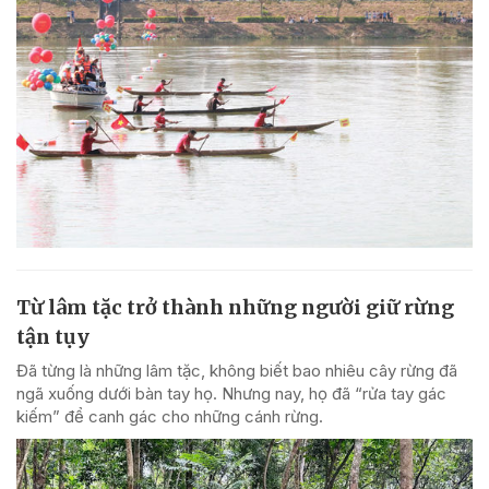
Từ lâm tặc trở thành những người giữ rừng
tận tụy
Đã từng là những lâm tặc, không biết bao nhiêu cây rừng đã
ngã xuống dưới bàn tay họ. Nhưng nay, họ đã “rửa tay gác
kiếm” để canh gác cho những cánh rừng.