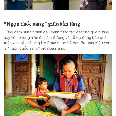
“Ngọn đuốc sáng” giữa bản làng
Từng cầm súng chiến đấu dành từng tấc đất cho quê hương,
nay tiên phong hiến đất làm đường và hỗ trợ đồng bào phát
triển kinh tế, già làng Hồ Phay được bà con Bru Vân Kiều xem
là “ngọn đuốc sáng” giữa bản làng.