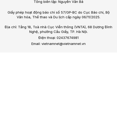
Tổng biên tập: Nguyễn Văn Bá
Giấy phép hoạt động báo chí số 57/GP-BC do Cục Báo chí, Bộ
Văn hóa, Thể thao và Du lịch cấp ngày 06/11/2025.
Địa chỉ: Tầng 18, Toà nhà Cục Viễn thông (VNTA), 68 Dương Đình
Nghệ, phường Cầu Giấy, TP. Hà Nội.
Điện thoại: 02437674981
Email: vietnamnet@vietnamnet.vn