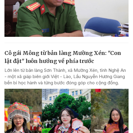
Cô gái Mông từ bản làng Mường Xén: "Con
lật đật" luôn hướng về phía trước
Lớn lên từ bản làng Sơn Thành, xã Mường Xén, tỉnh Nghệ An
- một xã giáp biên giới Việt - Lào, Lầu Nguyễn Hương Giang
bền bỉ học hành và từng bước đóng góp cho cộng đồng.