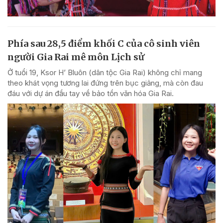
Phía sau 28,5 điểm khối C của cô sinh viên
người Gia Rai mê môn Lịch sử
Ở tuổi 19, Ksor H’ Bluôn (dân tộc Gia Rai) không chỉ mang
theo khát vọng tương lai đứng trên bục giảng, mà còn đau
đáu với dự án đầu tay về bảo tồn văn hóa Gia Rai.