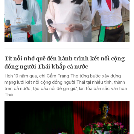
Từ nỗi nhớ quê đến hành trình kết nối cộng
đồng người Thái khắp cả nước
Hơn 10 năm qua, chị Cầm Trang Thơ từng bước xây dựng
mạng lưới kết nối cộng đồng người Thái tại nhiều tỉnh, thành
trên cả nước, tạo cầu nối để gìn giữ, lan tỏa bản sắc văn hóa
Thái.