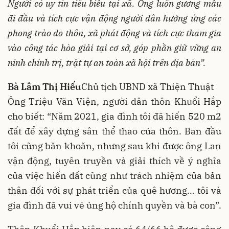
Người có uy tín tiêu biểu tại xã. Ông luôn gương mẫu
đi đầu và tích cực vận động người dân hưởng ứng các
phong trào do thôn, xã phát động và tích cực tham gia
vào công tác hòa giải tại cơ sở, góp phần giữ vững an
ninh chính trị, trật tự an toàn xã hội trên địa bàn”.
Bà Lâm Thị Hiếu
Chủ tịch UBND xã Thiện Thuật
Ông Triệu Văn Viện, người dân thôn Khuổi Hắp
cho biết: “Năm 2021, gia đình tôi đã hiến 520 m2
đất để xây dựng sân thể thao của thôn. Ban đầu
tôi cũng băn khoăn, nhưng sau khi được ông Lan
vận động, tuyên truyền và giải thích về ý nghĩa
của việc hiến đất cũng như trách nhiệm của bản
thân đối với sự phát triển của quê hương… tôi và
gia đình đã vui vẻ ủng hộ chính quyền và bà con”.