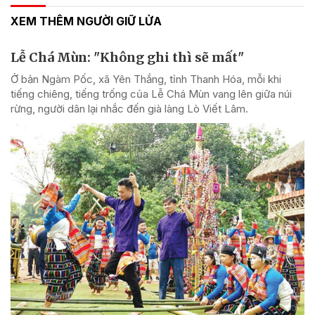
XEM THÊM NGƯỜI GIỮ LỬA
Lễ Chá Mùn: "Không ghi thì sẽ mất"
Ở bản Ngàm Pốc, xã Yên Thắng, tỉnh Thanh Hóa, mỗi khi
tiếng chiêng, tiếng trống của Lễ Chá Mùn vang lên giữa núi
rừng, người dân lại nhắc đến già làng Lò Viết Lâm.