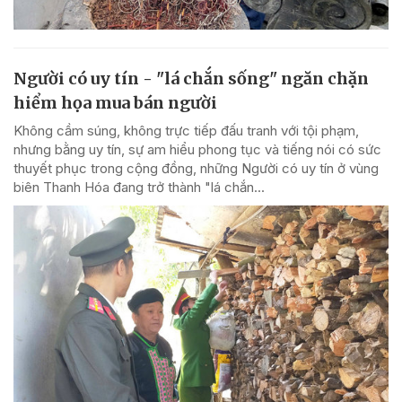
Người có uy tín - "lá chắn sống" ngăn chặn
hiểm họa mua bán người
Không cầm súng, không trực tiếp đấu tranh với tội phạm,
nhưng bằng uy tín, sự am hiểu phong tục và tiếng nói có sức
thuyết phục trong cộng đồng, những Người có uy tín ở vùng
biên Thanh Hóa đang trở thành "lá chắn...