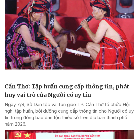
Cần Thơ: Tập huấn cung cấp thông tin, phát
huy vai trò của Người có uy tín
Ngày 7/8, Sở Dân tộc và Tôn giáo TP. Cần Thơ tổ chức Hội
nghị tập huấn, bồi dưỡng cung cấp thông tin cho Người có uy
tín trong đồng bào dân tộc thiểu số trên địa bàn thành phố
năm 2026.