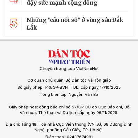
dậy sức mạnh cộng đồng
5
Những "cầu nối số" ở vùng sâu Đắk
Lắk
Chuyên trang của VietNamNet
Cơ quan chủ quản: Bộ Dân tộc và Tôn giáo
Số giấy phép: 146/GP-BVHTTDL, cấp ngày 17/10/2025
Tổng biên tập: Nguyễn Văn Bá
Giấy phép hoạt động báo chí số 57/GP-BC do Cục Báo chí, Bộ
Văn hóa, Thể thao và Du lịch cấp ngày 06/11/2025.
Địa chỉ: Tầng 18, Toà nhà Cục Viễn thông (VNTA), 68 Dương Đình
Nghệ, phường Cầu Giấy, TP. Hà Nội.
Điện thoại: 02437674981