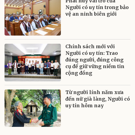
Phát huy vai trò của
Người có uy tín trong bảo
vệ an ninh biên giới
Chính sách mới với
Người có uy tín: Trao
đúng người, đúng công
cụ để giữ vững niềm tin
cộng đồng
Từ người lính năm xưa
đến nữ già làng, Người có
uy tín hôm nay