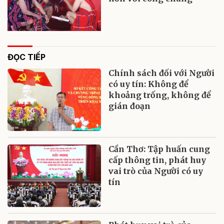
ĐỌC TIẾP
Chính sách đối với Người
có uy tín: Không để
khoảng trống, không để
gián đoạn
Cần Thơ: Tập huấn cung
cấp thông tin, phát huy
vai trò của Người có uy
tín