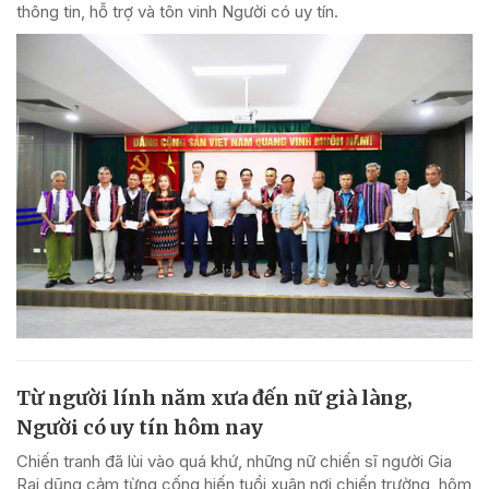
thông tin, hỗ trợ và tôn vinh Người có uy tín.
Từ người lính năm xưa đến nữ già làng,
Người có uy tín hôm nay
Chiến tranh đã lùi vào quá khứ, những nữ chiến sĩ người Gia
Rai dũng cảm từng cống hiến tuổi xuân nơi chiến trường, hôm