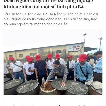
Đoàn Người có uy tín TP. Đà Nẵng học tập
kinh nghiệm tại một số tỉnh phía Bắc
Sở Dân tộc và Tôn giáo TP. Đà Nẵng vừa tổ chức Đoàn đại
biểu Người có uy tín trong đồng bào DTTS đi học tập, trao
đổi kinh nghiệm tại một số tỉnh phía Bắc.