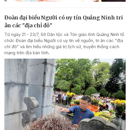
Đoàn đại biểu Người có uy tín Quảng Ninh tri
ân các "địa chỉ đỏ"
Từ ngày 21 - 23/7, Sở Dân tộc và Tôn giáo tỉnh Quảng Ninh tổ
chức Đoàn đại biểu Người có uy tín về nguồn, tri ân các "địa
chỉ đỏ" và tìm hiểu những giá trị lịch sử, truyền thống cách
mạng trên địa bàn tỉnh.