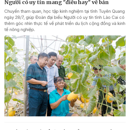
Người có uy tín mang "điều hay" về bản
Chuyến tham quan, học tập kinh nghiệm tại tỉnh Tuyên Quang
ngày 28/7, giúp Đoàn đại biểu Người có uy tín tỉnh Lào Cai có
thêm góc nhìn thực tế về phát triển du lịch cộng đồng và kinh
tế nông nghiệp.