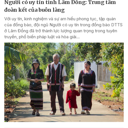
Người có uy tín tỉnh Lâm Đồng: Trung tâm
đoàn kết của buôn làng
Với uy tín, kinh nghiệm và sự am hiểu phong tục, tập quán
của đồng bào, đội ngũ Người có uy tín trong đồng bào DTTS
ở Lâm Đồng đã trở thành lực lượng quan trọng trong tuyên
truyền, phổ biến pháp luật và hòa giải...