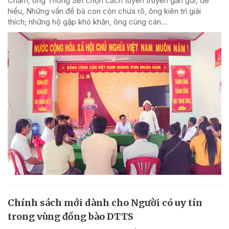
Chăm, ông Thông Sết chọn cách tuyên truyền gần gũi, dễ
hiểu, Những vấn đề bà con còn chưa rõ, ông kiên trì giải
thích; những hộ gặp khó khăn, ông cùng cán...
Chính sách mới dành cho Người có uy tín
trong vùng đồng bào DTTS