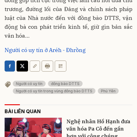
đóng góp tích cực trong việc làm cầu nối đưa chủ
trương, đường lối của Đảng và chính sách pháp
luật của Nhà nước đến với đồng bào DTTS, vận
động bà con phát triển kinh tế, giữ gìn bản sắc
văn hóa...
Người có uy tín ở Aréh - Đhrồng
Người có uy tín
đồng bào DTTS
Người có uy tín trong vùng đồng bào DTTS
Phú Yên
BÀI LIÊN QUAN
Nghệ nhân Hồ Hạnh đưa
văn hóa Pa Cô đến gần
hơn với công chúng