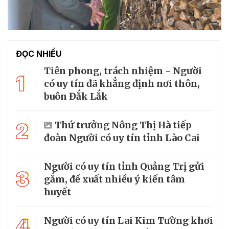
ĐỌC NHIỀU
Tiên phong, trách nhiệm - Người
1
có uy tín đã khẳng định nơi thôn,
buôn Đắk Lắk
2
Thứ trưởng Nông Thị Hà tiếp
đoàn Người có uy tín tỉnh Lào Cai
Người có uy tín tỉnh Quảng Trị gửi
3
gắm, đề xuất nhiều ý kiến tâm
huyết
4
Người có uy tín Lai Kim Tường khơi