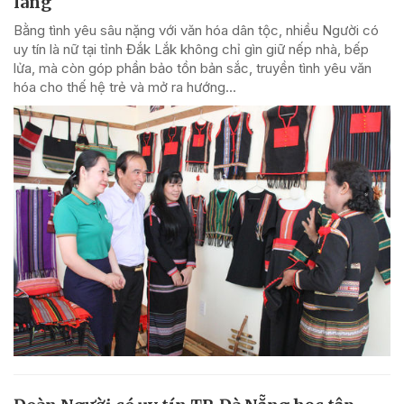
làng
Bằng tình yêu sâu nặng với văn hóa dân tộc, nhiều Người có
uy tín là nữ tại tỉnh Đắk Lắk không chỉ gìn giữ nếp nhà, bếp
lửa, mà còn góp phần bảo tồn bản sắc, truyền tình yêu văn
hóa cho thế hệ trẻ và mở ra hướng...