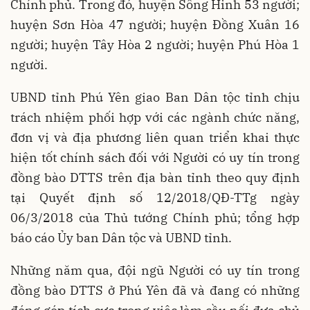
Chính phủ. Trong đó, huyện Sông Hinh 53 người;
huyện Sơn Hòa 47 người; huyện Đồng Xuân 16
người; huyện Tây Hòa 2 người; huyện Phú Hòa 1
người.
UBND tỉnh Phú Yên giao Ban Dân tộc tỉnh chịu
trách nhiệm phối hợp với các ngành chức năng,
đơn vị và địa phương liên quan triển khai thực
hiện tốt chính sách đối với Người có uy tín trong
đồng bào DTTS trên địa bàn tỉnh theo quy định
tại Quyết định số 12/2018/QĐ-TTg ngày
06/3/2018 của Thủ tướng Chính phủ; tổng hợp
báo cáo Ủy ban Dân tộc và UBND tỉnh.
Những năm qua, đội ngũ Người có uy tín trong
đồng bào DTTS ở Phú Yên đã và đang có những