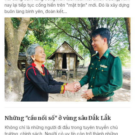
nay lại tiếp tục cống hiến trên "mặt trận" mới. Đó là xây dựng
buôn làng bình yên, đoàn kết...
Những "cầu nối số" ở vùng sâu Đắk Lắk
Không chỉ là những người đi đầu trong tuyên truyền chủ
trương, chính sách, Người có uy tín còn trở thành những