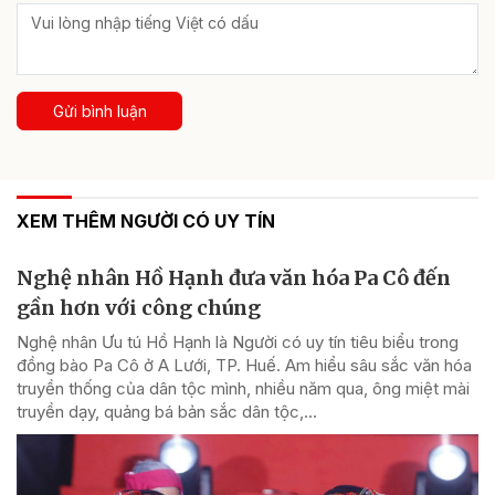
Gửi bình luận
XEM THÊM NGƯỜI CÓ UY TÍN
Nghệ nhân Hồ Hạnh đưa văn hóa Pa Cô đến
gần hơn với công chúng
Nghệ nhân Ưu tú Hồ Hạnh là Người có uy tín tiêu biểu trong
đồng bào Pa Cô ở A Lưới, TP. Huế. Am hiểu sâu sắc văn hóa
truyền thống của dân tộc mình, nhiều năm qua, ông miệt mài
truyền dạy, quảng bá bản sắc dân tộc,...