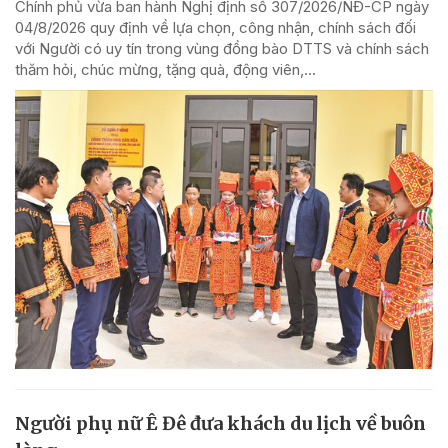
Chính phủ vừa ban hành Nghị định số 307/2026/NĐ-CP ngày
04/8/2026 quy định về lựa chọn, công nhận, chính sách đối
với Người có uy tín trong vùng đồng bào DTTS và chính sách
thăm hỏi, chúc mừng, tặng quà, động viên,...
Người phụ nữ Ê Đê đưa khách du lịch về buôn