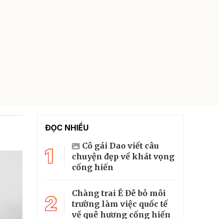
ĐỌC NHIỀU
Cô gái Dao viết câu
1
chuyện đẹp về khát vọng
cống hiến
Chàng trai Ê Đê bỏ môi
2
trường làm việc quốc tế
về quê hương cống hiến