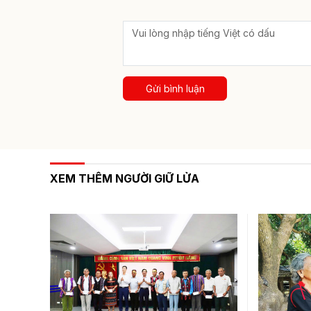
Gửi bình luận
XEM THÊM NGƯỜI GIỮ LỬA