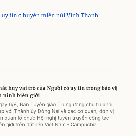
 uy tín ở huyện miền núi Vĩnh Thạnh
hát huy vai trò của Người có uy tín trong bảo vệ
n ninh biên giới
gày 6/8, Ban Tuyên giáo Trung ương chủ trì phối
ợp với Thành ủy Đồng Nai và các cơ quan, đơn vị
ên quan tổ chức Hội nghị tuyên truyền công tác
ên giới trên đất liền Việt Nam - Campuchia.