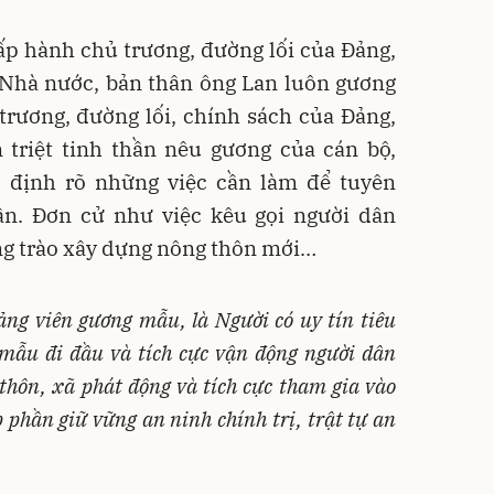
p hành chủ trương, đường lối của Đảng,
 Nhà nước, bản thân ông Lan luôn gương
rương, đường lối, chính sách của Đảng,
 triệt tinh thần nêu gương của cán bộ,
c định rõ những việc cần làm để tuyên
ân. Đơn cử như việc kêu gọi người dân
g trào xây dựng nông thôn mới…
ng viên gương mẫu, là Người có uy tín tiêu
 mẫu đi đầu và tích cực vận động người dân
thôn, xã phát động và tích cực tham gia vào
óp phần giữ vững an ninh chính trị, trật tự an