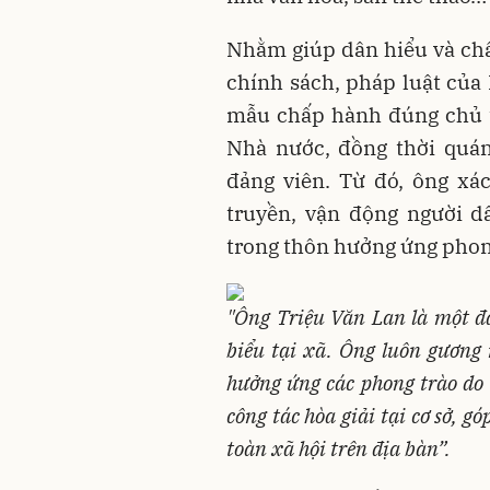
Nhằm giúp dân hiểu và chấ
chính sách, pháp luật của
mẫu chấp hành đúng chủ t
Nhà nước, đồng thời quán
đảng viên. Từ đó, ông xá
truyền, vận động người d
trong thôn hưởng ứng phon
"Ông Triệu Văn Lan là một đả
biểu tại xã. Ông luôn gương
hưởng ứng các phong trào do 
công tác hòa giải tại cơ sở, g
toàn xã hội trên địa bàn”.