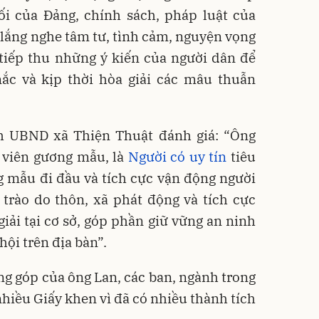
ối của Đảng, chính sách, pháp luật của
, lắng nghe tâm tư, tình cảm, nguyện vọng
 tiếp thu những ý kiến của người dân để
mắc và kịp thời hòa giải các mâu thuẫn
h UBND xã Thiện Thuật đánh giá: “Ông
 viên gương mẫu, là
Người có uy tín
tiêu
g mẫu đi đầu và tích cực vận động người
trào do thôn, xã phát động và tích cực
giải tại cơ sở, góp phần giữ vững an ninh
 hội trên địa bàn”.
g góp của ông Lan, các ban, ngành trong
nhiều Giấy khen vì đã có nhiều thành tích