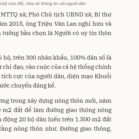
ái) trao đổi, chia sẻ thông tin với người dân
 MTTQ xã; Phó Chủ tịch UBND xã; Bí thư
ăm 2015, ông Triệu Văn Lan nghỉ hưu và
n tưởng bầu chọn là Người có uy tín thôn
 hộ, trên 300 nhân khẩu, 100% dân số là
 chỉ đạo, vào cuộc của cả hệ thống chính
a tích cực của người dân, diện mạo Khuổi
ước chuyển đáng kể.
ương trong xây dựng nông thôn mới, năm
0 m2 đất để làm đường giao thông nông
n động 20 hộ dân hiến trên 1.500 m2 đất
 tầng nông thôn như: Đường giao thông,