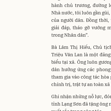
hành chủ trương, đường l
Nhà nước, tôi luôn gần gũi
của người dân. Đồng thời,
giải đáp, tháo gỡ vướng 
trong Nhân dân”.
Bà Lâm Thị Hiếu, Chủ tịc
Triệu Văn Lan là một đảng
biểu tại xã. Ông luôn gươn
dân hưởng ứng các phong 
tham gia vào công tác hòa 
chính trị, trật tự an toàn xã
Ghi nhận những nỗ lực, đón
tỉnh Lạng Sơn đã tặng ông 