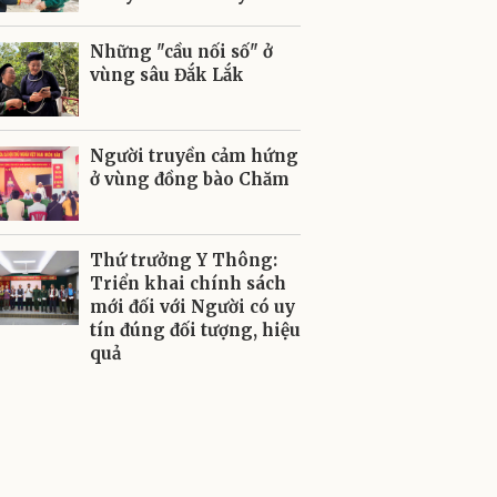
Những "cầu nối số" ở
vùng sâu Đắk Lắk
Người truyền cảm hứng
ở vùng đồng bào Chăm
Thứ trưởng Y Thông:
Triển khai chính sách
mới đối với Người có uy
tín đúng đối tượng, hiệu
quả