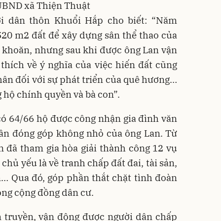
UBND xã Thiện Thuật
ời dân thôn Khuổi Hắp cho biết: “Năm
 520 m2 đất để xây dựng sân thể thao của
n khoăn, nhưng sau khi được ông Lan vận
 thích về ý nghĩa của việc hiến đất cũng
ân đối với sự phát triển của quê hương…
ng hộ chính quyền và bà con”.
ó 64/66 hộ được công nhận gia đình văn
hần đóng góp không nhỏ của ông Lan. Từ
 đã tham gia hòa giải thành công 12 vụ
chủ yếu là về tranh chấp đất đai, tài sản,
… Qua đó, góp phần thắt chặt tình đoàn
rong cộng đồng dân cư.
n truyền, vận động được người dân chấp