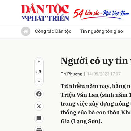
Gửi 
Công tác Dân tộc
Tín ngưỡng tôn giáo
Người có uy tín
Trí Phương
14/05/2023 17:07
Từ nhiều năm nay, bằng nh
Triệu Văn Lan (sinh năm 
trong việc xây dựng nông 
thống của bà con thôn Kh
Gia (Lạng Sơn).