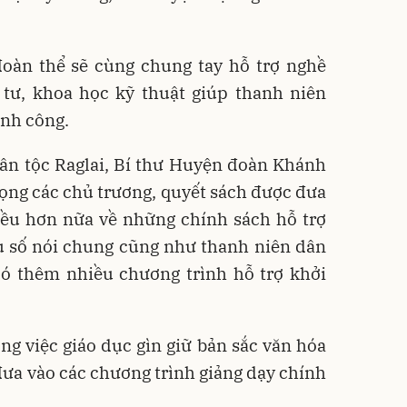
đoàn thể sẽ cùng chung tay hỗ trợ nghề
 tư, khoa học kỹ thuật giúp thanh niên
ành công.
ân tộc Raglai, Bí thư Huyện đoàn Khánh
ọng các chủ trương, quyết sách được đưa
hiều hơn nữa về những chính sách hỗ trợ
u số nói chung cũng như thanh niên dân
 có thêm nhiều chương trình hỗ trợ khởi
ng việc giáo dục gìn giữ bản sắc văn hóa
ưa vào các chương trình giảng dạy chính