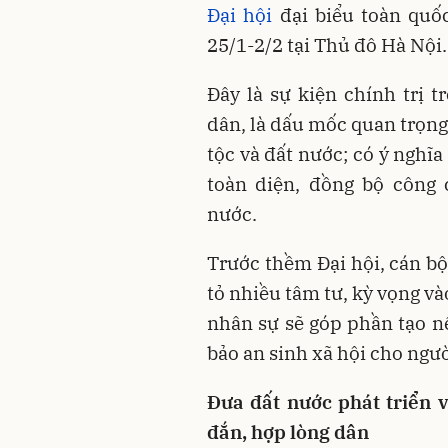
Đại hội
đại biểu toàn quốc
25/1-2/2 tại Thủ đô Hà Nội.
Đây là sự kiện chính trị t
dân, là dấu mốc quan trọng
tộc và đất nước; có ý nghĩ
toàn diện, đồng bộ công 
nước.
Trước thềm Đại hội, cán bộ
tỏ nhiều tâm tư, kỳ vọng v
nhân sự sẽ góp phần tạo nê
bảo an sinh xã hội cho ngư
Đưa đất nước phát triển 
đắn, hợp lòng dân