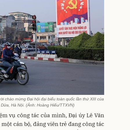
ời chào mừng Đại hội đại biểu toàn quốc lần thứ XIII của
 Dừa, Hà Nội. (Ảnh: Hoàng Hiếu/TTXVN)
iệm vụ công tác của mình, Đại úy Lê Văn
à một cán bộ, đảng viên trẻ đang công tác