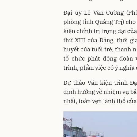
Đại úy Lê Văn Cường (Phò
phòng tỉnh Quảng Trị) cho
kiện chính trị trọng đại của
thứ XIII của Ðảng, thời gi
huyết của tuổi trẻ, thanh 
tổ chức phát động đoàn v
trình, phần việc có ý nghĩa
Dự thảo Văn kiện trình Đạ
định hướng về nhiệm vụ bảo
nhất, toàn vẹn lãnh thổ của