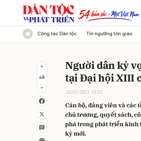
Gửi 
Công tác Dân tộc
Tín ngưỡng tôn giáo
Người dân kỳ vọ
tại Đại hội XIII
25/01/2021 10:33
Cán bộ, đảng viên và các 
chủ trương, quyết sách, c
phá trong phát triển kinh
kỳ mới.