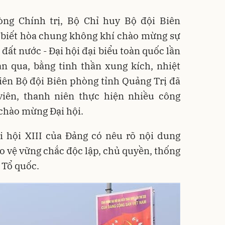
ng Chính trị, Bộ Chỉ huy Bộ đội Biên
 biết hòa chung không khí chào mừng sự
 đất nước - Ðại hội đại biểu toàn quốc lần
an qua, bằng tinh thần xung kích, nhiệt
niên Bộ đội Biên phòng tỉnh Quảng Trị đã
iên, thanh niên thực hiện nhiều công
 chào mừng Đại hội.
i hội XIII của Đảng có nêu rõ nội dung
 vệ vững chắc độc lập, chủ quyền, thống
 Tổ quốc.