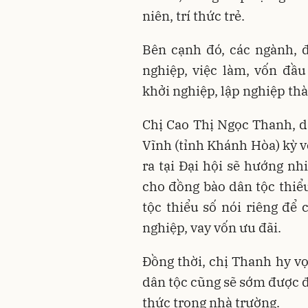
niên, trí thức trẻ.
Bên cạnh đó, các ngành, 
nghiệp, việc làm, vốn đầu
khởi nghiệp, lập nghiệp th
Chị Cao Thị Ngọc Thanh, d
Vĩnh (tỉnh Khánh Hòa) kỳ v
ra tại Đại hội sẽ hướng n
cho đồng bào dân tộc thiể
tộc thiểu số nói riêng để
nghiệp, vay vốn ưu đãi.
Đồng thời, chị Thanh hy vọ
dân tộc cũng sẽ sớm được đ
thức trong nhà trường.