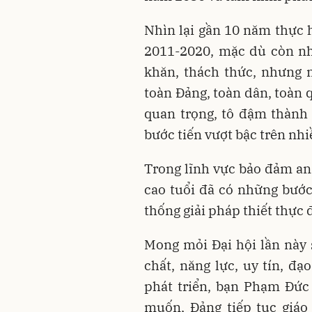
Nhìn lại gần 10 năm thực h
2011-2020, mặc dù còn nh
khăn, thách thức, nhưng 
toàn Đảng, toàn dân, toàn 
quan trọng, tô đậm thành
bước tiến vượt bậc trên nhi
Trong lĩnh vực bảo đảm an 
cao tuổi đã có những bước
thống giải pháp thiết thực 
Mong mỏi Đại hội lần này
chất, năng lực, uy tín, đ
phát triển, bạn Phạm Đức
muốn, Đảng tiếp tục giáo