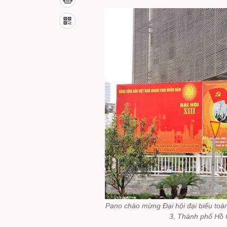
Pano chào mừng Đại hội đại biểu toàn
3, Thành phố Hồ 