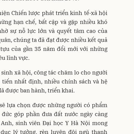
iện Chiến lược phát triển kinh tế-xã hội
ững hạn chế, bất cập và gặp nhiều khó
nhờ sự nỗ lực lớn và quyết tâm cao của
quân, chúng ta đã đạt được nhiều kết quả
 tựu của gần 35 năm đổi mới với những
ều lĩnh vực.
sinh xã hội, công tác chăm lo cho người
 tiến nhất định, nhiều chính sách và hệ
đã được ban hành, triển khai.
 sẽ lựa chọn được những người có phẩm
ạo đức góp phần đưa đất nước ngày càng
 Anh, sinh viên Đại học Y Hà Nội mong
 dục lý tưởng, rèn luyện đội ngũ thanh