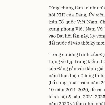
Cùng chung tâm tư như nhi
hội XIII của Đảng, Ủy vi
trận Tổ quốc Việt Nam, C
xung phong Việt Nam Vũ T
vào Đại hội lần này, kỳ vọ
đất nước đi vào thời kỳ mới
Trong chương trình của Đại
trọng về tập trung kiểm đi
của Đảng gắn với đánh giá
năm thực hiện Cương lĩnh
(bổ sung, phát triển năm 20
10 năm 2011-2020; đề ra 
tế-xã hội 5 năm 2021-202
năm 2030 và tầm nhìn phát