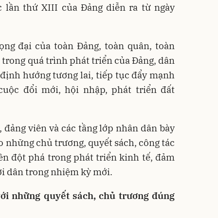
 lần thứ XIII của Đảng diễn ra từ ngày
rọng đại của toàn Đảng, toàn quân, toàn
 trong quá trình phát triển của Đảng, dân
a định hướng tương lai, tiếp tục đẩy mạnh
cuộc đổi mới, hội nhập, phát triển đất
, đảng viên và các tầng lớp nhân dân bày
ào những chủ trương, quyết sách, công tác
n đột phá trong phát triển kinh tế, đảm
ời dân trong nhiệm kỳ mới.
với những quyết sách, chủ trương đúng