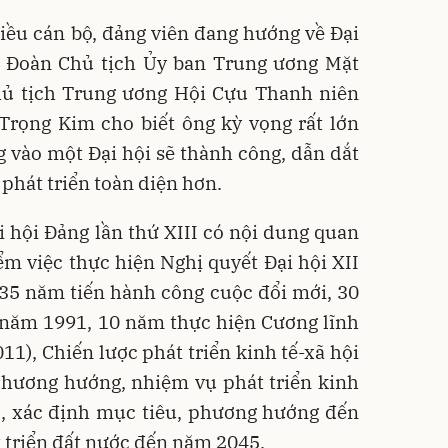
ều cán bộ, đảng viên đang hướng về Đại
ên Đoàn Chủ tịch Ủy ban Trung ương Mặt
hủ tịch Trung ương Hội Cựu Thanh niên
rọng Kim cho biết ông kỳ vọng rất lớn
ng vào một Đại hội sẽ thành công, dẫn dắt
 phát triển toàn diện hơn.
 hội Đảng lần thứ XIII có nội dung quan
ểm việc thực hiện Nghị quyết Đại hội XII
 35 năm tiến hành công cuộc đổi mới, 30
 năm 1991, 10 năm thực hiện Cương lĩnh
11), Chiến lược phát triển kinh tế-xã hội
phương hướng, nhiệm vụ phát triển kinh
5, xác định mục tiêu, phương hướng đến
 triển đất nước đến năm 2045.