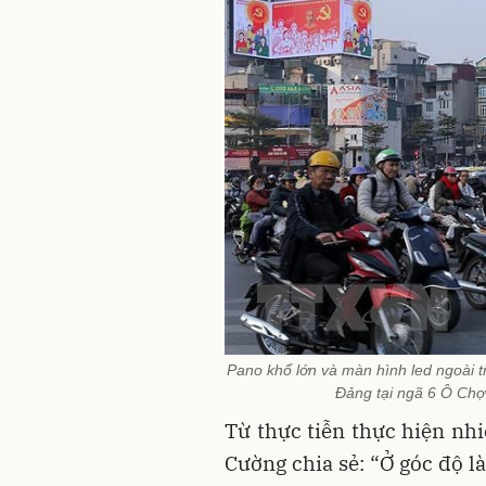
Pano khổ lớn và màn hình led ngoài tr
Đảng tại ngã 6 Ô Chợ
Từ thực tiễn thực hiện nh
Cường chia sẻ: “Ở góc độ l