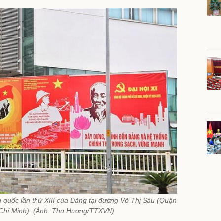
 quốc lần thứ XIII của Đảng tại đường Võ Thị Sáu (Quận
Chí Minh). (Ảnh: Thu Hương/TTXVN)