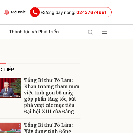
Đường dây nóng:
02437674981
Mới nhất
Thành tựu và Phát triển
 TIẾP
Tổng Bí thư Tô Lâm:
Khẩn trương tham mưu
việc tinh gọn bộ máy,
góp phần tăng tốc, bứt
ửi
phá vượt các mục tiêu
Đại hội XIII của Đảng
Tổng Bí thư Tô Lâm:
Xây dựng tỉnh Đồng