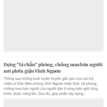
Dựng “lá chắn” phòng, chống mua bán người
nơi phên giậu Vĩnh Nguơn
Thông qua những buổi tuyên truyền gần gũi của cán bộ,
chiến sĩ Đồn Biên phòng Vĩnh Nguơn nhận thức về phòng,
chống mua bán người của người dân ở vùng biên giới từng
bước được nâng lên. Qua đó, góp phần xây dựng...