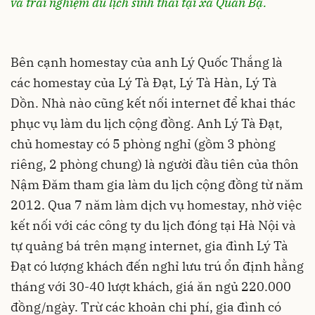
và trải nghiệm du lịch sinh thái tại xã Quản Bạ.
Bên cạnh homestay của anh Lý Quốc Thắng là
các homestay của Lý Tà Đạt, Lý Tà Hàn, Lý Tà
Dồn. Nhà nào cũng kết nối internet để khai thác
phục vụ làm du lịch cộng đồng. Anh Lý Tà Đạt,
chủ homestay có 5 phòng nghỉ (gồm 3 phòng
riêng, 2 phòng chung) là người đầu tiên của thôn
Nậm Đăm tham gia làm du lịch cộng đồng từ năm
2012. Qua 7 năm làm dịch vụ homestay, nhờ việc
kết nối với các công ty du lịch đóng tại Hà Nội và
tự quảng bá trên mạng internet, gia đình Lý Tà
Đạt có lượng khách đến nghỉ lưu trú ổn định hằng
tháng với 30-40 lượt khách, giá ăn ngủ 220.000
đồng/ngày. Trừ các khoản chi phí, gia đình có