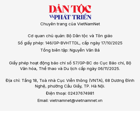
Chuyên trang của VietNamNet
Cơ quan chủ quản: Bộ Dân tộc và Tôn giáo
Số giấy phép: 146/GP-BVHTTDL, cấp ngày 17/10/2025
Tổng biên tập: Nguyễn Văn Bá
Giấy phép hoạt động báo chí số 57/GP-BC do Cục Báo chí, Bộ
Văn hóa, Thể thao và Du lịch cấp ngày 06/11/2025.
Địa chỉ: Tầng 18, Toà nhà Cục Viễn thông (VNTA), 68 Dương Đình
Nghệ, phường Cầu Giấy, TP. Hà Nội.
Điện thoại: 02437674981
Email: vietnamnet@vietnamnet.vn