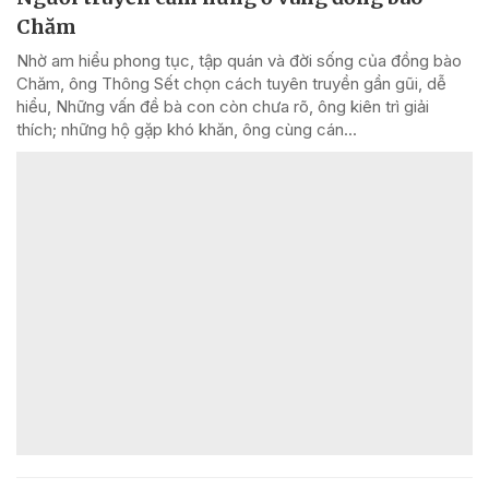
Chăm
Nhờ am hiểu phong tục, tập quán và đời sống của đồng bào
Chăm, ông Thông Sết chọn cách tuyên truyền gần gũi, dễ
hiểu, Những vấn đề bà con còn chưa rõ, ông kiên trì giải
thích; những hộ gặp khó khăn, ông cùng cán...