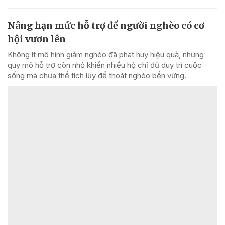
Nâng hạn mức hỗ trợ để người nghèo có cơ
hội vươn lên
Không ít mô hình giảm nghèo đã phát huy hiệu quả, nhưng
quy mô hỗ trợ còn nhỏ khiến nhiều hộ chỉ đủ duy trì cuộc
sống mà chưa thể tích lũy để thoát nghèo bền vững.