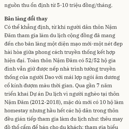
nguồn thu ổn định từ 5-10 triệu đồng/tháng.
Bản làng đổi thay
Có thể khẳng định, từ khi người dân thôn Nậm
Đăm tham gia làm du lịch cộng đồng đã mang
đến cho bản làng một diện mạo mới-một nét đẹp
hài hòa giữa phong cách truyền thống kết hợp
hiện đại. Toàn thôn Nậm Đăm có 52/52 hộ gia
đình vẫn giữ được nếp nhà trình tường truyền
thống của người Dao với mái lợp ngói âm dương
cổ kính đượm màu thời gian. Qua gần 7 năm
triển khai Dự án Du lịch vì người nghèo tại thôn
Nậm Đăm (2012-2018), mặc dù mới có 10 hộ làm
homestay nhưng hầu hết các hộ dân trong thôn
đều gián tiếp tham gia làm du lịch như: thêu may
đồ thổ cẩm để bán cho du khách; tham gia biểu