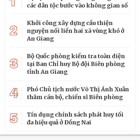
1
các dân tộc bước vào không gian số
Khởi công xây dựng cầu thiện
2
nguyện nối liền hai xã vùng khó ở
An Giang
Bộ Quốc phòng kiểm tra toàn diện
3
tại Ban Chỉ huy Bộ đội Biên phòng
tỉnh An Giang
4
Phó Chủ tịch nước Võ Thị Ánh Xuân
thăm cán bộ, chiến sĩ Biên phòng
5
Tín dụng chính sách phát huy tối
đa hiệu quả ở Đồng Nai