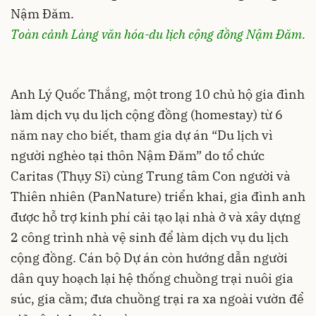
Toàn cảnh Làng văn hóa-du lịch cộng đồng Nậm Đăm.
Anh Lý Quốc Thắng, một trong 10 chủ hộ gia đình
làm dịch vụ du lịch cộng đồng (homestay) từ 6
năm nay cho biết, tham gia dự án “Du lịch vì
người nghèo tại thôn Nậm Đăm” do tổ chức
Caritas (Thụy Sĩ) cùng Trung tâm Con người và
Thiên nhiên (PanNature) triển khai, gia đình anh
được hỗ trợ kinh phí cải tạo lại nhà ở và xây dựng
2 công trình nhà vệ sinh để làm dịch vụ du lịch
cộng đồng. Cán bộ Dự án còn hướng dẫn người
dân quy hoạch lại hệ thống chuồng trại nuôi gia
súc, gia cầm; đưa chuồng trại ra xa ngoài vườn để