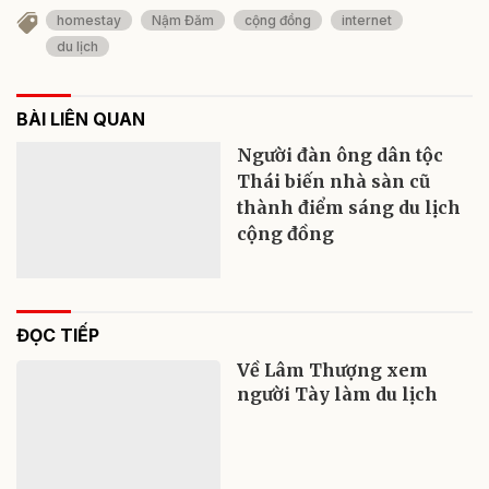
homestay
Nậm Đăm
cộng đồng
internet
du lịch
BÀI LIÊN QUAN
Người đàn ông dân tộc
Thái biến nhà sàn cũ
thành điểm sáng du lịch
cộng đồng
ĐỌC TIẾP
Về Lâm Thượng xem
người Tày làm du lịch