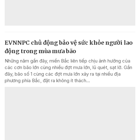
EVNNPC chủ động bảo vệ sức khỏe người lao
động trong mùa mưa bão
Những năm gần đây, miền Bắc liên tiếp chịu ảnh hưởng của
các cơn bão lớn cùng nhiều đợt mưa lớn, lũ quét, sạt lở. Gần
đây, bão số 1 cùng các đợt mưa lớn xảy ra tại nhiều địa
phương phía Bắc, đặt ra không ít thách...