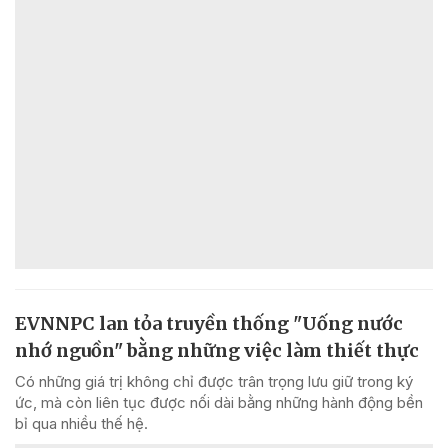
EVNNPC lan tỏa truyền thống "Uống nước
nhớ nguồn" bằng những việc làm thiết thực
Có những giá trị không chỉ được trân trọng lưu giữ trong ký
ức, mà còn liên tục được nối dài bằng những hành động bền
bỉ qua nhiều thế hệ.