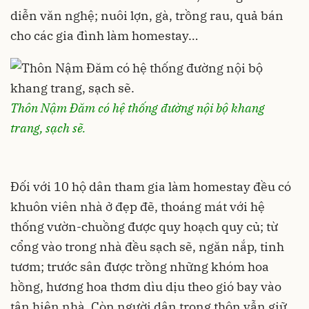
diễn văn nghệ; nuôi lợn, gà, trồng rau, quả bán
cho các gia đình làm homestay…
Thôn Nậm Đăm có hệ thống đường nội bộ khang
trang, sạch sẽ.
Đối với 10 hộ dân tham gia làm homestay đều có
khuôn viên nhà ở đẹp đẽ, thoáng mát với hệ
thống vườn-chuồng được quy hoạch quy củ; từ
cổng vào trong nhà đều sạch sẽ, ngăn nắp, tinh
tươm; trước sân được trồng những khóm hoa
hồng, hương hoa thơm dìu dịu theo gió bay vào
tận hiên nhà. Còn người dân trong thôn vẫn giữ