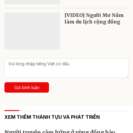
[VIDEO] Người Mơ Nâm
làm du lịch cộng đồng
Gửi bình luận
XEM THÊM THÀNH TỰU VÀ PHÁT TRIỂN
Người truyền cảm hứng ở vùng đồng bào