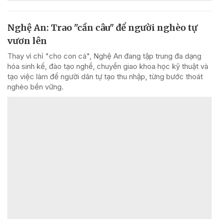
Nghệ An: Trao "cần câu" để người nghèo tự
vươn lên
Thay vì chỉ "cho con cá", Nghệ An đang tập trung đa dạng
hóa sinh kế, đào tạo nghề, chuyển giao khoa học kỹ thuật và
tạo việc làm để người dân tự tạo thu nhập, từng bước thoát
nghèo bền vững.