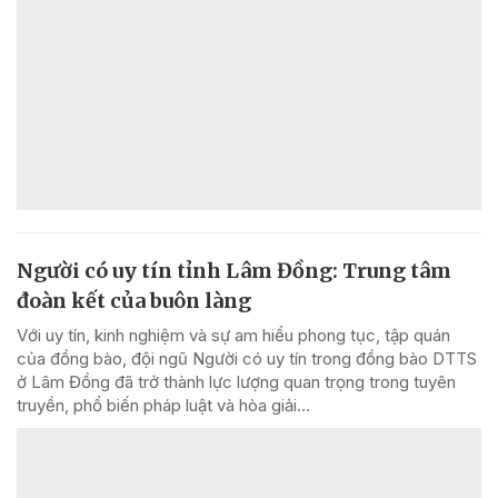
Người có uy tín tỉnh Lâm Đồng: Trung tâm
đoàn kết của buôn làng
Với uy tín, kinh nghiệm và sự am hiểu phong tục, tập quán
của đồng bào, đội ngũ Người có uy tín trong đồng bào DTTS
ở Lâm Đồng đã trở thành lực lượng quan trọng trong tuyên
truyền, phổ biến pháp luật và hòa giải...