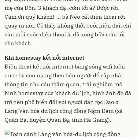
mẹ của Dồn. 3 khách đặt cơm tối à? Được rồi.
Cảm ơn quý khách!”... bà Néo cất điện thoại rồi
quay ra nói: Cô thấy không thời buổi hiện đại, chỉ
cần mỗi cuộc điện thoại là đã xong bữa cơm tối
cho khách.
Khi homestay kết nối internet
Điện thoại kết nối internet bằng sóng wifi luôn
được bà con mang theo bên người để cập nhật
thông tin nhu cầu thăm quan, trải nghiệm mô
hình homestay của khách du lịch, hình ảnh đó đã
trở nên phổ biến đối với người dân tộc Dao ở
Làng Văn hóa du lịch cộng đồng Nậm Đăm (xã
Quản Bạ, huyện Quản Bạ, tỉnh Hà Giang).