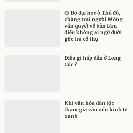
Đỗ đại học ở Thủ đô,
chàng trai người Mông
vẫn quyết về bản làm
điều không ai ngờ dưới
gốc trà cổ thụ
Điều gì hấp dẫn ở Long
Cốc ?
Khi văn hóa dân tộc
tham gia vào nền kinh tế
xanh