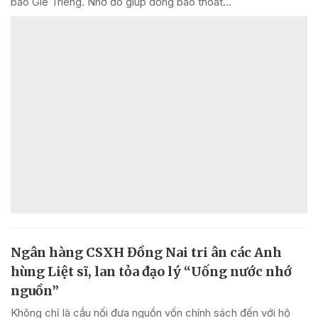
bào Gié Triêng. Nhờ đó giúp đồng bào thoát...
Ngân hàng CSXH Đồng Nai tri ân các Anh
hùng Liệt sĩ, lan tỏa đạo lý “Uống nước nhớ
nguồn”
Không chỉ là cầu nối đưa nguồn vốn chính sách đến với hộ