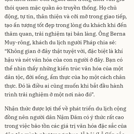
thói quen mặc quần áo truyền thống. Họ chủ
động, tự tin, thân thiện và cởi mở trong giao tiếp,
tạo ấn tượng tốt đẹp trong lòng du khách khi đến
thăm quan, trải nghiệm tại bản làng. Ông Berna
Muy-rông, khách du lịch người Pháp chia sẻ:
“Không gian ở đây thật tuyệt vời, đặc biệt là khí
hậu và nét văn hóa của con người ở đây. Bạn có
thể nhìn thấy những kiến trúc văn hóa của một
dân tộc, đời sống, ẩm thực của họ một cách chân
thực. Đó là điều ai cũng muốn khi bắt đầu hành
trình trải nghiệm ở một nơi nào đó”.
Nhận thức được lợi thế về phát triển du lịch cộng
đồng nên người dân Nậm Đăm có ý thức rất cao
trong việc bảo tồn các giá trị văn hóa đặc sắc của