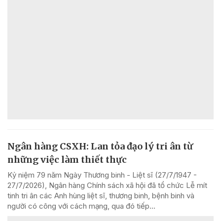
Ngân hàng CSXH: Lan tỏa đạo lý tri ân từ
những việc làm thiết thực
Kỷ niệm 79 năm Ngày Thương binh - Liệt sĩ (27/7/1947 -
27/7/2026), Ngân hàng Chính sách xã hội đã tổ chức Lễ mít
tinh tri ân các Anh hùng liệt sĩ, thương binh, bệnh binh và
người có công với cách mạng, qua đó tiếp...