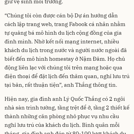
giữ vệ sinh môi trường.
“Chúng tôi còn được cán bộ Dự án hướng dẫn
cách lập trang web, trang Fabook cá nhân nhằm
tự quảng bá mô hình du lịch cộng đồng của gia
đình mình. Nhờ kết nối mạng internet, nhiều
khách du lịch trong nước và người nước ngoài đã
biết đến mô hình homestay ở Nậm Đăm. Họ chủ
động liên lạc với chúng tôi trên mạng hoặc qua
điện thoại để đặt lịch đến thăm quan, nghỉ lưu trú
tại bản, rất thuận tiện”, anh Thắng thông tin.
Hiện nay, gia đình anh Lý Quốc Thắng có 2 ngôi
nhà sàn trình tường, tầng trệt để ở, tầng 2 thiết kế
thành những căn phòng nhỏ phục vụ nhu cầu
nghỉ lưu trú của khách du lịch. Bình quân mỗi
tháng, gia đình anh đón từ 80-100 lượt khách du