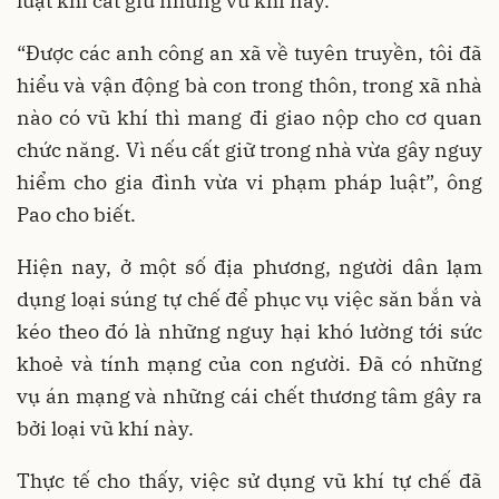
luật khi cất giữ những vũ khí này.
“Được các anh công an xã về tuyên truyền, tôi đã
hiểu và vận động bà con trong thôn, trong xã nhà
nào có vũ khí thì mang đi giao nộp cho cơ quan
chức năng. Vì nếu cất giữ trong nhà vừa gây nguy
hiểm cho gia đình vừa vi phạm pháp luật”, ông
Pao cho biết.
Hiện nay, ở một số địa phương, người dân lạm
dụng loại súng tự chế để phục vụ việc săn bắn và
kéo theo đó là những nguy hại khó lường tới sức
khoẻ và tính mạng của con người. Đã có những
vụ án mạng và những cái chết thương tâm gây ra
bởi loại vũ khí này.
Thực tế cho thấy, việc sử dụng vũ khí tự chế đã