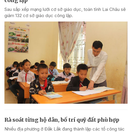
công lập
Sau sắp xếp mạng lưới cơ sở giáo dục, toàn tỉnh Lai Châu sẽ
giảm 132 cơ sở giáo dục công lập.
Rà soát từng hộ dân, bố trí quỹ đất phù hợp
Nhiều địa phương ở Đắk Lắk đang thành lập các tổ công tác