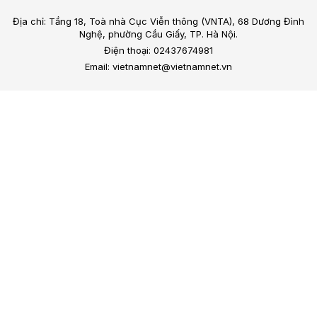
Địa chỉ: Tầng 18, Toà nhà Cục Viễn thông (VNTA), 68 Dương Đình
Nghệ, phường Cầu Giấy, TP. Hà Nội.
Điện thoại: 02437674981
Email: vietnamnet@vietnamnet.vn