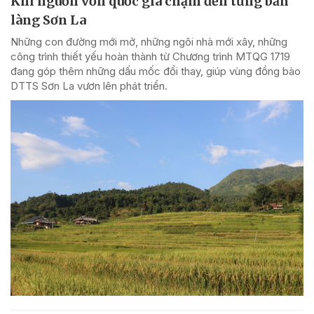
Khi nguồn vốn quốc gia chạm đến từng bản
làng Sơn La
Những con đường mới mở, những ngôi nhà mới xây, những
công trình thiết yếu hoàn thành từ Chương trình MTQG 1719
đang góp thêm những dấu mốc đổi thay, giúp vùng đồng bào
DTTS Sơn La vươn lên phát triển.