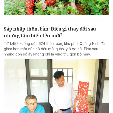
Sáp nhập thôn, bản: Điều gì thay đổi sau
những tấm biển tên mới?
Từ 1.452 xuống còn 624 thôn, bản, khu phố, Quảng Ninh đã
giảm hơn một nửa số đầu mối quản lý ở cơ sở. Phía sau
những con số ấy không chỉ là việc thu gọn bộ máy.