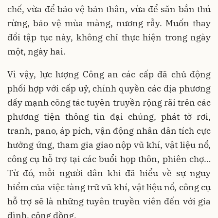
chế, vừa để bảo vệ bản thân, vừa để săn bắn thú
rừng, bảo vệ mùa màng, nương rẫy. Muốn thay
đổi tập tục này, không chỉ thực hiện trong ngày
một, ngày hai.
Vì vậy, lực lượng Công an các cấp đã chủ động
phối hợp với cấp uỷ, chính quyền các địa phương
đẩy mạnh công tác tuyên truyền rộng rãi trên các
phương tiện thông tin đại chúng, phát tờ rơi,
tranh, pano, áp pích, vận động nhân dân tích cực
hưởng ứng, tham gia giao nộp vũ khí, vật liệu nổ,
công cụ hỗ trợ tại các buổi họp thôn, phiên chợ…
Từ đó, mỗi người dân khi đã hiểu về sự nguy
hiểm của việc tàng trữ vũ khí, vật liệu nổ, công cụ
hỗ trợ sẽ là những tuyên truyền viên đến với gia
đình, cộng đồng.