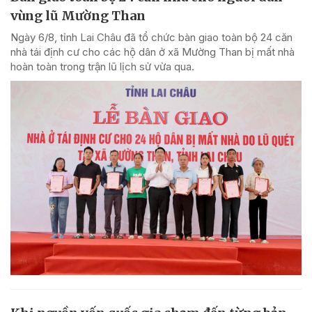
vùng lũ Mường Than
Ngày 6/8, tỉnh Lai Châu đã tổ chức bàn giao toàn bộ 24 căn
nhà tái định cư cho các hộ dân ở xã Mường Than bị mất nhà
hoàn toàn trong trận lũ lịch sử vừa qua.