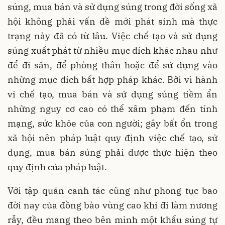
súng, mua bán và sử dụng súng trong đời sống xã
hội không phải vấn đề mới phát sinh mà thực
trạng này đã có từ lâu. Việc chế tạo và sử dụng
súng xuất phát từ nhiều mục đích khác nhau như
để đi săn, để phòng thân hoặc để sử dụng vào
những mục đích bất hợp pháp khác. Bởi vì hành
vi chế tạo, mua bán và sử dụng súng tiềm ẩn
những nguy cơ cao có thể xâm phạm đến tính
mạng, sức khỏe của con người; gây bất ổn trong
xã hội nên pháp luật quy định việc chế tạo, sử
dụng, mua bán súng phải được thực hiện theo
quy định của pháp luật.
Với tập quán canh tác cũng như phong tục bao
đời nay của đồng bào vùng cao khi đi làm nương
rẫy, đều mang theo bên mình một khẩu súng tự