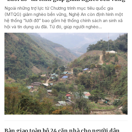
Ngoài những trợ lực từ Chương trình mục tiêu quốc gia
(MTQG) giảm nghèo bền vững, Nghệ An còn định hình một
hệ thống “lưới đỡ” bao gồm hệ thống chính sách an sinh xã
hội và tín dụng ưu đãi. Từ đó, giúp người nghèo...
Bàn giao toàn bộ 24 căn nhà cho người dân