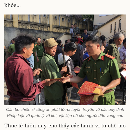
khỏe…
Cán bộ chiến sĩ công an phát tờ rơi tuyên truyền về các quy định
Pháp luật về quản lý vũ khí, vật liệu nổ cho người dân vùng cao
Thực tế hiện nay cho thấy các hành vi tự chế tạo