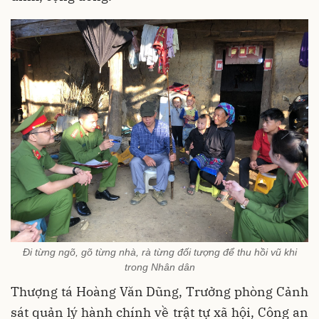
Đi từng ngõ, gõ từng nhà, rà từng đối tượng để thu hồi vũ khi
trong Nhân dân
Thượng tá Hoàng Văn Dũng, Trưởng phòng Cảnh
sát quản lý hành chính về trật tự xã hội, Công an