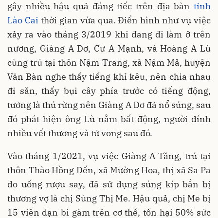
gây nhiều hậu quả đáng tiếc trên địa bàn
tỉnh
Lào Cai
thời gian vừa qua. Điển hình như vụ việc
xảy ra vào tháng 3/2019 khi đang đi làm ở trên
nương, Giàng A Dơ, Cư A Mạnh, và Hoàng A Lù
cùng trú tại thôn Nậm Trang, xã Nậm Mả, huyện
Văn Bàn nghe thấy tiếng khỉ kêu, nên chia nhau
đi săn, thấy bụi cây phía trước có tiếng động,
tưởng là thú rừng nên Giàng A Dơ đã nổ súng, sau
đó phát hiện ông Lù nằm bất động, người dính
nhiều vết thương và tử vong sau đó.
Vào tháng 1/2021, vụ việc Giàng A Tăng, trú tại
thôn Thào Hồng Dến, xã Mường Hoa, thị xã Sa Pa
do uống rượu say, đã sử dụng súng kíp bắn bị
thương vợ là chị Sùng Thị Me. Hậu quả, chị Me bị
15 viên đạn bi găm trên cơ thể, tổn hại 50% sức