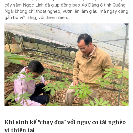
cây sâm Ngọc Linh đã giúp đồng bào Xơ Đăng ở tỉnh Quảng
Ngãi không chỉ thoát nghèo, vươn lên làm giàu, mà ngày càng
gắn bó với rừng, với thiên nhiên.
Khi sinh kế "chạy đua" với nguy cơ tái nghèo
vì thiên tai