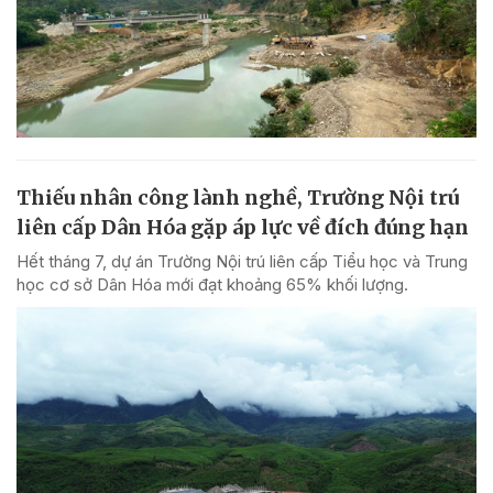
Thiếu nhân công lành nghề, Trường Nội trú
liên cấp Dân Hóa gặp áp lực về đích đúng hạn
Hết tháng 7, dự án Trường Nội trú liên cấp Tiểu học và Trung
học cơ sở Dân Hóa mới đạt khoảng 65% khối lượng.