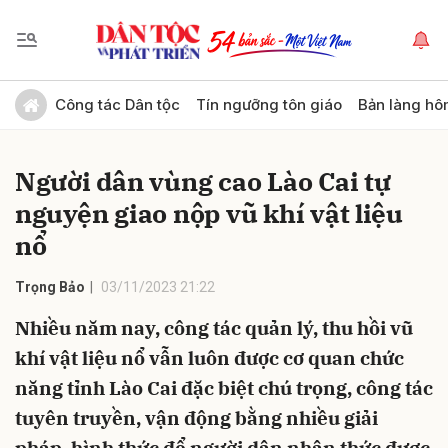
Gửi bình luận
Công tác Dân tộc
Tín ngưỡng tôn giáo
Bản làng hô
Người dân vùng cao Lào Cai tự
nguyện giao nộp vũ khí vật liệu
nổ
Trọng Bảo
03/11/2023 21:22
Hủy
Gửi
Nhiều năm nay, công tác quản lý, thu hồi vũ
khí vật liệu nổ vẫn luôn được cơ quan chức
năng tỉnh Lào Cai đặc biệt chú trọng, công tác
tuyên truyền, vận động bằng nhiều giải