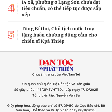
14 xã, phường ở Lạng Sơn chưa đạt
4
tiêu chuẩn, có thể tiếp tục được sắp
xếp
Tổng Bí thư, Chủ tịch nước truy
5
tặng huân chương dũng cảm cho
chiến sĩ Kpă Thiêp
Chuyên trang của VietNamNet
Cơ quan chủ quản: Bộ Dân tộc và Tôn giáo
Số giấy phép: 146/GP-BVHTTDL, cấp ngày 17/10/2025
Tổng biên tập: Nguyễn Văn Bá
Giấy phép hoạt động báo chí số 57/GP-BC do Cục Báo chí, Bộ
Văn hóa, Thể thao và Du lịch cấp ngày 06/11/2025.