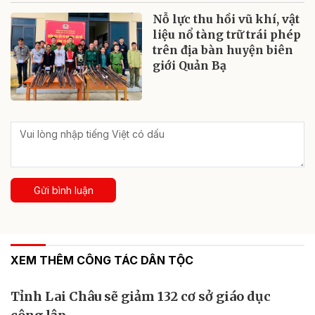
Nỗ lực thu hồi vũ khí, vật
liệu nổ tàng trữ trái phép
trên địa bàn huyện biên
giới Quản Bạ
Gửi bình luận
XEM THÊM CÔNG TÁC DÂN TỘC
Tỉnh Lai Châu sẽ giảm 132 cơ sở giáo dục