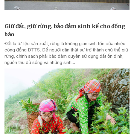
Giữ đất, giữ rừng, bảo đảm sinh kế cho đồng
bào
Đất là tư liệu sản xuất, rừng là không gian sinh tồn của nhiều
cộng đồng DTTS. Để người dân thật sự trở thành chủ thể giữ
rừng, chính sách phải bảo đảm quyền sử dụng đất ổn định,
nguồn thu đủ sống và những sinh...