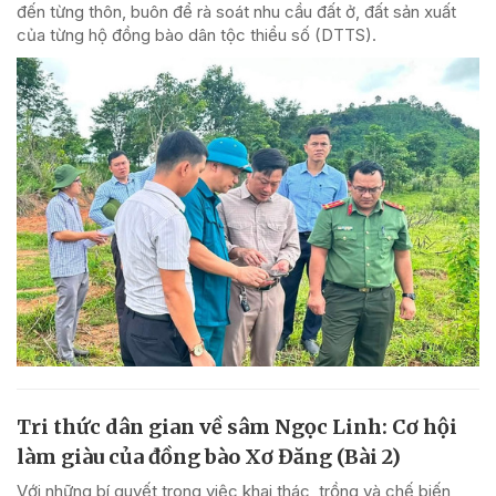
đến từng thôn, buôn để rà soát nhu cầu đất ở, đất sản xuất
của từng hộ đồng bào dân tộc thiểu số (DTTS).
Tri thức dân gian về sâm Ngọc Linh: Cơ hội
làm giàu của đồng bào Xơ Đăng (Bài 2)
Với những bí quyết trong việc khai thác, trồng và chế biến,