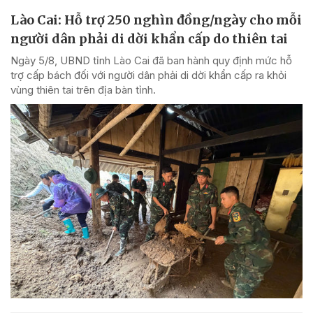
Lào Cai: Hỗ trợ 250 nghìn đồng/ngày cho mỗi
người dân phải di dời khẩn cấp do thiên tai
Ngày 5/8, UBND tỉnh Lào Cai đã ban hành quy định mức hỗ
trợ cấp bách đối với người dân phải di dời khẩn cấp ra khỏi
vùng thiên tai trên địa bàn tỉnh.