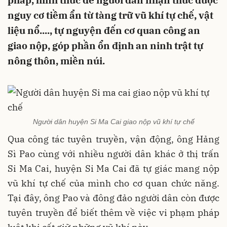
pháp, hình thức để người dân nhận thức được
nguy cơ tiềm ẩn từ tàng trữ vũ khí tự chế, vật
liệu nổ...., tự nguyện đến cơ quan công an
giao nộp, góp phần ổn định an ninh trật tự
nông thôn, miền núi.
Người dân huyện Si Ma Cai giao nộp vũ khí tự chế
Qua công tác tuyên truyền, vận động, ông Hảng
Sì Pao cùng với nhiều người dân khác ở thị trấn
Si Ma Cai, huyện Si Ma Cai đã tự giác mang nộp
vũ khí tự chế của mình cho cơ quan chức năng.
Tại đây, ông Pao và đông đảo người dân còn được
tuyên truyền để biết thêm về việc vi phạm pháp