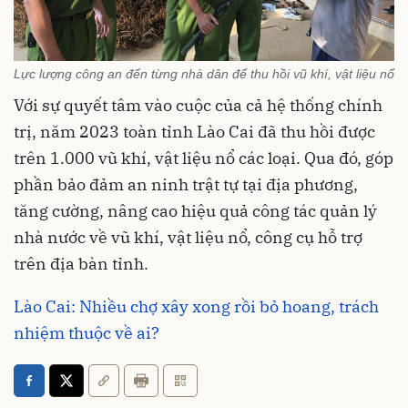
Lực lượng công an đến từng nhà dân để thu hồi vũ khí, vật liệu nổ
Với sự quyết tâm vào cuộc của cả hệ thống chính
trị, năm 2023 toàn tỉnh Lào Cai đã thu hồi được
trên 1.000 vũ khí, vật liệu nổ các loại. Qua đó, góp
phần bảo đảm an ninh trật tự tại địa phương,
tăng cường, nâng cao hiệu quả công tác quản lý
nhà nước về vũ khí, vật liệu nổ, công cụ hỗ trợ
trên địa bàn tỉnh.
Lào Cai: Nhiều chợ xây xong rồi bỏ hoang, trách
nhiệm thuộc về ai?