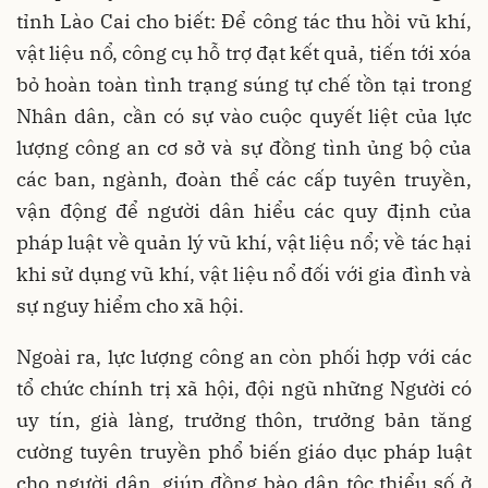
tỉnh Lào Cai cho biết: Để công tác thu hồi vũ khí,
vật liệu nổ, công cụ hỗ trợ đạt kết quả, tiến tới xóa
bỏ hoàn toàn tình trạng súng tự chế tồn tại trong
Nhân dân, cần có sự vào cuộc quyết liệt của lực
lượng công an cơ sở và sự đồng tình ủng bộ của
các ban, ngành, đoàn thể các cấp tuyên truyền,
vận động để người dân hiểu các quy định của
pháp luật về quản lý vũ khí, vật liệu nổ; về tác hại
khi sử dụng vũ khí, vật liệu nổ đối với gia đình và
sự nguy hiểm cho xã hội.
Ngoài ra, lực lượng công an còn phối hợp với các
tổ chức chính trị xã hội, đội ngũ những Người có
uy tín, già làng, trưởng thôn, trưởng bản tăng
cường tuyên truyền phổ biến giáo dục pháp luật
cho người dân, giúp đồng bào dân tộc thiểu số ở