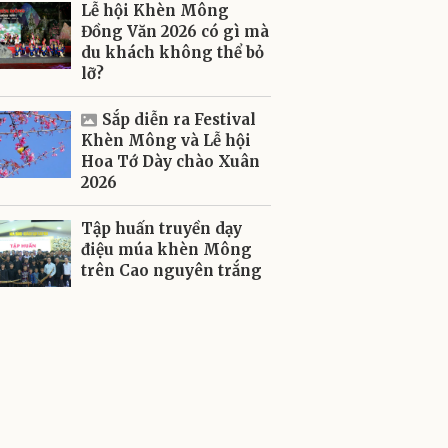
Lễ hội Khèn Mông
Đồng Văn 2026 có gì mà
du khách không thể bỏ
lỡ?
Sắp diễn ra Festival
Khèn Mông và Lễ hội
Hoa Tớ Dày chào Xuân
2026
Tập huấn truyền dạy
điệu múa khèn Mông
trên Cao nguyên trắng