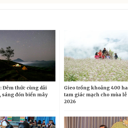
: Đêm thức cùng dải
Gieo trồng khoảng 400 ha
 sáng đón biển mây
tam giác mạch cho mùa lễ
2026