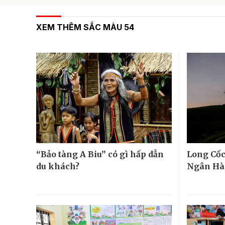
XEM THÊM SẮC MÀU 54
“Bảo tàng A Biu” có gì hấp dẫn
Long Cốc
du khách?
Ngân Hà,