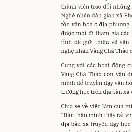
thành viên trao đổi những 
Nghệ nhân dân gian xã Phố
tồn văn hóa ở địa phương.
được mời đi tham gia các 
tỉnh để giới thiệu về vă
nghệ nhân Vàng Chá Thào c
Cùng với các hoạt động c
Vàng Chá Thào còn vận d
mình để truyền dạy văn hóa
trường học trên địa bàn xã 
Chia sẻ về việc làm của m
“Bản thân mình thấy rất vi
địa bàn xã truyền dạy học