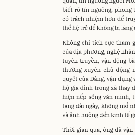
quán, tín ngưỡng người Mô
biết rõ tín ngưỡng, phong 
có trách nhiệm hơn để truy
thế hệ trẻ để không bị lãng
Không chỉ tích cực tham g
của địa phương, nghệ nhâ
tuyên truyền, vận động bà
thường xuyên chủ động n
quyết của Đảng, vận dụng v
hộ gia đình trong xã thay 
hiện nếp sống văn minh, t
tang dài ngày, không mổ nh
và ảnh hưởng đến kinh tế g
Thời gian qua, ông đã vận