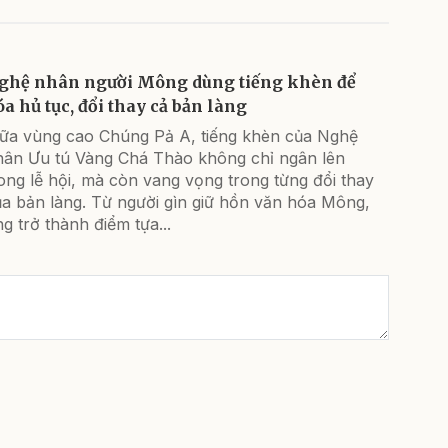
ghệ nhân người Mông dùng tiếng khèn để
óa hủ tục, đổi thay cả bản làng
iữa vùng cao Chúng Pả A, tiếng khèn của Nghệ
hân Ưu tú Vàng Chá Thào không chỉ ngân lên
ong lễ hội, mà còn vang vọng trong từng đổi thay
ủa bản làng. Từ người gìn giữ hồn văn hóa Mông,
g trở thành điểm tựa...