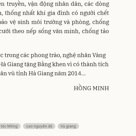
yên truyền, vận động nhân dân, các dòng
, thống nhất khi gia đình có người chết
bảo vệ sinh môi trường và phòng, chống
 cưới theo nếp sống văn minh, chống tảo
c trong các phong trào, nghệ nhân Vàng
à Giang tặng Bằng khen vì có thành tích
 dân vũ tỉnh Hà Giang năm 2014…
HỒNG MINH
 tộc Mông
cao nguyên đá
hà giang