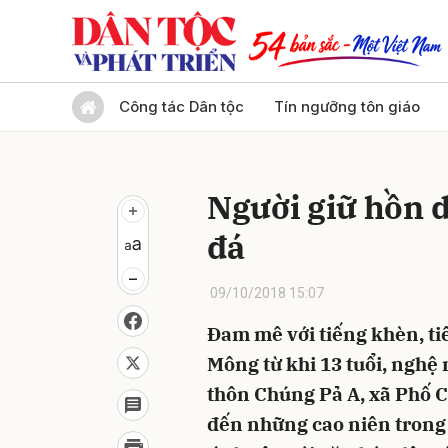
Gửi 
Công tác Dân tộc
Tín ngưỡng tôn giáo
Người giữ hồn d
đá
09/10/2018 15:07
Đam mê với tiếng khèn, tiế
Mông từ khi 13 tuổi, ngh
thôn Chúng Pả A, xã Phố 
đến những cao niên trong 