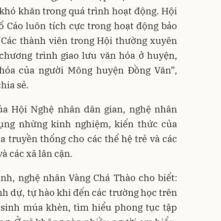
khó khăn trong quá trình hoạt động. Hội
 Cáo luôn tích cực trong hoạt động bảo
 Các thành viên trong Hội thường xuyên
chương trình giao lưu văn hóa ở huyện,
n hóa của người Mông huyện Đồng Văn”,
hia sẻ.
ủa Hội Nghệ nhân dân gian, nghệ nhân
ụng những kinh nghiệm, kiến thức của
 truyền thống cho các thế hệ trẻ và các
và các xã lân cận.
ình, nghệ nhân Vàng Chá Thào cho biết:
nh dự, tự hào khi đến các trường học trên
 sinh múa khèn, tìm hiểu phong tục tập