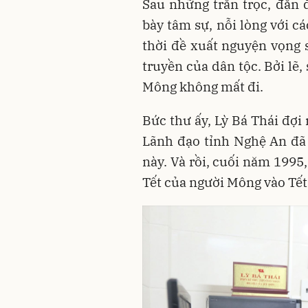
Sau những trằn trọc, đắn đ
bày tâm sự, nỗi lòng với c
thời đề xuất nguyện vọng 
truyền của dân tộc. Bởi lẽ
Mông không mất đi.
Bức thư ấy, Lỳ Bá Thái đợi
Lãnh đạo tỉnh Nghệ An đã
này. Và rồi, cuối năm 1995
Tết của người Mông vào Tết