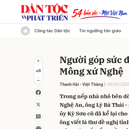
Gửi 
Công tác Dân tộc
Tín ngưỡng tôn giáo
Người góp sức đ
Mông xứ Nghệ
Thanh Hải - Việt Thắng
03/02/2026
Trong nếp nhà nhỏ bên d
Nghệ An, ông Lỳ Bá Thái 
ủy Kỳ Sơn cũ đã kể lại cho 
ông viết lá thư đề nghị t