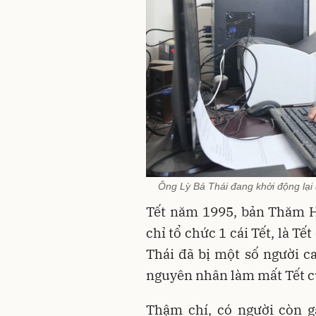
Ông Lỳ Bá Thái đang khởi động lại 
Tết năm 1995, bản Thăm H
chỉ tổ chức 1 cái Tết, là Tế
Thái đã bị một số người ca
nguyên nhân làm mất Tết 
Thậm chí, có người còn g