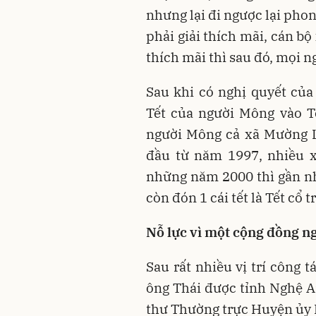
nhưng lại đi ngược lại phon
phải giải thích mãi, cán bộ
thích mãi thì sau đó, mọi n
Sau khi có nghị quyết củ
Tết của người Mông vào T
người Mông cả xã Mường L
đầu từ năm 1997, nhiều x
những năm 2000 thì gần n
còn đón 1 cái tết là Tết cổ 
Nỗ lực vì một cộng đồng n
Sau rất nhiều vị trí công 
ông Thái được tỉnh Nghệ A
thư Thường trực Huyện ủy 