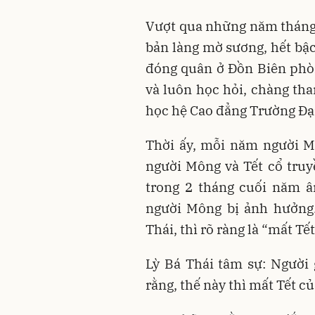
Vượt qua những năm tháng
bản làng mờ sương, hết bậc
đóng quân ở Đồn Biên phò
và luôn học hỏi, chàng th
học hệ Cao đẳng Trường Đạ
Thời ấy, mỗi năm người M
người Mông và Tết cổ truyề
trong 2 tháng cuối năm â
người Mông bị ảnh hưởng.
Thái, thì rõ ràng là “mất Tết
Lỳ Bá Thái tâm sự: Người g
rằng, thế này thì mất Tết c