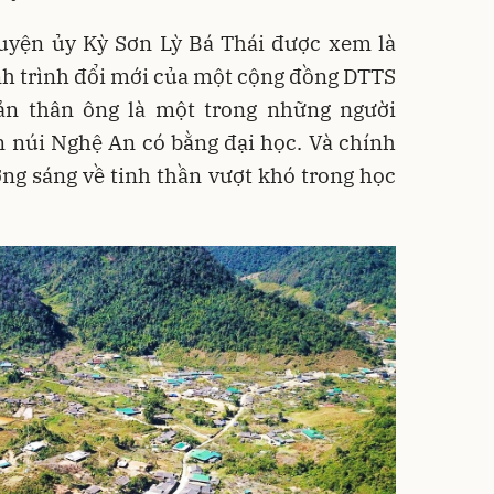
uyện ủy Kỳ Sơn Lỳ Bá Thái được xem là
nh trình đổi mới của một cộng đồng DTTS
ản thân ông là một trong những người
 núi Nghệ An có bằng đại học. Và chính
ng sáng về tinh thần vượt khó trong học