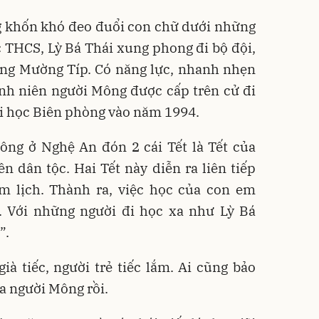
 khốn khó đeo đuổi con chữ dưới những
 THCS, Lỳ Bá Thái xung phong đi bộ đội,
ng Mường Típ. Có năng lực, nhanh nhẹn
anh niên người Mông được cấp trên cử đi
i học Biên phòng vào năm 1994.
ông ở Nghệ An đón 2 cái Tết là Tết của
n dân tộc. Hai Tết này diễn ra liên tiếp
m lịch. Thành ra, việc học của con em
 Với những người đi học xa như Lỳ Bá
”.
ià tiếc, người trẻ tiếc lắm. Ai cũng bảo
ủa người Mông rồi.