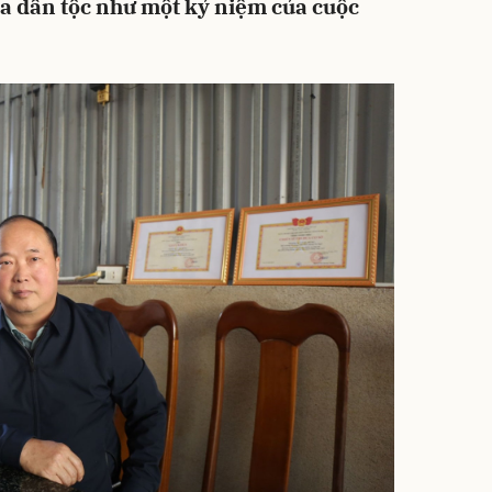
a dân tộc như một kỷ niệm của cuộc