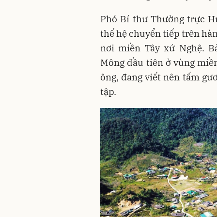
Phó Bí thư Thường trực H
thế hệ chuyển tiếp trên hà
nơi miền Tây xứ Nghệ. B
Mông đầu tiên ở vùng miền
ông, đang viết nên tấm gươ
tập.