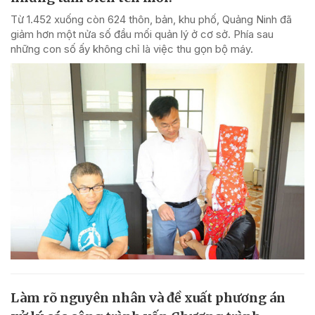
Từ 1.452 xuống còn 624 thôn, bản, khu phố, Quảng Ninh đã
giảm hơn một nửa số đầu mối quản lý ở cơ sở. Phía sau
những con số ấy không chỉ là việc thu gọn bộ máy.
Làm rõ nguyên nhân và đề xuất phương án