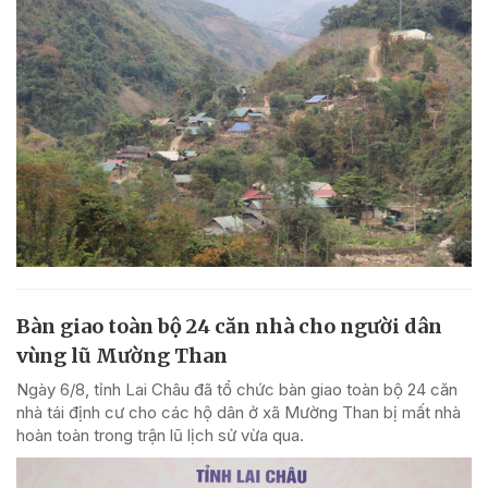
Bàn giao toàn bộ 24 căn nhà cho người dân
vùng lũ Mường Than
Ngày 6/8, tỉnh Lai Châu đã tổ chức bàn giao toàn bộ 24 căn
nhà tái định cư cho các hộ dân ở xã Mường Than bị mất nhà
hoàn toàn trong trận lũ lịch sử vừa qua.