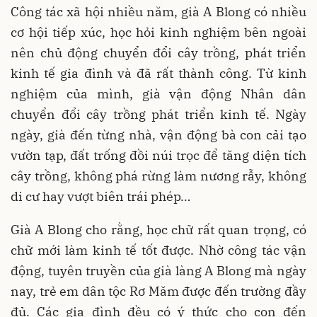
Công tác xã hội nhiều năm, già A Blong có nhiều
cơ hội tiếp xúc, học hỏi kinh nghiệm bên ngoài
nên chủ động chuyển đổi cây trồng, phát triển
kinh tế gia đình và đã rất thành công. Từ kinh
nghiệm của mình, già vận động Nhân dân
chuyển đổi cây trồng phát triển kinh tế. Ngày
ngày, già đến từng nhà, vận động bà con cải tạo
vườn tạp, đất trống đồi núi trọc để tăng diện tích
cây trồng, không phá rừng làm nương rẫy, không
di cư hay vượt biên trái phép…
Già A Blong cho rằng, học chữ rất quan trọng, có
chữ mới làm kinh tế tốt được. Nhờ công tác vận
động, tuyên truyền của già làng A Blong mà ngày
nay, trẻ em dân tộc Rơ Măm được đến trường đầy
đủ. Các gia đình đều có ý thức cho con đến