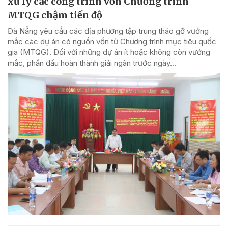
xử lý các công trình vốn Chương trình
MTQG chậm tiến độ
Đà Nẵng yêu cầu các địa phương tập trung tháo gỡ vướng
mắc các dự án có nguồn vốn từ Chương trình mục tiêu quốc
gia (MTQG). Đối với những dự án ít hoặc không còn vướng
mắc, phấn đấu hoàn thành giải ngân trước ngày...