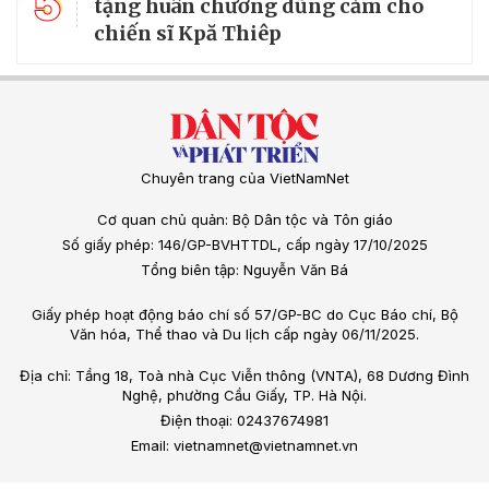
5
tặng huân chương dũng cảm cho
chiến sĩ Kpă Thiêp
Chuyên trang của VietNamNet
Cơ quan chủ quản: Bộ Dân tộc và Tôn giáo
Số giấy phép: 146/GP-BVHTTDL, cấp ngày 17/10/2025
Tổng biên tập: Nguyễn Văn Bá
Giấy phép hoạt động báo chí số 57/GP-BC do Cục Báo chí, Bộ
Văn hóa, Thể thao và Du lịch cấp ngày 06/11/2025.
Địa chỉ: Tầng 18, Toà nhà Cục Viễn thông (VNTA), 68 Dương Đình
Nghệ, phường Cầu Giấy, TP. Hà Nội.
Điện thoại: 02437674981
Email: vietnamnet@vietnamnet.vn