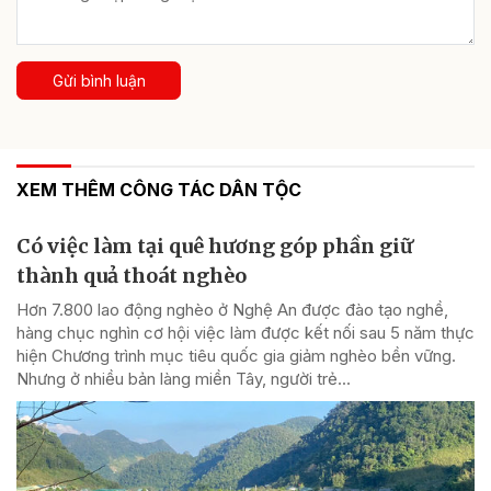
Gửi bình luận
XEM THÊM CÔNG TÁC DÂN TỘC
Có việc làm tại quê hương góp phần giữ
thành quả thoát nghèo
Hơn 7.800 lao động nghèo ở Nghệ An được đào tạo nghề,
hàng chục nghìn cơ hội việc làm được kết nối sau 5 năm thực
hiện Chương trình mục tiêu quốc gia giảm nghèo bền vững.
Nhưng ở nhiều bản làng miền Tây, người trẻ...