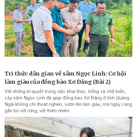
Tri thức dân gian về sâm Ngọc Linh: Cơ hội
làm giàu của đồng bào Xơ Đăng (Bài 2)
Với những bí quyết trong việc khai thác, trồng và chế biến,
cây sâm Ngọc Linh đã giúp đồng bào Xơ Đăng ở tỉnh Quảng
Ngãi không chỉ thoát nghèo, vươn lên làm giàu, mà ngày càng
gắn bó với rừng, với thiên nhiên.