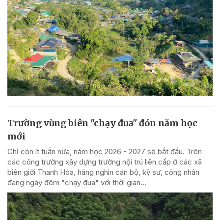
Trường vùng biên "chạy đua" đón năm học
mới
Chỉ còn ít tuần nữa, năm học 2026 - 2027 sẽ bắt đầu. Trên
các công trường xây dựng trường nội trú liên cấp ở các xã
biên giới Thanh Hóa, hàng nghìn cán bộ, kỹ sư, công nhân
đang ngày đêm "chạy đua" với thời gian...