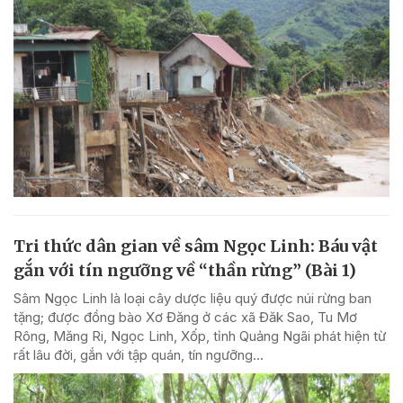
Tri thức dân gian về sâm Ngọc Linh: Báu vật
gắn với tín ngưỡng về “thần rừng” (Bài 1)
Sâm Ngọc Linh là loại cây dược liệu quý được núi rừng ban
tặng; được đồng bào Xơ Đăng ở các xã Đăk Sao, Tu Mơ
Rông, Măng Ri, Ngọc Linh, Xốp, tỉnh Quảng Ngãi phát hiện từ
rất lâu đời, gắn với tập quán, tín ngưỡng...