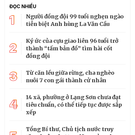
ĐỌC NHIỀU
1
Người đồng đội 99 tuổi nghẹn ngào
tiễn biệt Anh hùng La Văn Cầu
Ký ức của cựu giao liên 96 tuổi trở
2
thành “tấm bản đồ” tìm hài cốt
đồng đội
3
Từ căn lều giữa rừng, cha nghèo
nuôi 7 con gái thành cử nhân
14 xã, phường ở Lạng Sơn chưa đạt
4
tiêu chuẩn, có thể tiếp tục được sắp
xếp
Tổng Bí thư, Chủ tịch nước truy