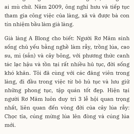
ai mù chữ. Năm 2009, ông nghỉ hưu và tiếp tục
tham gia công việc của làng, xã và được bà con
tín nhiệm bầu làm già làng.
Già làng A Blong cho biết: Người Rơ Măm sinh
sống chủ yếu bằng nghề làm rẫy, trồng lúa, cao
su, mì (sắn) và cây bông, với phương thức canh
tác lạc hậu và tồn tại rất nhiều hủ tục, đời sống
khó khăn. Tôi đã cùng với các đảng viên trong
làng, đi đầu trong việc từ bỏ hủ tục và lưu giữ
những phong tục, tập quán tốt đẹp. Hiện tại
người Rơ Măm luôn duy trì 3 lễ hội quan trọng
nhất, liên quan đến vòng đời của cây lúa rẫy:
Chọc tỉa, cúng mừng lúa lên đòng và cúng lúa
mới.