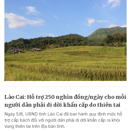
Lào Cai: Hỗ trợ 250 nghìn đồng/ngày cho mỗi
người dân phải di dời khẩn cấp do thiên tai
Ngày 5/8, UBND tỉnh Lào Cai đã ban hành quy định mức hỗ
trợ cấp bách đối với người dân phải di dời khẩn cấp ra khỏi
vùng thiên tai trên địa bàn tỉnh.