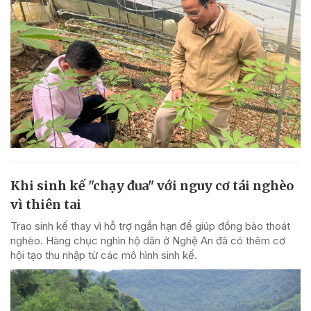
Khi sinh kế "chạy đua" với nguy cơ tái nghèo
vì thiên tai
Trao sinh kế thay vì hỗ trợ ngắn hạn để giúp đồng bào thoát
nghèo. Hàng chục nghìn hộ dân ở Nghệ An đã có thêm cơ
hội tạo thu nhập từ các mô hình sinh kế.