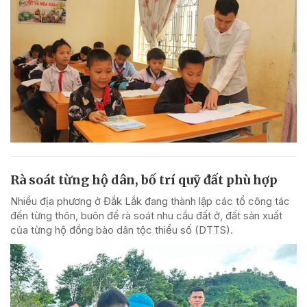
Rà soát từng hộ dân, bố trí quỹ đất phù hợp
Nhiều địa phương ở Đắk Lắk đang thành lập các tổ công tác
đến từng thôn, buôn để rà soát nhu cầu đất ở, đất sản xuất
của từng hộ đồng bào dân tộc thiểu số (DTTS).