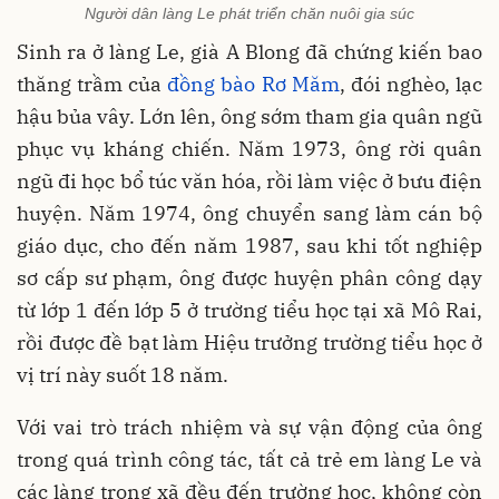
Người dân làng Le phát triển chăn nuôi gia súc
Sinh ra ở làng Le, già A Blong đã chứng kiến bao
thăng trầm của
đồng bào Rơ Măm
, đói nghèo, lạc
hậu bủa vây. Lớn lên, ông sớm tham gia quân ngũ
phục vụ kháng chiến. Năm 1973, ông rời quân
ngũ đi học bổ túc văn hóa, rồi làm việc ở bưu điện
huyện. Năm 1974, ông chuyển sang làm cán bộ
giáo dục, cho đến năm 1987, sau khi tốt nghiệp
sơ cấp sư phạm, ông được huyện phân công dạy
từ lớp 1 đến lớp 5 ở trường tiểu học tại xã Mô Rai,
rồi được đề bạt làm Hiệu trưởng trường tiểu học ở
vị trí này suốt 18 năm.
Với vai trò trách nhiệm và sự vận động của ông
trong quá trình công tác, tất cả trẻ em làng Le và
các làng trong xã đều đến trường học, không còn