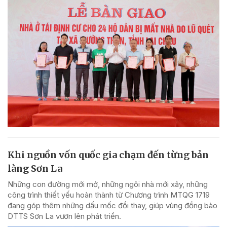
Khi nguồn vốn quốc gia chạm đến từng bản
làng Sơn La
Những con đường mới mở, những ngôi nhà mới xây, những
công trình thiết yếu hoàn thành từ Chương trình MTQG 1719
đang góp thêm những dấu mốc đổi thay, giúp vùng đồng bào
DTTS Sơn La vươn lên phát triển.