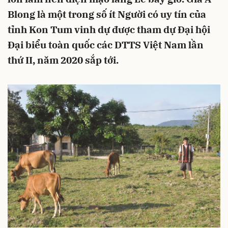
Blong là một trong số ít Người có uy tín của
tỉnh Kon Tum vinh dự được tham dự Đại hội
Đại biểu toàn quốc các DTTS Việt Nam lần
thứ II, năm 2020 sắp tới.