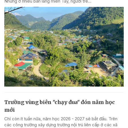
Nhưng ở nhiều bản làng miền Tây, người trẻ...
Trường vùng biên "chạy đua" đón năm học
mới
Chỉ còn ít tuần nữa, năm học 2026 - 2027 sẽ bắt đầu. Trên
các công trường xây dựng trường nội trú liên cấp ở các xã