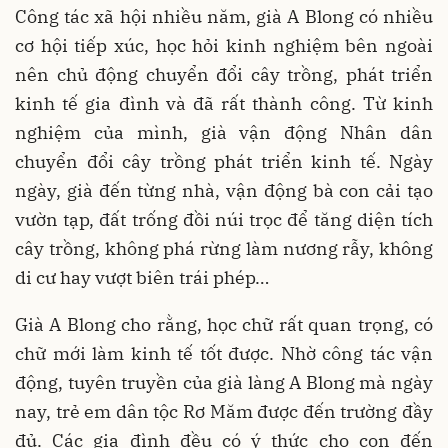
Công tác xã hội nhiều năm, già A Blong có nhiều
cơ hội tiếp xúc, học hỏi kinh nghiệm bên ngoài
nên chủ động chuyển đổi cây trồng, phát triển
kinh tế gia đình và đã rất thành công. Từ kinh
nghiệm của mình, già vận động Nhân dân
chuyển đổi cây trồng phát triển kinh tế. Ngày
ngày, già đến từng nhà, vận động bà con cải tạo
vườn tạp, đất trống đồi núi trọc để tăng diện tích
cây trồng, không phá rừng làm nương rẫy, không
di cư hay vượt biên trái phép…
Già A Blong cho rằng, học chữ rất quan trọng, có
chữ mới làm kinh tế tốt được. Nhờ công tác vận
động, tuyên truyền của già làng A Blong mà ngày
nay, trẻ em dân tộc Rơ Măm được đến trường đầy
đủ. Các gia đình đều có ý thức cho con đến