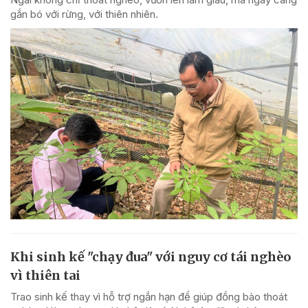
gắn bó với rừng, với thiên nhiên.
Khi sinh kế "chạy đua" với nguy cơ tái nghèo
vì thiên tai
Trao sinh kế thay vì hỗ trợ ngắn hạn để giúp đồng bào thoát