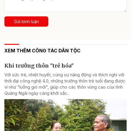
Gửi bình luận
XEM THÊM CÔNG TÁC DÂN TỘC
Khi trưởng thôn "trẻ hóa"
Với sức trẻ, nhiệt huyết, cùng sự năng động và thích nghi với
thời đại công nghệ 4.0, những trưởng thôn trẻ tuổi đang được
ví như "luồng gió mới", giúp cho các thôn vùng cao của tỉnh
Quảng Ngãi ngày càng khởi sắc.