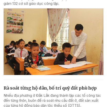
giảm 132 cơ sở giáo dục công lập.
Rà soát từng hộ dân, bố trí quỹ đất phù hợp
Nhiều địa phương ở Đắk Lắk đang thành lập các tổ công tác
đến từng thôn, buôn để rà soát nhu cầu đất ở, đất sản xuất
của từng hộ đồng bào dân tộc thiểu số (DTTS).