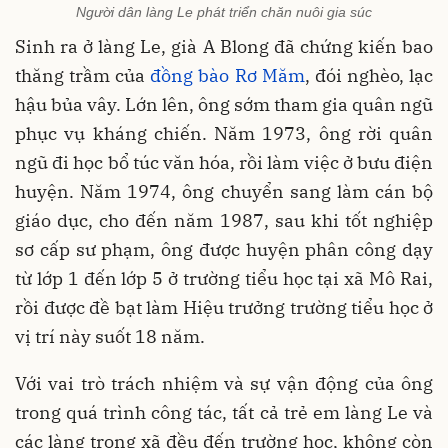
Người dân làng Le phát triển chăn nuôi gia súc
Sinh ra ở làng Le, già A Blong đã chứng kiến bao
thăng trầm của
đồng bào Rơ Măm
, đói nghèo, lạc
hậu bủa vây. Lớn lên, ông sớm tham gia quân ngũ
phục vụ kháng chiến. Năm 1973, ông rời quân
ngũ đi học bổ túc văn hóa, rồi làm việc ở bưu điện
huyện. Năm 1974, ông chuyển sang làm cán bộ
giáo dục, cho đến năm 1987, sau khi tốt nghiệp
sơ cấp sư phạm, ông được huyện phân công dạy
từ lớp 1 đến lớp 5 ở trường tiểu học tại xã Mô Rai,
rồi được đề bạt làm Hiệu trưởng trường tiểu học ở
vị trí này suốt 18 năm.
Với vai trò trách nhiệm và sự vận động của ông
trong quá trình công tác, tất cả trẻ em làng Le và
các làng trong xã đều đến trường học, không còn