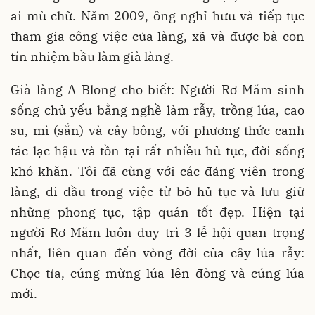
ai mù chữ. Năm 2009, ông nghỉ hưu và tiếp tục
tham gia công việc của làng, xã và được bà con
tín nhiệm bầu làm già làng.
Già làng A Blong cho biết: Người Rơ Măm sinh
sống chủ yếu bằng nghề làm rẫy, trồng lúa, cao
su, mì (sắn) và cây bông, với phương thức canh
tác lạc hậu và tồn tại rất nhiều hủ tục, đời sống
khó khăn. Tôi đã cùng với các đảng viên trong
làng, đi đầu trong việc từ bỏ hủ tục và lưu giữ
những phong tục, tập quán tốt đẹp. Hiện tại
người Rơ Măm luôn duy trì 3 lễ hội quan trọng
nhất, liên quan đến vòng đời của cây lúa rẫy:
Chọc tỉa, cúng mừng lúa lên đòng và cúng lúa
mới.