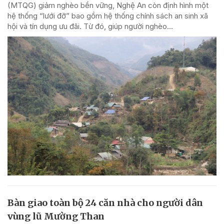
(MTQG) giảm nghèo bền vững, Nghệ An còn định hình một
hệ thống “lưới đỡ” bao gồm hệ thống chính sách an sinh xã
hội và tín dụng ưu đãi. Từ đó, giúp người nghèo...
Bàn giao toàn bộ 24 căn nhà cho người dân
vùng lũ Mường Than