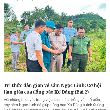
Tri thức dân gian về sâm Ngọc Linh: Cơ hội
làm giàu của đồng bào Xơ Đăng (Bài 2)
Với những bí quyết trong việc khai thác, trồng và chế biến,
cây sâm Ngọc Linh đã giúp đồng bào Xơ Đăng ở tỉnh Quảng
Ngãi không chỉ thoát nghèo, vươn lên làm giàu, mà ngày càng