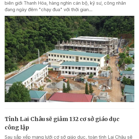
biên giới Thanh Hóa, hàng nghìn cán bộ, kỹ sư, công nhân
đang ngày đêm "chạy đua" với thời gian...
Tỉnh Lai Châu sẽ giảm 132 cơ sở giáo dục
công lập
Sau sắp xếp mạng lưới cơ sở giáo dục, toàn tỉnh Lai Châu sẽ