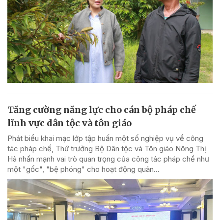
Tăng cường năng lực cho cán bộ pháp chế
lĩnh vực dân tộc và tôn giáo
Phát biểu khai mạc lớp tập huấn một số nghiệp vụ về công
tác pháp chế, Thứ trưởng Bộ Dân tộc và Tôn giáo Nông Thị
Hà nhấn mạnh vai trò quan trọng của công tác pháp chế như
một "gốc", "bệ phóng" cho hoạt động quản...