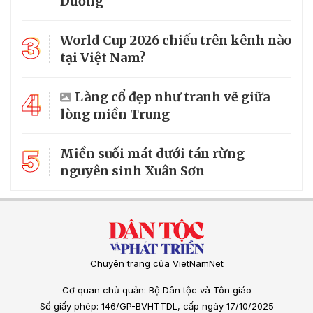
Dương
3
World Cup 2026 chiếu trên kênh nào
tại Việt Nam?
4
Làng cổ đẹp như tranh vẽ giữa
lòng miền Trung
5
Miền suối mát dưới tán rừng
nguyên sinh Xuân Sơn
Chuyên trang của VietNamNet
Cơ quan chủ quản: Bộ Dân tộc và Tôn giáo
Số giấy phép: 146/GP-BVHTTDL, cấp ngày 17/10/2025