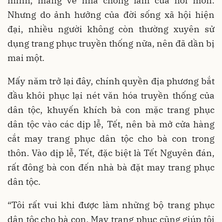
mình, mang về nhà chồng làm của hồi môn.
Nhưng do ảnh hưởng của đời sống xã hội hiện
đại, nhiều người không còn thường xuyên sử
dụng trang phục truyền thống nữa, nên đã dần bị
mai một.
Mấy năm trở lại đây, chính quyền địa phương bắt
đầu khôi phục lại nét văn hóa truyền thống của
dân tộc, khuyến khích bà con mặc trang phục
dân tộc vào các dịp lễ, Tết, nên bà mở cửa hàng
cắt may trang phục dân tộc cho bà con trong
thôn. Vào dịp lễ, Tết, đặc biệt là Tết Nguyên đán,
rất đông bà con đến nhà bà đặt may trang phục
dân tộc.
“Tôi rất vui khi được làm những bộ trang phục
dân tộc cho bà con. May trang phục cũng giúp tôi