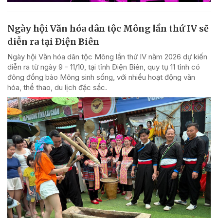
Ngày hội Văn hóa dân tộc Mông lần thứ IV sẽ
diễn ra tại Điện Biên
Ngày hội Văn hóa dân tộc Mông lần thứ IV năm 2026 dự kiến
diễn ra từ ngày 9 - 11/10, tại tỉnh Điện Biên, quy tụ 11 tỉnh có
đông đồng bào Mông sinh sống, với nhiều hoạt động văn
hóa, thể thao, du lịch đặc sắc.