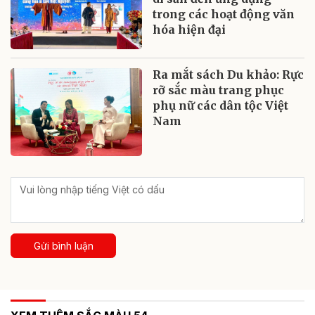
trong các hoạt động văn
hóa hiện đại
Ra mắt sách Du khảo: Rực
rỡ sắc màu trang phục
phụ nữ các dân tộc Việt
Nam
Gửi bình luận