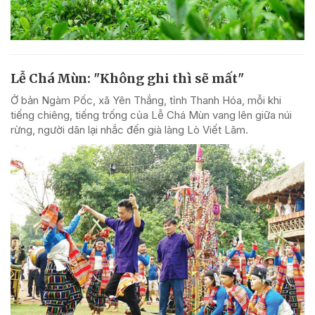
Lễ Chá Mùn: "Không ghi thì sẽ mất"
Ở bản Ngàm Pốc, xã Yên Thắng, tỉnh Thanh Hóa, mỗi khi
tiếng chiêng, tiếng trống của Lễ Chá Mùn vang lên giữa núi
rừng, người dân lại nhắc đến già làng Lò Viết Lâm.