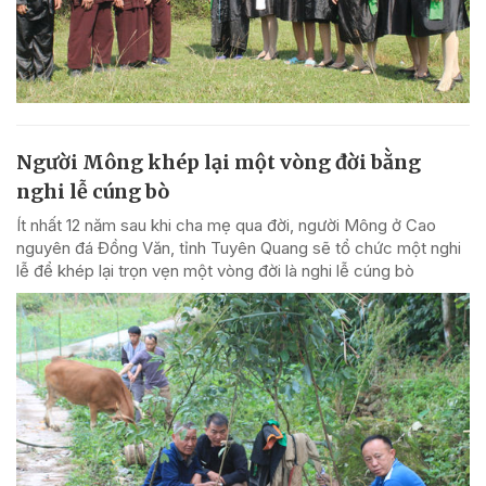
Người Mông khép lại một vòng đời bằng
nghi lễ cúng bò
Ít nhất 12 năm sau khi cha mẹ qua đời, người Mông ở Cao
nguyên đá Đồng Văn, tỉnh Tuyên Quang sẽ tổ chức một nghi
lễ để khép lại trọn vẹn một vòng đời là nghi lễ cúng bò