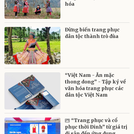
hóa
Đừng biến trang phục
dân tộc thành trò đùa
“Việt Nam - Ăn mặc
thong dong” - Tập ký về
văn hóa trang phục các
dân tộc Việt Nam
“Trang phục và cổ
phục thời Đinh” từ giá trị
di sản đến ứng dụng