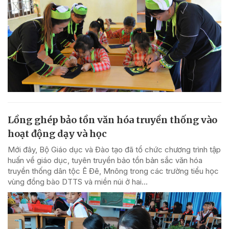
Lồng ghép bảo tồn văn hóa truyền thống vào
hoạt động dạy và học
Mới đây, Bộ Giáo dục và Đào tạo đã tổ chức chương trình tập
huấn về giáo dục, tuyên truyền bảo tồn bản sắc văn hóa
truyền thống dân tộc Ê Đê, Mnông trong các trường tiểu học
vùng đồng bào DTTS và miền núi ở hai...