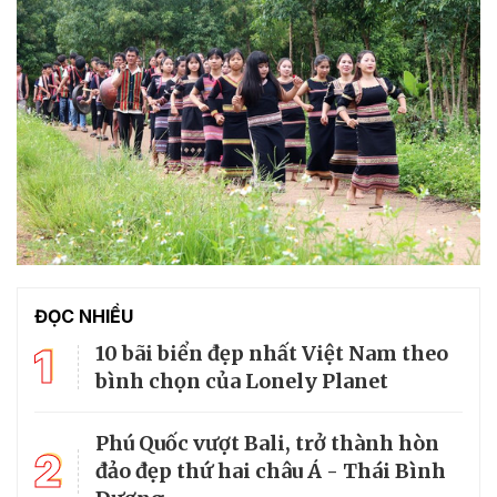
ĐỌC NHIỀU
1
10 bãi biển đẹp nhất Việt Nam theo
bình chọn của Lonely Planet
Phú Quốc vượt Bali, trở thành hòn
2
đảo đẹp thứ hai châu Á - Thái Bình