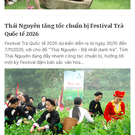
Thái Nguyên tăng tốc chuẩn bị Festival Trà
Quốc tế 2026
Festival Trà Quốc tế 2026 dự kiến diễn ra từ ngày 30/10 đến
7/11/2026, với chủ đề “Thái Nguyên - Đệ nhất danh trà”. Tỉnh
Thái Nguyên đang đẩy nhanh công tác chuẩn bị, hướng tới
một kỳ Festival đậm bản sắc văn hóa...