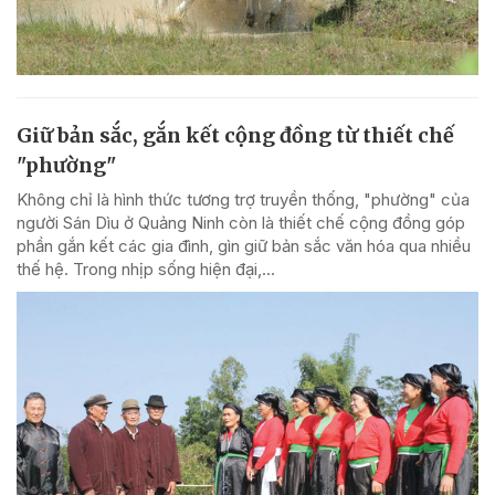
Giữ bản sắc, gắn kết cộng đồng từ thiết chế
"phường"
Không chỉ là hình thức tương trợ truyền thống, "phường" của
người Sán Dìu ở Quảng Ninh còn là thiết chế cộng đồng góp
phần gắn kết các gia đình, gìn giữ bản sắc văn hóa qua nhiều
thế hệ. Trong nhịp sống hiện đại,...