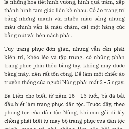
là những họa tiết hình vuông, hình quả trám, xếp
thành hình tam giác liền kề nhau. Cổ áo trang trí
bằng những mảnh vải nhiều màu sáng nhưng
màu chính vẫn là màu chàm, cài một hàng cúc
bằng nút vải bên nách phải.
Tuy trang phục đơn giản, nhưng vẫn cần phải
kiên trì, khéo léo và tập trung, có những phần
trang phục phải thêu bằng tay, không may được
bằng máy, nên rất tốn công. Để làm một chiếc áo
truyền thống của người Nùng phải mất 3 - 5 ngày.
Bà Liên cho biết, từ năm 15 - 16 tuổi, bà đã bắt
đầu biết làm trang phục dân tộc. Trước đây, theo
phong tục của dân tộc Nùng, khi con gái đi lấy
chồng phải biết tự may bộ trang phục của dân tộc