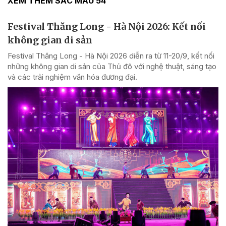
XEM THÊM SẮC MÀU 54
Festival Thăng Long - Hà Nội 2026: Kết nối
không gian di sản
Festival Thăng Long - Hà Nội 2026 diễn ra từ 11-20/9, kết nối
những không gian di sản của Thủ đô với nghệ thuật, sáng tạo
và các trải nghiệm văn hóa đương đại.