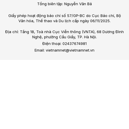
Tổng biên tập: Nguyễn Văn Bá
Giấy phép hoạt động báo chí số 57/GP-BC do Cục Báo chí, Bộ
Văn hóa, Thể thao và Du lịch cấp ngày 06/11/2025.
Địa chỉ: Tầng 18, Toà nhà Cục Viễn thông (VNTA), 68 Dương Đình
Nghệ, phường Cầu Giấy, TP. Hà Nội.
Điện thoại: 02437674981
Email: vietnamnet@vietnamnet.vn