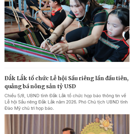
Đắk Lắk tổ chức Lễ hội Sầu riêng lần đầu tiên,
quảng bá nông sản tỷ USD
Chiều 5/8, UBND tỉnh Đắk Lắk tổ chức họp báo thông tin về
Lễ hội Sầu riêng Đắk Lắk năm 2026. Phó Chủ tịch UBND tỉnh
Đào Mỹ chủ trì họp báo.