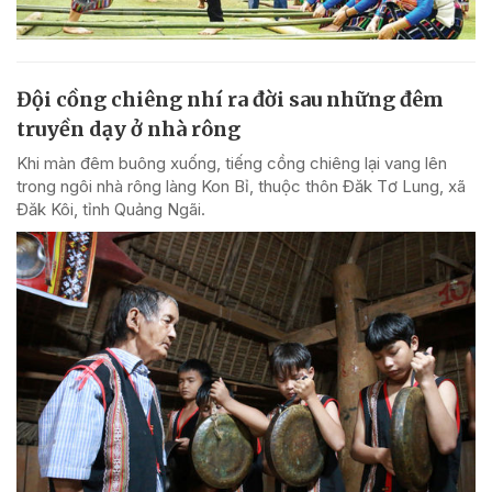
Đội cồng chiêng nhí ra đời sau những đêm
truyền dạy ở nhà rông
Khi màn đêm buông xuống, tiếng cồng chiêng lại vang lên
trong ngôi nhà rông làng Kon Bỉ, thuộc thôn Đăk Tơ Lung, xã
Đăk Kôi, tỉnh Quảng Ngãi.